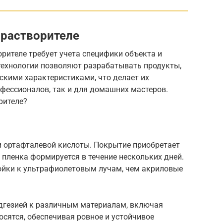
 растворителе
рителе требует учета специфики объекта и
технологии позволяют разрабатывать продукты,
кими характеристиками, что делает их
фессионалов, так и для домашних мастеров.
рителе?
и ортафталевой кислоты. Покрытие приобретает
 пленка формируется в течение нескольких дней.
ойки к ультрафиолетовым лучам, чем акриловые
дгезией к различным материалам, включая
носятся, обеспечивая ровное и устойчивое