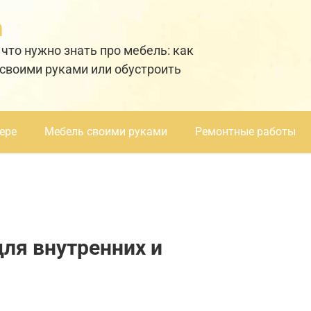
а
 что нужно знать про мебель: как
 своими руками или обустроить
ере
Мебель своими руками
Ремонтные работы
для внутренних и