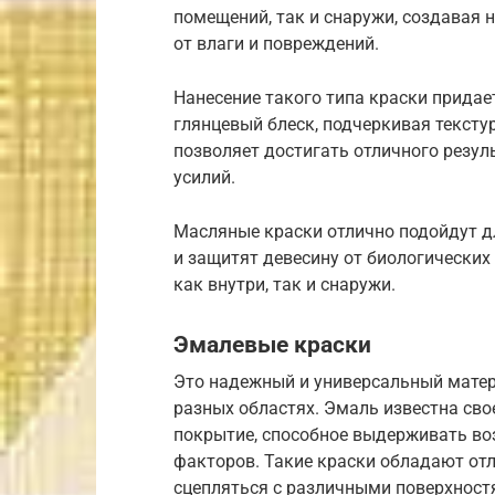
помещений, так и снаружи, создавая
от влаги и повреждений.
Нанесение такого типа краски придае
глянцевый блеск, подчеркивая тексту
позволяет достигать отличного резул
усилий.
Масляные краски отлично подойдут дл
и защитят девесину от биологических
как внутри, так и снаружи.
Эмалевые краски
Это надежный и универсальный матер
разных областях. Эмаль известна сво
покрытие, способное выдерживать во
факторов. Такие краски обладают отл
сцепляться с различными поверхностя