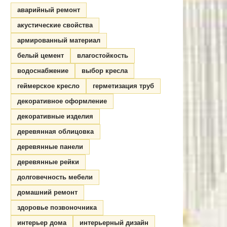
аварийный ремонт
акустические свойства
армированный материал
белый цемент
влагостойкость
водоснабжение
выбор кресла
геймерское кресло
герметизация труб
декоративное оформление
декоративные изделия
деревянная облицовка
деревянные панели
деревянные рейки
долговечность мебели
домашний ремонт
здоровье позвоночника
интерьер дома
интерьерный дизайн