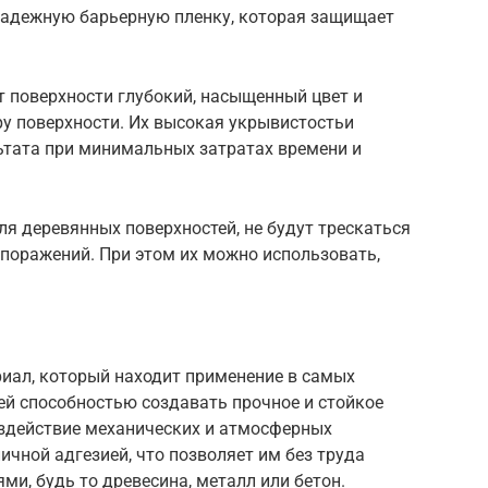
 надежную барьерную пленку, которая защищает
т поверхности глубокий, насыщенный цвет и
ру поверхности. Их высокая укрывистостьи
ьтата при минимальных затратах времени и
я деревянных поверхностей, не будут трескаться
 поражений. При этом их можно использовать,
иал, который находит применение в самых
ей способностью создавать прочное и стойкое
здействие механических и атмосферных
ичной адгезией, что позволяет им без труда
ми, будь то древесина, металл или бетон.