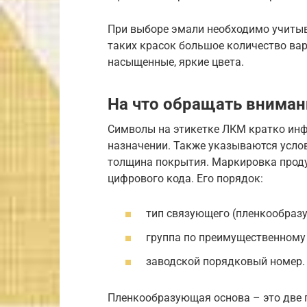
При выборе эмали необходимо учитыва
таких красок большое количество вар
насыщенные, яркие цвета.
На что обращать вниман
Символы на этикетке ЛКМ кратко инфо
назначении. Также указываются услов
толщина покрытия. Маркировка проду
цифрового кода. Его порядок:
тип связующего (пленкообраз
группа по преимущественному
заводской порядковый номер.
Пленкообразующая основа – это две 