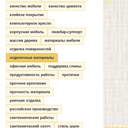
качество мебели
качество цемента
клейкое покрытие
компьютерное кресло
корпусная мебель
люмбар-суппорт
массив дерева
материалы мебели
отделка поверхностей
отделочные материалы
офисная мебель
поддержка спины
продуктивность работы
протечки
прочное крепление
прочность материала
реечная отделка
российское производство
сантехнические работы
сантехнический скотч
стиль шале