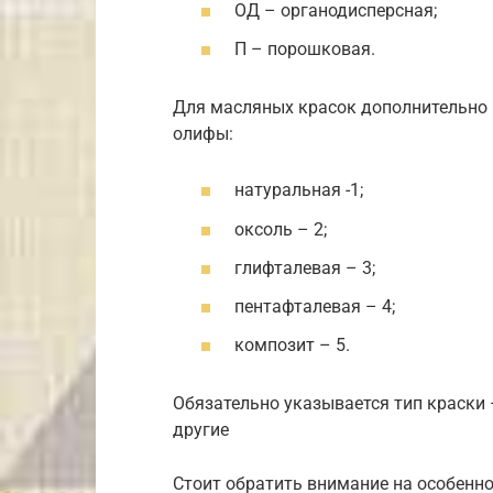
ОД – органодисперсная;
П – порошковая.
Для масляных красок дополнительно 
олифы:
натуральная -1;
оксоль – 2;
глифталевая – 3;
пентафталевая – 4;
композит – 5.
Обязательно указывается тип краски 
другие
Стоит обратить внимание на особенн