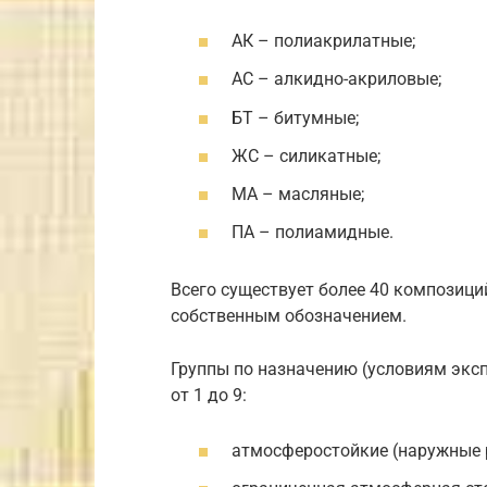
АК – полиакрилатные;
АС – алкидно-акриловые;
БТ – битумные;
ЖС – силикатные;
МА – масляные;
ПА – полиамидные.
Всего существует более 40 композиц
собственным обозначением.
Группы по назначению (условиям эк
от 1 до 9:
атмосферостойкие (наружные р