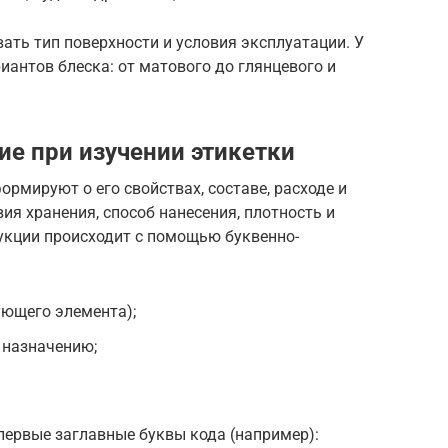
ть тип поверхности и условия эксплуатации. У
иантов блеска: от матового до глянцевого и
ие при изучении этикетки
рмируют о его свойствах, составе, расходе и
ия хранения, способ нанесения, плотность и
кции происходит с помощью буквенно-
ующего элемента);
 назначению;
первые заглавные буквы кода (например):