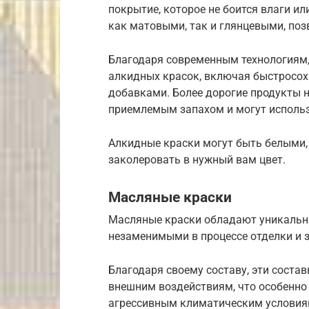
покрытие, которое не боится влаги и
как матовыми, так и глянцевыми, поз
Благодаря современным технологиям,
алкидных красок, включая быстросох
добавками. Более дорогие продукты 
приемлемым запахом и могут использо
Алкидные краски могут быть белыми,
заколеровать в нужный вам цвет.
Масляные краски
Масляные краски обладают уникальн
незаменимыми в процессе отделки и 
Благодаря своему составу, эти соста
внешним воздействиям, что особенно
агрессивным климатическим условиям