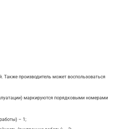
ий. Также производитель может воспользоваться
сплуатации) маркируются порядковыми номерами
аботы) – 1;