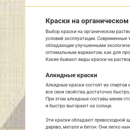
Краски на органическом
Выбор краски на органическом раство
условий эксплуатации. Современные 
обладающие улучшенными экологичес
оптимальным вариантом, как для про
Какие бывают виды краски на раство
Алкидные краски
Алкидные краски состоят из спиртов 
все свои свойства достаточно быстро,
При этом алкидные составы менее ст
и быстро выгорают на солнце.
Эти краски обладают превосходной а
дерево, металл и бетон. Они легко на