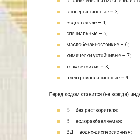
ограниченная атмосферная сто
консервационные – 3;
водостойкие – 4;
специальные – 5;
маслобензиностойкие – 6;
химически устойчивые – 7;
термостойкие – 8;
электроизоляционные – 9.
Перед кодом ставится (не всегда) ин
Б – без растворителя;
В – водоразбавляемая;
ВД – водно-дисперсионная;