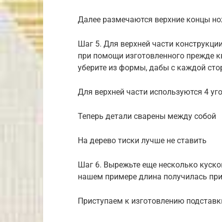
Далее размечаются верхние концы н
Шаг 5. Для верхней части конструкции
при помощи изготовленного прежде ква
уберите из формы, дабы с каждой сто
Для верхней части используются 4 уг
Теперь детали сварены между собой
На дерево тиски лучше не ставить
Шаг 6. Вырежьте еще несколько кусков
нашем примере длина получилась прим
Приступаем к изготовлению подставк