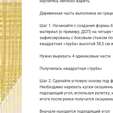
научитесь неплохо варить.
Деревянная часть выполнена из грецк
Шаг 1. Начинайте с создания формы 
материал (к примеру, ДСП) на четыре 
зафиксированы с боковым стыком пос
квадратная «труба» высотой 58,5 см и
Нужно вырезать 4 одинаковые части
Получилась квадратная «труба»
Шаг 2. Сделайте угловую основу под ф
Необходимо нарезать куски скошенным
подходящий угол, используя рулетку, и
итоге после резки получатся скошенн
Вначале находится подходящий угол