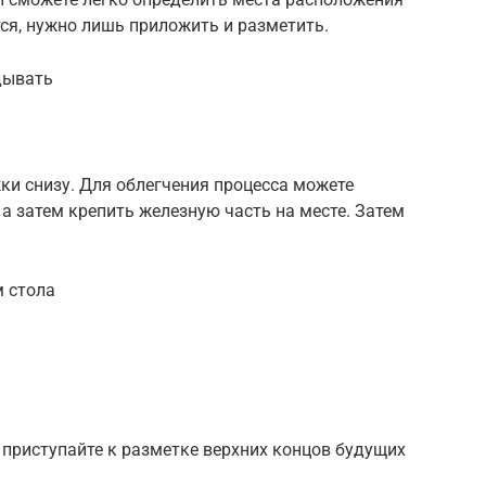
ся, нужно лишь приложить и разметить.
дывать
жки снизу. Для облегчения процесса можете
 а затем крепить железную часть на месте. Затем
м стола
и приступайте к разметке верхних концов будущих