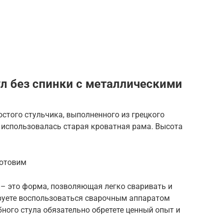
ул без спинки с металлическими
стого стульчика, выполненного из грецкого
к использовалась старая кроватная рама. Высота
готовим
 – это форма, позволяющая легко сваривать и
ируете воспользоваться сварочным аппаратом
бного стула обязательно обретете ценный опыт и