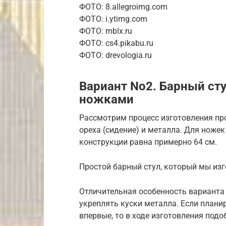
ФОТО: 8.allegroimg.com
ФОТО: i.ytimg.com
ФОТО: mblx.ru
ФОТО: cs4.pikabu.ru
ФОТО: drevologia.ru
Вариант No2. Барный ст
ножками
Рассмотрим процесс изготовления про
ореха (сидение) и металла. Для ноже
конструкции равна примерно 64 см.
Простой барный стул, который мы из
Отличительная особенность варианта
укреплять куски металла. Если план
впервые, то в ходе изготовления подо