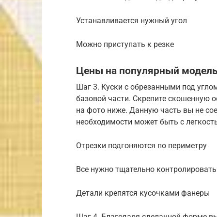
Устанавливается нужный угол
Можно приступать к резке
Цены на популярный модель
Шаг 3. Куски с обрезанными под угло
базовой части. Скрепите скошенную о
на фото ниже. Данную часть вы не сое
необходимости может быть с легкост
Отрезки подгоняются по периметру
Все нужно тщательно контролировать
Детали крепятся кусочками фанеры
Шаг 4. Благодаря сделанной форме в