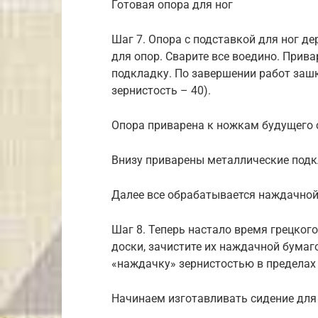
Готовая опора для ног
Шаг 7. Опора с подставкой для ног д
для опор. Сварите все воедино. Прив
подкладку. По завершении работ заш
зернистость – 40).
Опора приварена к ножкам будущего 
Внизу приварены металлические под
Далее все обрабатывается наждачной
Шаг 8. Теперь настало время грецкого
доски, зачистите их наждачной бума
«наждачку» зернистостью в пределах 
Начинаем изготавливать сидение для