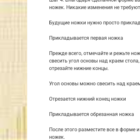
ножек. Никакие изменения не требуют
Будущие ножки нужно просто прикла
Прикладывается первая ножка
Прежде всего, отмечайте и режьте но
свесить угол основы над краем стола,
отрезайте нижние концы.
Угол основы можно свесить над крае
Отрезается нижний конец ножки
Прикладывается обрезанная ножка
После этого разместите все в форме 
ножек.