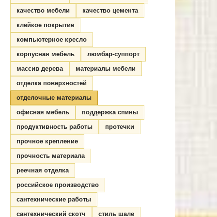
качество мебели
качество цемента
клейкое покрытие
компьютерное кресло
корпусная мебель
люмбар-суппорт
массив дерева
материалы мебели
отделка поверхностей
отделочные материалы
офисная мебель
поддержка спины
продуктивность работы
протечки
прочное крепление
прочность материала
реечная отделка
российское производство
сантехнические работы
сантехнический скотч
стиль шале