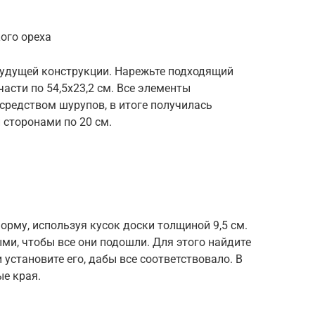
ого ореха
будущей конструкции. Нарежьте подходящий
части по 54,5х23,2 см. Все элементы
редством шурупов, в итоге получилась
 сторонами по 20 см.
орму, используя кусок доски толщиной 9,5 см.
и, чтобы все они подошли. Для этого найдите
 установите его, дабы все соответствовало. В
ые края.