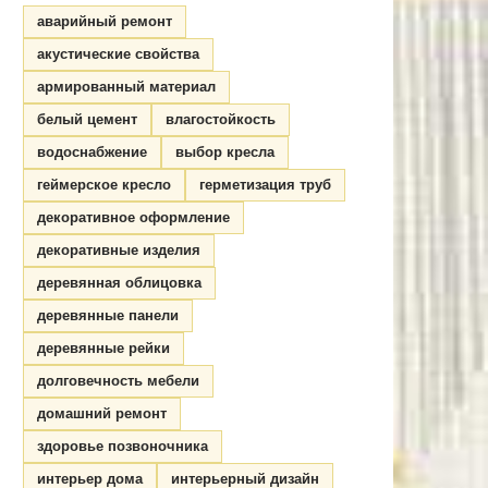
аварийный ремонт
акустические свойства
армированный материал
белый цемент
влагостойкость
водоснабжение
выбор кресла
геймерское кресло
герметизация труб
декоративное оформление
декоративные изделия
деревянная облицовка
деревянные панели
деревянные рейки
долговечность мебели
домашний ремонт
здоровье позвоночника
интерьер дома
интерьерный дизайн