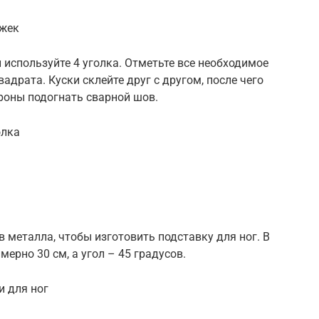
ожек
 используйте 4 уголка. Отметьте все необходимое
драта. Куски склейте друг с другом, после чего
роны подогнать сварной шов.
олка
 металла, чтобы изготовить подставку для ног. В
ерно 30 см, а угол – 45 градусов.
и для ног