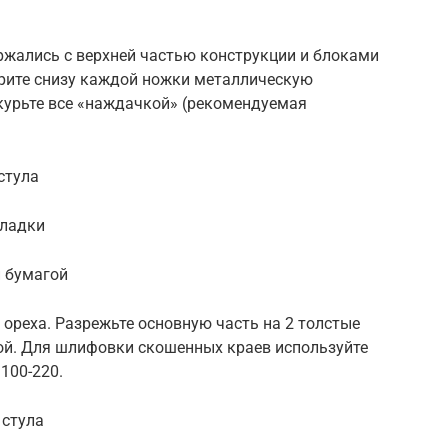
ержались с верхней частью конструкции и блоками
арите снизу каждой ножки металлическую
курьте все «наждачкой» (рекомендуемая
стула
кладки
 бумагой
 ореха. Разрежьте основную часть на 2 толстые
гой. Для шлифовки скошенных краев используйте
100-220.
 стула