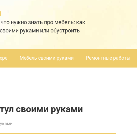
а
 что нужно знать про мебель: как
 своими руками или обустроить
ере
Мебель своими руками
Ремонтные работы
тул своими руками
руками