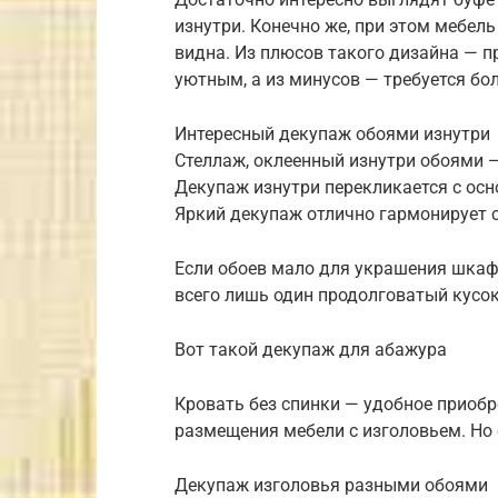
изнутри. Конечно же, при этом мебел
видна. Из плюсов такого дизайна — 
уютным, а из минусов — требуется бо
Интересный декупаж обоями изнутри
Стеллаж, оклеенный изнутри обоями 
Декупаж изнутри перекликается с ос
Яркий декупаж отлично гармонирует с
Если обоев мало для украшения шкафа
всего лишь один продолговатый кусок
Вот такой декупаж для абажура
Кровать без спинки — удобное приобре
размещения мебели с изголовьем. Но 
Декупаж изголовья разными обоями