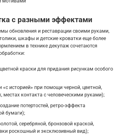
и мотивами
тка с разными эффектами
емы обновления и реставрации своими руками,
столики, шкафы и детские кроватки еще более
ормлением в технике декупаж сочетаются
обработки:
 цветной краски для придания рисункам особого
 «с историей» при помощи черной, цветной,
х, местах контакта с человеческими руками);
создание потертостей, ретро-эффекта
й бумаги);
олотой, серебряной, бронзовой краской,
ки роскошный и эксклюзивный вид);