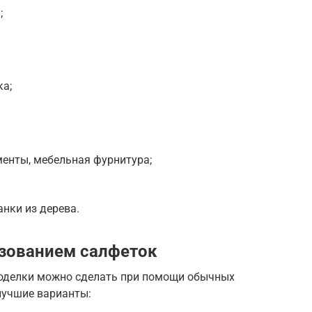
;
ка;
енты, мебельная фурнитура;
нки из дерева.
ьзованием салфеток
поделки можно сделать при помощи обычных
лучшие варианты: