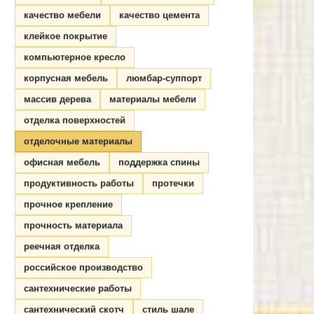
качество мебели
качество цемента
клейкое покрытие
компьютерное кресло
корпусная мебель
люмбар-суппорт
массив дерева
материалы мебели
отделка поверхностей
отделочные материалы
офисная мебель
поддержка спины
продуктивность работы
протечки
прочное крепление
прочность материала
реечная отделка
российское производство
сантехнические работы
сантехнический скотч
стиль шале