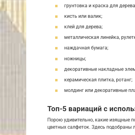
грунтовка и краска для дерева
кисть или валик;
клей для дерева;
металлическая линейка, рулет
наждачная бумага;
ножницы;
декоративные накладные элем
керамическая плитка, ротанг;
молдинг или декоративные пла
Топ-5 вариаций с испол
Порою удивительно, какие изящные 
цветных салфеток. Здесь подобраны 