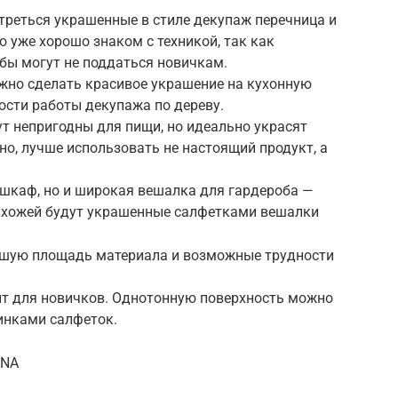
треться украшенные в стиле декупаж перечница и
то уже хорошо знаком с техникой, так как
бы могут не поддаться новичкам.
жно сделать красивое украшение на кухонную
ности работы декупажа по дереву.
ут непригодны для пищи, но идеально украсят
но, лучше использовать не настоящий продукт, а
 шкаф, но и широкая вешалка для гардероба —
ихожей будут украшенные салфетками вешалки
ьшую площадь материала и возможные трудности
т для новичков. Однотонную поверхность можно
инками салфеток.
mNA