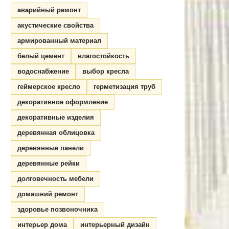
аварийный ремонт
акустические свойства
армированный материал
белый цемент
влагостойкость
водоснабжение
выбор кресла
геймерское кресло
герметизация труб
декоративное оформление
декоративные изделия
деревянная облицовка
деревянные панели
деревянные рейки
долговечность мебели
домашний ремонт
здоровье позвоночника
интерьер дома
интерьерный дизайн