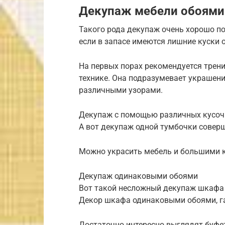
Декупаж мебели обоями
Такого рода декупаж очень хорошо по
если в запасе имеются лишние куски 
На первых порах рекомендуется трен
технике. Она подразумевает украшен
различными узорами.
Декупаж с помощью различных кусоч
А вот декупаж одной тумбочки совер
Можно украсить мебель и большими 
Декупаж одинаковыми обоями
Вот такой несложный декупаж шкафа
Декор шкафа одинаковыми обоями, г
Достаточно интересно выглядят буфет