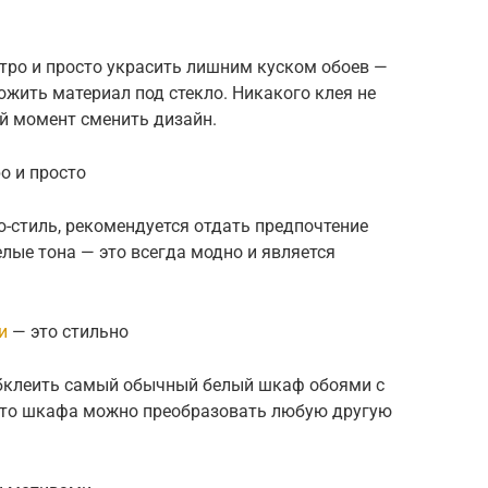
ро и просто украсить лишним куском обоев —
ожить материал под стекло. Никакого клея не
й момент сменить дизайн.
о и просто
о-стиль, рекомендуется отдать предпочтение
белые тона — это всегда модно и является
и
— это стильно
 обклеить самый обычный белый шкаф обоями с
сто шкафа можно преобразовать любую другую