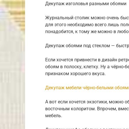
Декупаж изголовья разными обоями
Журнальный столик можно очень быст
для этого необходимо всего лишь пол
понадобится, к тому же можно в любо
Декупаж обоями под стеклом — быстр
Если хочется привнести в дизайн ретр
обоям в полоску, клетку. Ну а чёрно-
признаком хорошего вкуса.
Декупаж мебели чёрно-белыми обоям
А вот если хочется экзотики, можно
восточным колоритом. Впрочем, вме
мебель.