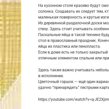
На кухонном столе красиво будут смо
солонка. Создавать их следует тем, к
маленькая поверхность и крутые изги
Из деревянной разделочной доски мо
стену. Здесь стоит учитывать особен
Пасхальные яйца в такой технике буд
стол в православный праздник. Конеч
яйца из пластика или пенопласта.
Если в доме есть не только закрытый
отличным элементом спальни или пр
Здесь также важно учитывать небол
в исполнении.
Цветочный горшок — ещё один вариан
удачно “принарядить” пестрыми карт
https://youtube.com/watch?v=q-JE2Xji