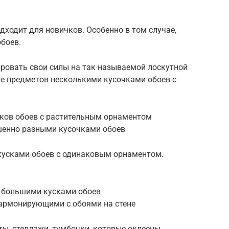
дходит для новичков. Особенно в том случае,
обоев.
ировать свои силы на так называемой лоскутной
ие предметов несколькими кусочками обоев с
ков обоев с растительным орнаментом
шенно разными кусочками обоев
кусками обоев с одинаковым орнаментом.
 большими кусками обоев
армонирующими с обоями на стене
ы, стеллажи, тумбочки, которые оклеены