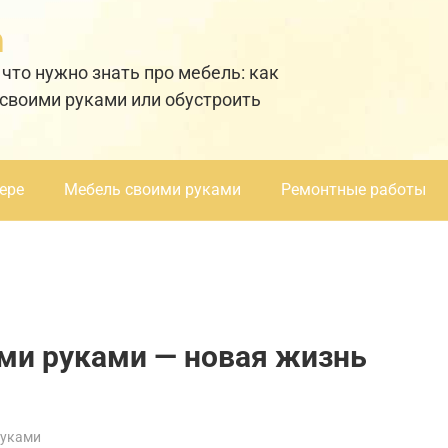
а
 что нужно знать про мебель: как
 своими руками или обустроить
ере
Мебель своими руками
Ремонтные работы
ми руками — новая жизнь
руками