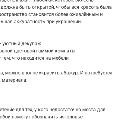
ь должна быть открытой, чтобы вся красота была
пространство становится более оживлённым и
льшая аккуратность при украшении.
— уютный декупаж
новной цветовой гаммой комнаты
 тем, что находится на мебели
, можно вполне украсить абажур. И потребуется
 материала.
тение для тех, у кого недостаточно места для
обои помогут обозначить изголовье.