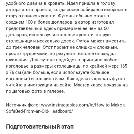
удобного дивана в кровать. Идея пришла в голову
автора этого проекта, когда сосед собирался выбросить
старую спинку кровати. Футоны обычно стоят в
среднем 100 и более долларов, а автор изготовил
представленный здесь пример менее чем за 50
долларов, используя изголовье кровати, старую
столешницу и несколько досок. Футон может вместить
до трех человек. Этот проект не слишком сложный,
просто трудоемкий, но результат вполне оправдал
ожидания. Для футона подойдет в принципе любое
изголовье, а размеры столешницы по крайней мере 165
x 76 см (или больше, если используете большое
изголовье) и толщина 5 см. Как сделать кровать футон
читайте в инструкции на сайте. Мастер класс показан на
пошаговых фото в галерее.
Источник фото: www.instructables.com/id/How-to-Make-a-
SofaBed-From-an-Old-Headboard/
Подготовительный этап