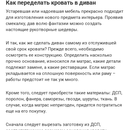
Как переделать кровать в диван
Устаревшая или надоевшая мебель прекрасно подходит
для изготовления нового предмета интерьера. Проявив
смекалку, дав волю фантазии можно создать
настоящие рукотворные шедевры.
И так, как же сделать диван самому из отслужившей
свой срок кровати? Прежде всего, необходимо
осмотреть ее конструкцию. Определить насколько
прочно основание, износился ли матрас, какие детали
подлежат замене, а какие реставрации. Если матрас
укладывается на сплошную поверхность или раму –
работы предстоит не так уж много.
Кроме того, следует приобрести такие материалы: ДСП,
поролон, фанера, саморезы, гвозди, шурупы, ткань. В
случае, когда матрас непригоден, придется потратиться
еще на его покупку.
Сначала следует вырезать заготовку из ДСП,