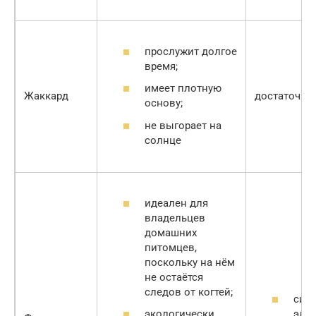
прослужит долгое
время;
имеет плотную
Жаккард
достаточно
основу;
не выгорает на
солнце
идеален для
владельцев
домашних
питомцев,
поскольку на нём
не остаётся
следов от когтей;
сил
элек
экологически