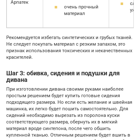
Арпатек
сло
очень прочный
уха
материал
Рекомендуется избегать синтетических и грубых тканей.
Не следует покупать материал с резким запахом, это
признак использования токсических и некачественных
красителей.
Шаг 3: обивка, сидения и подушки для
дивана
При изготовлении дивана своими руками наиболее
простым решением будет купить готовые сидения
подходящего размера. Но если есть желание и швейная
машинка, их легко будет пошить самостоятельно. Для
сидений необходимо вырезать из поролона куски
соответствующего размера, обернуть их в мягкий
материал вроде синтепона, после чего обшить
купленной тканью. Отличным решением будет вшить в