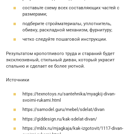
составьте схему всех составляющих частей с
размерами;
подберите стройматериалы, уплотнитель,
обивку, раскладной механизм, фурнитуру;
четко следуйте пошаговой инструкции.
Результатом кропотливого труда и стараний будет
эксклюзивный, стильный диван, который украсит
спальню и сделает ее более уютной.
Источники
https://texnotoys.ru/santehnika/myagkij-divan-
svoimi-rukami.html
https://samodel.guru/mebel/sdelat/divan
https://giddesign.ru/kak-sdelat-divan/
https://mblx.ru/mjagkaja/kak-izgotovit/1117-divan-