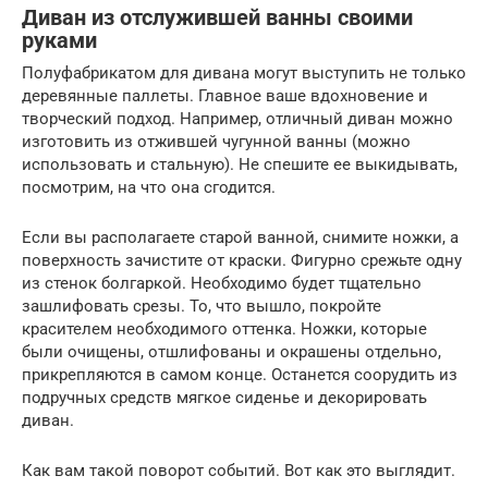
Диван из отслужившей ванны своими
руками
Полуфабрикатом для дивана могут выступить не только
деревянные паллеты. Главное ваше вдохновение и
творческий подход. Например, отличный диван можно
изготовить из отжившей чугунной ванны (можно
использовать и стальную). Не спешите ее выкидывать,
посмотрим, на что она сгодится.
Если вы располагаете старой ванной, снимите ножки, а
поверхность зачистите от краски. Фигурно срежьте одну
из стенок болгаркой. Необходимо будет тщательно
зашлифовать срезы. То, что вышло, покройте
красителем необходимого оттенка. Ножки, которые
были очищены, отшлифованы и окрашены отдельно,
прикрепляются в самом конце. Останется соорудить из
подручных средств мягкое сиденье и декорировать
диван.
Как вам такой поворот событий. Вот как это выглядит.