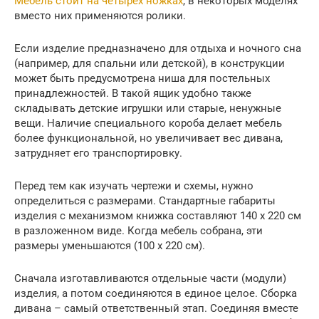
Мебель стоит на четырех ножках
, в некоторых моделях
вместо них применяются ролики.
Если изделие предназначено для отдыха и ночного сна
(например, для спальни или детской), в конструкции
может быть предусмотрена ниша для постельных
принадлежностей. В такой ящик удобно также
складывать детские игрушки или старые, ненужные
вещи. Наличие специального короба делает мебель
более функциональной, но увеличивает вес дивана,
затрудняет его транспортировку.
Перед тем как изучать чертежи и схемы, нужно
определиться с размерами. Стандартные габариты
изделия с механизмом книжка составляют 140 х 220 см
в разложенном виде. Когда мебель собрана, эти
размеры уменьшаются (100 х 220 см).
Сначала изготавливаются отдельные части (модули)
изделия, а потом соединяются в единое целое. Сборка
дивана – самый ответственный этап. Соединяя вместе