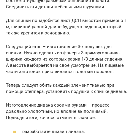
соответствующую размерам основания кровати.
Соединить эти детали мебельными шурупами.
Для спинки понадобится лист ДСП высотой примерно 1
м, шириной равной длине будущего сиденья, который
так же крепится к основанию.
Следующий этап – изготовление 3-х подушек для
спинки. Нужно сделать из фанеры 3 прямоугольника,
ширина каждого из которых равна 1/3 длины сидения.
А высота выбирается на своё усмотрение. На лицевые
части заготовок приклеивается толстый поролон.
Теперь следует обить каждый элемент тканью при
помощи степлера, установить подушки к спинке дивана.
Изготовление дивана своими руками – процесс
довольно хлопотный, но вполне выполнимый.
Подводя итоги, хочется отметить главное:
разработайте дизайн дивана;