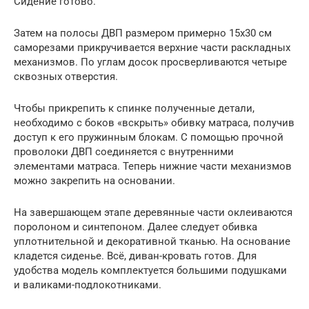
Сидение готово.
Затем на полосы ДВП размером примерно 15х30 см
саморезами прикручивается верхние части раскладных
механизмов. По углам досок просверливаются четыре
сквозных отверстия.
Чтобы прикрепить к спинке полученные детали,
необходимо с боков «вскрыть» обивку матраса, получив
доступ к его пружинным блокам. С помощью прочной
проволоки ДВП соединяется с внутренними
элементами матраса. Теперь нижние части механизмов
можно закрепить на основании.
На завершающем этапе деревянные части оклеиваются
поролоном и синтепоном. Далее следует обивка
уплотнительной и декоративной тканью. На основание
кладется сиденье. Всё, диван-кровать готов. Для
удобства модель комплектуется большими подушками
и валиками-подлокотниками.