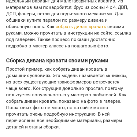
идеальный вариант для малогабаритных квартир. Из
материалов вам понадобится: брус из сосны 4 х 4, ДВП,
ДСП, фанеры, петли для подъемного механизма. Для
обшивки купите паралон по размеру дивана и
обивочную ткань. Как
собрать диван кровать
своими
руками, можно прочитать в инструкции на сайте, ссылка
под галереей. Также процесс показан достаточно
подробно в мастер классе на пошаговых фото.
Сборка дивана кровати своими руками
Простой пример, как собрать диван кровать в
домашних условиях. Эта модель называется «книжка»,
из всех существующих трансформеров встречается
чаще всего. Конструкция довольно простая, поэтому
пользуется популярностью у мастеров любителей. Как
собрать диван кровать, показано на фото в галерее.
Пошаговых фото не много, но на сайте можно
прочитать очень подробную инструкцию. В ней
перечислены все необходимые материалы, размеры
деталей и этапы сборки.