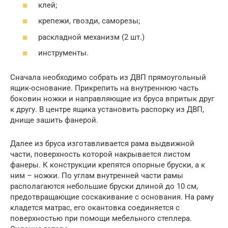
клей;
крепежи, гвозди, саморезы;
раскладной механизм (2 шт.)
инструменты.
Сначала необходимо собрать из ДВП прямоугольный
ящик-основание. Прикрепить на внутреннюю часть
боковин ножки и направляющие из бруса впритык друг
к другу. В центре ящика установить распорку из ДВП,
днище зашить фанерой.
Далее из бруса изготавливается рама выдвижной
части, поверхность которой накрывается листом
фанеры. К конструкции крепятся опорные бруски, а к
ним – ножки. По углам внутренней части рамы
располагаются небольшие бруски длиной до 10 см,
предотвращающие соскакивание с основания. На раму
кладется матрас, его окантовка соединяется с
поверхностью при помощи мебельного степлера.