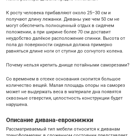
К росту человека прибавляют около 25–30 см и
получают длину лежанки. Диваны уже чем 50 см не
могут обеспечить полноценный отдых в сидячем
положении, а при ширине более 70 см доставит
неудобство далёкое расположение спинки. Высота от
пола до поверхности сиденья должна примерно
равняться длине ноги от ступни до согнутого колена.
Почему нельзя крепить днище потайными саморезами?
Со временем в отсеке основания скопится большое
количество вещей. Малая площадь опоры на саморез
может не выдержать веса в материале дна появятся
сквозные отверстия, целостность конструкции будет
нарушена.
Описание дивана-еврокнижки
Рассматриваемый тип мебели относится к диванам
трансформерам: в сложенном состоянии представляет