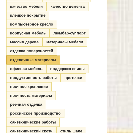
качество мебели
качество цемента
клейкое покрытие
компьютерное кресло
корпусная мебель
люмбар-суппорт
массив дерева
материалы мебели
отделка поверхностей
отделочные материалы
офисная мебель
поддержка спины
продуктивность работы
протечки
прочное крепление
прочность материала
реечная отделка
российское производство
сантехнические работы
сантехнический скотч
стиль шале