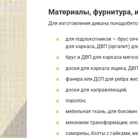
Материалы, фурнитура, 
Для изготовления дивана понадобятс
для подлокотников — брус сеч
для каркаса, ДВП (оргалит) дл
брус и ДВП для каркаса мягкой
доски для каркаса ящика, ДВП
фанера или ДСП для ребра жес
доски для направляющей;
поролон;
мебельная ткань, для бокови
механизм трансформации, опор
саморезы, болты с гайками, м