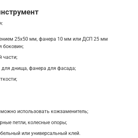
инструмент
я:
ением 25х50 мм, фанера 10 мм или ДСП 25 мм
я боковин;
 части;
 для днища, фанера для фасада;
ткости;
н можно использовать кожзаменитель;
ные петли, колесные опоры;
ебельный или универсальный клей.