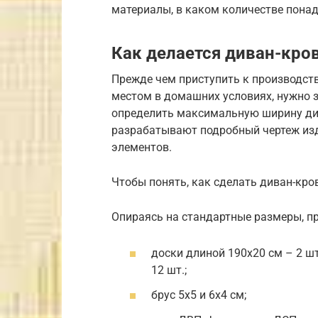
материалы, в каком количестве понад
Как делается диван-кро
Прежде чем приступить к производст
местом в домашних условиях, нужно 
определить максимальную ширину ди
разрабатывают подробный чертеж из
элементов.
Чтобы понять, как сделать диван-кро
Опираясь на стандартные размеры, п
доски длиной 190х20 см – 2 шт.
12 шт.;
брус 5х5 и 6х4 см;