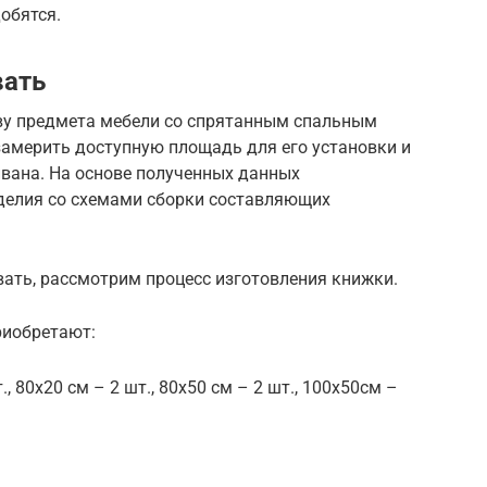
обятся.
вать
ву предмета мебели со спрятанным спальным
замерить доступную площадь для его установки и
вана. На основе полученных данных
делия со схемами сборки составляющих
вать, рассмотрим процесс изготовления книжки.
риобретают:
, 80х20 см – 2 шт., 80х50 см – 2 шт., 100х50см –