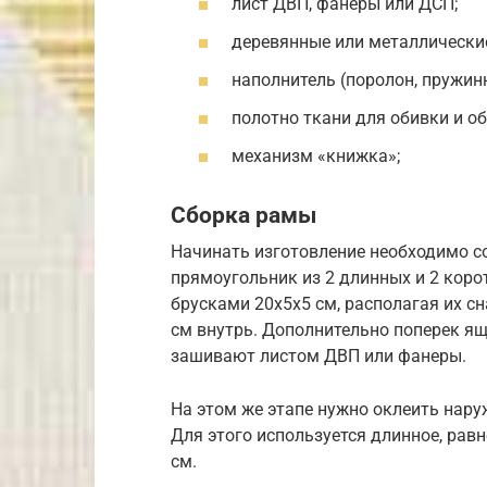
лист ДВП, фанеры или ДСП;
деревянные или металлические
наполнитель (поролон, пружин
полотно ткани для обивки и о
механизм «книжка»;
Сборка рамы
Начинать изготовление необходимо с
прямоугольник из 2 длинных и 2 коро
брусками 20х5х5 см, располагая их с
см внутрь. Дополнительно поперек я
зашивают листом ДВП или фанеры.
На этом же этапе нужно оклеить нару
Для этого используется длинное, рав
см.