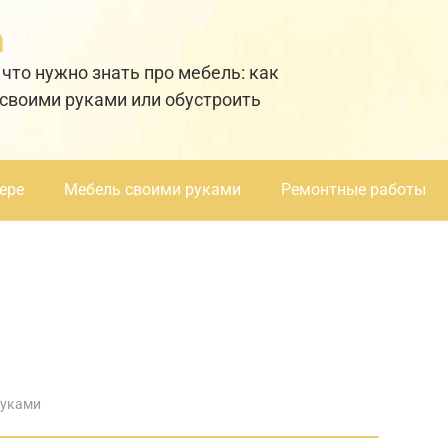
а
 что нужно знать про мебель: как
 своими руками или обустроить
ере
Мебель своими руками
Ремонтные работы
руками