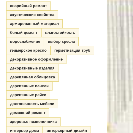
аварийный ремонт
акустические свойства
армированный материал
белый цемент
влагостойкость
водоснабжение
выбор кресла
геймерское кресло
герметизация труб
декоративное оформление
декоративные изделия
деревянная облицовка
деревянные панели
деревянные рейки
долговечность мебели
домашний ремонт
здоровье позвоночника
интерьер дома
интерьерный дизайн