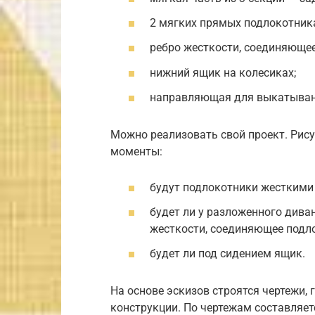
2 мягких прямых подлокотник
ребро жесткости, соединяющее
нижний ящик на колесиках;
направляющая для выкатыван
Можно реализовать свой проект. Рису
моменты:
будут подлокотники жесткими
будет ли у разложенного дива
жесткости, соединяющее подл
будет ли под сидением ящик.
На основе эскизов строятся чертежи,
конструкции. По чертежам составляет