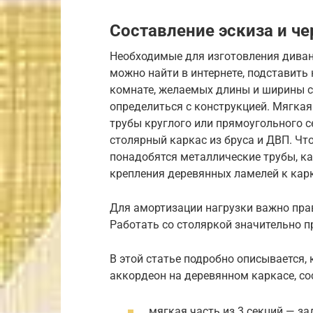
Составление эскиза и ч
Необходимые для изготовления диван
можно найти в интернете, подставить
комнате, желаемых длины и ширины с
определиться с конструкцией. Мягкая
трубы круглого или прямоугольного 
столярный каркас из бруса и ДВП. Чт
понадобятся металлические трубы, к
крепления деревянных ламелей к карка
Для амортизации нагрузки важно пра
Работать со столяркой значительно 
В этой статье подробно описывается,
аккордеон на деревянном каркасе, со
мягкая часть из 3 секций — за