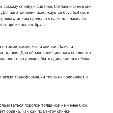
 самому спинку и сиденье. Согласно схеме они
Для изготовления используется брус 6х4 см, в
ерным станком проделать пазы для ламелей.
ов, прямо поверх бруса.
о той же схеме, что и спинки. Ламели
я тканью. Для образования ровного спального
наполнителя должна быть одинаковой в обеих
анизма трансформации ткань не прибивают, а
ользоваться поролон толщиной не менее 6 см.
ет обивка. Так как по центру спинки