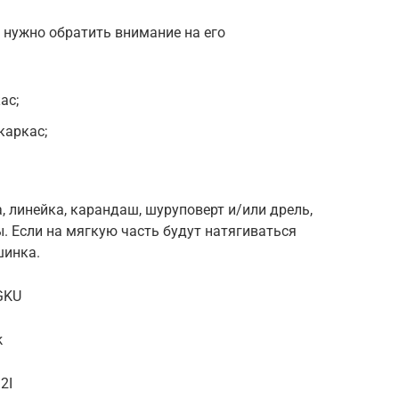
нужно обратить внимание на его
ас;
каркас;
, линейка, карандаш, шуруповерт и/или дрель,
ы. Если на мягкую часть будут натягиваться
шинка.
GKU
k
2I