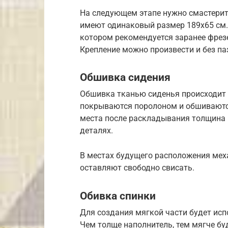
На следующем этапе нужно смастерить
имеют одинаковый размер 189х65 см. 
котором рекомендуется заранее фрез
Крепление можно произвести и без паз
Обшивка сидения
Обшивка тканью сиденья происходит п
покрываются поролоном и обшиваютс
места после раскладывания толщина 
деталях.
В местах будущего расположения мех
оставляют свободно свисать.
Обивка спинки
Для создания мягкой части будет исп
Чем толще наполнитель, тем мягче буд