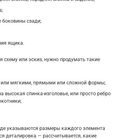
а;
 боковины сзади;
ия ящика.
я схему или эскиз, нужно продумать такие
 или мягкими, прямыми или сложной формы;
на высокая спинка-изголовье, или просто ребро
окотники;
 где указываются размеры каждого элемента
ся деталировка — рассчитывается, какие