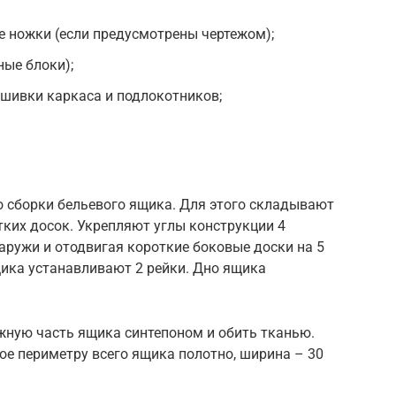
 ножки (если предусмотрены чертежом);
ные блоки);
бшивки каркаса и подлокотников;
о сборки бельевого ящика. Для этого складывают
тких досок. Укрепляют углы конструкции 4
наружи и отодвигая короткие боковые доски на 5
щика устанавливают 2 рейки. Дно ящика
жную часть ящика синтепоном и обить тканью.
ное периметру всего ящика полотно, ширина – 30