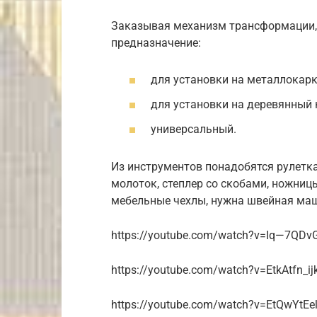
Заказывая механизм трансформации, 
предназначение:
для установки на металлокарк
для установки на деревянный 
универсальный.
Из инструментов понадобятся рулетка
молоток, степлер со скобами, ножниц
мебельные чехлы, нужна швейная ма
https://youtube.com/watch?v=Iq—7QDv
https://youtube.com/watch?v=EtkAtfn_ij
https://youtube.com/watch?v=EtQwYtEel