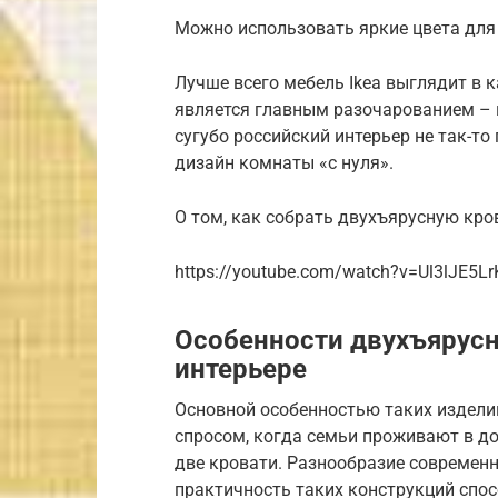
Можно использовать яркие цвета для
Лучше всего мебель Ikea выглядит в 
является главным разочарованием – 
сугубо российский интерьер не так-то
дизайн комнаты «с нуля».
О том, как собрать двухъярусную кро
https://youtube.com/watch?v=Ul3lJE5Lr
Особенности двухъярусн
интерьере
Основной особенностью таких издели
спросом, когда семьи проживают в до
две кровати. Разнообразие современн
практичность таких конструкций спос