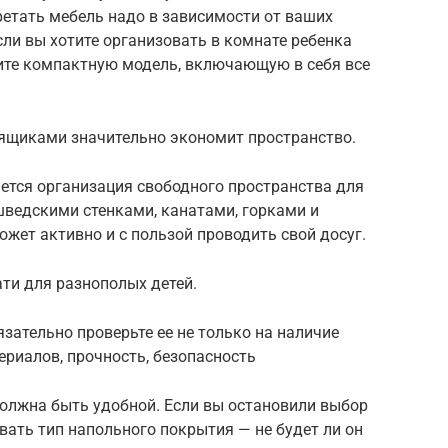
ретать мебель надо в зависимости от ваших
сли вы хотите организовать в комнате ребенка
упите компактную модель, включающую в себя все
 ящиками значительно экономит пространство.
ется организация свободного пространства для
шведскими стенками, канатами, горками и
ожет активно и с пользой проводить свой досуг.
ти для разнополых детей.
зательно проверьте ее не только на наличие
ериалов, прочность, безопасность
должна быть удобной. Если вы остановили выбор
вать тип напольного покрытия — не будет ли он