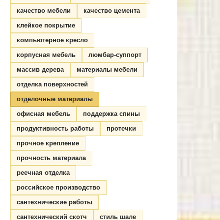
качество мебели
качество цемента
клейкое покрытие
компьютерное кресло
корпусная мебель
люмбар-суппорт
массив дерева
материалы мебели
отделка поверхностей
отделочные материалы
офисная мебель
поддержка спины
продуктивность работы
протечки
прочное крепление
прочность материала
реечная отделка
российское производство
сантехнические работы
сантехнический скотч
стиль шале