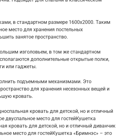
ками, в стандартном размере 1600х2000. Таким
ное место для хранения постельных
ьшить занятое пространство.
большим изголовьем, в том же стандартном
асполагаются дополнительные открытые полки,
ги или гаджеты.
полнить подъемными механизмами. Это
пространство для хранения несезонных вещей и
ьшую кровать.
дноспальная кровать для детской, но и отличный
ое двуспальное место для гостейКушетка
ная кровать для детской, но и отличный диванчик
льное место для гостейКушетка «Бримнэс» – это