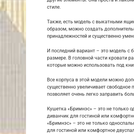
стиле.
Также, есть модель с выкатными ящи
образом, можно создать дополнитель
принадлежностей и существенно умен
И последний вариант – это модель с 
размере. В головной части кровати р
которые можно использовать под кни
Все корпуса в этой модели можно до
существенно увеличивает свободное 
позволяет очень легко заправить бол
Кушетка «Бримнэс» – это не только о
диванчик для гостиной или комфортн
«Бримнэс» – это не только односпаль
для гостиной или комфортное двуспа