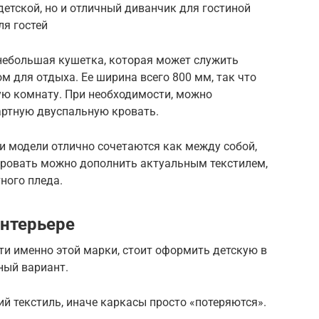
детской, но и отличный диванчик для гостиной
ля гостей
 небольшая кушетка, которая может служить
 для отдыха. Ее ширина всего 800 мм, так что
ую комнату. При необходимости, можно
артную двуспальную кровать.
ти модели отлично сочетаются как между собой,
кровать можно дополнить актуальным текстилем,
ного пледа.
нтерьере
ти именно этой марки, стоит оформить детскую в
ный вариант.
й текстиль, иначе каркасы просто «потеряются».