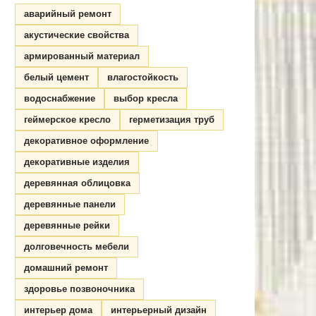
аварийный ремонт
акустические свойства
армированный материал
белый цемент
влагостойкость
водоснабжение
выбор кресла
геймерское кресло
герметизация труб
декоративное оформление
декоративные изделия
деревянная облицовка
деревянные панели
деревянные рейки
долговечность мебели
домашний ремонт
здоровье позвоночника
интерьер дома
интерьерный дизайн