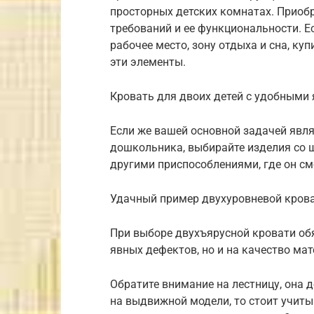
просторных детских комнатах. Приоб
требований и ее функциональности. Е
рабочее место, зону отдыха и сна, к
эти элементы.
Кровать для двоих детей с удобными
Если же вашей основной задачей явля
дошкольника, выбирайте изделия со 
другими приспособлениями, где он см
Удачный пример двухуровневой крова
При выборе двухъярусной кровати обя
явных дефектов, но и на качество мат
Обратите внимание на лестницу, она 
на выдвижной модели, то стоит учиты