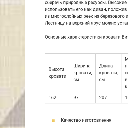
сберечь природные ресурсы. Высокие
использовать его как диван, положив
из многослойных реек из березового 
Лестницу на верхний ярус можно уста
Основные характеристики кровати Ви
М
Ширина
Длина
н
Высота
кровати,
кровати,
с
кровати
см
см
в
к
162
97
207
1
Качество изготовления.