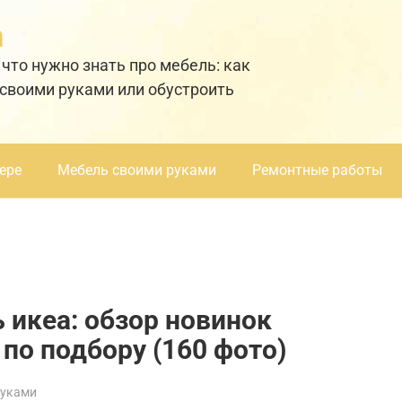
а
 что нужно знать про мебель: как
 своими руками или обустроить
ере
Мебель своими руками
Ремонтные работы
 икеа: обзор новинок
 по подбору (160 фото)
руками