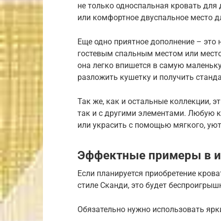
не только односпальная кровать для 
или комфортное двуспальное место д
Еще одно приятное дополнение – это
гостевым спальным местом или местом
она легко впишется в самую маленьк
разложить кушетку и получить станд
Так же, как и остальные коллекции, э
так и с другими элементами. Любую 
или украсить с помощью мягкого, уют
Эффектные примеры в и
Если планируется приобретение крова
стиле Сканди, это будет беспроигрыш
Обязательно нужно использовать ярки