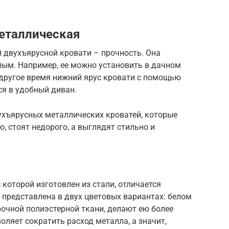
еталлическая
 двухъярусной кровати – прочность. Она
слым. Например, ее можно установить в дачном
в другое время нижний ярус кровати с помощью
ся в удобный диван.
ухъярусных металлических кроватей, которые
, стоят недорого, а выглядят стильно и
которой изготовлен из стали, отличается
 представлена в двух цветовых вариантах: белом
рочной полиэстерной ткани, делают ею более
оляет сократить расход металла, а значит,