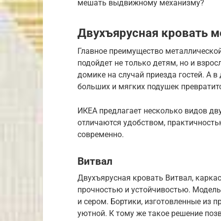
мешать выдвижному механизму?
Двухъярусная кровать м
Главное преимущество металлической
подойдет не только детям, но и взро
домике на случай приезда гостей. А 
больших и мягких подушек превратит
ИКЕА предлагает несколько видов дв
отличаются удобством, практичностью
современно.
Витвал
Двухъярусная кровать Витвал, каркас 
прочностью и устойчивостью. Модель
и сером. Бортики, изготовленные из п
уютной. К тому же такое решение позв