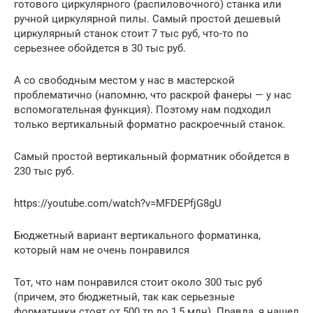
готового циркулярного (распиловочного) станка или
ручной циркулярной пилы. Самый простой дешевый
циркулярный станок стоит 7 тыс руб, что-то по
серьезнее обойдется в 30 тыс руб.
А со свободным местом у нас в мастерской
проблематично (напомню, что раскрой фанеры — у нас
вспомогательная функция). Поэтому нам подходил
только вертикальный форматно раскроечный станок.
Самый простой вертикальный форматник обойдется в
230 тыс руб.
https://youtube.com/watch?v=MFDEPfjG8gU
Бюджетный вариант вертикального форматинка,
который нам не очень понравился
Тот, что нам понравился стоит около 300 тыс руб
(причем, это бюджетный, так как серьезные
форматники стоят от 500 тр до 1,5 млн). Правда, я нашел