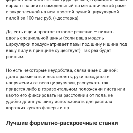
вариант на авито самодельный на металлической раме
с закрепленной на нем простой ручной циркулярной
пилой за 100 тыс руб. (+доставка).
Да, есть еще и простое готовое решение — пилить
вдоль специальной шины (если ваша модель
циркулярки предусматривает пазы под шину и шина под
вашу пилу в принципе существует). Так рез будет
ровным.
Но есть некоторые неудобства, связанные с шиной:
долго размечать и выставлять, руки находятся в
напряжении от веса циркулярки, распускать так
придется либо в горизонтальном положении листа или
как-то его фиксировать на расстоянии от пола, не
удобно длинную шину использовать для распила
коротких кусков фанеры и пр.
Лучшие форматно-раскроечные станки