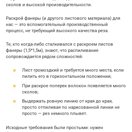
сколов и высокой производительности.
Раскрой фанеры (и другого листового материала) для
нас — это вспомогательный производственный
процесс, не требующий высокого качества реза.
Те, кто когда-либо сталкивался с раскроем листов
фанеры (1,5*1,5м), знают, что распиливание
сопровождается рядом сложностей:
Лист громоздкий и требуется много места, если
пилить его в горизонтальном положении;
При раскрое поперек волокон появляется много
сколов;
Выдержать ровную линию от края до края,
просто отпиливая по нарисованной линии не
просто — рез немного плывет.
Исходные требования были простыми: нужен