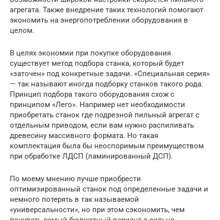
агрегата. Также внедрение таких технологий помогают
экономить на энергопотреблении оборудования в
целом.
В целях экономии при покупке оборудования
существует метод подбора станка, который будет
«заточен» под конкретные задачи. «Специальная серия»
— так называют иногда подборку станков такого рода.
Принцип подбора такого оборудования схож с
принципом «Лего». Например нет необходимости
приобретать станок где подрезной пильный агрегат с
отдельным приводом, если вам нужно распиливать
древесину массивного формата. Но такая
комплектация была бы неоспоримым преимуществом
при обработке ЛДСП (ламинированный ДСП).
По моему мнению лучше приобрести
оптимизированный станок под определенные задачи и
немного потерять в так называемой
«универсальности», но при этом сэкономить, чем
покупать самый бюджетный вариант с сильно