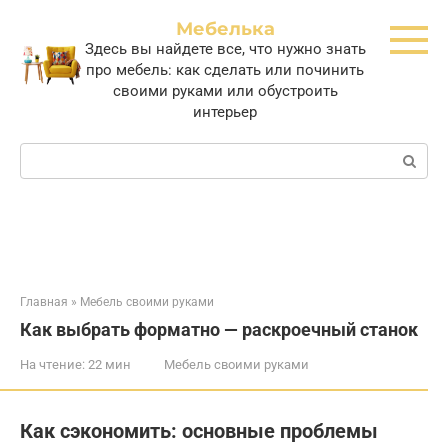
Перейти
Мебелька
к
Здесь вы найдете все, что нужно знать
контенту
про мебель: как сделать или починить
своими руками или обустроить
интерьер
Поиск:
Главная
»
Мебель своими руками
Как выбрать форматно — раскроечный станок
На чтение:
22 мин
Мебель своими руками
Как сэкономить: основные проблемы