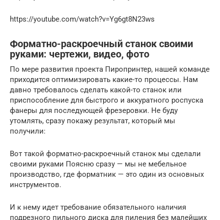
https://youtube.com/watch?v=Yg6gt8N23ws
Форматно-раскроечный станок своими
руками: чертежи, видео, фото
По мере развития проекта Пиропринтер, нашей команде
приходится оптимизировать какие-то процессы. Нам
давно требовалось сделать какой-то станок или
приспособление для быстрого и аккуратного роспуска
фанеры для последующей фрезеровки. Не буду
утомлять, сразу покажу результат, который мы
получили:
Вот такой форматно-раскроечный станок мы сделали
своими руками Поясню сразу — мы не мебельное
производство, где форматник — это один из основных
инструментов.
И к нему идет требование обязательного наличия
подрезного пильного диска для пиления без малейших