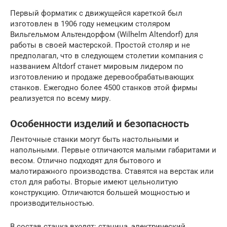
Первый форматик с движущейся кареткой был
изготовлен в 1906 году немецким столяром
Вильгельмом Альтендорфом (Wilhelm Altendorf) для
работы в своей мастерской. Простой столяр и не
предполагал, что в следующем столетии компания с
названием Altdorf станет мировым лидером по
изготовлению и продаже деревообрабатывающих
станков. Ежегодно более 4500 станков этой фирмы
реализуется по всему миру.
Особенности изделий и безопасность
Ленточные станки могут быть настольными и
напольными. Первые отличаются малыми габаритами и
весом. Отлично подходят для бытового и
малотиражного производства. Ставятся на верстак или
стол для работы. Вторые имеют цельнолитую
конструкцию. Отличаются большей мощностью и
производительностью.
В состав станка входят: станина, электрический