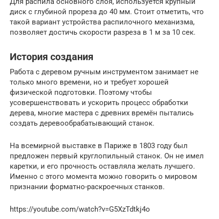
Для распила основного слоя, используется крупный
диск с глубиной прореза до 40 мм. Стоит отметить, что
такой вариант устройства распилочного механизма,
позволяет достичь скорости разреза в 1 м за 10 сек.
История создания
Работа с деревом ручным инструментом занимает не
только много времени, но и требует хорошей
физической подготовки. Поэтому чтобы
усовершенствовать и ускорить процесс обработки
дерева, многие мастера с древних времён пытались
создать деревообрабатывающий станок.
На всемирной выставке в Париже в 1803 году был
предложен первый круглопильный станок. Он не имел
каретки, и его прочность оставляла желать лучшего.
Именно с этого момента можно говорить о мировом
признании форматно-раскроечных станков.
https://youtube.com/watch?v=G5XzTdtkj4o