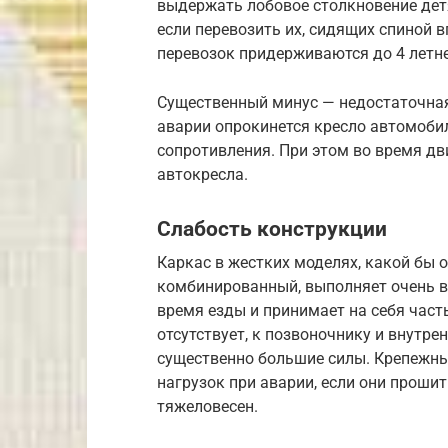
выдержать лобовое столкновение детя
если перевозить их, сидящих спиной 
перевозок придерживаются до 4 летне
Существенный минус — недостаточная
аварии опрокинется кресло автомобил
сопротивления. При этом во время дв
автокресла.
Слабость конструкции
Каркас в жестких моделях, какой бы 
комбинированный, выполняет очень в
время езды и принимает на себя част
отсутствует, к позвоночнику и внут
существенно большие силы. Крепежн
нагрузок при аварии, если они проши
тяжеловесен.