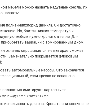
ной мебели можно назвать надувные кресла. Их
о назвать:
ия поливинилхлорид (винил). Он достаточно
стяжению. Но, боится низких температур и
дувную мебель нужно хранить в тепле. Для
е приобретать вариации с армированным дном;
нил отлично окрашивается, не выгорает, может
ости. Замечательно покрывается флоковым
;
зовать автомобильные насосы. Это закончится
е специальный, если кресло не оснащено
а полностью имитируют каркасные с
ами и другими элементами;
 использовать для сна. Кровать они конечно не