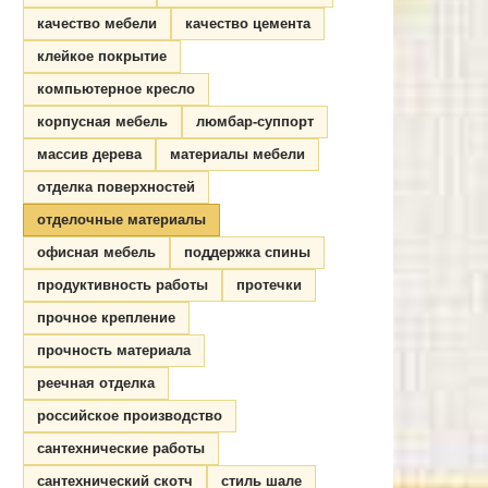
качество мебели
качество цемента
клейкое покрытие
компьютерное кресло
корпусная мебель
люмбар-суппорт
массив дерева
материалы мебели
отделка поверхностей
отделочные материалы
офисная мебель
поддержка спины
продуктивность работы
протечки
прочное крепление
прочность материала
реечная отделка
российское производство
сантехнические работы
сантехнический скотч
стиль шале