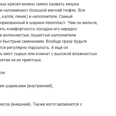
ных кресел можно смело назвать мешки
они напоминают большой мягкий тюфяк. Вся
 капля, пенек) и наполнителе. Самый
формованный в шарики пенопласт. Чем он мельче,
ить комфортность посадки его нередко
ти волокнистые, пушистые наполнители
и быстрым сминанием. Вообще сразу будьте
тся регулярно подсыпать. А еще он
ть мест сырых или комнат с высокой влажностью.
нятие не из приятных.
ое:
ия шариками (внутренний);
есла (внешний). Также изготавливается с