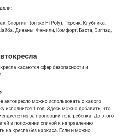
дели:
к, Спортинг (он же Hi Poly), Персик, Клубника,
Шайба. Диваны: Фэмили, Комфорт, Баста, Бигпад,
автокресла
кресла касаются сфер безопасности и
я.
ь
ое автокресло можно использовать с какого
нку исполнится 1 год. Здесь можно добавить, что
мендуется из-за пропорций тела ребенка. До этого
етей в положении спиной к направлению
ь на кресле без каркаса. Если и можно