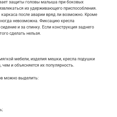
ивает защиты головы малыша при боковых
извлекаться из удерживающего приспособления.
з каркаса после аварии вряд ли возможно. Кроме
 иногда невозможна. Фиксацию кресла
сидение и за спинку. Если конструкция заднего
того сделать нельзя.
мягкой мебели, изделия мешки, кресла подушки
 чем и объясняется их популярность.
ов можно выделить:
ь;