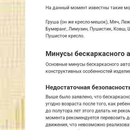
На данный момент известны такие мо
Груша (он же кресло-мешок), Мяч, Лежа
Бумеранг, Лимузин, Пушистик, Ковш, 
Пушистое кресло.
Минусы бескаркасного 
Основные минусы бескаркасного авто
конструктивных особенностей издели
Недостаточная безопасност
Выше было заявлено, что бескаркасн
угодно возраста после того, как ребе
до полутора лет этого делать не реко
момента рекомендуется перевозить д
движения, что невозможно реализоват