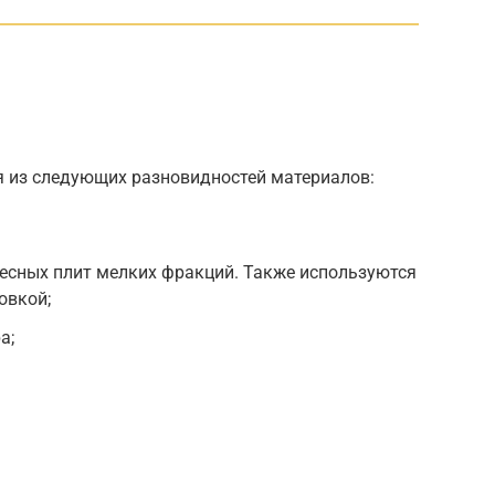
я из следующих разновидностей материалов:
есных плит мелких фракций. Также используются
овкой;
а;