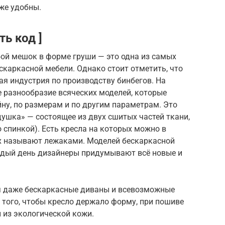
аже удобны.
ть код ]
бой мешок в форме груши — это одна из самых
каркасной мебели. Однако стоит отметить, что
ная индустрия по производству бинбегов. На
 разнообразие всяческих моделей, которые
йну, по размерам и по другим параметрам. Это
ушка» — состоящее из двух сшитых частей ткани,
о спинкой). Есть кресла на которых можно в
их называют лежаками. Моделей бескаркасной
ждый день дизайнеры придумывают всё новые и
я даже бескаркасные диваны и всевозможные
 того, чтобы кресло держало форму, при пошиве
 из экологической кожи.