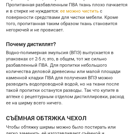
Пропитанная разбавленным ПВА ткань плохо пачкается
и в стирке не нуждается:
ее можно чистить
с
поверхности средствами для чистки мебели. Кроме
того, пропитанная таким образом ткань становится
негорючей и не провисает.
Почему дистиллят?
Водно-полимерная эмульсия (ВПЭ) выпускается в
упаковках от 2-5 л; это, в общем, тот же сильно
разбавленный ПВА. Для пропитки небольшого
количества деловой древесины или малой площади
каменной кладки ПВА для получения ВПЭ можно
разводить водопроводной водой, но на ткани после
такой пропитки останутся разводы. Так что купите в
аптеке с рецептурным отделом дистиллировки, расход
ее на ширму всего ничего.
СЪЁМНАЯ ОБТЯЖКА ЧЕХОЛ
Чтобы обтяжку ширмы можно было постирать или
легко заменить, её изготавливают съёмной и