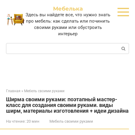
Перейти
Мебелька
к
Здесь вы найдете все, что нужно знать
контенту
про мебель: как сделать или починить
своими руками или обустроить
интерьер
Поиск:
Главная
»
Мебель своими руками
Ширма своими руками: поэтапный мастер-
класс для создания своими руками. виды
ширм, материалы изготовления + идеи дизайна
На чтение:
20 мин
Мебель своими руками