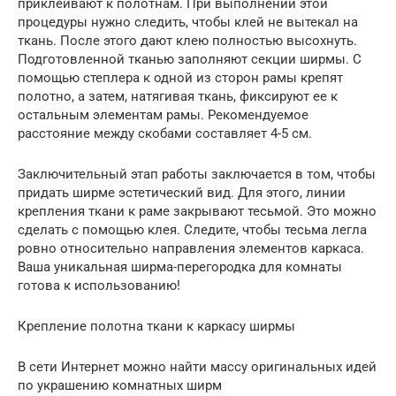
приклеивают к полотнам. При выполнении этой
процедуры нужно следить, чтобы клей не вытекал на
ткань. После этого дают клею полностью высохнуть.
Подготовленной тканью заполняют секции ширмы. С
помощью степлера к одной из сторон рамы крепят
полотно, а затем, натягивая ткань, фиксируют ее к
остальным элементам рамы. Рекомендуемое
расстояние между скобами составляет 4-5 см.
Заключительный этап работы заключается в том, чтобы
придать ширме эстетический вид. Для этого, линии
крепления ткани к раме закрывают тесьмой. Это можно
сделать с помощью клея. Следите, чтобы тесьма легла
ровно относительно направления элементов каркаса.
Ваша уникальная ширма-перегородка для комнаты
готова к использованию!
Крепление полотна ткани к каркасу ширмы
В сети Интернет можно найти массу оригинальных идей
по украшению комнатных ширм