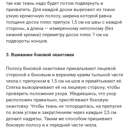
так как ткань надо будет потом подвернуть и
прихватить. Для каждой доски вырезают из ткани
узкую кромочную полосу, ширина которой равна
толщине досок плюс припуск 1,5 см на швы с каждой
стороны, а длина — измеренному неполному (без
нижней кромки) периметру досок плюс 7 см на
подвороты концов.
3. Вшивание боковой окантовки
Полосу боковой окантовки прикалывают лицевой
стороной к боковым и верхнему краям тыльной части
чехла с припуском в 1,5 см на шов и примётывают её.
Слегка выворачивают её на лицевую сторону, чтобы
проверить положение узора. Убедившись, что узор
расположен правильно, пристёгивают боковую
окантовку. Чтобы ткань не топорщилась, на припуске
по всем углам и закруглениям через каждые 2,5 см
делают надрезы. Таким же способом пришивают
боковую полосу и к передней части чехла.