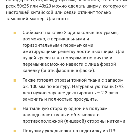
реек 50х25 или 40х20 можно сделать ширму, которую от
настоящей китайской или сёдзи отличит только
тамошний мастер. Для этого:
Собирают на клею 2 одинаковые полурамы;
возможно, с вертикальными и
горизонтальными перемычками,
имитирующими решетку восточных ширм. Для
пущей красоты на полурамах по внутри и
перемычках можно навести с лица фрезой
калевку (снять фасонные фаски).
Также готовят отрезы тонкой ткани с запасом
ок. 100 мм по контуру. Натуральную ткань (х/б,
лен) нужно заранее декатировать – 2-3 раза
замочить и полностью просушить.
На тыльную сторону одной из полурам
накладывают ткань и обтягивают с
противоположной (лицевой) стороны нитками.
Полураму укладывают на подстилку из ПЭ