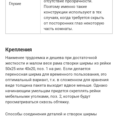
отсутствие прозрачности.
Глухие
Поэтому именно такие
конструкции используют в тех
случаях, когда требуется скрыть
от посторонних глаз некоторую
часть комнаты.
Крепления
Наименее трудоемка и дешева при достаточной
жесткости и малом весе рама створки ширмы из рейки
50х25 или 40х20, поз. 1 на рис. Если делается
переносная ширма для временного пользования, это
оптимальный вариант, т.к. в сложенном для хранения
виде толщина пакета выходит вдвое меньше. Однако
начинающим умельцам придется скреплять рейки
мебельными уголками, поз. 2, которые будут
просматриваться сквозь обтяжку.
Способы соединения деталей и створок ширмы