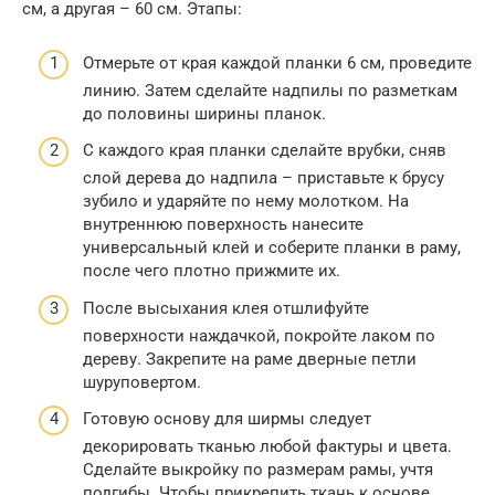
см, а другая – 60 см. Этапы:
Отмерьте от края каждой планки 6 см, проведите
линию. Затем сделайте надпилы по разметкам
до половины ширины планок.
С каждого края планки сделайте врубки, сняв
слой дерева до надпила – приставьте к брусу
зубило и ударяйте по нему молотком. На
внутреннюю поверхность нанесите
универсальный клей и соберите планки в раму,
после чего плотно прижмите их.
После высыхания клея отшлифуйте
поверхности наждачкой, покройте лаком по
дереву. Закрепите на раме дверные петли
шуруповертом.
Готовую основу для ширмы следует
декорировать тканью любой фактуры и цвета.
Сделайте выкройку по размерам рамы, учтя
подгибы. Чтобы прикрепить ткань к основе,