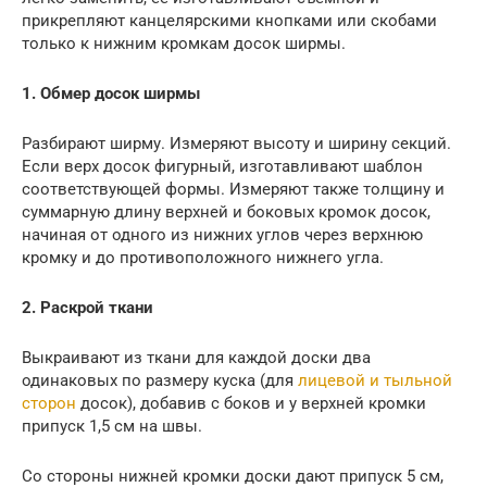
прикрепляют канцелярскими кнопками или скобами
только к нижним кромкам досок ширмы.
1. Обмер досок ширмы
Разбирают ширму. Измеряют высоту и ширину секций.
Если верх досок фигурный, изготавливают шаблон
соответствующей формы. Измеряют также толщину и
суммарную длину верхней и боковых кромок досок,
начиная от одного из нижних углов через верхнюю
кромку и до противоположного нижнего угла.
2. Раскрой ткани
Выкраивают из ткани для каждой доски два
одинаковых по размеру куска (для
лицевой и тыльной
сторон
досок), добавив с боков и у верхней кромки
припуск 1,5 см на швы.
Со стороны нижней кромки доски дают припуск 5 см,