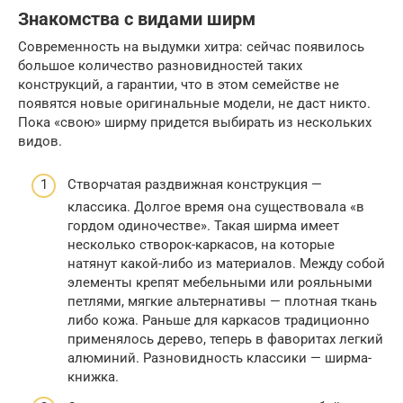
Знакомства с видами ширм
Современность на выдумки хитра: сейчас появилось
большое количество разновидностей таких
конструкций, а гарантии, что в этом семействе не
появятся новые оригинальные модели, не даст никто.
Пока «свою» ширму придется выбирать из нескольких
видов.
Створчатая раздвижная конструкция —
классика. Долгое время она существовала «в
гордом одиночестве». Такая ширма имеет
несколько створок-каркасов, на которые
натянут какой-либо из материалов. Между собой
элементы крепят мебельными или рояльными
петлями, мягкие альтернативы — плотная ткань
либо кожа. Раньше для каркасов традиционно
применялось дерево, теперь в фаворитах легкий
алюминий. Разновидность классики — ширма-
книжка.