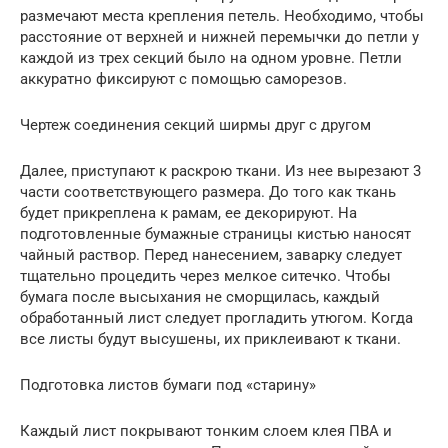
размечают места крепления петель. Необходимо, чтобы
расстояние от верхней и нижней перемычки до петли у
каждой из трех секций было на одном уровне. Петли
аккуратно фиксируют с помощью саморезов.
Чертеж соединения секций ширмы друг с другом
Далее, приступают к раскрою ткани. Из нее вырезают 3
части соответствующего размера. До того как ткань
будет прикреплена к рамам, ее декорируют. На
подготовленные бумажные страницы кистью наносят
чайный раствор. Перед нанесением, заварку следует
тщательно процедить через мелкое ситечко. Чтобы
бумага после высыхания не сморщилась, каждый
обработанный лист следует прогладить утюгом. Когда
все листы будут высушены, их приклеивают к ткани.
Подготовка листов бумаги под «старину»
Каждый лист покрывают тонким слоем клея ПВА и