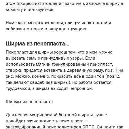
этом процесс изготовления закончен, заносите ширму в
комнату и пользуйтесь.
Намечают места крепления, прикручивают петли и
собирают створки в одну конструкцию
Ширма из пенопласта…
Пенопласт для ширмы хорош тем, что в нем можно
вырезать самые причудливые узоры. Если
использовать мягкий гранулированный пенопласт,
створки придется вставить в деревянную раму, поз. 1 на
рис. Можно, конечно, покрасить все в один тон (поз. 2,
так делают свадебные ширмы), но работа остается
трудоемкой, а ширма выходит непрочной.
Ширмы из пенопласта
Для непросматриваемой бытовой ширмы лучше
подойдет разновидность пенопласта –
экструдированный пенополистирол ЭППС. Он почти так