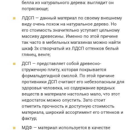
белла из натурального дерева: выглядит он
потрясающе;
ЛДСП — данный материал по своему внешнему
виду очень похож на натуральное дерево. Но
его стоимость значительно уступает цельному
массиву древесины. Именно по этой причине
так часто в мебельных магазинах можно найти
шкаф 3х створчатый из ЛДСП оттенков белый
глянец, венге;
ДСП — представляет собой древесно-
стружечную плиту, которая покрывается
формальдегидной смолой. По этой причине
противники ДСП считают его небезопасным для
здоровья человека, но содержание вредных
веществ в материале настолько мало, что этот
недостаток можно опустить. Зато стоит
отметить прочность и доступную стоимость
материала, широкий ассортимент его оттенков и
фактур;
МДФ — материал используется в качестве