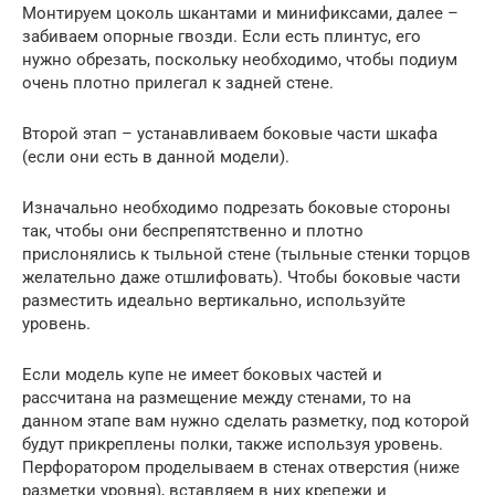
Монтируем цоколь шкантами и минификсами, далее –
забиваем опорные гвозди. Если есть плинтус, его
нужно обрезать, поскольку необходимо, чтобы подиум
очень плотно прилегал к задней стене.
Второй этап – устанавливаем боковые части шкафа
(если они есть в данной модели).
Изначально необходимо подрезать боковые стороны
так, чтобы они беспрепятственно и плотно
прислонялись к тыльной стене (тыльные стенки торцов
желательно даже отшлифовать). Чтобы боковые части
разместить идеально вертикально, используйте
уровень.
Если модель купе не имеет боковых частей и
рассчитана на размещение между стенами, то на
данном этапе вам нужно сделать разметку, под которой
будут прикреплены полки, также используя уровень.
Перфоратором проделываем в стенах отверстия (ниже
разметки уровня), вставляем в них крепежи и