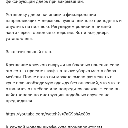
фиксирующий дверь при закрывании.
Установку двери начинаем с фиксирования
направляющих – верхнюю нужно немного приподнять и
опустить на нижнюю. Регулируем ролики в нижней
части через торцовые отверстия. Вот и все, дверь
установлена.
Заключительный этап.
Крепление крючков снаружи на боковых панелях, если
это есть в проекте шкафа, а также уборка места сбора
мебели. После этого вы можете смело размещать в
купе всю необходимую одежду без опасений, что что-то
отвалится от мебели или повредится одежда – если вы
действовали по инструкции, подобных случаев не
предвидится.
https://youtube.com/watch?v=7aG9phAc80o
К каждой модели шкафа-купе производителем