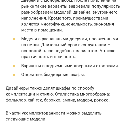
дверей и с монорельсом. После появления на
рынке такие варианты завоевали популярность
разнообразием моделей, дизайна, внутреннего
наполнения. Кроме того, преимуществами
является многофункциональность, экономия
места в помещении.
Модели с распашными дверями, посаженными
на петли. Длительный срок эксплуатации –
основной плюс подобных вариантов. А также
практичность и прочность.
Варианты с подъемными дверными створками.
Открытые, бездверные шкафы.
Дизайнеры также делят шкафы по способу
комплектации и стилю. Стилистика многообразна:
фольклор, хай-тек, барокко, ампир, модерн, рококо.
В части укомплектованности можно выделить
следующие модели: