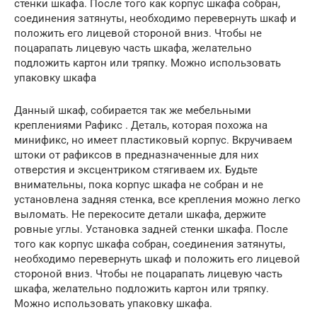
стенки шкафа. После того как корпус шкафа собран,
соединения затянуты, необходимо перевернуть шкаф и
положить его лицевой стороной вниз. Чтобы не
поцарапать лицевую часть шкафа, желательно
подложить картон или тряпку. Можно использовать
упаковку шкафа
Данный шкаф, собирается так же мебельными
креплениями Рафикс . Деталь, которая похожа на
минификс, но имеет пластиковый корпус. Вкручиваем
штоки от рафиксов в предназначенные для них
отверстия и эксцентриком стягиваем их. Будьте
внимательны, пока корпус шкафа не собран и не
установлена задняя стенка, все крепления можно легко
выломать. Не перекосите детали шкафа, держите
ровные углы. Установка задней стенки шкафа. После
того как корпус шкафа собран, соединения затянуты,
необходимо перевернуть шкаф и положить его лицевой
стороной вниз. Чтобы не поцарапать лицевую часть
шкафа, желательно подложить картон или тряпку.
Можно использовать упаковку шкафа.