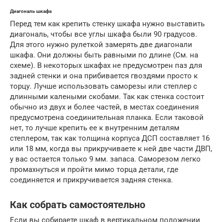
Диагональ шкафа
Перед тем как крепить стенку шкафа нужно выставить
диагональ, чтобы все углы шкафа были 90 градусов.
Для этого нужно рулеткой замерять две диагонали
шкафа. Они должны быть равными по длине (См. на
схеме). В некоторых шкафах не предусмотрен паз для
задней стенки и она прибивается гвоздями просто к
торцу. Лучше использовать саморезы или степлер с
длинными калеными скобами. Так как стенка состоит
обычно из двух и более частей, в местах соединения
предусмотрена соединительная планка. Если таковой
нет, то лучше крепить ее к внутренним деталям
степлером, так как толщина корпуса ДСП составляет 16
или 18 мм, когда вы прикручиваете к ней две части ДВП,
у вас остается только 9 мм. запаса. Саморезом легко
промахнуться и пройти мимо торца детали, где
соединяется и прикручивается задняя стенка.
Как собрать самостоятельно
Если вы собираете шкаф в вертикальном положении