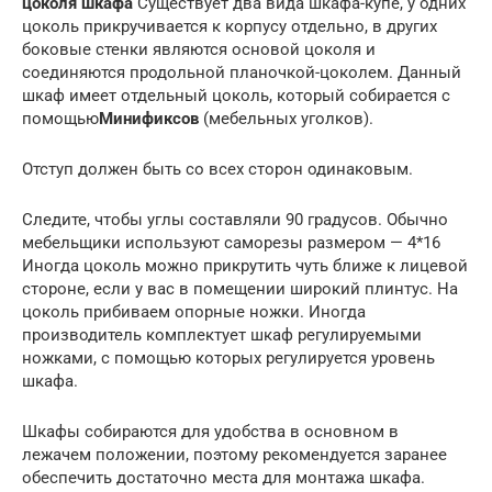
цоколя шкафа
Существует два вида шкафа-купе, у одних
цоколь прикручивается к корпусу отдельно, в других
боковые стенки являются основой цоколя и
соединяются продольной планочкой-цоколем. Данный
шкаф имеет отдельный цоколь, который собирается с
помощью
Минификсов
(мебельных уголков).
Отступ должен быть со всех сторон одинаковым.
Следите, чтобы углы составляли 90 градусов. Обычно
мебельщики используют саморезы размером — 4*16
Иногда цоколь можно прикрутить чуть ближе к лицевой
стороне, если у вас в помещении широкий плинтус. На
цоколь прибиваем опорные ножки. Иногда
производитель комплектует шкаф регулируемыми
ножками, с помощью которых регулируется уровень
шкафа.
Шкафы собираются для удобства в основном в
лежачем положении, поэтому рекомендуется заранее
обеспечить достаточно места для монтажа шкафа.