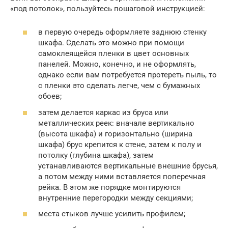
«под потолок», пользуйтесь пошаговой инструкцией:
в первую очередь оформляете заднюю стенку
шкафа. Сделать это можно при помощи
самоклеящейся пленки в цвет основных
панелей. Можно, конечно, и не оформлять,
однако если вам потребуется протереть пыль, то
с пленки это сделать легче, чем с бумажных
обоев;
затем делается каркас из бруса или
металлических реек: вначале вертикально
(высота шкафа) и горизонтально (ширина
шкафа) брус крепится к стене, затем к полу и
потолку (глубина шкафа), затем
устанавливаются вертикальные внешние брусья,
а потом между ними вставляется поперечная
рейка. В этом же порядке монтируются
внутренние перегородки между секциями;
места стыков лучше усилить профилем;