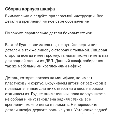
Сборка корпуса шкафа
Внимательно с ледуйте прилагаемой инструкции. Все
детали и крепления имеют свое обозначение
Положите параллельно детали боковых стенок
Важно! Будьте внимательны, не путайте верх и низ
деталей, а так же лицевую сторону с тыльной. Лицевая
сторона всегда имеет кромку, тыльная может иметь паз
для задней стенки из ДВП. Данный шкаф, собирается
так же мебельными креплениями Рафикс
Деталь, которая похожа на минификс, но имеет
пластиковый корпус. Вкручиваем штоки от рафиксов в
предназначенные для них отверстия и эксцентриком
стягиваем их. Будьте внимательны, пока корпус шкафа
не собран и не установлена задняя стенка, все
крепления можно легко выломать. Не перекосите
детали шкафа, держите ровные углы. Установка задней