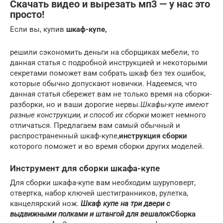
Скачать видео и вырезать мп3 — у нас это
просто!
Если вы, купив
шкаф-купе,
решили сэкономить деньги на сборщиках мебели, то
данная статья с подробной инструкцией и некоторыми
секретами поможет вам собрать шкаф без тех ошибок,
которые обычно допускают новички. Надеемся, что
данная статья сбережет вам не только время на сборки-
разборки, но и ваши дорогие нервы.
Шкафы-купе имеют
разные конструкции, и способ их сборки
может немного
отличаться. Предлагаем вам самый обычный и
распространенный шкаф-купе,
инструкция сборки
которого поможет и во время сборки других моделей.
Инструмент для сборки шкафа-купе
Для сборки шкафа-купе вам необходим шуруповерт,
отвертка, набор ключей шестигранников, рулетка,
канцелярский нож.
Шкаф купе на три двери с
выдвижными полками и штангой для вешалок
Сборка