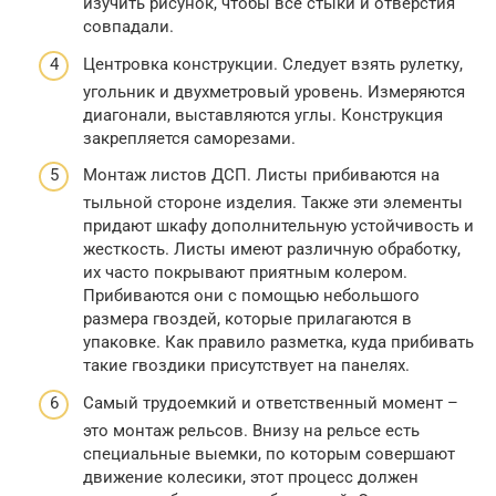
изучить рисунок, чтобы все стыки и отверстия
совпадали.
Центровка конструкции. Следует взять рулетку,
угольник и двухметровый уровень. Измеряются
диагонали, выставляются углы. Конструкция
закрепляется саморезами.
Монтаж листов ДСП. Листы прибиваются на
тыльной стороне изделия. Также эти элементы
придают шкафу дополнительную устойчивость и
жесткость. Листы имеют различную обработку,
их часто покрывают приятным колером.
Прибиваются они с помощью небольшого
размера гвоздей, которые прилагаются в
упаковке. Как правило разметка, куда прибивать
такие гвоздики присутствует на панелях.
Самый трудоемкий и ответственный момент –
это монтаж рельсов. Внизу на рельсе есть
специальные выемки, по которым совершают
движение колесики, этот процесс должен