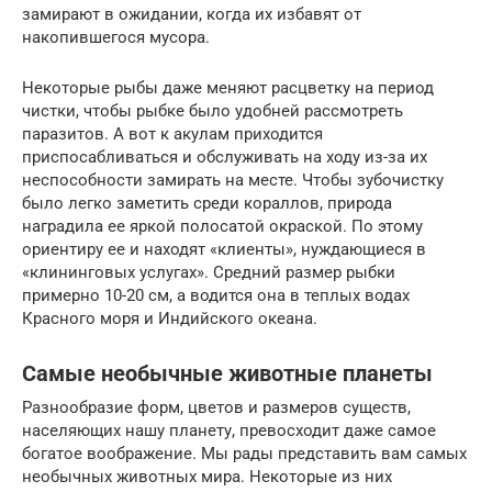
замирают в ожидании, когда их избавят от
накопившегося мусора.
Некоторые рыбы даже меняют расцветку на период
чистки, чтобы рыбке было удобней рассмотреть
паразитов. А вот к акулам приходится
приспосабливаться и обслуживать на ходу из-за их
неспособности замирать на месте. Чтобы зубочистку
было легко заметить среди кораллов, природа
наградила ее яркой полосатой окраской. По этому
ориентиру ее и находят «клиенты», нуждающиеся в
«клининговых услугах». Средний размер рыбки
примерно 10-20 см, а водится она в теплых водах
Красного моря и Индийского океана.
Самые необычные животные планеты
Разнообразие форм, цветов и размеров существ,
населяющих нашу планету, превосходит даже самое
богатое воображение. Мы рады представить вам самых
необычных животных мира. Некоторые из них