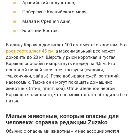
Аравийский полуостров;
Побережье Каспийского моря;
Малая и Средняя Азия;
Ближний Восток.
В длину Каракал достигает 100 см вместе с хвостом. Его
рост составляет 45 см
, а максимальный вес может
доходить до 20 кг. Шерсть у рыси короткая и густая.
Каракал способен выпрыгнуть вперед на 4,5 м. Его
основной пищей являются грызуны (суслики,
тушканчики, зайцы). Реже добывают ежей, рептилий,
насекомых. Также они могут похищать домашних
животных (птиц, ягнят, коз). Отличительной чертой
Каракала является то, что он может долго обходится без
питья.
Милые животные, которые опасны для
человека: справка редакции Zuzako
Обычно с опасными животным у нас ассоциируются