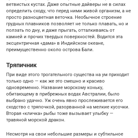
ветвистых кустах. Даже опытные дайверы не в силах
определить сходу, что перед ними живой организм, а не
просто разноцветная веточка. Необычное строение
грудных плавников позволяет не только плавать, но и
ползать по дну, и даже прыгать, отталкиваясь от
камней и прочих твердых поверхностей. Водится эта
эксцентричная «дама» в Индийском океане,
преимущественно около острова Бали.
Тряпичник
При виде этого трогательного существа на ум приходит
только одно — как же это смешно и красиво
одновременно. Название морскому коньку,
обитающему в прибрежных водах Австралии, было
выбрано удачно. Уж очень явно прослеживается его
сходство с тряпочкой, разорванной на мелкие кусочки.
Вторая «кличка» рыбы тоже вызывает улыбку —
травяной морской дракон.
Несмотря на свои небольшие размеры и субтильное