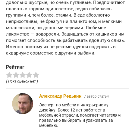
довольно шустрые, но очень пугливые. Предпочитают
плавать в гордом одиночестве, редко собираясь
группами и, тем более, стаями. В еде абсолютно
неприхотливы, не брезгуя ни планктоном, и мелкими
моллюсками, ни донными червями. Любимое
лакомство — водоросли. Защищаться от хищников им
помогает способность вырабатывать ядовитую слизь.
Именно поэтому их не рекомендуется содержать в
аквариуме совместно с другими рыбами.
Рейтинг
( Пока оценок нет )
Александр Редькин
/ автор статьи
Эксперт по мебели и интерьерному
дизайну. Более 12 лет работает в
мебельной отрасли, помогает читателям
правильно выбирать и ухаживать за
мебелью.