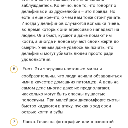
заблуждаетесь. Конечно, всё то, что говорят о
дельфинах и их дружелюбии – это правда. Но
есть и ещё кое-что, о чём вам тоже стоит узнать.
Иногда у дельфинов случаются вспышки гнева,
во время которых они агрессивно нападают на
людей. Они бьют, кусают и даже ломают им
кости, а иногда и вовсе мучают своих жертв до
смерти. Учёным даже удалось выяснить, что
дельфины могут убивать людей просто ради
удовольствия.
Енот. Эти зверушки настолько милы и
сообразительны, что люди начали обзаводиться
ими в качестве домашних питомцев. А ведь на
самом деле многие даже не предполагают,
насколько могут быть опасны пушистые
полоскуны. При малейшем дискомфорте еноты
быстро кидаются в атаку, пуская в ход свои
острые когти и зубы.
Ласка. Глядя на фотографии длиннохвостой