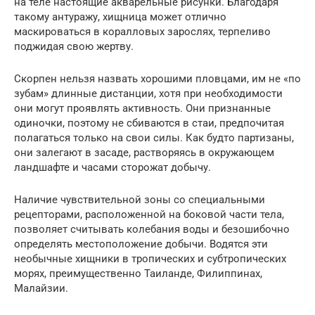
на теле настоящие акварельные рисунки. Благодаря
такому антуражу, хищница может отлично
маскироваться в коралловых зарослях, терпеливо
поджидая свою жертву.
Скорпен нельзя назвать хорошими пловцами, им не «по
зубам» длинные дистанции, хотя при необходимости
они могут проявлять активность. Они признанные
одиночки, поэтому не сбиваются в стаи, предпочитая
полагаться только на свои силы. Как будто партизаны,
они залегают в засаде, растворяясь в окружающем
ландшафте и часами сторожат добычу.
Наличие чувствительной зоны со специальными
рецепторами, расположенной на боковой части тела,
позволяет считывать колебания воды и безошибочно
определять местоположение добычи. Водятся эти
необычные хищники в тропических и субтропических
морях, преимущественно Таиланде, Филиппинах,
Малайзии.