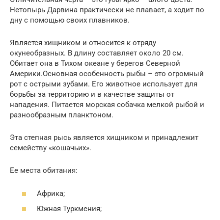
Нетопырь Дарвина практически не плавает, а ходит по
дну с помощью своих плавников.
Является хищником и относится к отряду
окунеобразных. В длину составляет около 20 см.
Обитает она в Тихом океане у берегов Северной
Америки.Основная особенность рыбы – это огромный
рот с острыми зубами. Его животное использует для
борьбы за территорию и в качестве защиты от
нападения. Питается морская собачка мелкой рыбой и
разнообразным планктоном.
Эта степная рысь является хищником и принадлежит
семейству «кошачьих».
Ее места обитания:
Африка;
Южная Туркмения;