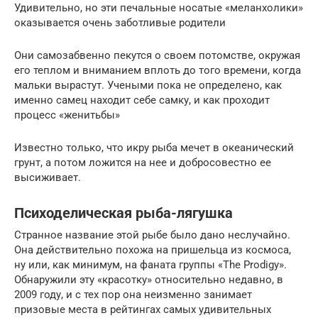
Удивительно, но эти печальные носатые «меланхолики»
оказывается очень заботливые родители
Они самозабвенно пекутся о своем потомстве, окружая
его теплом и вниманием вплоть до того времени, когда
мальки вырастут. Учеными пока не определено, как
именно самец находит себе самку, и как проходит
процесс «женитьбы»
Известно только, что икру рыба мечет в океанический
грунт, а потом ложится на нее и добросовестно ее
высиживает.
Психоделическая рыба-лягушка
Странное название этой рыбе было дано неслучайно.
Она действительно похожа на пришельца из космоса,
ну или, как минимум, на фаната группы «The Prodigy».
Обнаружили эту «красотку» относительно недавно, в
2009 году, и с тех пор она неизменно занимает
призовые места в рейтингах самых удивительных