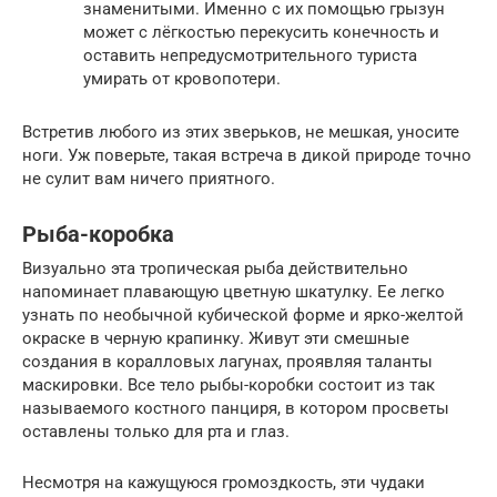
знаменитыми. Именно с их помощью грызун
может с лёгкостью перекусить конечность и
оставить непредусмотрительного туриста
умирать от кровопотери.
Встретив любого из этих зверьков, не мешкая, уносите
ноги. Уж поверьте, такая встреча в дикой природе точно
не сулит вам ничего приятного.
Рыба-коробка
Визуально эта тропическая рыба действительно
напоминает плавающую цветную шкатулку. Ее легко
узнать по необычной кубической форме и ярко-желтой
окраске в черную крапинку. Живут эти смешные
создания в коралловых лагунах, проявляя таланты
маскировки. Все тело рыбы-коробки состоит из так
называемого костного панциря, в котором просветы
оставлены только для рта и глаз.
Несмотря на кажущуюся громоздкость, эти чудаки