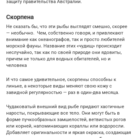
защиту правительства Австралии.
Скорпена
Не сказать бы, что эти рыбы выглядят смешно, скорее
— необычно. Чем, собственно говоря, и привлекают
внимание как океанографов, так и просто любителей
морской фауны. Название этих «чудищ» происходит
неслучайно, так как по своей природе они ядовиты,
причем не только для водных обитателей, но и
человека
И что самое удивительное, скорпены способны к
линьке, а некоторые виды меняют свою кожу с
завидной регулярностью — раз в один-два месяца.
Чудаковатый внешний вид рыбе придают хаотичные
наросты, покрывающие все тело. Они могут быть в
форме пучкообразных замшелостей, ветвистых рогов
или корней, напоминающих кораллы или водоросли.
Добавляет оригинальности и яркая окраска, создающая