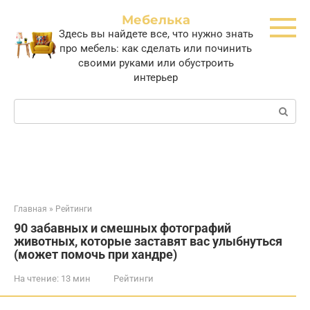
Перейти
Мебелька
к
Здесь вы найдете все, что нужно знать
контенту
про мебель: как сделать или починить
своими руками или обустроить
интерьер
Поиск:
Главная
»
Рейтинги
90 забавных и смешных фотографий
животных, которые заставят вас улыбнуться
(может помочь при хандре)
На чтение:
13 мин
Рейтинги