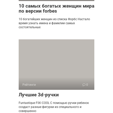
10 самых богатых женщин мира
по версии forbes
10 богатейших женщин из списка Форбс Настало
время узнать имена и фамилии самых
состоятельных
Рейтинги
0
Лучшие 3d-ручки
Funtastique FIXI COOL С помощью ручки ребенок
создаст разные фигурки из специального и
совершенно