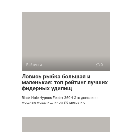
Рейтинги
0
Ловись рыбка большая и
маленькая: топ рейтинг лучших
фидерных удилищ
Black Hole Hypnos Feeder 360H Это довольно
мощные модели длиной 3,6 метра и с