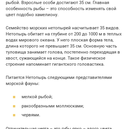
рыбой. Взрослые особи достигают 35 см. Главная
особенность рыбы – это способность изменять свой
цвет подобно хамелиону.
Семейство морских нетопырей насчитывает 35 видов.
Нетопырь обитает на глубине от 200 до 1000 м в теплых
водах мирового океана. У него плоская форма тела,
длина которого не превышает 35 см. Основную часть
туловища занимает голова, постепенно переходящая в
хвост, сужающийся на конце. Такое физическое
строение напоминает гигантского головастика.
Питается Нетопырь следующими представителями
морской фауны:
мелкой рыбой;
ракообразными моллюсками;
червями.
Отличительная черта – это губы ярко – алого цвета.