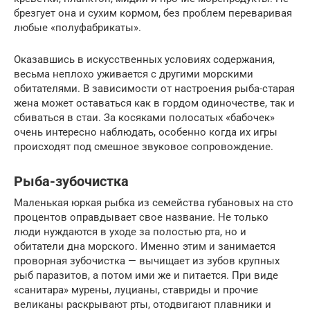
брезгует она и сухим кормом, без проблем переваривая
любые «полуфабрикаты».
Оказавшись в искусственных условиях содержания,
весьма неплохо уживается с другими морскими
обитателями. В зависимости от настроения рыба-старая
жена может оставаться как в гордом одиночестве, так и
сбиваться в стаи. За косяками полосатых «бабочек»
очень интересно наблюдать, особенно когда их игры
происходят под смешное звуковое сопровождение.
Рыба-зубочистка
Маленькая юркая рыбка из семейства губановых на сто
процентов оправдывает свое название. Не только
люди нуждаются в уходе за полостью рта, но и
обитатели дна морского. Именно этим и занимается
проворная зубочистка — вычищает из зубов крупных
рыб паразитов, а потом ими же и питается. При виде
«санитара» мурены, луцианы, ставриды и прочие
великаны раскрывают рты, отодвигают плавники и