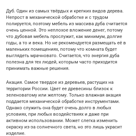
Дуб. Один из самых твёрдых и крепких видов дерева.
Непрост в механической обработке и с трудом
полируется, поэтому мебель из массива дуба считается
очень ценной. Это неплохое вложение денег, потому
что дубовая мебель прослужит, как минимум, долгие
годы, а то и века. Но не рекомендуется размещать её в
маленьких помещениях, потому что комната будет
выглядеть мрачновато. Считается, что энергия дуба
полезна для тех людей, которым часто приходится
принимать важные решения.
Акация. Самое твердое из деревьев, растущих на
территории России. Цвет ее древесины близок к
зеленоватому или желтому. Только влажная акация
поддается механической обработке инструментами.
Однако служить она будет очень долго в любых
условиях, при любых воздействиях и даже при
активном использовании. Может слегка изменить
окраску из-за солнечного света, но это лишь украсит
изделие.