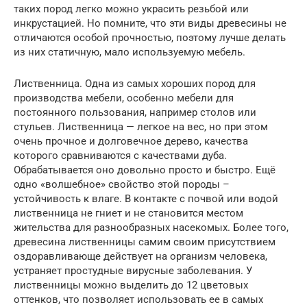
таких пород легко можно украсить резьбой или
инкрустацией. Но помните, что эти виды древесины не
отличаются особой прочностью, поэтому лучше делать
из них статичную, мало используемую мебель.
Лиственница. Одна из самых хороших пород для
производства мебели, особенно мебели для
постоянного пользования, например столов или
стульев. Лиственница — легкое на вес, но при этом
очень прочное и долговечное дерево, качества
которого сравниваются с качествами дуба.
Обрабатывается оно довольно просто и быстро. Ещё
одно «волшебное» свойство этой породы –
устойчивость к влаге. В контакте с почвой или водой
лиственница не гниет и не становится местом
жительства для разнообразных насекомых. Более того,
древесина лиственницы самим своим присутствием
оздоравливающе действует на организм человека,
устраняет простудные вирусные заболевания. У
лиственницы можно выделить до 12 цветовых
оттенков, что позволяет использовать ее в самых