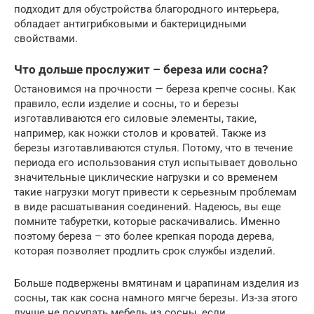
подходит для обустройства благородного интерьера,
обладает антигрибковыми и бактерицидными
свойствами.
Что дольше прослужит – береза или сосна?
Остановимся на прочности — береза крепче сосны. Как
правило, если изделие и сосны, то и березы
изготавливаются его силовые элементы, такие,
например, как ножки столов и кроватей. Также из
березы изготавливаются стулья. Потому, что в течение
периода его использования стул испытывает довольно
значительные циклические нагрузки и со временем
такие нагрузки могут привести к серьезным проблемам
в виде расшатывания соединений. Надеюсь, вы еще
помните табуретки, которые раскачивались. Именно
поэтому береза – это более крепкая порода дерева,
которая позволяет продлить срок службы изделий.
Больше подвержены вмятинам и царапинам изделия из
сосны, так как сосна намного мягче березы. Из-за этого
лучше не покупать мебель из сосны, если