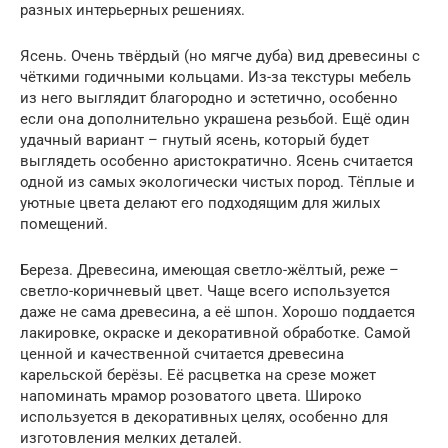
разных интерьерных решениях.
Ясень. Очень твёрдый (но мягче дуба) вид древесины с
чёткими годичными кольцами. Из-за текстуры мебель
из него выглядит благородно и эстетично, особенно
если она дополнительно украшена резьбой. Ещё один
удачный вариант – гнутый ясень, который будет
выглядеть особенно аристократично. Ясень считается
одной из самых экологически чистых пород. Тёплые и
уютные цвета делают его подходящим для жилых
помещений.
Береза. Древесина, имеющая светло-жёлтый, реже –
светло-коричневый цвет. Чаще всего используется
даже не сама древесина, а её шпон. Хорошо поддается
лакировке, окраске и декоративной обработке. Самой
ценной и качественной считается древесина
карельской берёзы. Её расцветка на срезе может
напоминать мрамор розоватого цвета. Широко
используется в декоративных целях, особенно для
изготовления мелких деталей.