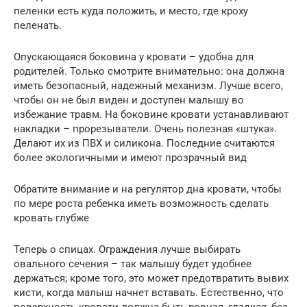
пеленки есть куда положить, и место, где кроху
пеленать.
Опускающаяся боковина у кровати – удобна для
родителей. Только смотрите внимательно: она должна
иметь безопасный, надежный механизм. Лучше всего,
чтобы он не был виден и доступен малышу во
избежание травм. На боковине кровати устанавливают
накладки – прорезыватели. Очень полезная «штука».
Делают их из ПВХ и силикона. Последние считаются
более экологичными и имеют прозрачный вид
Обратите внимание и на регулятор дна кровати, чтобы
по мере роста ребенка иметь возможность сделать
кровать глубже
Теперь о спицах. Ограждения лучше выбирать
овального сечения – так малышу будет удобнее
держаться; кроме того, это может предотвратить вывих
кисти, когда малыш начнет вставать. Естественно, что