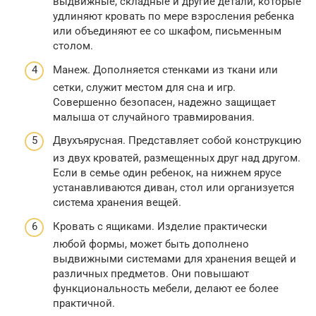
выдвижные, складные и другие детали, которые
удлиняют кровать по мере взросления ребенка
или объединяют ее со шкафом, письменным
столом.
Манеж. Дополняется стенками из ткани или
сетки, служит местом для сна и игр.
Совершенно безопасен, надежно защищает
малыша от случайного травмирования.
Двухъярусная. Представляет собой конструкцию
из двух кроватей, размещенных друг над другом.
Если в семье один ребенок, на нижнем ярусе
устанавливаются диван, стол или организуется
система хранения вещей.
Кровать с ящиками. Изделие практически
любой формы, может быть дополнено
выдвижными системами для хранения вещей и
различных предметов. Они повышают
функциональность мебели, делают ее более
практичной.