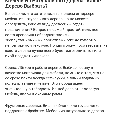
Мебель Из Натурального Дерева. Какое
Дерево Выбрать?
Вы решили, что хотите видеть в своем интерьере
мебель из натурального дерева, но не можете
определить, какому виду древесины отдать
предпочтение? Вопрос не самый простой, ведь все
сорта древесины обладают своими
эксплуатационными свойствами, уже не говоря о
неповторимой текстуре. Но мы можем посоветовать, из
какого дерева лучше всего будет изготовить тот или
иной предмет интерьера.
Сосна. Лёгкое в работе дерево. Выбирая сосну в
качестве материала для мебели, помните о том, что на
её срезе почти всегда есть сучки, а линии годичных
колец плавные и чёткие. Это порода имеет
значительную твёрдость. Из неё делают недорогую
мебель, двери и оконные рамы.
Фруктовые деревья. Вишня, яблоня или груша легко
поддаются обработке. Мебель из натурального дерева