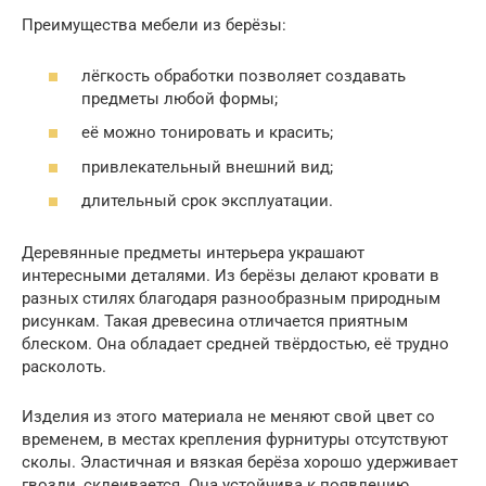
Преимущества мебели из берёзы:
лёгкость обработки позволяет создавать
предметы любой формы;
её можно тонировать и красить;
привлекательный внешний вид;
длительный срок эксплуатации.
Деревянные предметы интерьера украшают
интересными деталями. Из берёзы делают кровати в
разных стилях благодаря разнообразным природным
рисункам. Такая древесина отличается приятным
блеском. Она обладает средней твёрдостью, её трудно
расколоть.
Изделия из этого материала не меняют свой цвет со
временем, в местах крепления фурнитуры отсутствуют
сколы. Эластичная и вязкая берёза хорошо удерживает
гвозди, склеивается. Она устойчива к появлению