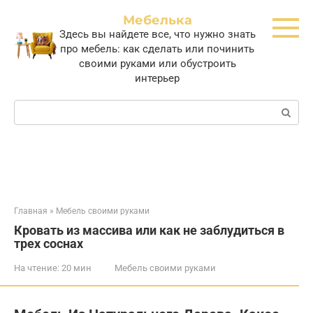
Перейти
Мебелька
к
Здесь вы найдете все, что нужно знать
контенту
про мебель: как сделать или починить
своими руками или обустроить
интерьер
Поиск:
Главная
»
Мебель своими руками
Кровать из массива или как не заблудиться в
трех соснах
На чтение:
20 мин
Мебель своими руками