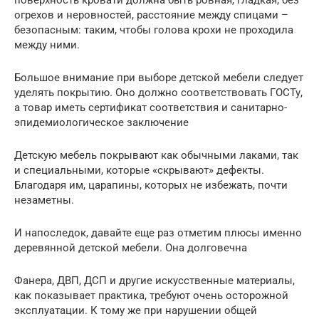
поверхность кровати должна быть ровная, гладкая, без
огрехов и неровностей, расстояние между спицами –
безопасным: таким, чтобы голова крохи не проходила
между ними.
Большое внимание при выборе детской мебели следует
уделять покрытию. Оно должно соответствовать ГОСТу,
а товар иметь сертификат соответствия и санитарно-
эпидемиологическое заключение
Детскую мебель покрывают как обычными лаками, так
и специальными, которые «скрывают» дефекты.
Благодаря им, царапины, которых не избежать, почти
незаметны.
И напоследок, давайте еще раз отметим плюсы именно
деревянной детской мебели. Она долговечна
Фанера, ДВП, ДСП и другие искусственные материалы,
как показывает практика, требуют очень осторожной
эксплуатации. К тому же при нарушении общей