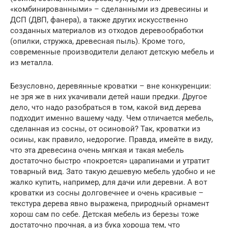
«комбинированными» – сделанными из древесины и
ДСП (ДВП, фанера), а также других искусственно
созданных материалов из отходов деревообработки
(опилки, стружка, древесная пыль). Кроме того,
современные производители делают детскую мебель и
из металла.
Безусловно, деревянные кроватки – вне конкуренции:
не зря же в них укачивали детей наши предки. Другое
дело, что надо разобраться в том, какой вид дерева
подходит именно вашему чаду. Чем отличается мебель,
сделанная из сосны, от осиновой? Так, кроватки из
осины, как правило, недорогие. Правда, имейте в виду,
что эта древесина очень мягкая и такая мебель
достаточно быстро «покроется» царапинами и утратит
товарный вид. Зато такую дешевую мебель удобно и не
жалко купить, например, для дачи или деревни. А вот
кроватки из сосны долговечнее и очень красивые –
текстура дерева явно выражена, природный орнамент
хорош сам по себе. Детская мебель из березы тоже
достаточно прочная, а из бука хороша тем, что