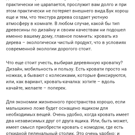
практически не царапается, прослужит вам долго и при
этом практически не потеряет внешнего вида.Бук хорош
еще и тем, что текстура дерева создает уютную
атмосферу в комнате. В любом случае, какой бы тип
древесины по дизайну и своим качествам ни подошел
именно вашему дому, главное помнить: кровать из
дерева – экологически чистый продукт, что в условиях
современной экологии дорогого стоит.
Что еще стоит учесть, выбирая деревянную кроватку?
Дизайн, мобильность и пользу. Есть кровати просто на
ножках, а бывают с колесиками, которые фиксируются,
или, как вариант, кровать-качалка: хотите – вдоль
качайте, желаете – поперек.
Для экономии жизненного пространства хорошо, если
малышкино ложе будет оснащено ящиком для
необходимых вещей. Очень удобно, когда кровать имеет
два независимых друг от друга ящика. Или, быть может,
имеет смысл приобрести кровать с комодом, где есть
откидной пеленальный столик. Это очень удобно: и