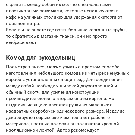
скрепить между собой их можно специальными
пластиковыми зажимами, которые используются в
кафе на уличных столиках для удержания скатерти от
порывов ветра.
Если вы не знаете где взять большие картонные трубы,
то обратитесь в магазин тканей, они их просто
выбрасывают.
Комод для рукодельниц
Посмотрев видео, можно узнать о простом способе
изготовления небольшого комода из четырех ненужных
коробок, установленных в один ряд. Для соединения
между собой необходим широкий двухсторонний и
обычный скотч, для усиления конструкции
производится оклейка вторым слоем картона. На
выдвижные ящики крепятся ручки из маленьких
квадратных коробочек одинакового размера. Изделие
декорируется серым скотчем под цвет рабочего
материала, цветные полоски выполняются красной
изоляционной лентой. Автор рекомендует