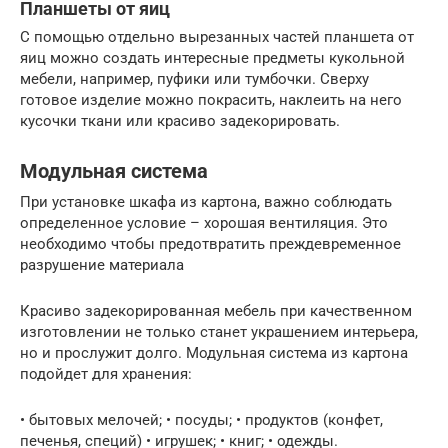
Планшеты от яиц
С помощью отдельно вырезанных частей планшета от
яиц можно создать интересные предметы кукольной
мебели, например, пуфики или тумбочки. Сверху
готовое изделие можно покрасить, наклеить на него
кусочки ткани или красиво задекорировать.
Модульная система
При установке шкафа из картона, важно соблюдать
определенное условие – хорошая вентиляция. Это
необходимо чтобы предотвратить преждевременное
разрушение материала
Красиво задекорированная мебель при качественном
изготовлении не только станет украшением интерьера,
но и прослужит долго. Модульная система из картона
подойдет для хранения:
• бытовых мелочей; • посуды; • продуктов (конфет,
печенья, специй) • игрушек; • книг; • одежды.