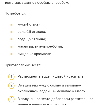
тесто, замешанное особым способом.
Потребуется:
мука-1 стакан;
соль-0,5 стакана;
вода-0,5 стакана;
масло растительное-50 мл;
пищевые красители.
Приготовление теста:
Растворяем в воде пищевой краситель.
Смешиваем муку с солью и заливаем
окрашенной водой. Вымешиваем массу.
В полученное тесто добавляем растительное
масло и снова вымешиваем.