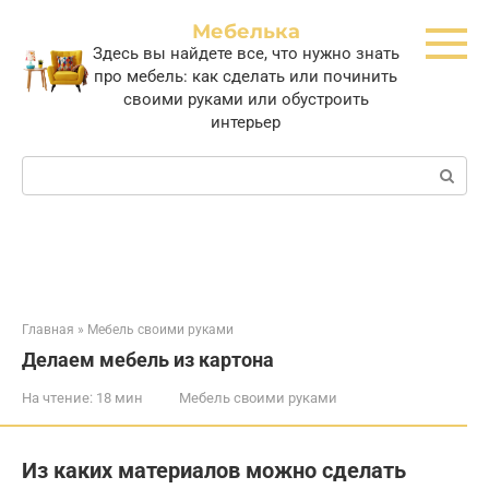
Перейти
Мебелька
к
Здесь вы найдете все, что нужно знать
контенту
про мебель: как сделать или починить
своими руками или обустроить
интерьер
Поиск:
Главная
»
Мебель своими руками
Делаем мебель из картона
На чтение:
18 мин
Мебель своими руками
Из каких материалов можно сделать