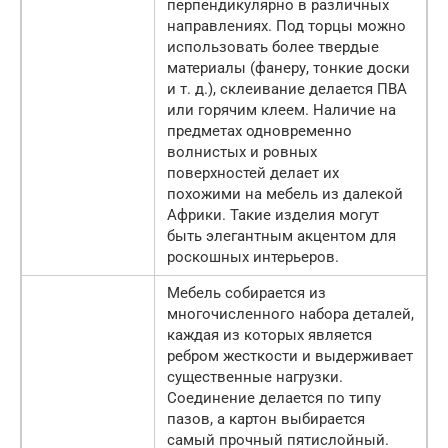
перпендикулярно в различных
направлениях. Под торцы можно
использовать более твердые
материалы (фанеру, тонкие доски
и т. д.), склеивание делается ПВА
или горячим клеем. Наличие на
предметах одновременно
волнистых и ровных
поверхностей делает их
похожими на мебель из далекой
Африки. Такие изделия могут
быть элегантным акцентом для
роскошных интерьеров.
Мебель собирается из
многочисленного набора деталей,
каждая из которых является
ребром жесткости и выдерживает
существенные нагрузки.
Соединение делается по типу
пазов, а картон выбирается
самый прочный пятислойный.