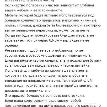
вставить поперечные части)
Количество поперечных частей зависит от глубины
вашей мебели и ее устойчивости.
Мебель, которая будет активно использоваться под
большое количество предметов, например, книжные
полки, столики, должна быть более прочной, а которую
вы не планируете перегружать, может быть легче.
Когда вы будете проектировать будущую мебель, не
забывайте, что примерно 0,6 см у вас уйдет на ее
оклейку.
Резать картон удобнее всего лобзиком, но не
торопитесь, а осторожно доводите линию до угла.
Если вы режете картон специальным ножом для бумаги,
то в помощь вам придет металлическая линейка.
Используя для мебели из картона два элемента,
которые накладываются друг на друга, обратите
внимание на направление волн. Так, первый слой:
волны идут горизонтально, а на второй детали волны
должны идти вертикально
Это придаст большую прочность конструкции.
Если ваша конструкция представляет собой
поставленные друг на друга ящики, разного размера, то