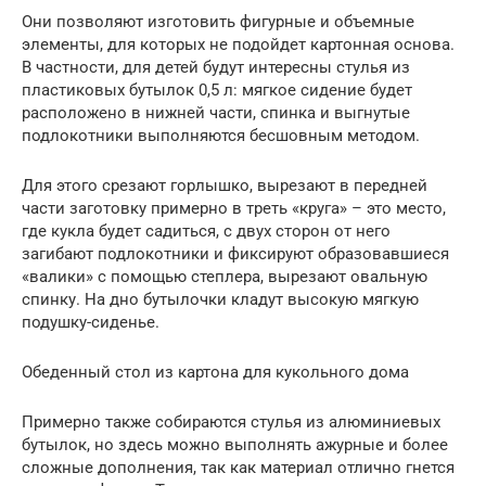
Они позволяют изготовить фигурные и объемные
элементы, для которых не подойдет картонная основа.
В частности, для детей будут интересны стулья из
пластиковых бутылок 0,5 л: мягкое сидение будет
расположено в нижней части, спинка и выгнутые
подлокотники выполняются бесшовным методом.
Для этого срезают горлышко, вырезают в передней
части заготовку примерно в треть «круга» – это место,
где кукла будет садиться, с двух сторон от него
загибают подлокотники и фиксируют образовавшиеся
«валики» с помощью степлера, вырезают овальную
спинку. На дно бутылочки кладут высокую мягкую
подушку-сиденье.
Обеденный стол из картона для кукольного дома
Примерно также собираются стулья из алюминиевых
бутылок, но здесь можно выполнять ажурные и более
сложные дополнения, так как материал отлично гнется