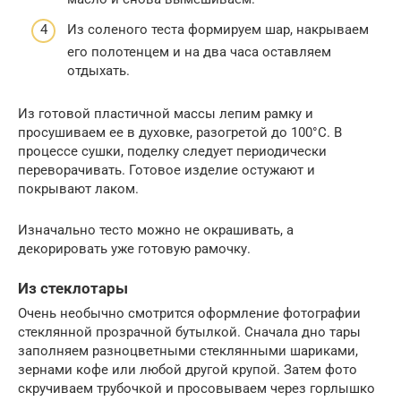
Из соленого теста формируем шар, накрываем
его полотенцем и на два часа оставляем
отдыхать.
Из готовой пластичной массы лепим рамку и
просушиваем ее в духовке, разогретой до 100°С. В
процессе сушки, поделку следует периодически
переворачивать. Готовое изделие остужают и
покрывают лаком.
Изначально тесто можно не окрашивать, а
декорировать уже готовую рамочку.
Из стеклотары
Очень необычно смотрится оформление фотографии
стеклянной прозрачной бутылкой. Сначала дно тары
заполняем разноцветными стеклянными шариками,
зернами кофе или любой другой крупой. Затем фото
скручиваем трубочкой и просовываем через горлышко