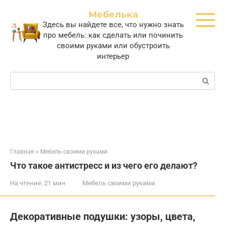
Перейти
Мебелька
к
Здесь вы найдете все, что нужно знать
контенту
про мебель: как сделать или починить
своими руками или обустроить
интерьер
Поиск:
Главная
»
Мебель своими руками
Что такое антистресс и из чего его делают?
На чтение:
21 мин
Мебель своими руками
Декоративные подушки: узоры, цвета,