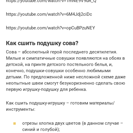
https://youtube.com/watch?v=1mNE9V9uR_Q
https://youtube.com/watch?v=6M4Jdj2ciDc
https://youtube.com/watch?v=opCuBPzuNEY
Как сшить подушку сова?
Сова – абсолютный герой последнего десятилетия.
Милые и симпатичные совушки появляются на обоях в
детской, на принте детского постельного белья, и,
конечно, подушки-совушки особенно любимыми
детьми. По предложенной ниже несложной схеме даже
неопытные швеи смогут безукоризненно сделать свою
первую игрушку-подушку для ребенка.
Как сшить подушку-игрушку – готовим материалы/
инструменты:
отрезы хлопка двух цветов (в данном случае –
синий и голубой);