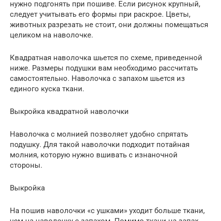
нужно подгонять при пошиве. Если рисунок крупный,
следует учитывать его формы при раскрое. Цветы,
животных разрезать не стоит, они должны помещаться
целиком на наволочке.
Квадратная наволочка шьется по схеме, приведенной
ниже. Размеры подушки вам необходимо рассчитать
самостоятельно. Наволочка с запахом шьется из
единого куска ткани.
Выкройка квадратной наволочки
Наволочка с молнией позволяет удобно спрятать
подушку. Для такой наволочки подходит потайная
молния, которую нужно вшивать с изнаночной
стороны.
Выкройка
На пошив наволочки «с ушками» уходит больше ткани,
чем на наволочку с запахом. Помимо ткани на запах,