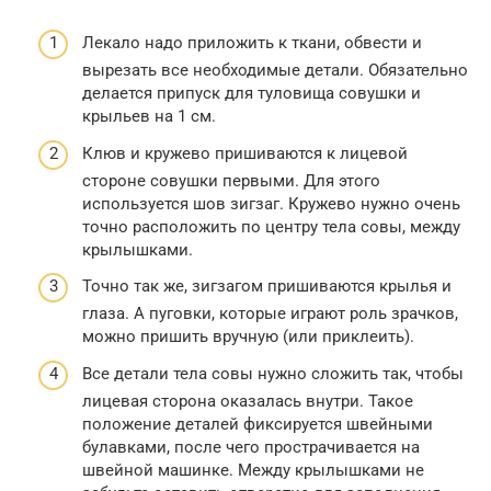
Лекало надо приложить к ткани, обвести и
вырезать все необходимые детали. Обязательно
делается припуск для туловища совушки и
крыльев на 1 см.
Клюв и кружево пришиваются к лицевой
стороне совушки первыми. Для этого
используется шов зигзаг. Кружево нужно очень
точно расположить по центру тела совы, между
крылышками.
Точно так же, зигзагом пришиваются крылья и
глаза. А пуговки, которые играют роль зрачков,
можно пришить вручную (или приклеить).
Все детали тела совы нужно сложить так, чтобы
лицевая сторона оказалась внутри. Такое
положение деталей фиксируется швейными
булавками, после чего прострачивается на
швейной машинке. Между крылышками не