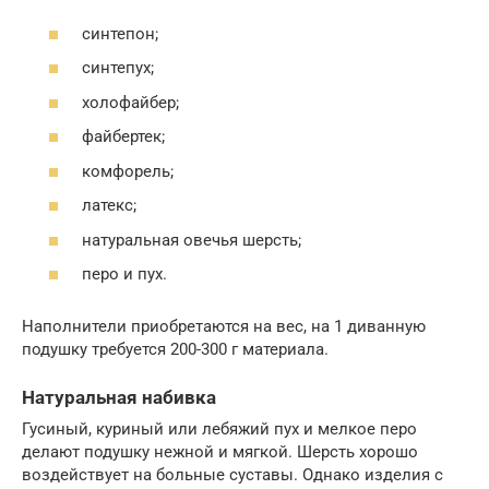
синтепон;
синтепух;
холофайбер;
файбертек;
комфорель;
латекс;
натуральная овечья шерсть;
перо и пух.
Наполнители приобретаются на вес, на 1 диванную
подушку требуется 200-300 г материала.
Натуральная набивка
Гусиный, куриный или лебяжий пух и мелкое перо
делают подушку нежной и мягкой. Шерсть хорошо
воздействует на больные суставы. Однако изделия с