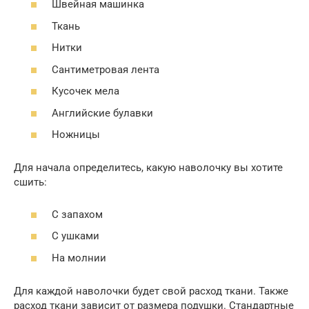
Швейная машинка
Ткань
Нитки
Сантиметровая лента
Кусочек мела
Английские булавки
Ножницы
Для начала определитесь, какую наволочку вы хотите
сшить:
С запахом
С ушками
На молнии
Для каждой наволочки будет свой расход ткани. Также
расход ткани зависит от размера подушки. Стандартные