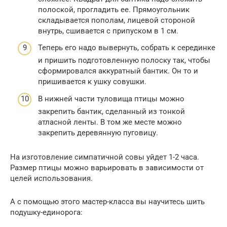
полоской, прогладить ее. Прямоугольник
складывается пополам, лицевой стороной
внутрь, сшивается с припуском в 1 см.
Теперь его надо вывернуть, собрать к серединке
и пришить подготовленную полоску так, чтобы
сформировался аккуратный бантик. Он то и
пришивается к ушку совушки.
В нижней части туловища птицы можно
закрепить бантик, сделанный из тонкой
атласной ленты. В том же месте можно
закрепить деревянную пуговицу.
На изготовление симпатичной совы уйдет 1-2 часа.
Размер птицы можно варьировать в зависимости от
целей использования.
А с помощью этого мастер-класса вы научитесь шить
подушку-единорога: