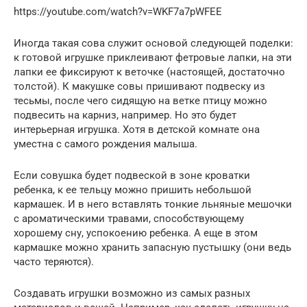
https://youtube.com/watch?v=WKF7a7pWFEE
Иногда такая сова служит основой следующей поделки:
к готовой игрушке приклеивают фетровые лапки, на эти
лапки ее фиксируют к веточке (настоящей, достаточно
толстой). К макушке совы пришивают подвеску из
тесьмы, после чего сидящую на ветке птицу можно
подвесить на карниз, например. Но это будет
интерьерная игрушка. Хотя в детской комнате она
уместна с самого рождения малыша.
Если совушка будет подвеской в зоне кроватки
ребенка, к ее тельцу можно пришить небольшой
кармашек. И в него вставлять тонкие льняные мешочки
с ароматическими травами, способствующему
хорошему сну, успокоению ребенка. А еще в этом
кармашке можно хранить запасную пустышку (они ведь
часто теряются).
Создавать игрушки возможно из самых разных