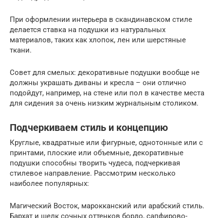
При оформлении интерьера в скандинавском стиле
делается ставка на подушки из натуральных
материалов, таких как хлопок, лен или шерстяные
ткани.
Совет для смелых: декоративные подушки вообще не
должны украшать диваны и кресла – они отлично
подойдут, например, на стене или пол в качестве места
для сидения за очень низким журнальным столиком.
Подчеркиваем стиль и концепцию
Круглые, квадратные или фигурные, однотонные или с
принтами, плоские или объемные, декоративные
подушки способны творить чудеса, подчеркивая
стилевое направление. Рассмотрим несколько
наиболее популярных:
Магический Восток, марокканский или арабский стиль.
Бархат и шелк сочных оттенков бордо, сапфирово-