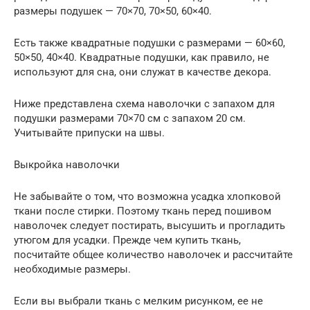
размеры подушек — 70×70, 70×50, 60×40.
Есть также квадратные подушки с размерами — 60×60,
50×50, 40×40. Квадратные подушки, как правило, не
используют для сна, они служат в качестве декора.
Ниже представлена схема наволочки с запахом для
подушки размерами 70×70 см с запахом 20 см.
Учитывайте припуски на швы.
Выкройка наволочки
Не забывайте о том, что возможна усадка хлопковой
ткани после стирки. Поэтому ткань перед пошивом
наволочек следует постирать, высушить и прогладить
утюгом для усадки. Прежде чем купить ткань,
посчитайте общее количество наволочек и рассчитайте
необходимые размеры.
Если вы выбрали ткань с мелким рисунком, ее не