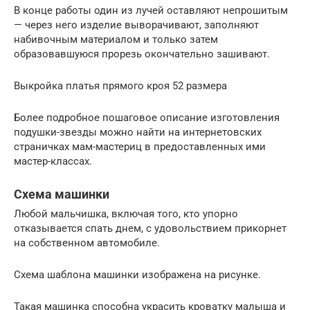
В конце работы один из лучей оставляют непрошитым
— через него изделие выворачивают, заполняют
набивочным материалом и только затем
образовавшуюся прорезь окончательно зашивают.
Выкройка платья прямого кроя 52 размера
Более подробное пошаговое описание изготовления
подушки-звезды можно найти на интернетовских
страничках мам-мастериц в предоставленных ими
мастер-классах.
Схема машинки
Любой мальчишка, включая того, кто упорно
отказывается спать днем, с удовольствием прикорнет
на собственном автомобиле.
Схема шаблона машинки изображена на рисунке.
Такая машинка способна украсить кроватку малыша и