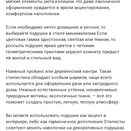
мягкие элементы уюта излишни. Но даже лаконичное
оформление нуждается в ярком акцентировании,
комфортном наполнении.
Если необходимо нечто домашнее и уютное, то
выбирайте подушки в стиле минимализма Если
цветовая гамма однотонная, светлая или темная, то
россыпь подушек ярких цветов с четкими
геометрическими принтами украсит комнату, придаст
ей жилой и стильный вид.
Наивный прованс или деревенский кантри. Такая
стилистика обладает особым шармом, чаще всего
используется для оформления дачи или загородного
дома. Нежные естественные оттенки, ненавязчивые
природные мотивы, экологичные ткани, — все это
поможет создать простую, легкую, теплую атмосферу.
Вы можете использовать подушки как акцент в
интерьере, либо как гармоничное дополнение Стилисты
советуют менять наволочки на декоративных подушках