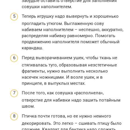
забудьте оставить отверстие для заполнения
совушки наполнителем.
Теперь игрушку надо вывернуть и хорошенько
прогладить утюгом. Выглаженную сову
набиваем наполнителем – неспешно, аккуратно,
распределяя набивку равномерно. Помогать
продвижению наполнителя поможет обычный
карандаш.
Перед выворачиванием ушек, чтобы ткань не
стягивалась туго, образовывая неэстетичные
фрагменты, нужно выполнить несколько
насечек ножницами. И возле ушек, и в
принципе, в выпуклых местах.
После того, как совушка «располнела»,
отверстие для набивки надо зашить потайным
швом.
Птичка почти готова, но ее нужно немного
декорировать. Это легко – сшивать птицу было
сложнее. Квадрат для бантика надо сложить