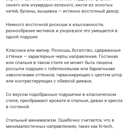
синего или изумрудно-зеленого, кисти из золотых
нитей, бусины, вышивка — истинно восточный декор.
Немного восточной роскоши и изысканности,
разнообразие мотивов и узоров,все это умещается в
одной подушке
Классика или ампир. Роскошь, богатство, сдержанные
оттенки — характерные черты направления. Гостиная
или спальня в таком стиле не может быть лишена
россыпи подушек с гобеленовыми или бархатными
наволочками оттенков, гармонирующих с цветом штор
или контрастирующих с обивкой дивана.
Со вкусом подобранные подушечки в классическом
стиле, преображают кровати в спальне, диван и кресла
в гостиной
Стильный минимализм. Ошибочно считается, что в
минималистичных направлениях, таких как hi-tech,