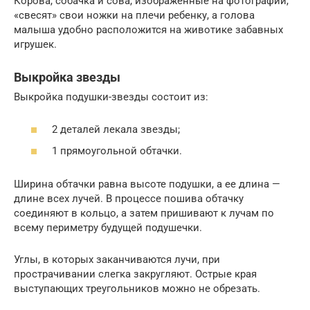
Корова, собачка и сова, изображенные на фотографии,
«свесят» свои ножки на плечи ребенку, а голова
малыша удобно расположится на животике забавных
игрушек.
Выкройка звезды
Выкройка подушки-звезды состоит из:
2 деталей лекала звезды;
1 прямоугольной обтачки.
Ширина обтачки равна высоте подушки, а ее длина —
длине всех лучей. В процессе пошива обтачку
соединяют в кольцо, а затем пришивают к лучам по
всему периметру будущей подушечки.
Углы, в которых заканчиваются лучи, при
прострачивании слегка закругляют. Острые края
выступающих треугольников можно не обрезать.