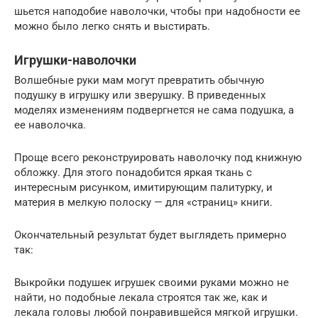
шьется наподобие наволочки, чтобы при надобности ее
можно было легко снять и выстирать.
Игрушки-наволочки
Волшебные руки мам могут превратить обычную
подушку в игрушку или зверушку. В приведенных
моделях изменениям подвергнется не сама подушка, а
ее наволочка.
Проще всего реконструировать наволочку под книжную
обложку. Для этого понадобится яркая ткань с
интересным рисунком, имитирующим палитурку, и
материя в мелкую полоску — для «страниц» книги.
Окончательный результат будет выглядеть примерно
так:
Выкройки подушек игрушек своими руками можно не
найти, но подобные лекала строятся так же, как и
лекала головы любой понравившейся мягкой игрушки.