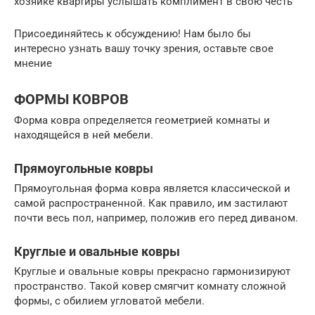
хозяйке квартиры услышать комплимент в свою честь
Присоединяйтесь к обсуждению! Нам было бы
интересно узнать вашу точку зрения, оставьте свое
мнение
ФОРМЫ КОВРОВ
Форма ковра определяется геометрией комнаты и
находящейся в ней мебели.
Прямоугольные ковры
Прямоугольная форма ковра является классической и
самой распространенной. Как правило, им застилают
почти весь пол, например, положив его перед диваном.
Круглые и овальные ковры
Круглые и овальные ковры прекрасно гармонизируют
пространство. Такой ковер смягчит комнату сложной
формы, с обилием угловатой мебели.