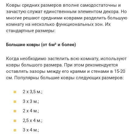
Ковры средних размеров вполне самодостаточны и
зачастую служат единственным элементом декора. Но
многие решают средними коврами разделить большую
комнату на несколько функциональных зон. Их
стандартные размеры:
Большие ковры (от 6м² и более)
Когда необходимо застелить всю комнату, используют
ковры большого размера. При этом рекомендуется
оставлять зазоры между его краями и стенами в 15-20
см. Популярны большие ковры следующих размеров:
2 x 3,5 м.;
3 x 3 м.;
2 x 4 м.;
2,5 x 4 м.;
3 x 4 м.;