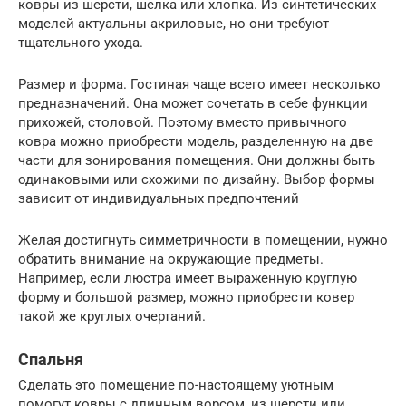
ковры из шерсти, шелка или хлопка. Из синтетических
моделей актуальны акриловые, но они требуют
тщательного ухода.
Размер и форма. Гостиная чаще всего имеет несколько
предназначений. Она может сочетать в себе функции
прихожей, столовой. Поэтому вместо привычного
ковра можно приобрести модель, разделенную на две
части для зонирования помещения. Они должны быть
одинаковыми или схожими по дизайну. Выбор формы
зависит от индивидуальных предпочтений
Желая достигнуть симметричности в помещении, нужно
обратить внимание на окружающие предметы.
Например, если люстра имеет выраженную круглую
форму и большой размер, можно приобрести ковер
такой же круглых очертаний.
Спальня
Сделать это помещение по-настоящему уютным
помогут ковры с длинным ворсом, из шерсти или