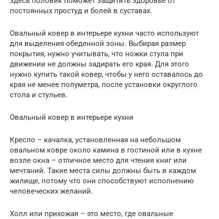
здесь половик поможет защитить здоровье от
постоянных простуд и болей в суставах.
Овальный ковер в интерьере кухни часто используют
для выделения обеденной зоны. Выбирая размер
покрытия, нужно учитывать, что ножки стула при
движении не должны задирать его края. Для этого
нужно купить такой ковер, чтобы у него оставалось до
края не менее полуметра, после установки округлого
стола и стульев.
Овальный ковер в интерьере кухни
Кресло – качалка, установленная на небольшом
овальном ковре около камина в гостиной или в кухне
возле окна – отличное место для чтения книг или
мечтаний. Такие места силы должны быть в каждом
жилище, потому что они способствуют исполнению
человеческих желаний.
Холл или прихожая – это место, где овальные