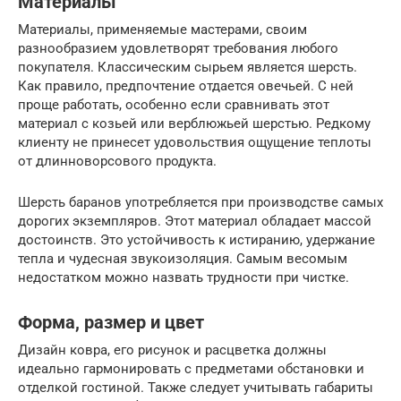
Материалы
Материалы, применяемые мастерами, своим
разнообразием удовлетворят требования любого
покупателя. Классическим сырьем является шерсть.
Как правило, предпочтение отдается овечьей. С ней
проще работать, особенно если сравнивать этот
материал с козьей или верблюжьей шерстью. Редкому
клиенту не принесет удовольствия ощущение теплоты
от длинноворсового продукта.
Шерсть баранов употребляется при производстве самых
дорогих экземпляров. Этот материал обладает массой
достоинств. Это устойчивость к истиранию, удержание
тепла и чудесная звукоизоляция. Самым весомым
недостатком можно назвать трудности при чистке.
Форма, размер и цвет
Дизайн ковра, его рисунок и расцветка должны
идеально гармонировать с предметами обстановки и
отделкой гостиной. Также следует учитывать габариты