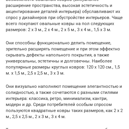
расширение пространства, высокая эстетичность и
акцентирование деталей интерьера) обуславливают их
спрос у дизайнеров при обустройстве интерьеров. Чаще
всего покупают овальные ковры на пол следующих
размеров: 2 x 3 м., 2 x 4 м., 2 x 5 м., 3 x 4 м., 1,5 x 3 м.
Они способны функционально делить помещение,
зрительно расширять помещение и при этом эффектно
скрывать дефекты напольного покрытия, а также
универсальны, эстетичны и долговечны. Наиболее
популярные размеры круглых ковров: 120 x 120 см., 1,5
м. x 1,5 м., 2,5 x 2,5 м., 3 x 3 м.
Они визуально наполняют помещение элегантностью и
солидностью, а также сочетаются с разными стилями
интерьера: классика, ретро, минимализм, кантри,
модерн и др. Среди потребителей особым спросом
пользуются квадратные ковры таких размеров, как 2 x 2
м., 2,5 x 2,5 м., 2 x 3 м., 3 x 4 м.