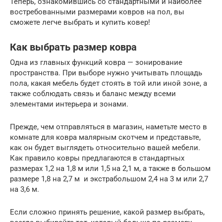
Теперь, ознакомившись со стандартными и наиболее
востребованными размерами ковров на пол, вы
сможете легче выбрать и купить ковер!
Как выбрать размер ковра
Одна из главных функций ковра — зонирование
пространства. При выборе нужно учитывать площадь
пола, какая мебель будет стоять в той или иной зоне, а
также соблюдать связь и баланс между всеми
элементами интерьера и зонами.
Прежде, чем отправляться в магазин, наметьте место в
комнате для ковра малярным скотчем и представьте,
как он будет выглядеть относительно вашей мебели.
Как правило ковры предлагаются в стандартных
размерах 1,2 на 1,8 м или 1,5 на 2,1 м, а также в большом
размере 1,8 на 2,7 м и экстрабольшом 2,4 на 3 м или 2,7
на 3,6 м.
Если сложно принять решение, какой размер выбрать,