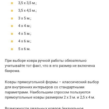
3,5 x 3,5 м.;
3,5 x 4,5 м.;
3 x 5 м.;
4 x 4 м.;
4 x 5 м.;
4 x 6 м.;
5 x 6 м.
При выборе ковра ручной работы обязательно
учитывайте тот факт, что в его размер не включена
бахрома.
Ковры прямоугольной формы – классический выбор
для внутренних интерьеров со стандартными
параметрами. Наибольшим спросом пользуются
прямоугольные ковры размером 2 x 3 м. и 2,5 x 4 м.
Возможности овальных ковров (визуальное