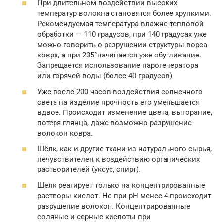
При длительном воздействии высоких
температур волокна становятся более хрупкими.
Рекомендуемая температура влажно-тепловой
обработки — 110 градусов, при 140 градусах уже
можно говорить о разрушении структуры ворса
ковра, а при 235°начинается уже обугливание.
Запрещается использование парогенератора
или горячей воды (более 40 градусов)
Уже после 200 часов воздействия солнечного
света на изделие прочность его уменьшается
вдвое. Происходит изменение цвета, выгорание,
потеря глянца, даже возможно разрушение
волокон ковра.
Шёлк, как и другие ткани из натурального сырья,
нечувствителен к воздействию органических
растворителей (уксус, спирт).
Шелк реагирует только на концентрированные
растворы кислот. Но при рН менее 4 происходит
разрушение волокон. Концентрированные
соляные и серные кислоты при