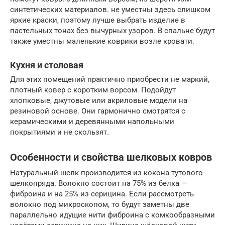
синтетических материалов. не уместны здесь слишком
яркие краски, поэтому лучше выбрать изделие в
пастельных тонах без вычурных узоров. В спальне будут
также уместны маленькие коврики возле кровати.
Кухня и столовая
Для этих помещений практично приобрести не маркий,
плотный ковер с коротким ворсом. Подойдут
хлопковые, джутовые или акриловые модели на
резиновой основе. Они гармонично смотрятся с
керамическими и деревянными напольными
покрытиями и не скользят.
Особенности и свойства шелковых ковров
Натуральный шелк производится из кокона тутового
шелкопряда. Волокно состоит на 75% из белка —
фиброина и на 25% из серицина. Если рассмотреть
волокно под микроскопом, то будут заметны две
параллельно идущие нити фиброина с комкообразными