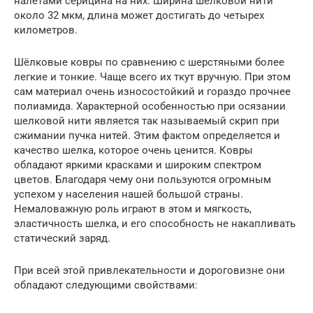
налётами серицина на них. Ширина шёлковой нити
около 32 мкм, длина может достигать до четырех
километров.
Шёлковые ковры по сравнению с шерстяными более
легкие и тонкие. Чаще всего их ткут вручную. При этом
сам материал очень износостойкий и гораздо прочнее
полиамида. Характерной особенностью при осязании
шелковой нити является так называемый скрип при
сжимании пучка нитей. Этим фактом определяется и
качество шелка, которое очень ценится. Ковры
обладают яркими красками и широким спектром
цветов. Благодаря чему они пользуются огромным
успехом у населения нашей большой страны.
Немаловажную роль играют в этом и мягкость,
эластичность шелка, и его способность не накапливать
статический заряд.
При всей этой привлекательности и дороговизне они
обладают следующими свойствами: