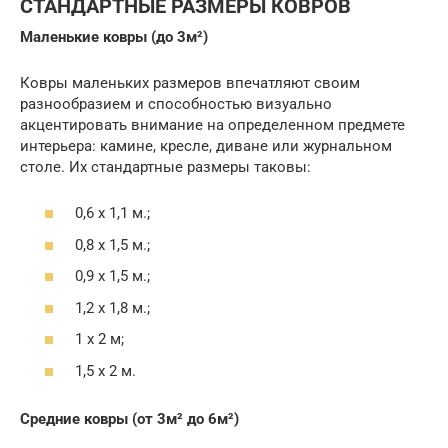
СТАНДАРТНЫЕ РАЗМЕРЫ КОВРОВ
Маленькие ковры (до 3м²)
Ковры маленьких размеров впечатляют своим
разнообразием и способностью визуально
акцентировать внимание на определенном предмете
интерьера: камине, кресле, диване или журнальном
столе. Их стандартные размеры таковы:
0,6 x 1,1 м.;
0,8 x 1,5 м.;
0,9 x 1,5 м.;
1,2 x 1,8 м.;
1 x 2 м;
1,5 x 2 м.
Средние ковры (от 3м² до 6м²)