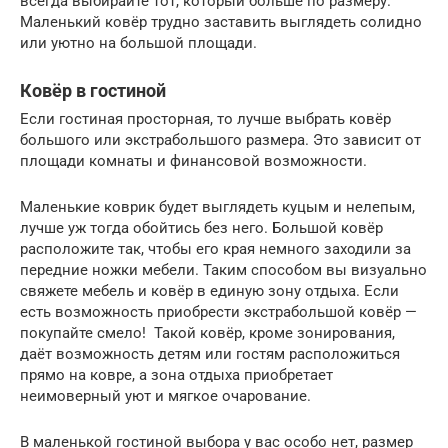
всегда выбирайте тот, который больше по размеру.
Маленький ковёр трудно заставить выглядеть солидно
или уютно на большой площади.
Ковёр в гостиной
Если гостиная просторная, то лучше выбрать ковёр
большого или экстрабольшого размера. Это зависит от
площади комнаты и финансовой возможности.
Маленькие коврик будет выглядеть куцым и нелепым,
лучше уж тогда обойтись без него. Большой ковёр
расположите так, чтобы его края немного заходили за
передние ножки мебели. Таким способом вы визуально
свяжете мебель и ковёр в единую зону отдыха. Если
есть возможность приобрести экстрабольшой ковёр —
покупайте смело! Такой ковёр, кроме зонирования,
даёт возможность детям или гостям расположиться
прямо на ковре, а зона отдыха приобретает
неимоверный уют и мягкое очарование.
В маленькой гостиной выбора у вас особо нет, размер