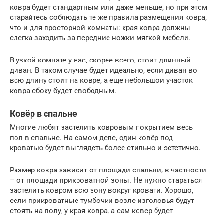
ковра будет стандартным или даже меньше, но при этом
старайтесь соблюдать те же правила размещения ковра,
что и для просторной комнаты: края ковра должны
слегка заходить за передние ножки мягкой мебели.
В узкой комнате у вас, скорее всего, стоит длинный
диван. В таком случае будет идеально, если диван во
всю длину стоит на ковре, а еще небольшой участок
ковра сбоку будет свободным.
Ковёр в спальне
Многие любят застелить ковровым покрытием весь
пол в спальне. На самом деле, один ковёр под
кроватью будет выглядеть более стильно и эстетично.
Размер ковра зависит от площади спальни, в частности
– от площади прикроватной зоны. Не нужно стараться
застелить ковром всю зону вокруг кровати. Хорошо,
если прикроватные тумбочки возле изголовья будут
стоять на полу, у края ковра, а сам ковер будет