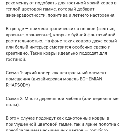
рекомендуют подобрать для гостиной яркий ковер в
теплой цветовой гамме, который добавит
жизнерадостности, позитива и летнего настроения.
В тренде — примеси тропических оттенков (желтые,
красные, оранжевые), ковры с буйной фантазийной
растительностью. На фоне таких ковров даже серый
или белый интерьер смотрится особенно свежо и
креативно. Такие ковры идеально подходят для
гостиной.
Схема 1: яркий ковер как центральный элемент
помещения (дизайнерская модель BOHEMIAN
RHAPSODY)
Схема 2. Много деревянной мебели (или деревянные
полы).
В этом случае подойдут как однотонные ковры в
приглушенной цветовой гамме, так и яркие полотна с
преобладанием насыщенных цветов — голубого,