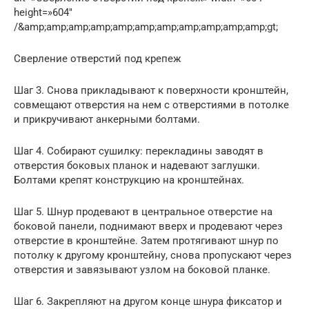
height=»604″
/&amp;amp;amp;amp;amp;amp;amp;amp;amp;amp;amp;gt;
Сверление отверстий под крепеж
Шаг 3. Снова прикладывают к поверхности кронштейн,
совмещают отверстия на нем с отверстиями в потолке
и прикручивают анкерными болтами.
Шаг 4. Собирают сушилку: перекладины заводят в
отверстия боковых планок и надевают заглушки.
Болтами крепят конструкцию на кронштейнах.
Шаг 5. Шнур продевают в центральное отверстие на
боковой панели, поднимают вверх и продевают через
отверстие в кронштейне. Затем протягивают шнур по
потолку к другому кронштейну, снова пропускают через
отверстия и завязывают узлом на боковой планке.
Шаг 6. Закрепляют на другом конце шнура фиксатор и