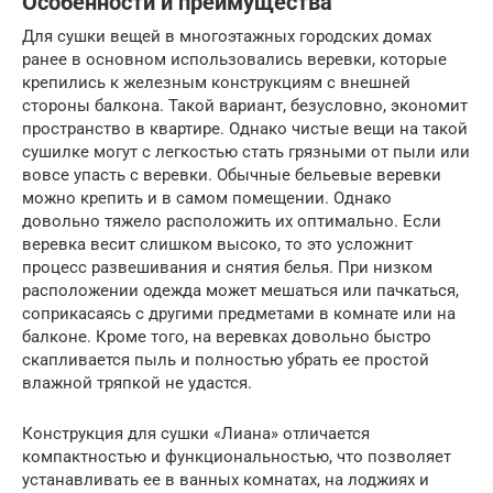
Особенности и преимущества
Для сушки вещей в многоэтажных городских домах
ранее в основном использовались веревки, которые
крепились к железным конструкциям с внешней
стороны балкона. Такой вариант, безусловно, экономит
пространство в квартире. Однако чистые вещи на такой
сушилке могут с легкостью стать грязными от пыли или
вовсе упасть с веревки. Обычные бельевые веревки
можно крепить и в самом помещении. Однако
довольно тяжело расположить их оптимально. Если
веревка весит слишком высоко, то это усложнит
процесс развешивания и снятия белья. При низком
расположении одежда может мешаться или пачкаться,
соприкасаясь с другими предметами в комнате или на
балконе. Кроме того, на веревках довольно быстро
скапливается пыль и полностью убрать ее простой
влажной тряпкой не удастся.
Конструкция для сушки «Лиана» отличается
компактностью и функциональностью, что позволяет
устанавливать ее в ванных комнатах, на лоджиях и