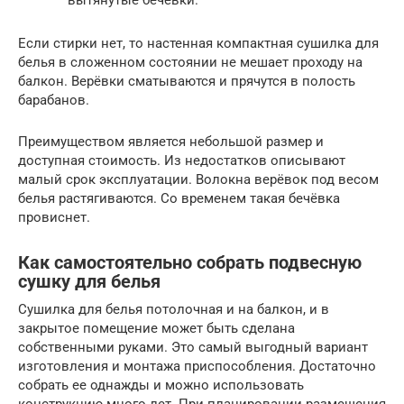
Если стирки нет, то настенная компактная сушилка для
белья в сложенном состоянии не мешает проходу на
балкон. Верёвки сматываются и прячутся в полость
барабанов.
Преимуществом является небольшой размер и
доступная стоимость. Из недостатков описывают
малый срок эксплуатации. Волокна верёвок под весом
белья растягиваются. Со временем такая бечёвка
провиснет.
Как самостоятельно собрать подвесную
сушку для белья
Сушилка для белья потолочная и на балкон, и в
закрытое помещение может быть сделана
собственными руками. Это самый выгодный вариант
изготовления и монтажа приспособления. Достаточно
собрать ее однажды и можно использовать
конструкцию много лет. При планировании размещения