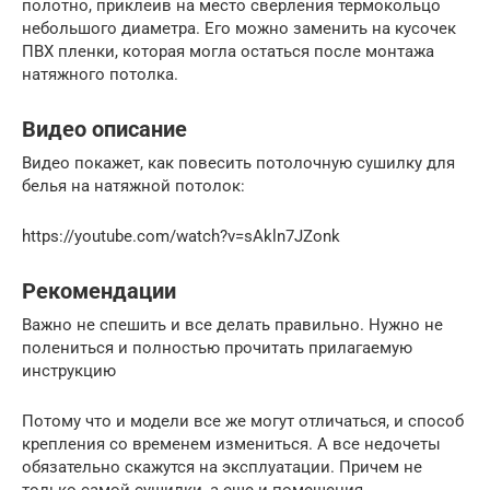
полотно, приклеив на место сверления термокольцо
небольшого диаметра. Его можно заменить на кусочек
ПВХ пленки, которая могла остаться после монтажа
натяжного потолка.
Видео описание
Видео покажет, как повесить потолочную сушилку для
белья на натяжной потолок:
https://youtube.com/watch?v=sAkln7JZonk
Рекомендации
Важно не спешить и все делать правильно. Нужно не
полениться и полностью прочитать прилагаемую
инструкцию
Потому что и модели все же могут отличаться, и способ
крепления со временем измениться. А все недочеты
обязательно скажутся на эксплуатации. Причем не
только самой сушилки, а еще и помещения.