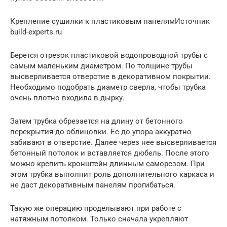
Крепление сушилки к пластиковым панелямИсточник
build-experts.ru
Берется отрезок пластиковой водопроводной трубы с
самым маленьким диаметром. По толщине трубы
высверливается отверстие в декоративном покрытии.
Необходимо подобрать диаметр сверла, чтобы трубка
очень плотно входила в дырку.
Затем трубка обрезается на длину от бетонного
перекрытия до облицовки. Ее до упора аккуратно
забивают в отверстие. Далее через нее высверливается
бетонный потолок и вставляется дюбель. После этого
можно крепить кронштейн длинным саморезом. При
этом трубка выполнит роль дополнительного каркаса и
не даст декоративным панелям прогибаться.
Такую же операцию проделывают при работе с
натяжным потолком. Только сначала укрепляют