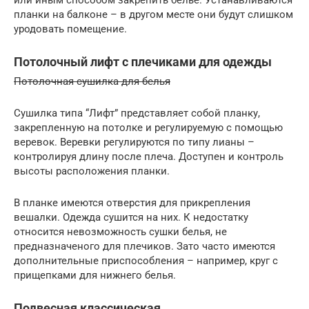
или иным способом закрепить белье. Устанавливаются
планки на балконе – в другом месте они будут слишком
уродовать помещение.
Потолочный лифт с плечиками для одежды
Потолочная сушилка для белья
Сушилка типа “Лифт” представляет собой планку,
закрепленную на потолке и регулируемую с помощью
веревок. Веревки регулируются по типу лианы –
контролируя длину после плеча. Доступен и контроль
высоты расположения планки.
В планке имеются отверстия для прикрепления
вешалки. Одежда сушится на них. К недостатку
относится невозможность сушки белья, не
предназначеного для плечиков. Зато часто имеются
дополнительные приспособления – например, круг с
прищепками для нижнего белья.
Подвесная классическая