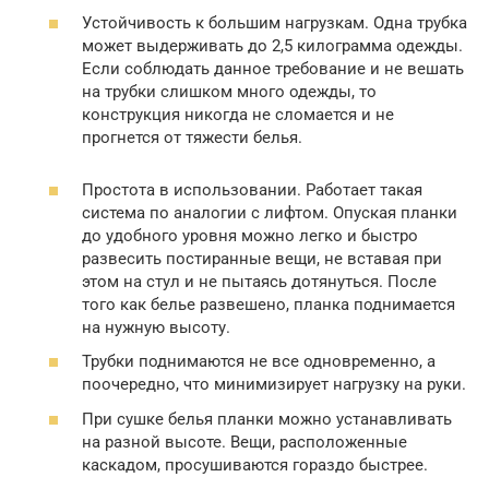
Устойчивость к большим нагрузкам. Одна трубка
может выдерживать до 2,5 килограмма одежды.
Если соблюдать данное требование и не вешать
на трубки слишком много одежды, то
конструкция никогда не сломается и не
прогнется от тяжести белья.
Простота в использовании. Работает такая
система по аналогии с лифтом. Опуская планки
до удобного уровня можно легко и быстро
развесить постиранные вещи, не вставая при
этом на стул и не пытаясь дотянуться. После
того как белье развешено, планка поднимается
на нужную высоту.
Трубки поднимаются не все одновременно, а
поочередно, что минимизирует нагрузку на руки.
При сушке белья планки можно устанавливать
на разной высоте. Вещи, расположенные
каскадом, просушиваются гораздо быстрее.