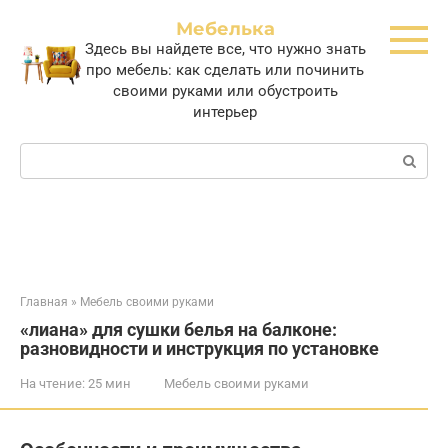
Перейти
Мебелька
к
Здесь вы найдете все, что нужно знать
контенту
про мебель: как сделать или починить
своими руками или обустроить
интерьер
Поиск:
Главная
»
Мебель своими руками
«лиана» для сушки белья на балконе:
разновидности и инструкция по установке
На чтение:
25 мин
Мебель своими руками