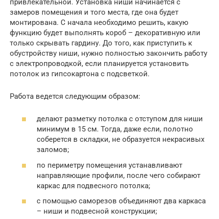
привлекательной. Установка ниши начинается с
замеров помещения и того места, где она будет
монтирована. С начала необходимо решить, какую
функцию будет выполнять короб – декоративную или
только скрывать гардину. До того, как приступить к
обустройству ниши, нужно полностью закончить работу
с электропроводкой, если планируется установить
потолок из гипсокартона с подсветкой.
Работа ведется следующим образом:
делают разметку потолка с отступом для ниши
минимум в 15 см. Тогда, даже если, полотно
соберется в складки, не образуется некрасивых
заломов;
по периметру помещения устанавливают
направляющие профили, после чего собирают
каркас для подвесного потолка;
с помощью саморезов объединяют два каркаса
– ниши и подвесной конструкции;