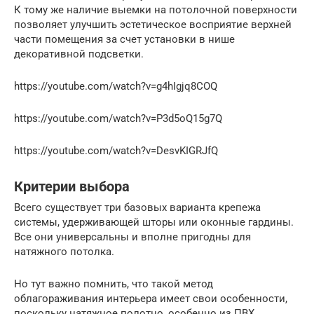
К тому же наличие выемки на потолочной поверхности
позволяет улучшить эстетическое восприятие верхней
части помещения за счет установки в нише
декоративной подсветки.
https://youtube.com/watch?v=g4hIgjq8COQ
https://youtube.com/watch?v=P3d5oQ15g7Q
https://youtube.com/watch?v=DesvKIGRJfQ
Критерии выбора
Всего существует три базовых варианта крепежа
системы, удерживающей шторы или оконные гардины.
Все они универсальны и вполне пригодны для
натяжного потолка.
Но тут важно помнить, что такой метод
облагораживания интерьера имеет свои особенности,
поскольку натяжное полотно, особенно из ПВХ,