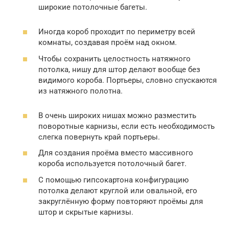
широкие потолочные багеты.
Иногда короб проходит по периметру всей
комнаты, создавая проём над окном.
Чтобы сохранить целостность натяжного
потолка, нишу для штор делают вообще без
видимого короба. Портьеры, словно спускаются
из натяжного полотна.
В очень широких нишах можно разместить
поворотные карнизы, если есть необходимость
слегка повернуть край портьеры.
Для создания проёма вместо массивного
короба используется потолочный багет.
С помощью гипсокартона конфигурацию
потолка делают круглой или овальной, его
закруглённую форму повторяют проёмы для
штор и скрытые карнизы.