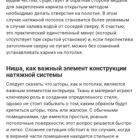
Будем честны, существует и обратная сторона медали:
для закрепления карниза открытым методом
необходимо делать отверстия на полотне. В этом
случае натяжной потолок становится более уязвимым
в случае залива водой от соседей сверху. К счастью,
это практический единственный минус (который
отсутствует при скрытой установке) и, если перспектива
затопления сверху не пугает, можно без сомнений
устанавливать карниз на потолке.
Ниша, как важный элемент конструкции
натяжной системы
Следует сказать, что шторы, как и потолки, являются
важным элементом интерьера. Ткань и материал играют
ключевую роль в создании определенного стиля,
однако не стоит забывать о том, каким образом будут
крепиться шторы, тюль или жалюзи. С обычными
помещениями, где имеются простые, ровные
потолочные поверхности, этот вопрос решается быстро
и легко. Сложнее ситуация обстоит в тех случаях, когда
в верхней части помещения находится стильное и