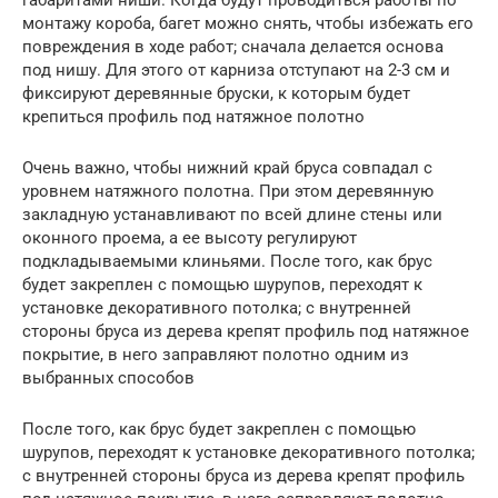
габаритами ниши. Когда будут проводиться работы по
монтажу короба, багет можно снять, чтобы избежать его
повреждения в ходе работ; сначала делается основа
под нишу. Для этого от карниза отступают на 2-3 см и
фиксируют деревянные бруски, к которым будет
крепиться профиль под натяжное полотно
Очень важно, чтобы нижний край бруса совпадал с
уровнем натяжного полотна. При этом деревянную
закладную устанавливают по всей длине стены или
оконного проема, а ее высоту регулируют
подкладываемыми клиньями. После того, как брус
будет закреплен с помощью шурупов, переходят к
установке декоративного потолка; с внутренней
стороны бруса из дерева крепят профиль под натяжное
покрытие, в него заправляют полотно одним из
выбранных способов
После того, как брус будет закреплен с помощью
шурупов, переходят к установке декоративного потолка;
с внутренней стороны бруса из дерева крепят профиль