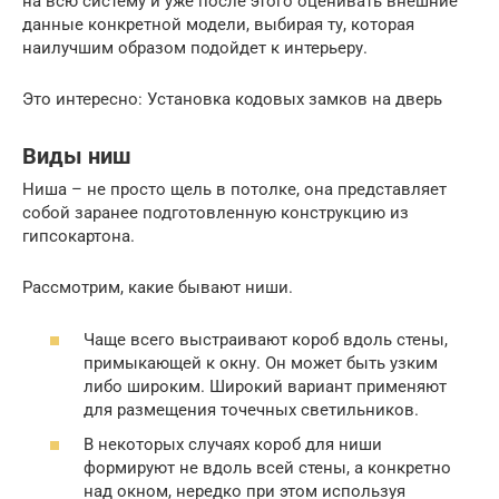
на всю систему и уже после этого оценивать внешние
данные конкретной модели, выбирая ту, которая
наилучшим образом подойдет к интерьеру.
Это интересно: Установка кодовых замков на дверь
Виды ниш
Ниша – не просто щель в потолке, она представляет
собой заранее подготовленную конструкцию из
гипсокартона.
Рассмотрим, какие бывают ниши.
Чаще всего выстраивают короб вдоль стены,
примыкающей к окну. Он может быть узким
либо широким. Широкий вариант применяют
для размещения точечных светильников.
В некоторых случаях короб для ниши
формируют не вдоль всей стены, а конкретно
над окном, нередко при этом используя