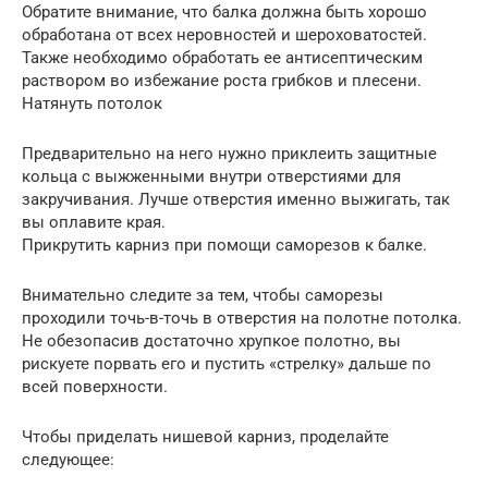
Обратите внимание, что балка должна быть хорошо
обработана от всех неровностей и шероховатостей.
Также необходимо обработать ее антисептическим
раствором во избежание роста грибков и плесени.
Натянуть потолок
Предварительно на него нужно приклеить защитные
кольца с выжженными внутри отверстиями для
закручивания. Лучше отверстия именно выжигать, так
вы оплавите края.
Прикрутить карниз при помощи саморезов к балке.
Внимательно следите за тем, чтобы саморезы
проходили точь-в-точь в отверстия на полотне потолка.
Не обезопасив достаточно хрупкое полотно, вы
рискуете порвать его и пустить «стрелку» дальше по
всей поверхности.
Чтобы приделать нишевой карниз, проделайте
следующее: