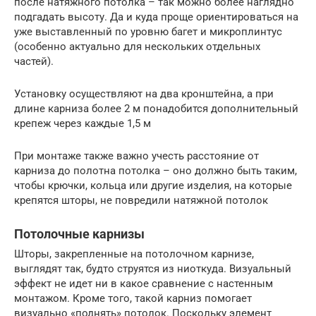
после натяжного потолка – так можно более наглядно
подгадать высоту. Да и куда проще ориентироваться на
уже выставленный по уровню багет и микроплинтус
(особенно актуально для нескольких отдельных
частей).
Установку осуществляют на два кронштейна, а при
длине карниза более 2 м понадобится дополнительный
крепеж через каждые 1,5 м
При монтаже также важно учесть расстояние от
карниза до полотна потолка – оно должно быть таким,
чтобы крючки, кольца или другие изделия, на которые
крепятся шторы, не повредили натяжной потолок
Потолочные карнизы
Шторы, закрепленные на потолочном карнизе,
выглядят так, будто струятся из ниоткуда. Визуальный
эффект не идет ни в какое сравнение с настенным
монтажом. Кроме того, такой карниз помогает
визуально «поднять» потолок. Поскольку элемент