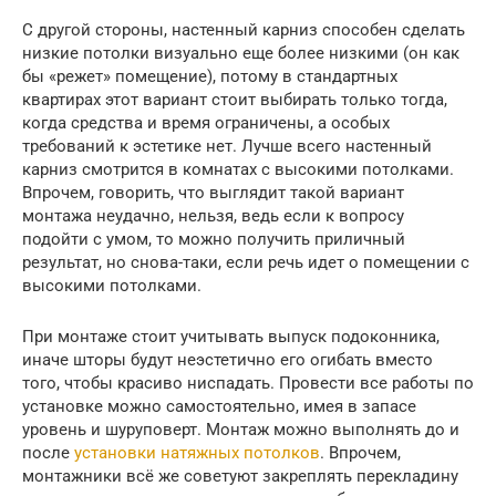
С другой стороны, настенный карниз способен сделать
низкие потолки визуально еще более низкими (он как
бы «режет» помещение), потому в стандартных
квартирах этот вариант стоит выбирать только тогда,
когда средства и время ограничены, а особых
требований к эстетике нет. Лучше всего настенный
карниз смотрится в комнатах с высокими потолками.
Впрочем, говорить, что выглядит такой вариант
монтажа неудачно, нельзя, ведь если к вопросу
подойти с умом, то можно получить приличный
результат, но снова-таки, если речь идет о помещении с
высокими потолками.
При монтаже стоит учитывать выпуск подоконника,
иначе шторы будут неэстетично его огибать вместо
того, чтобы красиво ниспадать. Провести все работы по
установке можно самостоятельно, имея в запасе
уровень и шуруповерт. Монтаж можно выполнять до и
после
установки натяжных потолков
. Впрочем,
монтажники всё же советуют закреплять перекладину