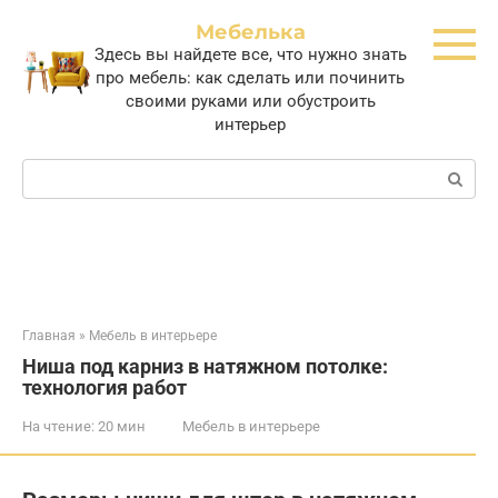
Перейти
Мебелька
к
Здесь вы найдете все, что нужно знать
контенту
про мебель: как сделать или починить
своими руками или обустроить
интерьер
Поиск:
Главная
»
Мебель в интерьере
Ниша под карниз в натяжном потолке:
технология работ
На чтение:
20 мин
Мебель в интерьере