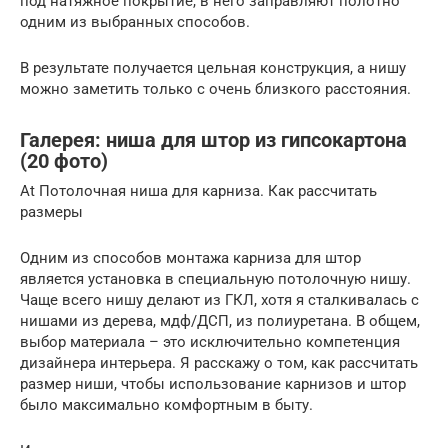
под натяжное покрытие, в него заправляют полотно
одним из выбранных способов.
В результате получается цельная конструкция, а нишу
можно заметить только с очень близкого расстояния.
Галерея: ниша для штор из гипсокартона
(20 фото)
At Потолочная ниша для карниза. Как рассчитать
размеры
Одним из способов монтажа карниза для штор
является установка в специальную потолочную нишу.
Чаще всего нишу делают из ГКЛ, хотя я сталкивалась с
нишами из дерева, мдф/ДСП, из полиуретана. В общем,
выбор материала – это исключительно компетенция
дизайнера интерьера. Я расскажу о том, как рассчитать
размер ниши, чтобы использование карнизов и штор
было максимально комфортным в быту.