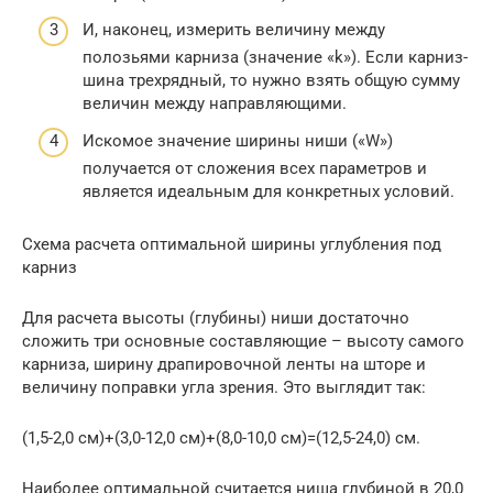
И, наконец, измерить величину между
полозьями карниза (значение «k»). Если карниз-
шина трехрядный, то нужно взять общую сумму
величин между направляющими.
Искомое значение ширины ниши («W»)
получается от сложения всех параметров и
является идеальным для конкретных условий.
Схема расчета оптимальной ширины углубления под
карниз
Для расчета высоты (глубины) ниши достаточно
сложить три основные составляющие – высоту самого
карниза, ширину драпировочной ленты на шторе и
величину поправки угла зрения. Это выглядит так:
(1,5-2,0 см)+(3,0-12,0 см)+(8,0-10,0 см)=(12,5-24,0) см.
Наиболее оптимальной считается ниша глубиной в 20,0