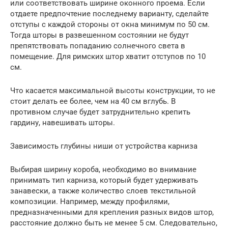
или соответствовать ширине оконного проема. Если
отдаете предпочтение последнему варианту, сделайте
отступы с каждой стороны от окна минимум по 50 см.
Тогда шторы в развешенном состоянии не будут
препятствовать попаданию солнечного света в
помещение. Для римских штор хватит отступов по 10
см.
Что касается максимальной высоты конструкции, то не
стоит делать ее более, чем на 40 см вглубь. В
противном случае будет затруднительно крепить
гардину, навешивать шторы.
Зависимость глубины ниши от устройства карниза
Выбирая ширину короба, необходимо во внимание
принимать тип карниза, который будет удерживать
занавески, а также количество слоев текстильной
композиции. Например, между профилями,
предназначенными для крепления разных видов штор,
расстояние должно быть не менее 5 см. Следовательно,