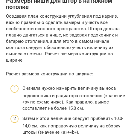
Размеры ниши для штор в натяжном
потолке
Создавая план конструкции углубления под карниз,
важно правильно сделать замеры и учесть все
особенности оконного пространства. Штора должна
плавно двигаться в нише, не задевая подоконник и
батарею отопления, а для этого в самом начале
монтажа следует обязательно учесть величину их
выноса от стены. Расчет размера конструкции по
ширине:
Расчет размера конструкции по ширине:
Сначала нужно измерить величину выноса
подоконника и радиатора отопления (значение
«p» по схеме ниже). Как правило, вынос
составляет не более 15,0 см.
Затем к этой величине следует прибавить 10,0-
14,0 см, как поправочную величину на сборку
шторы (значение «a»+«b»).