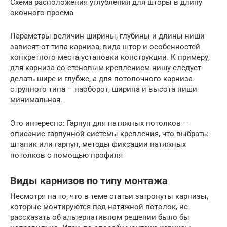
Схема расположения углубления для шторы в длину
оконного проема
Параметры величин ширины, глубины и длины ниши
зависят от типа карниза, вида штор и особенностей
конкретного места установки конструкции. К примеру,
для карниза со стеновым креплением нишу следует
делать шире и глубже, а для потолочного карниза
струнного типа – наоборот, ширина и высота ниши
минимальная.
Это интересно: Гарпун для натяжных потолков —
описание гарпунной системы крепления, что выбрать:
штапик или гарпун, методы фиксации натяжных
потолков с помощью профиля
Виды карнизов по типу монтажа
Несмотря на то, что в теме статьи затронуты карнизы,
которые монтируются под натяжной потолок, не
рассказать об альтернативном решении было бы