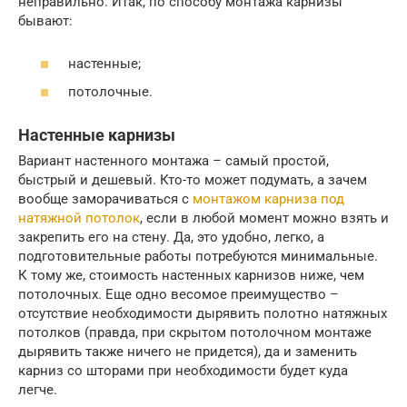
неправильно. Итак, по способу монтажа карнизы
бывают:
настенные;
потолочные.
Настенные карнизы
Вариант настенного монтажа – самый простой,
быстрый и дешевый. Кто-то может подумать, а зачем
вообще заморачиваться с
монтажом карниза под
натяжной потолок
, если в любой момент можно взять и
закрепить его на стену. Да, это удобно, легко, а
подготовительные работы потребуются минимальные.
К тому же, стоимость настенных карнизов ниже, чем
потолочных. Еще одно весомое преимущество –
отсутствие необходимости дырявить полотно натяжных
потолков (правда, при скрытом потолочном монтаже
дырявить также ничего не придется), да и заменить
карниз со шторами при необходимости будет куда
легче.