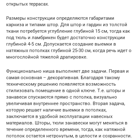
открытых террасах.
Размеры конструкции определяются габаритами
карниза и типами штор. Для штор и гардин из толстой
ткани потребуется углубление глубиной 15 см, тогда как
под тюль и ламбрикен будет достаточно конструкции
глубиной 4-5 см. Допускается создание выемки в
натяжных потолках глубиной 25-30 см, когда речь идет о
многослойной тяжелой драпировке.
Функционально ниша выполняет две задачи. Первая и
самая основная – декоративная. Благодаря такому
техническому решению появляется возможность
стилизовать помещение в одной ключе. Т.е. шторы и
занавеси спускаются прямо с потолка, визуально
увеличивая внутреннее пространство. Вторая задача,
которую решает наличие выемки в потолках,
заключается в удобной эксплуатации навесных
материалов. Шторы, тюли занавески могут меняться в
течение определенного времени, тогда, как натяжной
потолок остается нетронутым, в целости и сохранности.