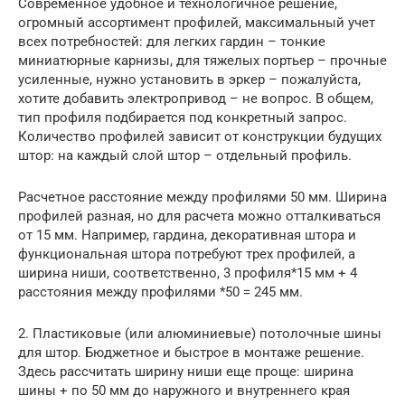
Современное удобное и технологичное решение,
огромный ассортимент профилей, максимальный учет
всех потребностей: для легких гардин – тонкие
миниатюрные карнизы, для тяжелых портьер – прочные
усиленные, нужно установить в эркер – пожалуйста,
хотите добавить электропривод – не вопрос. В общем,
тип профиля подбирается под конкретный запрос.
Количество профилей зависит от конструкции будущих
штор: на каждый слой штор – отдельный профиль.
Расчетное расстояние между профилями 50 мм. Ширина
профилей разная, но для расчета можно отталкиваться
от 15 мм. Например, гардина, декоративная штора и
функциональная штора потребуют трех профилей, а
ширина ниши, соответственно, 3 профиля*15 мм + 4
расстояния между профилями *50 = 245 мм.
2. Пластиковые (или алюминиевые) потолочные шины
для штор. Бюджетное и быстрое в монтаже решение.
Здесь рассчитать ширину ниши еще проще: ширина
шины + по 50 мм до наружного и внутреннего края