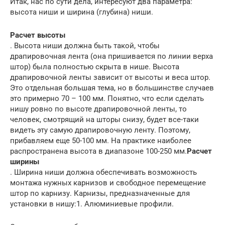
Итак, нас по сути дела, интересуют два параметра:
высота ниши и ширина (глубина) ниши.
Расчет высоты
. Высота ниши должна быть такой, чтобы
драпировочная лента (она пришивается по линии верха
штор) была полностью скрыта в нише. Высота
драпировочной ленты зависит от высоты и веса штор.
Это отдельная большая тема, но в большинстве случаев
это примерно 70 – 100 мм. Понятно, что если сделать
нишу ровно по высоте драпировочной ленты, то
человек, смотрящий на шторы снизу, будет все-таки
видеть эту самую драпировочную ленту. Поэтому,
прибавляем еще 50-100 мм. На практике наиболее
распространена высота в диапазоне 100-250 мм.
Расчет
ширины
. Ширина ниши должна обеспечивать возможность
монтажа нужных карнизов и свободное перемещение
штор по карнизу. Карнизы, предназначенные для
установки в нишу:1. Алюминиевые профили.