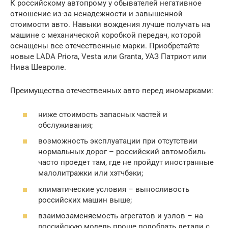
К российскому автопрому у обывателей негативное
отношение из-за ненадежности и завышенной
стоимости авто. Навыки вождения лучше получать на
машине с механической коробкой передач, которой
оснащены все отечественные марки. Приобретайте
новые LADA Priora, Vesta или Granta, УАЗ Патриот или
Нива Шевроле.
Преимущества отечественных авто перед иномарками:
ниже стоимость запасных частей и
обслуживания;
возможность эксплуатации при отсутствии
нормальных дорог – российский автомобиль
часто проедет там, где не пройдут иностранные
малолитражки или хэтчбэки;
климатические условия – выносливость
российских машин выше;
взаимозаменяемость агрегатов и узлов – на
российскую модель проще подобрать детали с