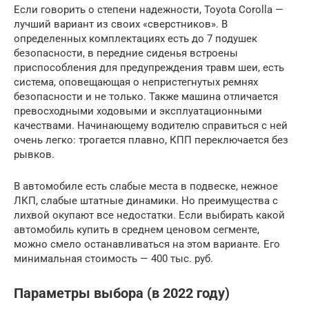
Если говорить о степени надежности, Toyota Corolla —
лучший вариант из своих «сверстников». В
определенных комплектациях есть до 7 подушек
безопасности, в передние сиденья встроены
приспособления для предупреждения травм шеи, есть
система, оповещающая о непристегнутых ремнях
безопасности и не только. Также машина отличается
превосходными ходовыми и эксплуатационными
качествами. Начинающему водителю справиться с ней
очень легко: трогается плавно, КПП переключается без
рывков.
В автомобиле есть слабые места в подвеске, нежное
ЛКП, слабые штатные динамики. Но преимущества с
лихвой окупают все недостатки. Если выбирать какой
автомобиль купить в среднем ценовом сегменте,
можно смело останавливаться на этом варианте. Его
минимальная стоимость — 400 тыс. руб.
Параметры выбора (в 2022 году)