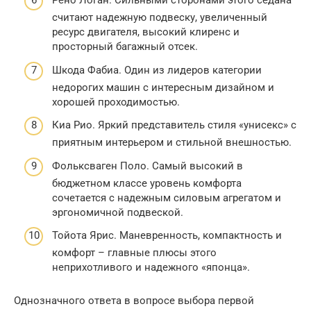
Рено Логан. Сильными сторонами этого седана
считают надежную подвеску, увеличенный
ресурс двигателя, высокий клиренс и
просторный багажный отсек.
Шкода Фабиа. Один из лидеров категории
недорогих машин с интересным дизайном и
хорошей проходимостью.
Киа Рио. Яркий представитель стиля «унисекс» с
приятным интерьером и стильной внешностью.
Фольксваген Поло. Самый высокий в
бюджетном классе уровень комфорта
сочетается с надежным силовым агрегатом и
эргономичной подвеской.
Тойота Ярис. Маневренность, компактность и
комфорт – главные плюсы этого
неприхотливого и надежного «японца».
Однозначного ответа в вопросе выбора первой