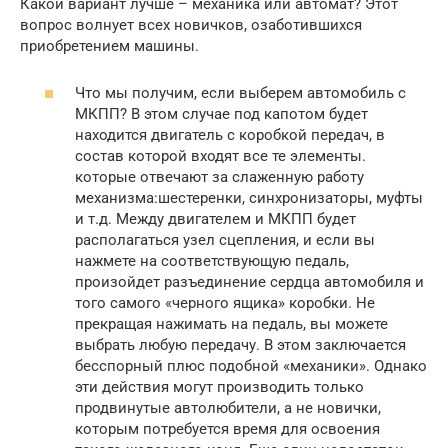
Какой вариант лучше – механика или автомат? Этот
вопрос волнует всех новичков, озаботившихся
приобретением машины.
Что мы получим, если выберем автомобиль с
МКПП? В этом случае под капотом будет
находится двигатель с коробкой передач, в
состав которой входят все те элементы.
которые отвечают за слаженную работу
механизма:шестеренки, синхронизаторы, муфты
и т.д. Между двигателем и МКПП будет
располагаться узел сцепления, и если вы
нажмете на соответствующую педаль,
произойдет разъединение сердца автомобиля и
того самого «черного ящика» коробки. Не
прекращая нажимать на педаль, вы можете
выбрать любую передачу. В этом заключается
бесспорный плюс подобной «механики». Однако
эти действия могут производить только
продвинутые автолюбители, а не новички,
которым потребуется время для освоения