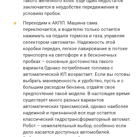
такого железного коня. Еще один недостаток
заключается в неудобстве передвижения в
условиях пробок.
Переходим к АКПП. Машина сама
переключается, а водителю только остается
нажимать на педали тормоза и газа, управляя
селектором «автомата». Надежность этой
коробки передач, легкое лавирование в потоке
транспорта на светофоре и в бесконечных
пробках – основные достоинства такого
варианта.Однако потребление топлива с
автоматической КП возрастает. Если вы готовы
выбрать маневренность и удобство, пусть и с
большим расходом бензина, отдайте свое
предпочтение такой модели. В настоящее время
существует много разных вариантов
автоматических трансмиссий, однако наиболее
надежной и признанной все еще остается
классический гидротрансформаторный автомат.
Робот – нежелательный выбор, особенно если
дело касается доступных автомобилей.