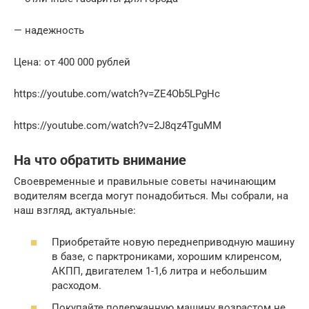
— надежность
Цена: от 400 000 рублей
https://youtube.com/watch?v=ZE4Ob5LPgHc
https://youtube.com/watch?v=2J8qz4TguMM
На что обратить внимание
Своевременные и правильные советы начинающим
водителям всегда могут понадобиться. Мы собрали, на
наш взгляд, актуальные:
Приобретайте новую переднеприводную машину
в базе, с парктрониками, хорошим клиренсом,
АКПП, двигателем 1-1,6 литра и небольшим
расходом.
Покупайте подержанную машину возрастом не