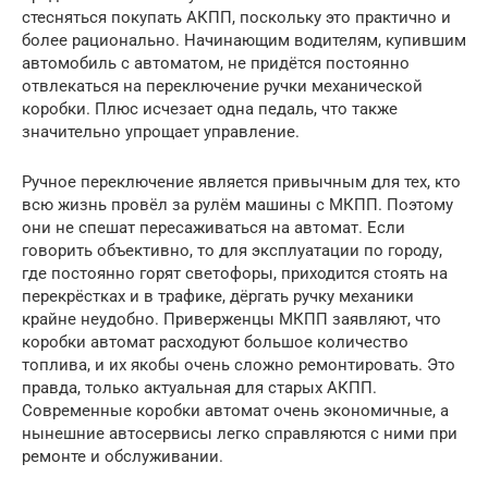
стесняться покупать АКПП, поскольку это практично и
более рационально. Начинающим водителям, купившим
автомобиль с автоматом, не придётся постоянно
отвлекаться на переключение ручки механической
коробки. Плюс исчезает одна педаль, что также
значительно упрощает управление.
Ручное переключение является привычным для тех, кто
всю жизнь провёл за рулём машины с МКПП. Поэтому
они не спешат пересаживаться на автомат. Если
говорить объективно, то для эксплуатации по городу,
где постоянно горят светофоры, приходится стоять на
перекрёстках и в трафике, дёргать ручку механики
крайне неудобно. Приверженцы МКПП заявляют, что
коробки автомат расходуют большое количество
топлива, и их якобы очень сложно ремонтировать. Это
правда, только актуальная для старых АКПП.
Современные коробки автомат очень экономичные, а
нынешние автосервисы легко справляются с ними при
ремонте и обслуживании.