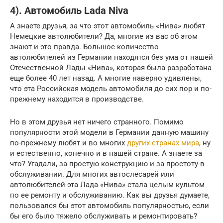
4). Автомобиль Lada Niva
А знаете друзья, за что этот автомобиль «Нива» любят
Немецкие автолюбители? Да, многие из вас об этом
знают и это правда. Большое количество
автолюбителей из Германии находятся без ума от нашей
Отечественной Лады «Нива», которая была разработана
еще более 40 лет назад. А многие наверно удивлены,
что эта Российская модель автомобиля до сих пор и по-
прежнему находится в производстве.
Но в этом друзья нет ничего странного. Помимо
популярности этой модели в Германии данную машину
по-прежнему любят и во многих
других странах мира
, ну
и естественно, конечно и в нашей стране. А знаете за
что? Угадали, за простую конструкцию и за простоту в
обслуживании. Для многих автослесарей или
автолюбителей эта Лада «Нива» стала целым культом
по ее ремонту и обслуживанию. Как вы друзья думаете,
пользовался бы этот автомобиль популярностью, если
бы его было тяжело обслуживать и ремонтировать?