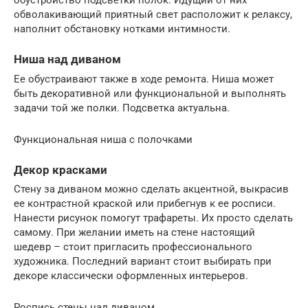
обустройство подсветки полок. Идущий от них
обволакивающий приятный свет расположит к релаксу,
наполнит обстановку нотками интимности.
Ниша над диваном
Ее обустраивают также в ходе ремонта. Ниша может
быть декоративной или функциональной и выполнять
задачи той же полки. Подсветка актуальна.
Функциональная ниша с полочками
Декор красками
Стену за диваном можно сделать акцентной, выкрасив
ее контрастной краской или прибегнув к ее росписи.
Нанести рисунок помогут трафареты. Их просто сделать
самому. При желании иметь на стене настоящий
шедевр – стоит пригласить профессионального
художника. Последний вариант стоит выбирать при
декоре классически оформленных интерьеров.
Роспись стены над диваном