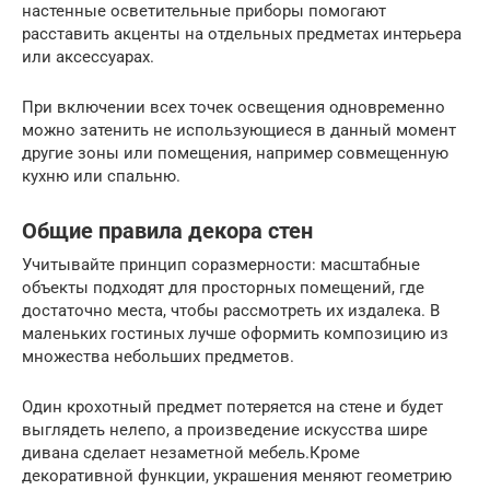
настенные осветительные приборы помогают
расставить акценты на отдельных предметах интерьера
или аксессуарах.
При включении всех точек освещения одновременно
можно затенить не использующиеся в данный момент
другие зоны или помещения, например совмещенную
кухню или спальню.
Общие правила декора стен
Учитывайте принцип соразмерности: масштабные
объекты подходят для просторных помещений, где
достаточно места, чтобы рассмотреть их издалека. В
маленьких гостиных лучше оформить композицию из
множества небольших предметов.
Один крохотный предмет потеряется на стене и будет
выглядеть нелепо, а произведение искусства шире
дивана сделает незаметной мебель.Кроме
декоративной функции, украшения меняют геометрию