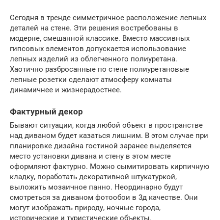
Сегодня в тренде симметричное расположение лепных
деталей на стене. Эти решения востребованы в
модерне, смешанной классике. Вместо массивных
гипсовых элементов допускается использование
лепных изделий из облегченного полиуретана.
Хаотично разбросанные по стене полиуретановые
лепные розетки сделают атмосферу комнаты
динамичнее и жизнерадостнее.
Фактурный декор
Бывают ситуации, когда любой объект в пространстве
над диваном будет казаться лишним. В этом случае при
планировке дизайна гостиной заранее выделяется
место установки дивана и стену в этом месте
оформляют фактурно. Можно сымитировать кирпичную
кладку, поработать декоративной штукатуркой,
выложить мозаичное панно. Неординарно будут
смотреться за диваном фотообои в 3д качестве. Они
могут изображать природу, ночные города,
исторические и туристические объекты.