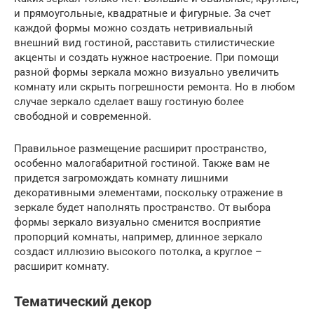
и прямоугольные, квадратные и фигурные. За счет
каждой формы можно создать нетривиальный
внешний вид гостиной, расставить стилистические
акценты и создать нужное настроение. При помощи
разной формы зеркала можно визуально увеличить
комнату или скрыть погрешности ремонта. Но в любом
случае зеркало сделает вашу гостиную более
свободной и современной.
Правильное размещение расширит пространство,
особенно малогабаритной гостиной. Также вам не
придется загромождать комнату лишними
декоративными элементами, поскольку отражение в
зеркале будет наполнять пространство. От выбора
формы зеркало визуально сменится восприятие
пропорций комнаты, например, длинное зеркало
создаст иллюзию высокого потолка, а круглое –
расширит комнату.
Тематический декор