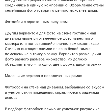
найдут место рядом с качественными портретами,
соединяясь в единую композицию. Оформление стены
семейными фото говорит о ценностях хозяев дома.
Фотообои с однотонным рисунком
Другим вариантом для фото на стене гостиной над
диваном является отвлеченное фото известного
мастера или понравившийся лично вам сюжет, кадр.
Стильно выглядят снимки в черно-белой гамме
помещенные в тонкую рамку. Вариантов размещения
фото разного размера множество. Их должно
объединять что – то одно: цвет, форма, ширина рамки.
Маленькие зеркала в позолоченных рамах
Фотообои на стене над диваном, выбранные со вкусом
и учетом стиля помещения, справляются с задачами
декора
В подборе фотообоев важно не увлечься: рисунок не