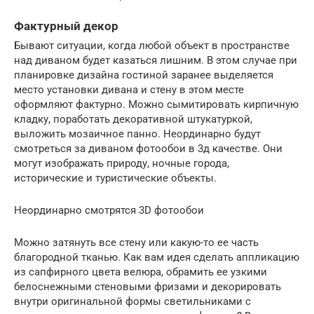
Фактурный декор
Бывают ситуации, когда любой объект в пространстве
над диваном будет казаться лишним. В этом случае при
планировке дизайна гостиной заранее выделяется
место установки дивана и стену в этом месте
оформляют фактурно. Можно сымитировать кирпичную
кладку, поработать декоративной штукатуркой,
выложить мозаичное панно. Неординарно будут
смотреться за диваном фотообои в 3д качестве. Они
могут изображать природу, ночные города,
исторические и туристические объекты.
Неординарно смотрятся 3D фотообои
Можно затянуть все стену или какую-то ее часть
благородной тканью. Как вам идея сделать аппликацию
из сапфирного цвета велюра, обрамить ее узкими
белоснежными стеновыми фризами и декорировать
внутри оригинальной формы светильниками с