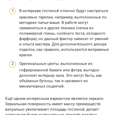
В интерьере гостиной отлично будут смотреться
красивые тарелки, например, выполненные по
методике папье-маше. В работе могут
применяться и другие техники (лепка из
полимерной глины, солёного теста, холодного
фарфора), но данный фактор зависит от умений
и опыта мастера. Для дополнительного декора
поделок, как правило, используются витражные
краски.
Оригинальные цветы, выполненные из
гофрированной бумаги или фетра, выгодно
дополнят интерьер зала. Это могут быть, как
объёмные бутоны, так и орнамент из
миниатюрных соцветий.
Ещё одним интересным вариантом является зеркало.
Зеркальная поверхность имеет массу преимуществ:
визуально увеличивает площадь гостиной, делает
освещение более интенсивным, придаёт дизайну