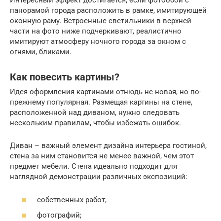
Интересный эффект достигается, если фотообои с
панорамой города расположить в рамке, имитирующей
оконную раму. Встроенные светильники в верхней
части на фото ниже подчеркивают, реалистично
имитируют атмосферу ночного города за окном с
огнями, бликами.
Как повесить картины?
Идея оформления картинами отнюдь не новая, но по-
прежнему популярная. Размещая картины на стене,
расположенной над диваном, нужно следовать
нескольким правилам, чтобы избежать ошибок.
Диван – важный элемент дизайна интерьера гостиной,
стена за ним становится не менее важной, чем этот
предмет мебели. Стена идеально подходит для
наглядной демонстрации различных экспозиций:
собственных работ;
фотографий;