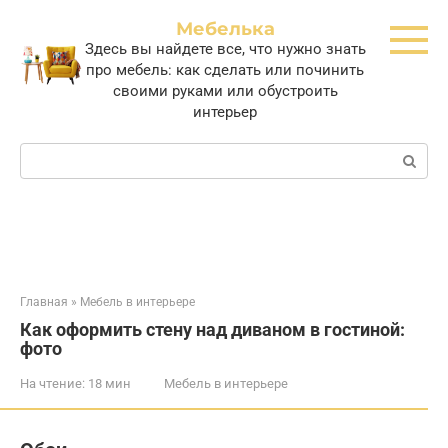
Перейти
Мебелька
к
Здесь вы найдете все, что нужно знать
контенту
про мебель: как сделать или починить
своими руками или обустроить
интерьер
Поиск:
Главная
»
Мебель в интерьере
Как оформить стену над диваном в гостиной:
фото
На чтение:
18 мин
Мебель в интерьере