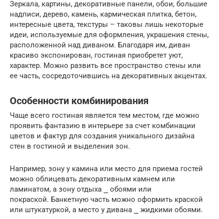
Зеркала, картины, декоративные панели, обои, большие
надписи, дерево, камень, кармическая плитка, бетон,
интересные цвета, текстуры – таковы лишь некоторые
идеи, используемые для оформления, украшения стены,
расположенной над диваном. Благодаря им, диван
красиво экспонирован, гостиная приобретет уют,
характер. Можно развить все пространство стены или
ее часть, сосредоточившись на декоративных акцентах.
Особенности комбинирования
Чаще всего гостиная является тем местом, где можно
проявить фантазию в интерьере за счет комбинации
цветов и фактур для создания уникального дизайна
стен в гостиной и выделения зон.
Например, зону у камина или место для приема гостей
можно облицевать декоративным камнем или
ламинатом, а зону отдыха ⎯ обоями или
покраской. Банкетную часть можно оформить краской
или штукатуркой, а место у дивана ⎯ жидкими обоями.