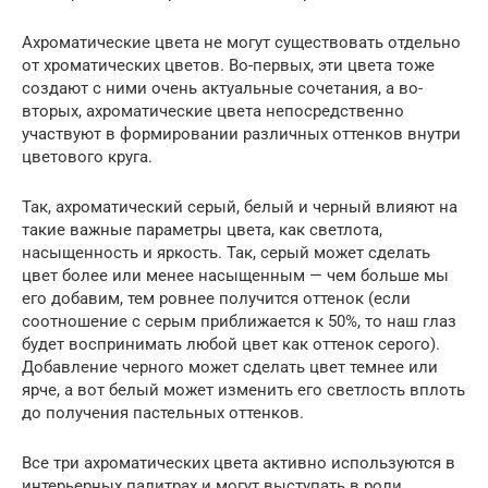
Ахроматические цвета не могут существовать отдельно
от хроматических цветов. Во-первых, эти цвета тоже
создают с ними очень актуальные сочетания, а во-
вторых, ахроматические цвета непосредственно
участвуют в формировании различных оттенков внутри
цветового круга.
Так, ахроматический серый, белый и черный влияют на
такие важные параметры цвета, как светлота,
насыщенность и яркость. Так, серый может сделать
цвет более или менее насыщенным — чем больше мы
его добавим, тем ровнее получится оттенок (если
соотношение с серым приближается к 50%, то наш глаз
будет воспринимать любой цвет как оттенок серого).
Добавление черного может сделать цвет темнее или
ярче, а вот белый может изменить его светлость вплоть
до получения пастельных оттенков.
Все три ахроматических цвета активно используются в
интерьерных палитрах и могут выступать в роли