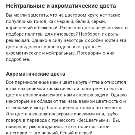
Нейтральные и ахроматические цвета
Вы могли заметить, что на цветовом круге нет таких
популярных тонов, как черный, белый, серый,
коричневый и бежевый. Разве эти цвета не участвуют в
подборе палитры для интерьера? Наоборот, их роль
решающая. Однако в силу некоторых особенностей эти
цвета выделены в две отдельные группы –
ахроматические и нейтральные. Поговорим о них
подробнее.
Ахроматические цвета
Все перечисленные нами цвета круга Иттена относятся
к так называемой хроматической палитре – то есть к
цветам воспринимаемого нами спектра радуги. Однако
некоторые не обладают так называемой цветностью и
оттенками и могут быть оценены только по светлоте.
Эти цвета называются ахроматическими или, грубо
говоря, в переводе с греческого «бесцветными». Вы,
наверное, уже догадались, что относится к этой
категории — это черный, белый и серый.