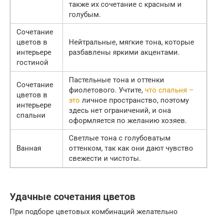
также их сочетание с красным и
голубым.
Сочетание
цветов в
Нейтральные, мягкие тона, которые
интерьере
разбавлены яркими акцентами.
гостиной
Пастельные тона и оттенки
Сочетание
фиолетового. Учтите,
что спальня –
цветов в
это
личное пространство, поэтому
интерьере
здесь нет ограничений, и она
спальни
оформляется по желанию хозяев.
Светлые тона с голубоватым
Ванная
оттенком, так как они дают чувство
свежести и чистоты.
Удачные сочетания цветов
При подборе цветовых комбинаций желательно