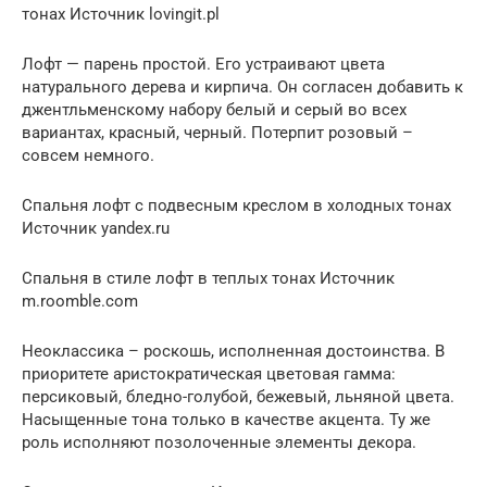
тонах Источник lovingit.pl
Лофт — парень простой. Его устраивают цвета
натурального дерева и кирпича. Он согласен добавить к
джентльменскому набору белый и серый во всех
вариантах, красный, черный. Потерпит розовый –
совсем немного.
Спальня лофт с подвесным креслом в холодных тонах
Источник yandex.ru
Спальня в стиле лофт в теплых тонах Источник
m.roomble.com
Неоклассика – роскошь, исполненная достоинства. В
приоритете аристократическая цветовая гамма:
персиковый, бледно-голубой, бежевый, льняной цвета.
Насыщенные тона только в качестве акцента. Ту же
роль исполняют позолоченные элементы декора.