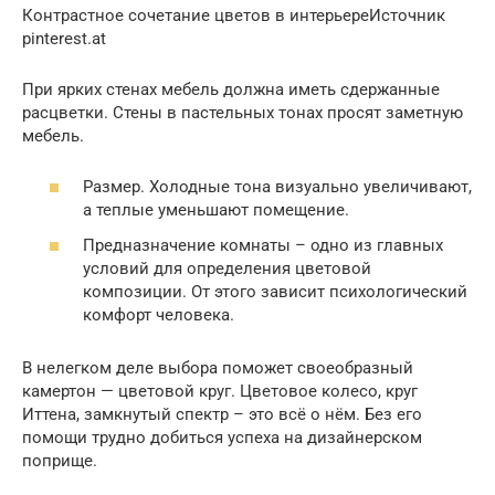
Контрастное сочетание цветов в интерьереИсточник
pinterest.at
При ярких стенах мебель должна иметь сдержанные
расцветки. Стены в пастельных тонах просят заметную
мебель.
Размер. Холодные тона визуально увеличивают,
а теплые уменьшают помещение.
Предназначение комнаты – одно из главных
условий для определения цветовой
композиции. От этого зависит психологический
комфорт человека.
В нелегком деле выбора поможет своеобразный
камертон — цветовой круг. Цветовое колесо, круг
Иттена, замкнутый спектр – это всё о нём. Без его
помощи трудно добиться успеха на дизайнерском
поприще.