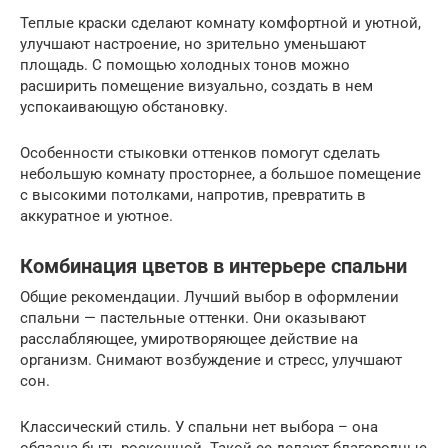
Теплые краски сделают комнату комфортной и уютной,
улучшают настроение, но зрительно уменьшают
площадь. С помощью холодных тонов можно
расширить помещение визуально, создать в нем
успокаивающую обстановку.
Особенности стыковки оттенков помогут сделать
небольшую комнату просторнее, а большое помещение
с высокими потолками, напротив, превратить в
аккуратное и уютное.
Комбинация цветов в интерьере спальни
Общие рекомендации. Лучший выбор в оформлении
спальни — пастельные оттенки. Они оказывают
расслабляющее, умиротворяющее действие на
организм. Снимают возбуждение и стресс, улучшают
сон.
Классический стиль. У спальни нет выбора – она
обязана быть роскошной. Такой ее делают благородные