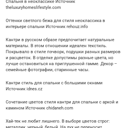
Спальня в неоклассике Источник
theluxuryhomeslifestyle.com
Оттенки светлого бежа для стиля неоклассика в
интерьере спальни Источник rehouz.info
Кантри в русском образе предпочитает натуральные
материалы. В этом отношении идеален текстиль.
Покрывало в стиле пэчворк, подушки разных размеров
и расцветок. В отделке допустимы разные цвета, но
лучше остановиться на приглушенной гамме. Декор –
семейные фотографии, старинные часы.
Кантри стиль для спальни с большими окнами
Источник idnes.cz
Сочетание цветов стиля кантри для спальни с аркой и
камином Источник chidaneh.com
Хай-тек не любит лишнего. В выборе цветов строг:
металлик, черный, белый. На дух не переносит