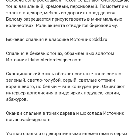
тона: ванильный, кремовый, персиковый. Помогает им
золото в декоре, мебель из дорогих пород дерева.
Белому разрешается присутствовать в минимальных
количествах. Роль акцента отводится бирюзовому.
Бежевая спальня в классике Источник 3ddd.ru
Спальня в бежевых тонах, обрамленных золотом
Источник idahointeriordesigner.com
Скандинавский стиль обожает светлые тона: светло-
зеленый, светло-голубой, серый, светлые оттенки
коричневого, но белый – вне конкуренции. Оживляют
интерьер дополнения в виде ярких подушек, картин,
абажуров.
Сканди спальня в тонах дерева и шоколада Источник
iraivanovadesign.com
Уютная спальня с декоративными элементами в серых