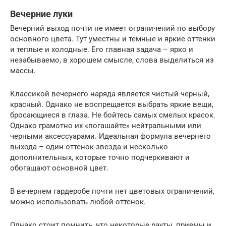
Вечерние луки
Вечерний выход почти не имеет ограничений по выбору
основного цвета. Тут уместны и темные и яркие оттенки
и теплые и холодные. Его главная задача – ярко и
незабываемо, в хорошем смысле, слова выделиться из
массы.
Классикой вечернего наряда является чистый черный,
красный. Однако не воспрещается выбрать яркие вещи,
бросающиеся в глаза. Не бойтесь самых смелых красок.
Однако грамотно их «погашайте» нейтральными или
черными аксессуарами. Идеальная формула вечернего
выхода – один оттенок-звезда и несколько
дополнительных, которые точно подчеркивают и
обогащают основной цвет.
В вечернем гардеробе почти нет цветовых ограничений,
можно использовать любой оттенок.
Однако стоит помнить, что некоторые рауты, приемы и