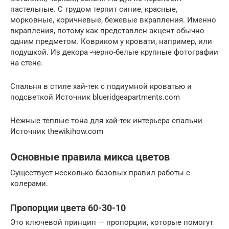
пастельные. С трудом терпит синие, красные,
морковные, коричневые, бежевые вкрапления. Именно
вкрапления, потому как представлен акцент обычно
одним предметом. Ковриком у кровати, например, или
подушкой. Из декора -черно-белые крупные фотографии
на стене.
Спальня в стиле хай-тек с подиумной кроватью и
подсветкой Источник blueridgeapartments.com
Нежные теплые тона для хай-тек интерьера спальни
Источник thewikihow.com
Основные правила микса цветов
Существует несколько базовых правил работы с
колерами.
Пропорции цвета 60-30-10
Это ключевой принцип — пропорции, которые помогут