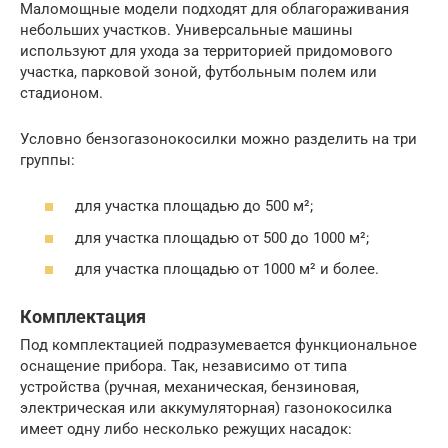
Маломощные модели подходят для облагораживания
небольших участков. Универсальные машины
используют для ухода за территорией придомового
участка, парковой зоной, футбольным полем или
стадионом.
Условно бензогазонокосилки можно разделить на три
группы:
для участка площадью до 500 м²;
для участка площадью от 500 до 1000 м²;
для участка площадью от 1000 м² и более.
Комплектация
Под комплектацией подразумевается функциональное
оснащение прибора. Так, независимо от типа
устройства (ручная, механическая, бензиновая,
электрическая или аккумуляторная) газонокосилка
имеет одну либо несколько режущих насадок: