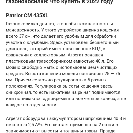
газонокосилки: что купить в 2022 году
Patriot CM 435XL
Газонокосилка для тех, кто любит компактность и
маневренность. У этого устройства ширина кошения
всего 37 см, что делает его удобным для обработки
участка с клумбами. Здесь установлен бесщеточный
двигатель, который имеет повышенное КПД в
сравнении с коллекторным. Агрегат оснащен
пластиковым травосборником емкостью 40 л. Его
можно свободно мыть с использованием чистящих
средств. Высота кошения модели составляет 25 — 75
мм. Причем ее можно регулировать в 5 разных
положениях. Регулировка высоты кошения здесь
синхронная, то есть нажатием на рычаг поднимаются
или понижаются одновременно все четыре колеса, а не
каждое по отдельности.
Агрегат оборудован аккумулятором напряжением 40 В и
емкостью 2,5 А*ч. Его хватает примерно на 2 сотки в
зависимости от высоты и толщины травы. Правда