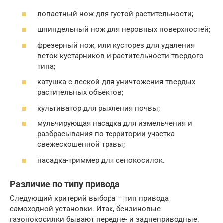
лопастный нож для густой растительности;
шпиндельный нож для неровных поверхностей;
фрезерный нож, или кусторез для удаления
веток кустарников и растительности твердого
типа;
катушка с леской для уничтожения твердых
растительных объектов;
культиватор для рыхления почвы;
мульчирующая насадка для измельчения и
разбрасывания по территории участка
свежескошенной травы;
насадка-триммер для сенокосилок.
Различие по типу привода
Следующий критерий выбора – тип привода
самоходной установки. Итак, бензиновые
газонокосилки бывают передне- и заднеприводные.