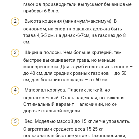
газонов производители выпускают бензиновые
приборы 6-8 л.с.
Высота кошения (минимум/максимум). В
основном, на спортплощадках должна быть
трава 4,5-5 см, на дачах -6-7см, на газонах до 8
см.
Ширина полосы. Чем больше критерий, тем
быстрее выкашивается трава, но меньше
маневренности. Для клумб и сложных газонов –
до 40 см, для средних ровных газонов – до 50
см, для больших площадок – от 60 см.
Материал корпуса. Пластик легкий, но
недолговечный. Сталь надежная, но тяжелая.
Оптимальный вариант – алюминий, но он
дороже стальной модели.
Вес. Моделью массой до 15 кг легче управлять.
С агрегатами среднего веса 15-25 кг
пользователь быстрее устает. Газонокосилки,