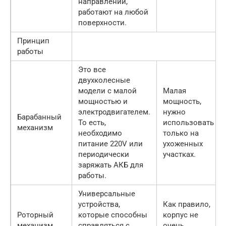
направлении,
работают на любой
поверхности.
Принцип
работы
Это все
двухколесные
модели с малой
Малая
мощностью и
мощность,
электродвигателем.
нужно
Барабанный
То есть,
использовать
механизм
необходимо
только на
питание 220V или
ухоженных
периодически
участках.
заряжать АКБ для
работы.
Универсальные
устройства,
Как правило,
Роторный
которые способны
корпус не
механизм
справляться с
очень