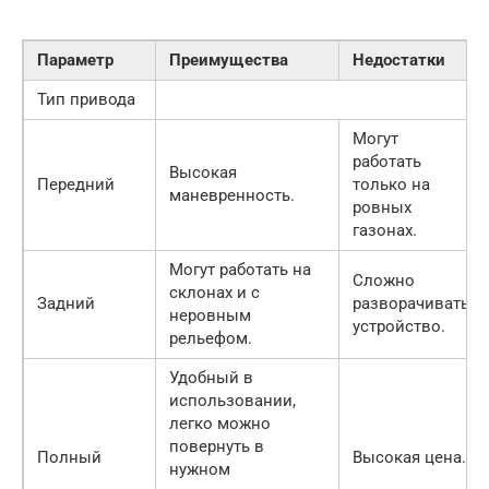
Параметр
Преимущества
Недостатки
Тип привода
Могут
работать
Высокая
Передний
только на
маневренность.
ровных
газонах.
Могут работать на
Сложно
склонах и с
Задний
разворачивать
неровным
устройство.
рельефом.
Удобный в
использовании,
легко можно
повернуть в
Полный
Высокая цена.
нужном