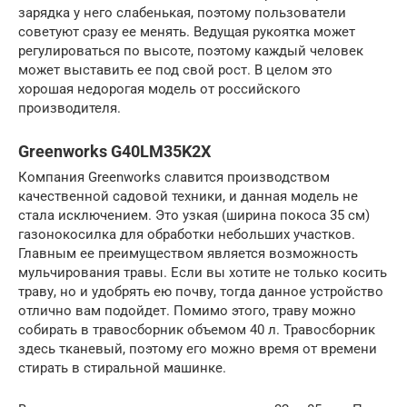
зарядка у него слабенькая, поэтому пользователи
советуют сразу ее менять. Ведущая рукоятка может
регулироваться по высоте, поэтому каждый человек
может выставить ее под свой рост. В целом это
хорошая недорогая модель от российского
производителя.
Greenworks G40LM35K2X
Компания Greenworks славится производством
качественной садовой техники, и данная модель не
стала исключением. Это узкая (ширина покоса 35 см)
газонокосилка для обработки небольших участков.
Главным ее преимуществом является возможность
мульчирования травы. Если вы хотите не только косить
траву, но и удобрять ею почву, тогда данное устройство
отлично вам подойдет. Помимо этого, траву можно
собирать в травосборник объемом 40 л. Травосборник
здесь тканевый, поэтому его можно время от времени
стирать в стиральной машинке.