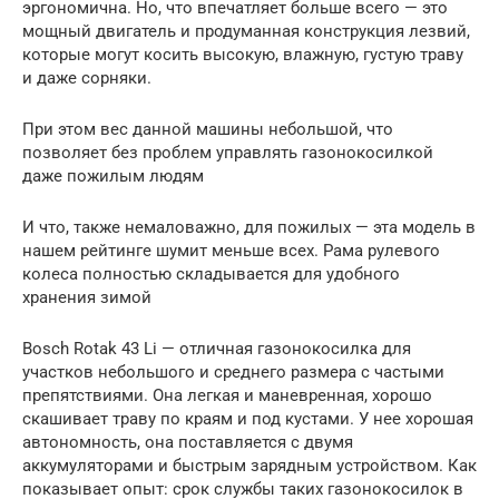
эргономична. Но, что впечатляет больше всего — это
мощный двигатель и продуманная конструкция лезвий,
которые могут косить высокую, влажную, густую траву
и даже сорняки.
При этом вес данной машины небольшой, что
позволяет без проблем управлять газонокосилкой
даже пожилым людям
И что, также немаловажно, для пожилых — эта модель в
нашем рейтинге шумит меньше всех. Рама рулевого
колеса полностью складывается для удобного
хранения зимой
Bosch Rotak 43 Li — отличная газонокосилка для
участков небольшого и среднего размера с частыми
препятствиями. Она легкая и маневренная, хорошо
скашивает траву по краям и под кустами. У нее хорошая
автономность, она поставляется с двумя
аккумуляторами и быстрым зарядным устройством. Как
показывает опыт: срок службы таких газонокосилок в