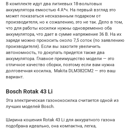
В комплекте идут два литиевых 18-вольтовых
аккумулятора емкостью 4 А*ч. На первый взгляд это
может показаться несказанным подарком от
производителя, но к сожалению, это не так. Дело в том,
что для работы косилки нужны одновременно оба
аккумулятора, что дает в сумме напряжение 36 В. На их
заряде можно прокосить около 7,5 соток (по заявлению
производителя). Если вы захотите увеличить
автономность, то докупать придется также два
аккумулятора. Главное преимущество модели — это
отличное качество сборки, поэтому если вам нужна
долговечная косилка, Makita DLM382CM2 — это ваш
вариант.
Bosch Rotak 43 Li
Эта электрическая газонокосилка считается одной из
лучших моделей Bosch.
Ширина кошения Rotak 43 Li для аккуратного газона
подобрана идеально, она компактна, легка,