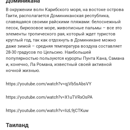
Доминикана
В окружении волн Карибского моря, на востоке острова
Гаити, располагается Доминиканская республика,
славящаяся своими райскими пляжами: белоснежный
песок, бирюзовое море, живописные пальмы – все это
элементы тропического рая, который ждет туристов
круглый год, так как отдохнуть в Доминикане можно
даже зимой – средняя температура воздуха составляет
28-30 градусов по Цельсию. Наибольшей
популярностью пользуются курорты Пунта Кана, Самана
и, конечно, Ла Романа, известный своей активной
ночной жизнью.
https://youtube.com/watch?v=qjVb5sAbsVY
https://youtube.com/watch?v=X1uTVRxOsPA
https://youtube.com/watch?v=IizL9jCTKuw
Таиланд