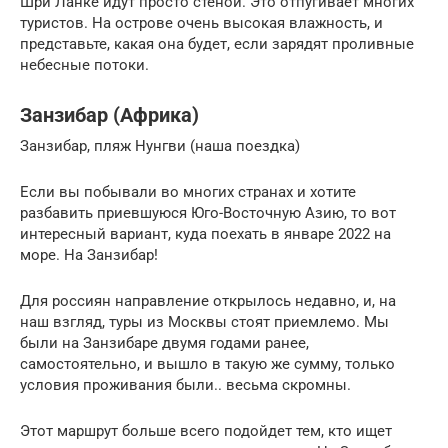
Шри Ланке идут просто стеной. Это отпугивает многих
туристов. На острове очень высокая влажность, и
представьте, какая она будет, если зарядят проливные
небесные потоки.
Занзибар (Африка)
Занзибар, пляж Нунгви (наша поездка)
Если вы побывали во многих странах и хотите
разбавить приевшуюся Юго-Восточную Азию, то вот
интересный вариант, куда поехать в январе 2022 на
море. На Занзибар!
Для россиян направление открылось недавно, и, на
наш взгляд, туры из Москвы стоят приемлемо. Мы
были на Занзибаре двумя годами ранее,
самостоятельно, и вышло в такую же сумму, только
условия проживания были.. весьма скромны.
Этот маршрут больше всего подойдет тем, кто ищет