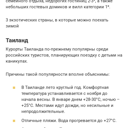
семейного отдыха, недорогих гостиниц 2-3*, а также
небольших гостевых домиков и вилл категории 1*.
3 экзотических страны, в которые можно поехать
зимой
Таиланд
Курорты Таиланда по-прежнему популярны среди
российских туристов, планирующих поездку с детьми на
каникулах.
Причины такой популярности вполне объяснимы:
В Таиланде лето круглый год. Комфортная
температура устанавливается с ноября до
начала весны. В январе днем +28-30°С, ночью –
+25°С. Местами идут дожди, но несильные и
непродолжительные.
Отличные пляжи. Вода прогревается до +27°С.