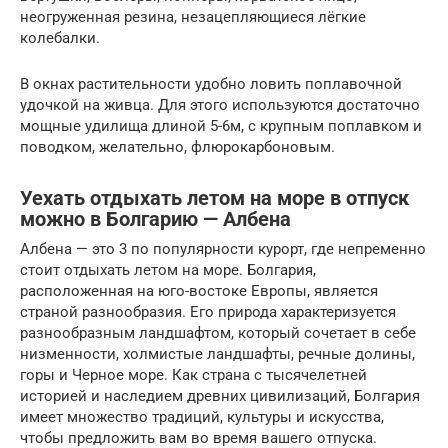
неогруженная резина, незацепляющиеся лёгкие
колебалки.
В окнах растительности удобно ловить поплавочной
удочкой на живца. Для этого используются достаточно
мощные удилища длиной 5-6м, с крупным поплавком и
поводком, желательно, флюрокарбоновым.
Уехать отдыхать летом на море в отпуск
можно в Болгарию — Албена
Албена — это 3 по популярности курорт, где непременно
стоит отдыхать летом на море. Болгария,
расположенная на юго-востоке Европы, является
страной разнообразия. Его природа характеризуется
разнообразным ландшафтом, который сочетает в себе
низменности, холмистые ландшафты, речные долины,
горы и Черное море. Как страна с тысячелетней
историей и наследием древних цивилизаций, Болгария
имеет множество традиций, культуры и искусства,
чтобы предложить вам во время вашего отпуска.