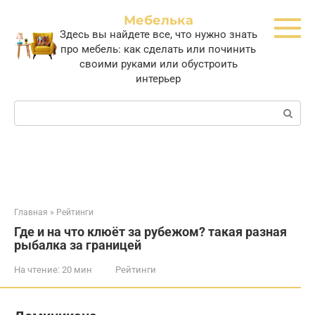
Перейти
Мебелька
к
Здесь вы найдете все, что нужно знать
контенту
про мебель: как сделать или починить
своими руками или обустроить
интерьер
Поиск:
Главная
»
Рейтинги
Где и на что клюёт за рубежом? такая разная
рыбалка за границей
На чтение:
20 мин
Рейтинги