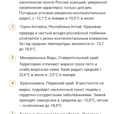
населенном пункте России хороший, умеренное
загрязнение характерно только для рек.
Погодные условия умеренно-континентальных
широт, с -12,1°С в январе и 19,5°С в июле.
Горно-Алтайск, Республика Алтай. Красивая
природа и чистый воздух российской глубинки
сочетается с резко-континентальным климатом.
За год средние температуры меняются от -13,7
до 18,9°С.
Минеральные Воды, Ставропольский край.
Территорию отличают жаркое сухое лето и
слабо-морозная зима. Край радует средней t
22,6°С в июле и -2,5°С в январе.
Краснокамск, Пермский край. В местности не
жарко, подойдет населенный пункт людям с
сердечно-сосудистыми заболеваниями. Зимой
приходят заморозки в среднем до -12,8°С, летом
– потепление до 18,4°С.