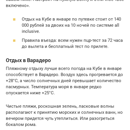
включено».
Отдых на Кубе в январе по путевке стоит от 140
000 рублей за двоих на 10 ночей по системе all
inclusive.
Правила въезда: всем нужен пцр-тест за 72 часа
до вылета и бесплатный тест по прилете.
Отдых в Варадеро
Пляжному отдыху лучше всего погода на Кубе в январе
способствует в Варадеро. Воздух здесь прогревается до
+28°C, а число солнечных дней превышает количество
пасмурных. Температура моря в январе редко
опускается ниже +25°С.
Чистые пляжи, роскошная зелень, ласковые волны
располагают к принятию морских и солнечных ванн, но
вечером придется чуть утеплиться. Или разогреться
бокалом рома.