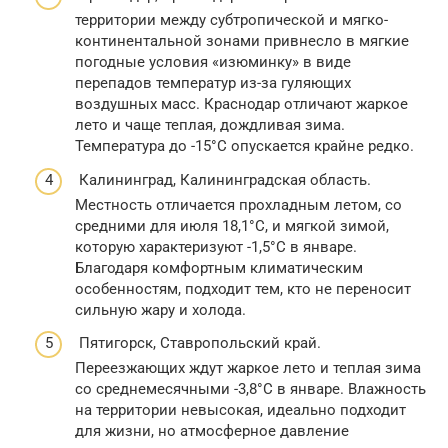
территории между субтропической и мягко-
континентальной зонами привнесло в мягкие
погодные условия «изюминку» в виде
перепадов температур из-за гуляющих
воздушных масс. Краснодар отличают жаркое
лето и чаще теплая, дождливая зима.
Температура до -15°С опускается крайне редко.
Калининград, Калининградская область.
Местность отличается прохладным летом, со
средними для июля 18,1°С, и мягкой зимой,
которую характеризуют -1,5°С в январе.
Благодаря комфортным климатическим
особенностям, подходит тем, кто не переносит
сильную жару и холода.
Пятигорск, Ставропольский край.
Переезжающих ждут жаркое лето и теплая зима
со среднемесячными -3,8°С в январе. Влажность
на территории невысокая, идеально подходит
для жизни, но атмосферное давление