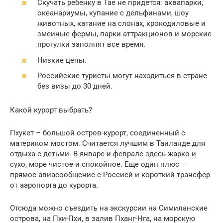
Скучать ребенку в Тае не придется: аквапарки,
океанариумы, купание с дельфинами, шоу
животных, катание на слонах, крокодиловые и
змеиные фермы, парки аттракционов и морские
прогулки заполнят все время.
Низкие цены.
Российские туристы могут находиться в стране
без визы до 30 дней.
Какой курорт выбрать?
Пхукет – большой остров-курорт, соединенный с
материком мостом. Считается лучшим в Таиланде для
отдыха с детьми. В январе и феврале здесь жарко и
сухо, море чистое и спокойное. Еще один плюс –
прямое авиасообщение с Россией и короткий трансфер
от аэропорта до курорта.
Отсюда можно съездить на экскурсии на Симиланские
острова, на Пхи-Пхи, в залив Пханг-Нга, на морскую