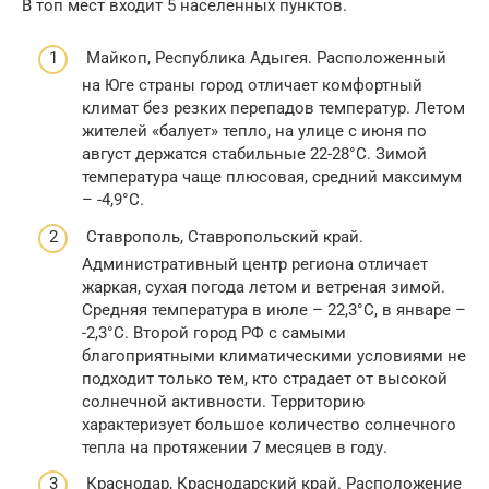
В топ мест входит 5 населенных пунктов.
Майкоп, Республика Адыгея. Расположенный
на Юге страны город отличает комфортный
климат без резких перепадов температур. Летом
жителей «балует» тепло, на улице с июня по
август держатся стабильные 22-28°С. Зимой
температура чаще плюсовая, средний максимум
– -4,9°С.
Ставрополь, Ставропольский край.
Административный центр региона отличает
жаркая, сухая погода летом и ветреная зимой.
Средняя температура в июле – 22,3°С, в январе –
-2,3°С. Второй город РФ с самыми
благоприятными климатическими условиями не
подходит только тем, кто страдает от высокой
солнечной активности. Территорию
характеризует большое количество солнечного
тепла на протяжении 7 месяцев в году.
Краснодар, Краснодарский край. Расположение