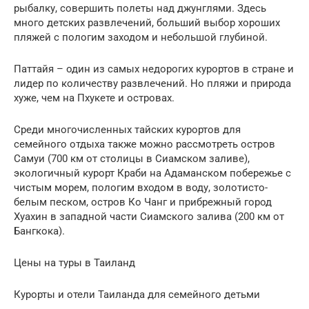
рыбалку, совершить полеты над джунглями. Здесь
много детских развлечений, больший выбор хороших
пляжей с пологим заходом и небольшой глубиной.
Паттайя – один из самых недорогих курортов в стране и
лидер по количеству развлечений. Но пляжи и природа
хуже, чем на Пхукете и островах.
Среди многочисленных тайских курортов для
семейного отдыха также можно рассмотреть остров
Самуи (700 км от столицы в Сиамском заливе),
экологичный курорт Краби на Адаманском побережье с
чистым морем, пологим входом в воду, золотисто-
белым песком, остров Ко Чанг и прибрежный город
Хуахин в западной части Сиамского залива (200 км от
Бангкока).
Цены на туры в Таиланд
Курорты и отели Таиланда для семейного детьми