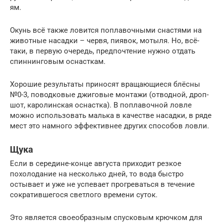
ям.
Окунь всё также ловится поплавочными снастями на
животные насадки – червя, пиявок, мотыля. Но, всё-
таки, в первую очередь, предпочтение нужно отдать
спиннинговым оснасткам.
Хорошие результаты приносят вращающиеся блёсны
№0-3, поводковые джиговые монтажи (отводной, дроп-
шот, каролинская оснастка). В поплавочной ловле
можно использовать малька в качестве насадки, в ряде
мест это намного эффективнее других способов ловли.
Щука
Если в середине-конце августа приходит резкое
похолодание на несколько дней, то вода быстро
остывает и уже не успевает прогреваться в течение
сократившегося светлого времени суток.
Это является своеобразным спусковым крючком для