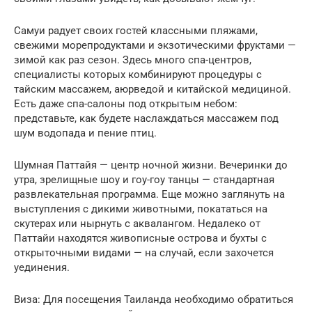
Самуи радует своих гостей классными пляжами,
свежими морепродуктами и экзотическими фруктами —
зимой как раз сезон. Здесь много спа-центров,
специалисты которых комбинируют процедуры с
тайским массажем, аюрведой и китайской медициной.
Есть даже спа-салоны под открытым небом:
представьте, как будете наслаждаться массажем под
шум водопада и пение птиц.
Шумная Паттайя — центр ночной жизни. Вечеринки до
утра, зрелищные шоу и гоу-гоу танцы — стандартная
развлекательная программа. Еще можно заглянуть на
выступления с дикими животными, покататься на
скутерах или нырнуть с аквалангом. Недалеко от
Паттайи находятся живописные острова и бухты с
открыточными видами — на случай, если захочется
уединения.
Виза: Для посещения Таиланда необходимо обратиться