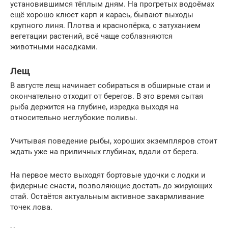
установившимся тёплым дням. На прогретых водоёмах
ещё хорошо клюет карп и карась, бывают выходы
крупного линя. Плотва и краснопёрка, с затуханием
вегетации растений, всё чаще соблазняются
животными насадками.
Лещ
В августе лещ начинает собираться в обширные стаи и
окончательно отходит от берегов. В это время сытая
рыба держится на глубине, изредка выходя на
относительно неглубокие поливы.
Учитывая поведение рыбы, хороших экземпляров стоит
ждать уже на приличных глубинах, вдали от берега.
На первое место выходят бортовые удочки с лодки и
фидерные снасти, позволяющие достать до жирующих
стай. Остаётся актуальным активное закармливание
точек лова.