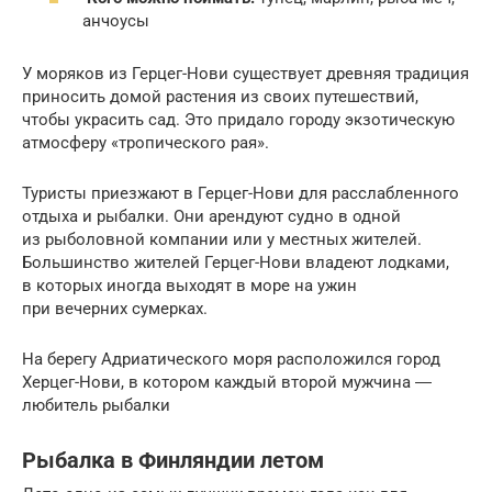
анчоусы
У моряков из Герцег-Нови существует древняя традиция
приносить домой растения из своих путешествий,
чтобы украсить сад. Это придало городу экзотическую
атмосферу «тропического рая».
Туристы приезжают в Герцег-Нови для расслабленного
отдыха и рыбалки. Они арендуют судно в одной
из рыболовной компании или у местных жителей.
Большинство жителей Герцег-Нови владеют лодками,
в которых иногда выходят в море на ужин
при вечерних сумерках.
На берегу Адриатического моря расположился город
Херцег-Нови, в котором каждый второй мужчина ―
любитель рыбалки
Рыбалка в Финляндии летом