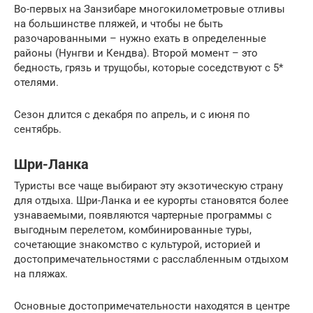
Во-первых на Занзибаре многокилометровые отливы
на большинстве пляжей, и чтобы не быть
разочарованными – нужно ехать в определенные
районы (Нунгви и Кендва). Второй момент – это
бедность, грязь и трущобы, которые соседствуют с 5*
отелями.
Сезон длится с декабря по апрель, и с июня по
сентябрь.
Шри-Ланка
Туристы все чаще выбирают эту экзотическую страну
для отдыха. Шри-Ланка и ее курорты становятся более
узнаваемыми, появляются чартерные программы с
выгодным перелетом, комбинированные туры,
сочетающие знакомство с культурой, историей и
достопримечательностями с расслабленным отдыхом
на пляжах.
Основные достопримечательности находятся в центре