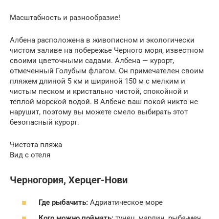
Масштабность и разнообразие!
Албена расположена в живописном и экологически
чистом заливе на побережье Черного моря, известном
своими цветочными садами. Албена — курорт,
отмеченный Голубым флагом. Он примечателен своим
пляжем длиной 5 км и шириной 150 м с мелким и
чистым песком и кристально чистой, спокойной и
теплой морской водой. В Албене ваш покой никто не
нарушит, поэтому вы можете смело выбирать этот
безопасный курорт.
Чистота пляжа
Вид с отеля
Черногория, Херцег-Нови
Где рыбачить:
Адриатическое море
Кого можно поймать:
тунец, марлин, рыба-меч,