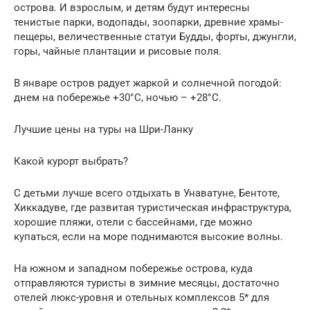
острова. И взрослым, и детям будут интересны
тенистые парки, водопады, зоопарки, древние храмы-
пещеры, величественные статуи Будды, форты, джунгли,
горы, чайные плантации и рисовые поля.
В январе остров радует жаркой и солнечной погодой:
днем на побережье +30°С, ночью – +28°С.
Лучшие цены на туры на Шри-Ланку
Какой курорт выбрать?
С детьми лучше всего отдыхать в Унаватуне, Бентоте,
Хиккадуве, где развитая туристическая инфраструктура,
хорошие пляжи, отели с бассейнами, где можно
купаться, если на море поднимаются высокие волны.
На южном и западном побережье острова, куда
отправляются туристы в зимние месяцы, достаточно
отелей люкс-уровня и отельных комплексов 5* для