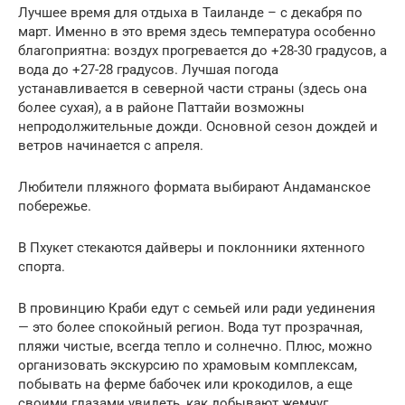
Лучшее время для отдыха в Таиланде – с декабря по
март. Именно в это время здесь температура особенно
благоприятна: воздух прогревается до +28-30 градусов, а
вода до +27-28 градусов. Лучшая погода
устанавливается в северной части страны (здесь она
более сухая), а в районе Паттайи возможны
непродолжительные дожди. Основной сезон дождей и
ветров начинается с апреля.
Любители пляжного формата выбирают Андаманское
побережье.
В Пхукет стекаются дайверы и поклонники яхтенного
спорта.
В провинцию Краби едут с семьей или ради уединения
— это более спокойный регион. Вода тут прозрачная,
пляжи чистые, всегда тепло и солнечно. Плюс, можно
организовать экскурсию по храмовым комплексам,
побывать на ферме бабочек или крокодилов, а еще
своими глазами увидеть, как добывают жемчуг.