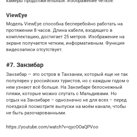
камеры продолжительный. Изображение четкое.
ViewEye
Модель ViewEye способна бесперебойно работать на
протяжении 8 часов. Длина кабеля, входящего в
комплектацию, достигает 25 метров. Изображение на
экране получается четким, информативным. Функция
видеозаписи отсутствует.
#7. Занзибар
Занзибар — это остров в Танзании, который еще не так
популярен у российских туристов, но с каждым годом о
нем узнают всё больше. На Занзибаре белоснежный
пляжи, которые можно спутать с Мальдивами. Но
отдых на Занзибаре – однозначно не для всех – перед
поездкой посмотрите выпуски на моём канале, чтобы
не быть разочарованными.
https://youtube.com/watch?v=qycOOaQPVoo