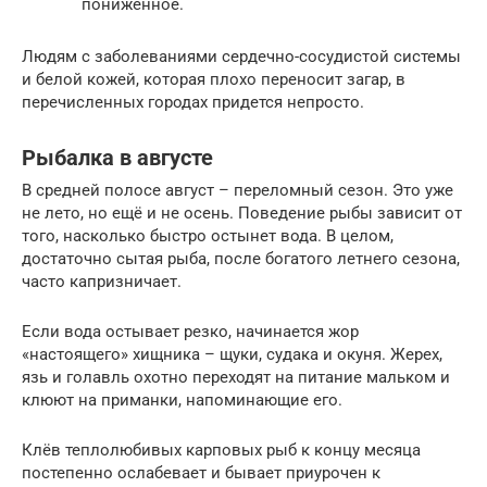
пониженное.
Людям с заболеваниями сердечно-сосудистой системы
и белой кожей, которая плохо переносит загар, в
перечисленных городах придется непросто.
Рыбалка в августе
В средней полосе август – переломный сезон. Это уже
не лето, но ещё и не осень. Поведение рыбы зависит от
того, насколько быстро остынет вода. В целом,
достаточно сытая рыба, после богатого летнего сезона,
часто капризничает.
Если вода остывает резко, начинается жор
«настоящего» хищника – щуки, судака и окуня. Жерех,
язь и голавль охотно переходят на питание мальком и
клюют на приманки, напоминающие его.
Клёв теплолюбивых карповых рыб к концу месяца
постепенно ослабевает и бывает приурочен к