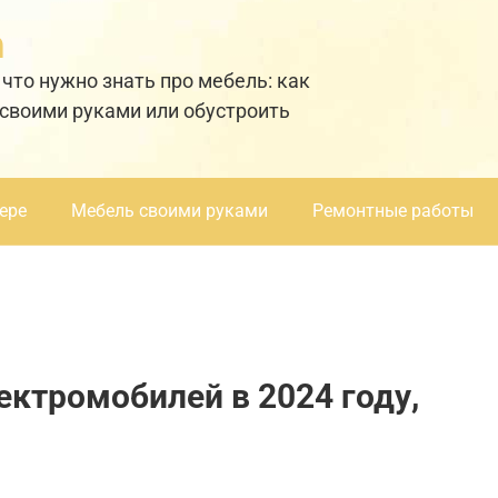
а
 что нужно знать про мебель: как
 своими руками или обустроить
ере
Мебель своими руками
Ремонтные работы
ктромобилей в 2024 году,