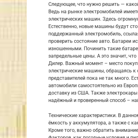
Следующее, что нужно решить — како
Ведь на рынке электромобилей имеет
электрических машин. Здесь огромну
Естественно, новые машины будут сто
поддержанный электромобиль, ссылаяс
проверить состояние авто. Батареи 
изношенными. Починить такие батаре
запредельные цены. А это значит, чт
Дилер. Важный момент – место покуп
электрические машины, обращаясь к
представителей пока не так много. Ес
автомобили самостоятельно из Европ
доставку из США. Также электрокары
надёжный и проверенный способ – на
Технические характеристики. В данн
ёмкость у аккумулятора, а также с к
Кроме того, важно обратить внимание 
факторов, как погодные условия и пи