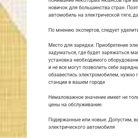
понимание некоторых нюансов при вы
новичок для большинства стран. Поэт
автомобиль на электрической тяге, да
По мнению экспертов, следует удели
Место для зарядки. Приобретение эле
задуматься, где будет заряжаться м
установка необходимого оборудования
и не все могут позволить себе заряд
обзавестись электромобилем, нужно 
станции в вашем городе
Немаловажное значение имеет не тол
цены на обслуживание.
Подержанные или новые. Допустим, в
электрического автомобиля