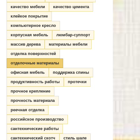
качество мебели
качество цемента
клейкое покрытие
компьютерное кресло
корпусная мебель
люмбар-суппорт
массив дерева
материалы мебели
отделка поверхностей
отделочные материалы
офисная мебель
поддержка спины
продуктивность работы
протечки
прочное крепление
прочность материала
реечная отделка
российское производство
сантехнические работы
сантехнический скотч
стиль шале