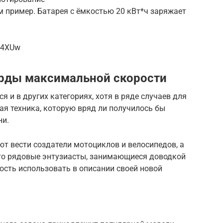
 пример. Батарея с ёмкостью 20 кВт*ч заряжает
y4XUw
орды максимальной скорости
 и в других категориях, хотя в ряде случаев для
ая техника, которую вряд ли получилось бы
ни.
т вести создатели мотоциклов и велосипедов, а
то рядовые энтузиасты, занимающиеся доводкой
ость использовать в описании своей новой