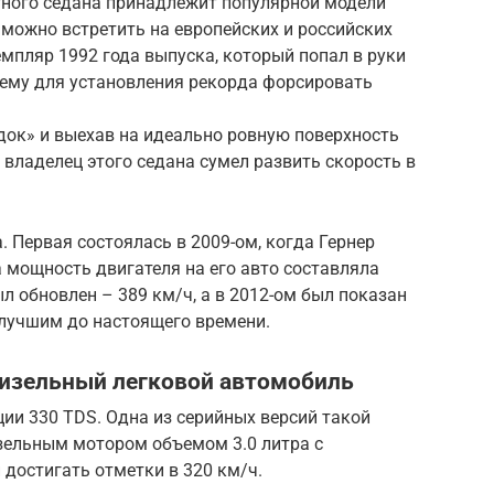
ного седана принадлежит популярной модели
е можно встретить на европейских и российских
мпляр 1992 года выпуска, который попал в руки
ему для установления рекорда форсировать
док» и выехав на идеально ровную поверхность
 владелец этого седана сумел развить скорость в
. Первая состоялась в 2009-ом, когда Гернер
а мощность двигателя на его авто составляла
был обновлен – 389 км/ч, а в 2012-ом был показан
 лучшим до настоящего времени.
изельный легковой автомобиль
ии 330 TDS. Одна из серийных версий такой
ельным мотором объемом 3.0 литра с
 достигать отметки в 320 км/ч.