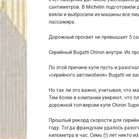
сантиметров. В Michelin подготовили 
взяли и выбросили из машины все лиш
пассажира.
Дорожный просвет не превышает 5 с
Серийный Bugatti Chiron внутри. Из п
По этой причине купе пусть и разогна
«серийного автомобиля» Bugatti не за
Но так ли это важно, учитывая, что 
Тем более в компании уверяют, что 
дорожной топ-версии купе Chiron Super
Прошлый рекорд скорости для серийно
году. Тогда французам удалось разогн
километра в час. Семь (!) лет никто и