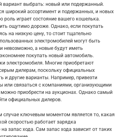
й вариант выбрать: новый или подержанный.
ся широкий ассортимент и подержанных, и новых
ю роль играет состояние вашего кошелька.
ить ощутимо дороже. Однако, если покупать
ь на низкую цену, то стоит тщательно
использованных электромобилей могут быть
и невозможно, а новые будут иметь
о экономнее покупать новый автомобиль.
ки электромобиля. Многие приобретают
 серым дилерам, поскольку официальных
ть и другие варианты. Например, привезти
ы или связаться с компаниями, организующими
 можно приобрести на аукционах. Однако самый
йти официальных дилеров.
ом случае ключевым моментом является то, какая
акой скоростью работает зарядка
на запас хода. Сам запас хода зависит от таких
лотирование