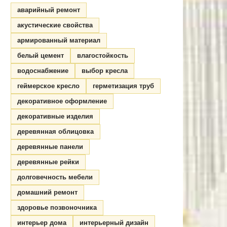
аварийный ремонт
акустические свойства
армированный материал
белый цемент
влагостойкость
водоснабжение
выбор кресла
геймерское кресло
герметизация труб
декоративное оформление
декоративные изделия
деревянная облицовка
деревянные панели
деревянные рейки
долговечность мебели
домашний ремонт
здоровье позвоночника
интерьер дома
интерьерный дизайн