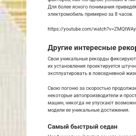
Для более ясного понимания приведём
электромобиль примерно за 8 часов.
https://youtube.com/watch?v=ZMQtWA
Другие интересные рек
Свои уникальные рекорды фиксируются
их установления проектируется штучн
эксплуатировать в повседневной жиз
Свою погоню за скоростью продолжаю
некоторые автопроизводители и прос
машин, никогда не упускают возможн
модели ее уникальные достижения.
Самый быстрый седан