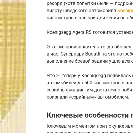
рекорд (хотя попытки были — подробно
пилоту шведского автомобиля
Koenig
километров в час при движении по об
Koenigsegg Agera RS готовится устано
Этот же производитель тогда обошел B
в час. Суперкару Bugatti на это потре
выполнение боевой задачи ушло всего
Что ж, теперь у Koenigsegg появилась
автомобилей до 500 километров в час
серийных машин, им достаточно побить
признали «серийным» автомобилем.
Ключевые особенности 
Ключевым моментом при покупке явля