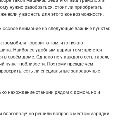
боре такой машины. Ведь этот вид транспорта –
ому нужно разобраться, стоит ли приобретать
же если у вас есть для этого все возможности.
ть особое внимание на следующие важные пункты:
ктромобиля говорит о том, что нужно
ашина. Наиболее удобным вариантом является
 в своём доме. Однако не у каждого есть гараж,
ный пункт поблизости. Поэтому прежде чем
проверить, есть ли специальные заправочные
ько нахождение станции рядом с домом, но и
ы благополучно решили вопрос с местом зарядки