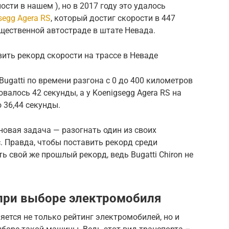
сти в нашем ), но в 2017 году это удалось
segg Agera RS
, который достиг скорости в 447
щественной автостраде в штате Невада.
вить рекорд скорости на трассе в Неваде
ugatti по времени разгона с 0 до 400 километров
бовалось 42 секунды, а у Koenigsegg Agera RS на
 36,44 секунды.
 новая задача — разогнать один из своих
. Правда, чтобы поставить рекорд среди
 свой же прошлый рекорд, ведь Bugatti Chiron не
при выборе электромобиля
ется не только рейтинг электромобилей, но и