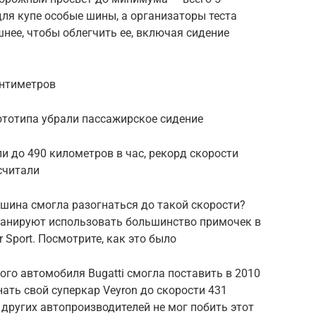
для купе особые шины, а организаторы теста
нее, чтобы облегчить ее, включая сидение
антиметров
рототипа убрали пассажирское сидение
ли до 490 километров в час, рекорд скорости
считали
машина смогла разогнаться до такой скорости?
планируют использовать большинство примочек в
 Sport. Посмотрите, как это было
го автомобиля Bugatti смогла поставить в 2010
ать свой суперкар Veyron до скорости 431
з других автопроизводителей не мог побить этот