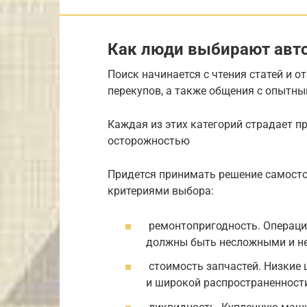
Как люди выбирают авт
Поиск начинается с чтения статей и 
перекупов, а также общения с опытн
Каждая из этих категорий страдает п
осторожностью
Придется принимать решение самосто
критериями выбора:
ремонтопригодность. Операци
должны быть несложными и не
стоимость запчастей. Низкие 
и широкой распространенности