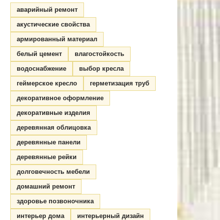
аварийный ремонт
акустические свойства
армированный материал
белый цемент
влагостойкость
водоснабжение
выбор кресла
геймерское кресло
герметизация труб
декоративное оформление
декоративные изделия
деревянная облицовка
деревянные панели
деревянные рейки
долговечность мебели
домашний ремонт
здоровье позвоночника
интерьер дома
интерьерный дизайн