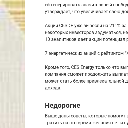
ей генерировать значительный свобод
утверждает, что увеличивает свою до
Акции CESDF уже выросли на 211% за 
некоторых инвесторов задуматься, не
10 аналитиков дает акции потенциал р
7 энергетических акций с рейтингом “
Кроме того, CES Energy только что вы
компания сможет продолжить выплату 
может стать более привлекательной д
дохода.
Недорогие
Выше даны советы, которые помогут в
тратить на это время желания нет и 