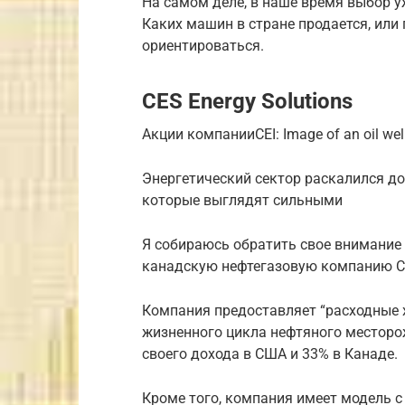
На самом деле, в наше время выбор у
Каких машин в стране продается, или 
ориентироваться.
CES Energy Solutions
Акции компанииCEI: Image of an oil well
Энергетический сектор раскалился доб
которые выглядят сильными
Я собираюсь обратить свое внимание 
канадскую нефтегазовую компанию CE
Компания предоставляет “расходные 
жизненного цикла нефтяного месторо
своего дохода в США и 33% в Канаде.
Кроме того, компания имеет модель с