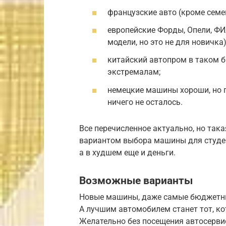
французские авто (кроме семе
европейские Форды, Опели, ФИ
модели, но это не для новичка)
китайский автопром в таком 
экстремалам;
немецкие машины хороши, но п
ничего не осталось.
Все перечисленное актуально, но так
вариантом выбора машины для студент
а в худшем еще и деньги.
Возможные варианты
Новые машины, даже самые бюджетные,
А лучшим автомобилем станет тот, к
Желательно без посещения автосервис