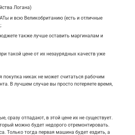
йства Логана)
АТы и всю Великобританию (есть и отличные
;
бюджете также лучше оставить маргиналам и
ри такой цене от их незаурядных качеств уже
ая покупка никак не может считаться рабочим
а. В лучшем случае вы просто потеряете время,
 сразу отпадают, в этой цене их не существует.
оторый можно будет недорого отремонтировать.
а. Только тогда первая машина будет ездить, а