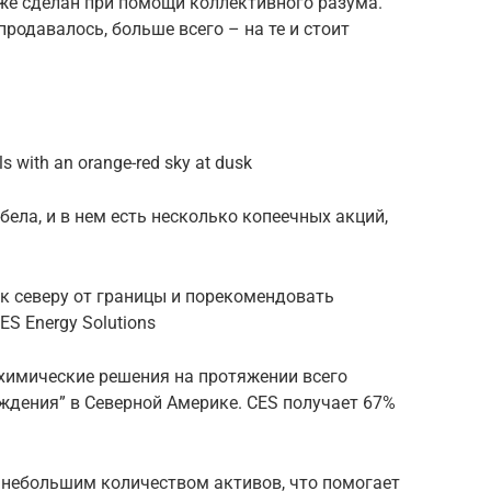
же сделан при помощи коллективного разума.
продавалось, больше всего – на те и стоит
s with an orange-red sky at dusk
ела, и в нем есть несколько копеечных акций,
к северу от границы и порекомендовать
S Energy Solutions
химические решения на протяжении всего
ждения” в Северной Америке. CES получает 67%
 небольшим количеством активов, что помогает