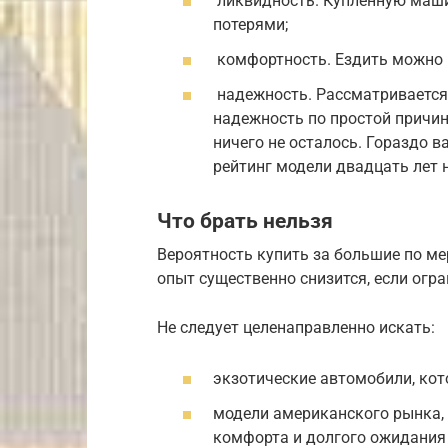
ликвидность. Купленную маш
потерями;
комфортность. Ездить можно и 
надежность. Рассматривается 
надежность по простой причине
ничего не осталось. Гораздо в
рейтинг модели двадцать лет 
Что брать нельзя
Вероятность купить за большие по м
опыт существенно снизится, если огр
Не следует целенаправленно искать:
экзотические автомобили, кот
модели американского рынка, 
комфорта и долгого ожидания 