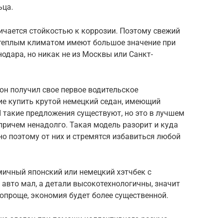
ьца.
ичается стойкостью к коррозии. Поэтому свежий
с теплым климатом имеют большое значение при
одара, но никак не из Москвы или Санкт-
 он получил свое первое водительское
ие купить крутой немецкий седан, имеющий
 такие предложения существуют, но это в лучшем
причем ненадолго. Такая модель разорит и куда
но поэтому от них и стремятся избавиться любой
мичный японский или немецкий хэтчбек с
авто мал, а детали высокотехнологичны, значит
попроще, экономия будет более существенной.