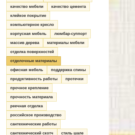
качество мебели
качество цемента
клейкое покрытие
компьютерное кресло
корпусная мебель
люмбар-суппорт
массив дерева
материалы мебели
отделка поверхностей
отделочные материалы
офисная мебель
поддержка спины
продуктивность работы
протечки
прочное крепление
прочность материала
реечная отделка
российское производство
сантехнические работы
сантехнический скотч
стиль шале