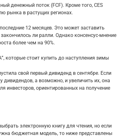
ный денежный поток (FCF). Кроме того, CES
лю рынка в растущих регионах.
последние 12 месяцев. Это может заставить
 закончилось ли ралли. Однако консенсус-мнение
оста более чем на 90%.
А”, которые стоит купить до наступления зимы
пустила свой первый дивиденд в сентябре. Если
дивидендов, а возможно, и увеличить их, она
ля инвесторов, ориентированных на получение
ыбрать электронную книгу для чтения, но если
нужна бюджетная модель, то ниже представлены