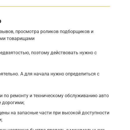
о
отзывов, просмотра роликов подборщиков и
ыми товарищами
редвзятостью, поэтому действовать нужно с
ятельно. А для начала нужно определиться с
и по ремонту и техническому обслуживанию авто
 дорогими;
цены на запасные части при высокой доступности
;