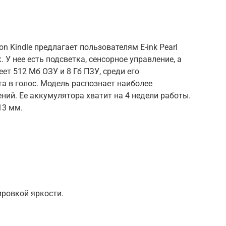
 Kindle предлагает пользователям E-ink Pearl
 У нее есть подсветка, сенсорное управление, а
меет 512 Мб ОЗУ и 8 Гб ПЗУ, среди его
а в голос. Модель распознает наиболее
ий. Ее аккумулятора хватит на 4 недели работы.
13 мм.
ировкой яркости.