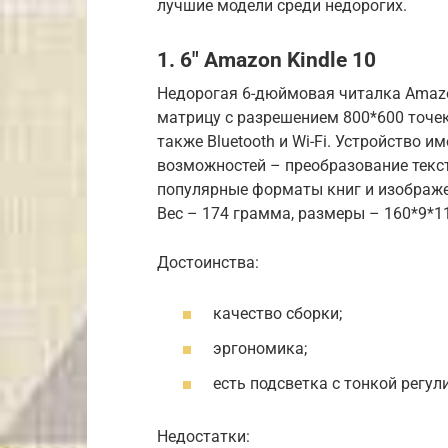
лучшие модели среди недорогих.
1. 6″ Amazon Kindle 10
Недорогая 6-дюймовая читалка Amazon
матрицу с разрешением 800*600 точек.
также Bluetooth и Wi-Fi. Устройство и
возможностей – преобразование текст
популярные форматы книг и изображен
Вес – 174 грамма, размеры – 160*9*1
Достоинства:
качество сборки;
эргономика;
есть подсветка с тонкой регул
Недостатки: