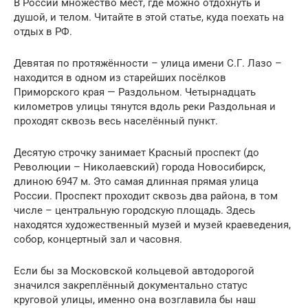
В России множество мест, где можно отдохнуть и
душой, и телом. Читайте в этой статье, куда поехать на
отдых в РФ.
Девятая по протяжённости – улица имени С.Г. Лазо –
находится в одном из старейших посёлков
Приморского края — Раздольном. Четырнадцать
километров улицы тянутся вдоль реки Раздольная и
проходят сквозь весь населённый пункт.
Десятую строчку занимает Красный проспект (до
Революции – Николаевский) города Новосибирск,
длиною 6947 м. Это самая длинная прямая улица
России. Проспект проходит сквозь два района, в том
числе – центральную городскую площадь. Здесь
находятся художественный музей и музей краеведения,
собор, концертный зал и часовня.
Если бы за Московской кольцевой автодорогой
значился закреплённый документально статус
круговой улицы, именно она возглавила бы наш