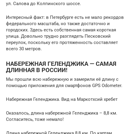
ул. Салова до Колпинского шоссе.
Интересный факт: в Петербурге есть не мало рекордов
федерального масштаба, но также достаточно и
городских. Здесь есть собственная самая короткая
улица. Довольно трудно разглядеть Песковский
переулок, поскольку его протяженность составляет
всего 30 метров.
НАБЕРЕЖНАЯ ГЕЛЕНДЖИКА — САМАЯ
ДЛИННАЯ В РОССИИ!
Мы прошли всю набережную и замерили её длину с
помощью приложения для смартфонов GPS Odometer.
Набережная Геленджика. Вид на Маркотхсий хребет
Оказалось, длина набережной Геленджика – 8,8 км.
Согласитесь, тоже немало!
Длина набережной Геленджика 8,8 км. По картам