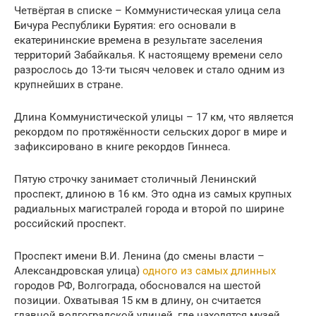
Четвёртая в списке – Коммунистическая улица села
Бичура Республики Бурятия: его основали в
екатерининские времена в результате заселения
территорий Забайкалья. К настоящему времени село
разрослось до 13-ти тысяч человек и стало одним из
крупнейших в стране.
Длина Коммунистической улицы – 17 км, что является
рекордом по протяжённости сельских дорог в мире и
зафиксировано в книге рекордов Гиннеса.
Пятую строчку занимает столичный Ленинский
проспект, длиною в 16 км. Это одна из самых крупных
радиальных магистралей города и второй по ширине
российский проспект.
Проспект имени В.И. Ленина (до смены власти –
Александровская улица)
одного из самых длинных
городов РФ, Волгограда, обосновался на шестой
позиции. Охватывая 15 км в длину, он считается
главной волгоградской улицей, где находятся музей