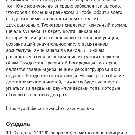
топ-10 не новичок, но впервые забрался так высоко.
Это город с большим размахом и чтобы обойти всего
его достопримечательности вам не хватит
двух выходных. Туристов привлекает каменный кремль
начала XVI века на берегу Волги, шикарный
исторический центр с большой пешеходной улицей,
сохранивший значительное число памятников
архитектуры XVIII-начала XX веков. В Нижнем
расположена одна из красивейших русских церквей
(Храм Рождества Пресвятой Богородицы), которая
является главным украшением реконструированной
недавно Рождественской улицы. Несмотря на обилие
достопримечательностей, Нижнему будет не просто
угнаться за первыми двумя лидерами топа, которые
обошли его почти в два раза.
https://youtube.com/watch?v=zs2cRqsc87o
Суздаль
10. Суздаль (148 282 запросов) заметно сдал позиции в