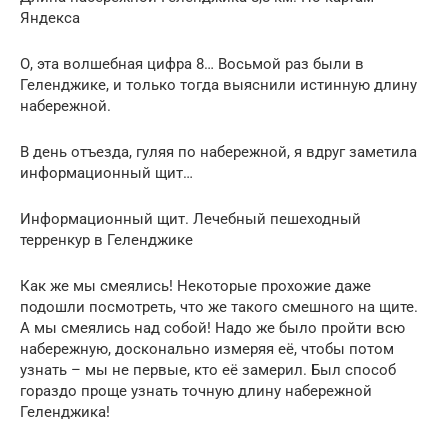
Яндекса
О, эта волшебная цифра 8… Восьмой раз были в
Геленджике, и только тогда выяснили истинную длину
набережной.
В день отъезда, гуляя по набережной, я вдруг заметила
информационный щит…
Информационный щит. Лечебный пешеходный
терренкур в Геленджике
Как же мы смеялись! Некоторые прохожие даже
подошли посмотреть, что же такого смешного на щите.
А мы смеялись над собой! Надо же было пройти всю
набережную, досконально измеряя её, чтобы потом
узнать – мы не первые, кто её замерил. Был способ
гораздо проще узнать точную длину набережной
Геленджика!