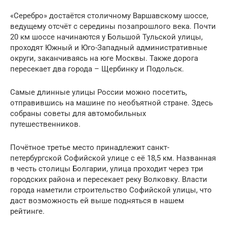
«Серебро» достаётся столичному Варшавскому шоссе,
ведущему отсчёт с середины позапрошлого века. Почти
20 км шоссе начинаются у Большой Тульской улицы,
проходят Южный и Юго-Западный административные
округи, заканчиваясь на юге Москвы. Также дорога
пересекает два города – Щербинку и Подольск.
Самые длинные улицы России можно посетить,
отправившись на машине по необъятной стране. Здесь
собраны советы для автомобильных
путешественников.
Почётное третье место принадлежит санкт-
петербургской Софийской улице с её 18,5 км. Названная
в честь столицы Болгарии, улица проходит через три
городских района и пересекает реку Волковку. Власти
города наметили строительство Софийской улицы, что
даст возможность ей выше подняться в нашем
рейтинге.