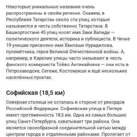
Некоторые уникальные названия очень
распространены в своём регионе. Скажем, в
Республике Татарстан около ста улиц, которые
называются в честь собственно Татарстана. В
Башкортостане 45 улиц носят имя Заки Валиди —
политического деятеля, историка и публициста. В Чечне
19 улицам присвоено имя Ханпаши Нурадилова,
пулемётчика, героя Великой Отечественной войны. А,
например, в Карелии улицы часто называют в честь
финского коммуниста Тойво Антикайнена — они есть в
Петрозаводске, Сегеже, Костомукше и ещё нескольких
населённых пунктах.
Софийская (18,5 км)
Северная столица не осталась в стороне от рекордов
Российской Федерации. Софиевская улица в Питере
имеет протяженность 18,5 км. Одна из самых больших
улиц Санкт-Петербурга, охватывает три района. Она
является своеобразной соединительной нитью между
центром города и отдаленными районами. Пролегает от