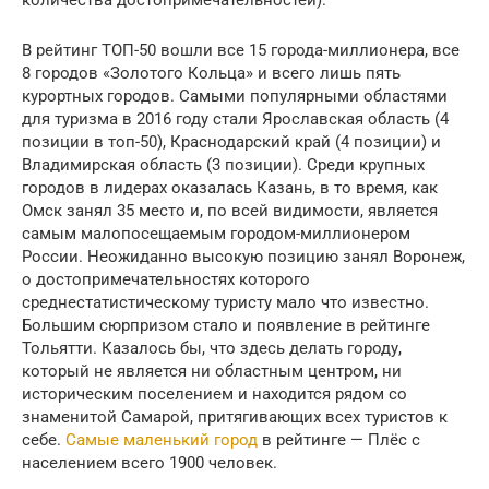
количества достопримечательностей).
В рейтинг ТОП-50 вошли все 15 города-миллионера, все
8 городов «Золотого Кольца» и всего лишь пять
курортных городов. Самыми популярными областями
для туризма в 2016 году стали Ярославская область (4
позиции в топ-50), Краснодарский край (4 позиции) и
Владимирская область (3 позиции). Среди крупных
городов в лидерах оказалась Казань, в то время, как
Омск занял 35 место и, по всей видимости, является
самым малопосещаемым городом-миллионером
России. Неожиданно высокую позицию занял Воронеж,
о достопримечательностях которого
среднестатистическому туристу мало что известно.
Большим сюрпризом стало и появление в рейтинге
Тольятти. Казалось бы, что здесь делать городу,
который не является ни областным центром, ни
историческим поселением и находится рядом со
знаменитой Самарой, притягивающих всех туристов к
себе.
Самые маленький город
в рейтинге — Плёс с
населением всего 1900 человек.