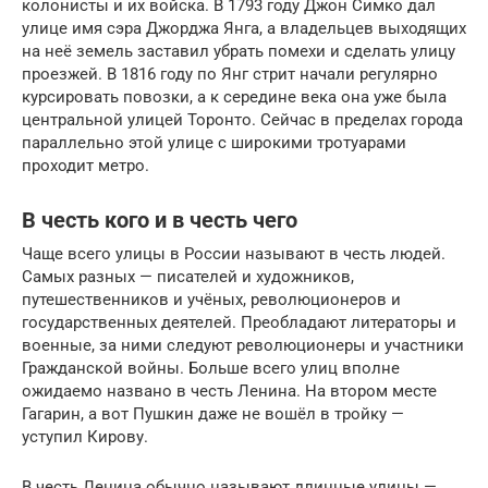
колонисты и их войска. В 1793 году Джон Симко дал
улице имя сэра Джорджа Янга, а владельцев выходящих
на неё земель заставил убрать помехи и сделать улицу
проезжей. В 1816 году по Янг стрит начали регулярно
курсировать повозки, а к середине века она уже была
центральной улицей Торонто. Сейчас в пределах города
параллельно этой улице с широкими тротуарами
проходит метро.
В честь кого и в честь чего
Чаще всего улицы в России называют в честь людей.
Самых разных — писателей и художников,
путешественников и учёных, революционеров и
государственных деятелей. Преобладают литераторы и
военные, за ними следуют революционеры и участники
Гражданской войны. Больше всего улиц вполне
ожидаемо названо в честь Ленина. На втором месте
Гагарин, а вот Пушкин даже не вошёл в тройку —
уступил Кирову.
В честь Ленина обычно называют длинные улицы —