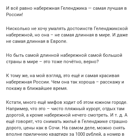
И всё равно набережная Геленджика — самая лучшая в
России!
Нисколько не хочу умалять достоинств Геленджикской
набережной, но она – не самая длинная в мире. И даже
не самая длинная в Европе.
Но быть самой длинной набережной самой большой
страны в мире – это тоже почётно, верно?
К тому же, на мой взгляд, это ещё и самая красивая
набережная России. Чем она так хороша – расскажу и
покажу в ближайшее время.
Кстати, много ещё мифов ходит об этом южном городе.
Например, что это – чисто пляжный курорт, отдых там
дорогой, а кроме набережной нечего смотреть. И т. д. А
ещё говорят, что снимать жильё в Геленджике страшно
дорого, цены как в Сочи. На самом деле, можно снять
вполне приличную квартиру за 1000 рублей, а номер в