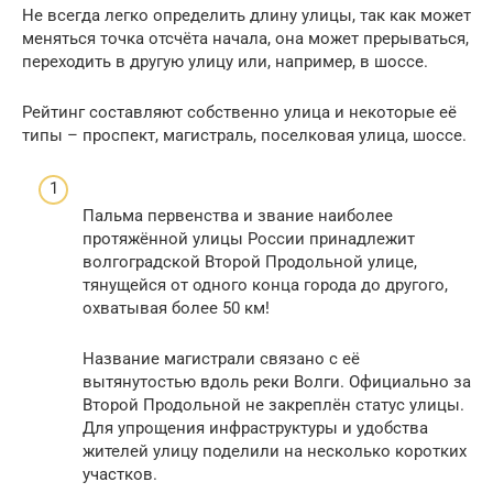
Не всегда легко определить длину улицы, так как может
меняться точка отсчёта начала, она может прерываться,
переходить в другую улицу или, например, в шоссе.
Рейтинг составляют собственно улица и некоторые её
типы – проспект, магистраль, поселковая улица, шоссе.
Пальма первенства и звание наиболее
протяжённой улицы России принадлежит
волгоградской Второй Продольной улице,
тянущейся от одного конца города до другого,
охватывая более 50 км!
Название магистрали связано с её
вытянутостью вдоль реки Волги. Официально за
Второй Продольной не закреплён статус улицы.
Для упрощения инфраструктуры и удобства
жителей улицу поделили на несколько коротких
участков.