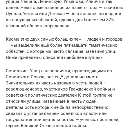
улицы Ленина, Ленинскую, Ульянова, Ильича и так
далее. Некоторые названия из нашего топа — такие как
Лунная, Уютная или Детская — не относятся ни к одной
из популярных областей, однако для более чем 82%
названий область определена.
Кроме этих двух самых больших тем — людей и городов
— мы выделили ещё более пятнадцати тематических
областей, с которыми часто связаны названия улиц.
Ниже приведены описания наиболее крупных.
Советские. Улиц с названиями, происходящими из
Советского Союза, всё ещё довольно много.
Значительная их часть названа в честь людей —
революционеров, участников Гражданской войны и
советских политических деятелей К этой группе не
относили улицы, названные в честь людей,
деятельность которых не была непосредственно
связана с установлением советской власти или
государственной деятельностью — учёных, писателей,
героев Великой Отечественной войны..