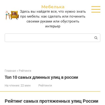
Перейти
Мебелька
к
Здесь вы найдете все, что нужно знать
контенту
про мебель: как сделать или починить
своими руками или обустроить
интерьер
Поиск:
Главная
»
Рейтинги
Топ 10 самых длинных улиц в россии
На чтение:
22 мин
Рейтинги
Рейтинг самых протяженных улиц России