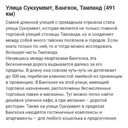
Улица Сукхумвит, Бангкок, Таиланд (491
км)
Самой длинной улицей с громадным отрывом стала
улица Сукхумвит, которая является не только главной
торговой улицей столицы Таиланда, но и соединяет
между собой много тайских посёлков и городов. Если
ехать только по ней, то и тогда можно исследовать
большую часть Таиланда.
Начавшись между кварталами Бангкока, эта
бесконечная дорога вырывается далеко за его
пределы. В длину она совсем чуть-чуть не дотягивает
до 500 км, перебегая извилистой змейкой из провинции
в провинцию. В Бангкоке на этой улице, имеющей
торговое назначение, расположены бесчисленные
торговые лавки и магазины. Тут можно легко найти
дешёвое уличное кафе, а при желании – дорогой
ресторан. Также на улице Сукхумвит в пределах
Бангкока находятся гостиничные комплексы и
апартаменты – для любого кошелька и предпочтения.