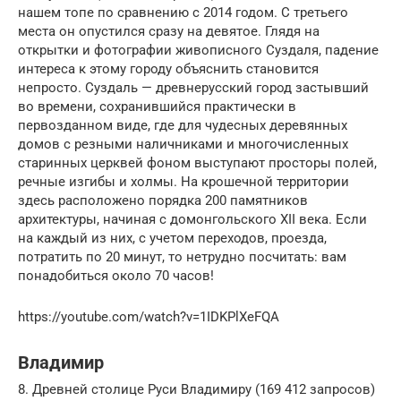
нашем топе по сравнению с 2014 годом. С третьего
места он опустился сразу на девятое. Глядя на
открытки и фотографии живописного Суздаля, падение
интереса к этому городу объяснить становится
непросто. Суздаль — древнерусский город застывший
во времени, сохранившийся практически в
первозданном виде, где для чудесных деревянных
домов с резными наличниками и многочисленных
старинных церквей фоном выступают просторы полей,
речные изгибы и холмы. На крошечной территории
здесь расположено порядка 200 памятников
архитектуры, начиная с домонгольского XII века. Если
на каждый из них, с учетом переходов, проезда,
потратить по 20 минут, то нетрудно посчитать: вам
понадобиться около 70 часов!
https://youtube.com/watch?v=1IDKPlXeFQA
Владимир
8. Древней столице Руси Владимиру (169 412 запросов)