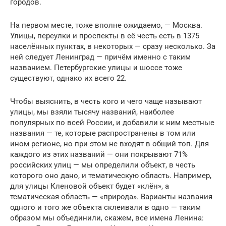
городов.
На первом месте, тоже вполне ожидаемо, — Москва.
Улицы, переулки и проспекты в её честь есть в 1375
населённых пунктах, в некоторых — сразу несколько. За
ней следует Ленинград — причём именно с таким
названием. Петербургские улицы и шоссе тоже
существуют, однако их всего 22.
Чтобы выяснить, в честь кого и чего чаще называют
улицы, мы взяли тысячу названий, наиболее
популярных по всей России, и добавили к ним местные
названия — те, которые распространены в том или
ином регионе, но при этом не входят в общий топ. Для
каждого из этих названий — они покрывают 71%
российских улиц — мы определили объект, в честь
которого оно дано, и тематическую область. Например,
для улицы Кленовой объект будет «клён», а
тематическая область — «природа». Варианты названия
одного и того же объекта склеивали в одно — таким
образом мы объединили, скажем, все имена Ленина: