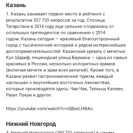
Казань
1. Казань занимает первое место в рейтинге с
результатом 527 729 запросов за год. Столица
Татарстана в 2016 году еще сильнее оторвалась от
остальных претендентов по сравнению с 2014
годом. Казань сегодня — красивый благоустроенный
город с тысячелетней историей и рядом интереснейших
достопримечательностей: Казанский кремль с мечетью
Кул Шариф, пешеходная улица Баумана — одна из самых
красивых в России, несколько колоритных храмов
(включая мечети и храм всех религий). Кроме того, в
Казани развит гастрономический туризм, каждый
наслышан о вкуснейших восточных лакомствах,
которые производятся здесь: Чак-Чак, Талкыш Калеве,
Рахат Лукум и другое.
https://youtube.com/watch?v=vQBzeLHlkKo
Нижний Новгород
3. Нижний Новгогород (260 731 запросов) в нашем