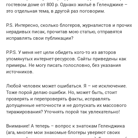
гостевом доме от 800 р. Однако жильё в Геленджике –
это отдельная тема, в другой раз поговорим.
P.S. Интересно, сколько блогеров, журналистов и прочих
нерадивых писак, прочитав мою статью, отправятся
исправлять свои публикации?
P.P.S. У меня нет цели обидеть кого-то из авторов
упомянутых интернет-ресурсов. Сайты приведены как
примеры. Не могу писать голословно, без указания
источников.
Любой человек может ошибаться. Я – не исключение.
Тоже порой делаю ошибки. Но, может быть, стоит
проверять и перепроверять факты, исправлять
допущенные неточности и не допускать их массового
тиражирования? Уточнять порой так увлекательно!
Внимание! А теперь – вопрос к знатокам Геленджика
(ага, многие мои знакомые блогеры уверяют своих