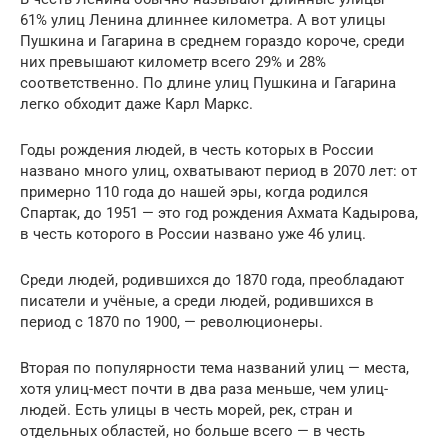
61% улиц Ленина длиннее километра. А вот улицы
Пушкина и Гагарина в среднем гораздо короче, среди
них превышают километр всего 29% и 28%
соответственно. По длине улиц Пушкина и Гагарина
легко обходит даже Карл Маркс.
Годы рождения людей, в честь которых в России
названо много улиц, охватывают период в 2070 лет: от
примерно 110 года до нашей эры, когда родился
Спартак, до 1951 — это год рождения Ахмата Кадырова,
в честь которого в России названо уже 46 улиц.
Среди людей, родившихся до 1870 года, преобладают
писатели и учёные, а среди людей, родившихся в
период с 1870 по 1900, — революционеры.
Вторая по популярности тема названий улиц — места,
хотя улиц-мест почти в два раза меньше, чем улиц-
людей. Есть улицы в честь морей, рек, стран и
отдельных областей, но больше всего — в честь