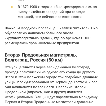
В 1870-1900-х годах он был «рекордсменом» по
числу питейных заведений при гораздо
меньшей, чем сейчас, протяженности.
Важно! «Народное» прозвище — «аллея гигантов». Оно
обусловлено наличием большого числа
«крупногабаритных» зданий, где во времена СССР
размещались промышленные предприятия
Вторая Продольная магистраль,
Волгоград, Россия (50 км)
Эта улица тянется через весь длинный Волгоград,
проходя практически из одного его конца до другого.
Всего в этом волжском городе три подобные длинные
улицы, пронумерованный от Первой до Третьей, и все
они начинаются возле Волги. Название Второй
Продольной (впрочем, как и других) является
неофициальным. Улицы идут параллельно меридиану.
Первая и Вторая Продольные магистрали довольно