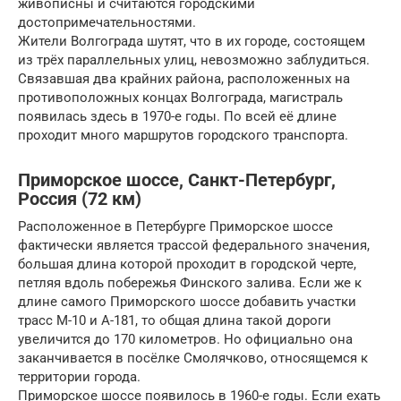
живописны и считаются городскими
достопримечательностями.
Жители Волгограда шутят, что в их городе, состоящем
из трёх параллельных улиц, невозможно заблудиться.
Связавшая два крайних района, расположенных на
противоположных концах Волгограда, магистраль
появилась здесь в 1970-е годы. По всей её длине
проходит много маршрутов городского транспорта.
Приморское шоссе, Санкт-Петербург,
Россия (72 км)
Расположенное в Петербурге Приморское шоссе
фактически является трассой федерального значения,
большая длина которой проходит в городской черте,
петляя вдоль побережья Финского залива. Если же к
длине самого Приморского шоссе добавить участки
трасс М-10 и А-181, то общая длина такой дороги
увеличится до 170 километров. Но официально она
заканчивается в посёлке Смолячково, относящемся к
территории города.
Приморское шоссе появилось в 1960-е годы. Если ехать