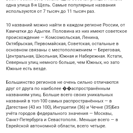
одна улица 8-я Щель. Самые популярные названия
используются от 7 тысяч до 11 тысяч раз.
10 названий можно найти в каждом регионе России, от
Камчатки до Адыгеи. Половина из них имеют советское
происхождение — Комсомольская, Ленина,
Октябрьская, Первомайская, Советская, остальные в
основном связаны с местоположением — Береговая,
Центральная, Школьная, Южная и Набережная. Кстати,
Северных улиц немного больше, чем Южных, но зато
Южные есть везде.
Большинство регионов не очень сильно отличаются
друг от друга по наиболее ��аспространённым
названиям улиц. Больше всего своих уникальных
названий в топ-100 самых распространённых — в
Дагестане (43 из 100), Ингушетии (36) и Чечне (35)Без
учёта городов федерального значения — Москвы,
Санкт-Петербурга и Севастополя.. Меньше всего — в
Еврейской автономной области, всего четыре.