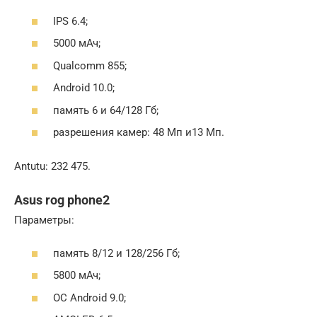
IPS 6.4;
5000 мАч;
Qualcomm 855;
Android 10.0;
память 6 и 64/128 Гб;
разрешения камер: 48 Мп и13 Мп.
Antutu: 232 475.
Asus rog phone2
Параметры:
память 8/12 и 128/256 Гб;
5800 мАч;
ОС Android 9.0;