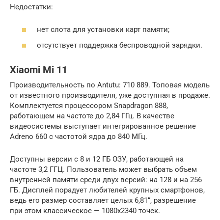
Недостатки:
нет слота для установки карт памяти;
отсутствует поддержка беспроводной зарядки.
Xiaomi Mi 11
Производительность по Antutu: 710 889. Топовая модель
от известного производителя, уже доступная в продаже.
Комплектуется процессором Snapdragon 888,
работающем на частоте до 2,84 ГГц. В качестве
видеосистемы выступает интегрированное решение
Adreno 660 с частотой ядра до 840 МГц.
Доступны версии с 8 и 12 ГБ ОЗУ, работающей на
частоте 3,2 ГГЦ. Пользователь может выбрать объем
внутренней памяти среди двух версий: на 128 и на 256
ГБ. Дисплей порадует любителей крупных смартфонов,
ведь его размер составляет целых 6,81“, разрешение
при этом классическое — 1080х2340 точек.