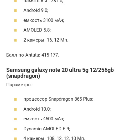
память 6 и 128 Гб;
Android 9.0;
емкость 3100 мАч;
AMOLED 5.8;
2 камеры: 16, 12 Мп.
Балл по Antutu: 415 177.
Samsung galaxy note 20 ultra 5g 12/256gb
(snapdragon)
Параметры:
процессор Snapdragon 865 Plus;
Android 10.0;
емкость 4500 мАч;
Dynamic AMOLED 6.9;
4 камеры: 108, 12, 12, 10 Мп.