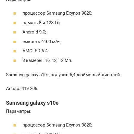
процессор Samsung Exynos 9820;
память 8 и 128 Гб;
Android 9.0;
емкость 4100 мАч;
AMOLED 6.4;
3 камеры: 16, 12, 12 Мп.
Samsung galaxy s10+ получил 6,4-дюймовый дисплей.
Antutu: 419 206.
Samsung galaxy s10e
Параметры:
процессор Samsung Exynos 9820;