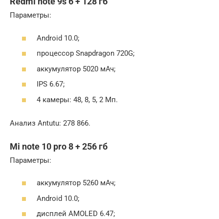
Redmi note 9s 6 + 128 гб
Параметры:
Android 10.0;
процессор Snapdragon 720G;
аккумулятор 5020 мАч;
IPS 6.67;
4 камеры: 48, 8, 5, 2 Мп.
Анализ Antutu: 278 866.
Mi note 10 pro 8 + 256 гб
Параметры:
аккумулятор 5260 мАч;
Android 10.0;
дисплей AMOLED 6.47;