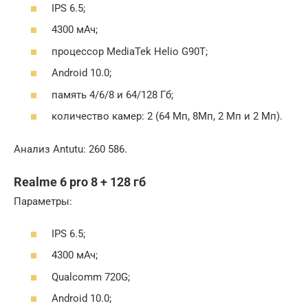
IPS 6.5;
4300 мАч;
процессор MediaTek Helio G90T;
Android 10.0;
память 4/6/8 и 64/128 Гб;
количество камер: 2 (64 Мп, 8Мп, 2 Мп и 2 Мп).
Анализ Antutu: 260 586.
Realme 6 pro 8 + 128 гб
Параметры:
IPS 6.5;
4300 мАч;
Qualcomm 720G;
Android 10.0;