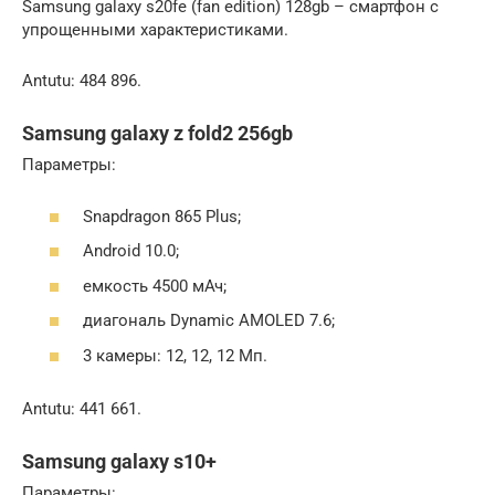
Samsung galaxy s20fe (fan edition) 128gb – смартфон с
упрощенными характеристиками.
Antutu: 484 896.
Samsung galaxy z fold2 256gb
Параметры:
Snapdragon 865 Plus;
Android 10.0;
емкость 4500 мАч;
диагональ Dynamic AMOLED 7.6;
3 камеры: 12, 12, 12 Мп.
Antutu: 441 661.
Samsung galaxy s10+
Параметры: