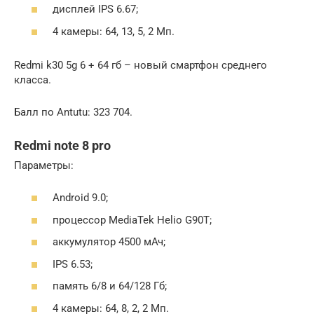
дисплей IPS 6.67;
4 камеры: 64, 13, 5, 2 Мп.
Redmi k30 5g 6 + 64 гб – новый смартфон среднего
класса.
Балл по Antutu: 323 704.
Redmi note 8 pro
Параметры:
Android 9.0;
процессор MediaTek Helio G90T;
аккумулятор 4500 мАч;
IPS 6.53;
память 6/8 и 64/128 Гб;
4 камеры: 64, 8, 2, 2 Мп.