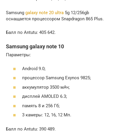
Samsung
galaxy note 20 ultra
5g 12/256gb
оснащается процессором Snapdragon 865 Plus.
Балл по Antutu: 405 642.
Samsung galaxy note 10
Параметры:
Android 9.0;
процессор Samsung Exynos 9825;
аккумулятор 3500 мАч;
дисплей AMOLED 6.3;
память 8 и 256 Гб;
3 камеры: 12, 16, 12 Мп.
Балл по Antutu: 390 489.