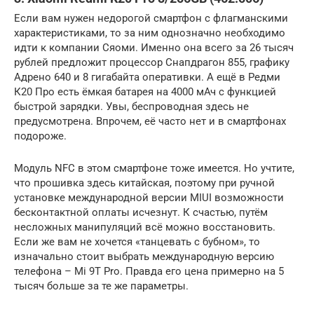
Если вам нужен недорогой смартфон с флагманскими
характеристиками, то за ним однозначно необходимо
идти к компании Сяоми. Именно она всего за 26 тысяч
рублей предложит процессор Снапдрагон 855, графику
Адрено 640 и 8 гигабайта оперативки. А ещё в Редми
К20 Про есть ёмкая батарея на 4000 мАч с функцией
быстрой зарядки. Увы, беспроводная здесь не
предусмотрена. Впрочем, её часто нет и в смартфонах
подороже.
Модуль NFC в этом смартфоне тоже имеется. Но учтите,
что прошивка здесь китайская, поэтому при ручной
установке международной версии MIUI возможности
бесконтактной оплаты исчезнут. К счастью, путём
несложных манипуляций всё можно восстановить.
Если же вам не хочется «танцевать с бубном», то
изначально стоит выбрать международную версию
телефона – Mi 9T Pro. Правда его цена примерно на 5
тысяч больше за те же параметры.