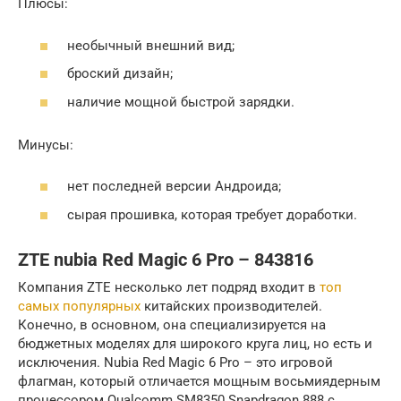
Плюсы:
необычный внешний вид;
броский дизайн;
наличие мощной быстрой зарядки.
Минусы:
нет последней версии Андроида;
сырая прошивка, которая требует доработки.
ZTE nubia Red Magic 6 Pro – 843816
Компания ZTE несколько лет подряд входит в
топ
самых популярных
китайских производителей.
Конечно, в основном, она специализируется на
бюджетных моделях для широкого круга лиц, но есть и
исключения. Nubia Red Magic 6 Pro – это игровой
флагман, который отличается мощным восьмиядерным
процессором Qualcomm SM8350 Snapdragon 888 с