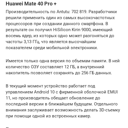
Huawei Mate 40 Pro +
Производительность по Antutu: 702 819. Разработчики
решили применить один из самых высокочастотных
процессоров при создании данного смартфона. В
результате он получил HiSilicon Kirin 9000, имеющий
восемь ядер, из которых одно может разгоняться до
частоты 3,13 ГГц, что является высочайшим
показателем среди мобильной электроники.
Имеется только одна версия по объемам памяти. В ней
количество ОЗУ составляет 12 ГБ, а внутренний
накопитель позволяет сохранять до 256 ГБ данных.
В текущий момент устройство работает под
управлением Android 10 с фирменной оболочкой EMUI
11, но производитель обещает обновление до
последней версии в ближайшем будущем. Отдельного
внимания заслуживает возможность делать 3D-съемку
при помощи одной из встроенных камер.