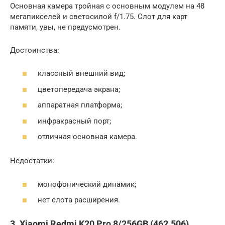
Основная камера тройная с основным модулем на 48
мегапикселей и светосилой f/1.75. Слот для карт
памяти, увы, не предусмотрен.
Достоинства:
классный внешний вид;
цветопередача экрана;
аппаратная платформа;
инфракрасный порт;
отличная основная камера.
Недостатки:
монофонический динамик;
нет слота расширения.
3. Xiaomi Redmi K20 Pro 8/256GB (462.506)