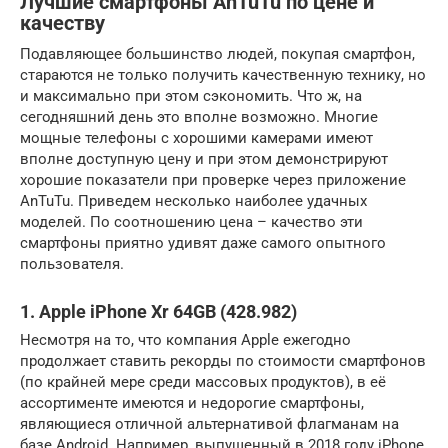
Лучшие смартфоны AnTuTu по цене и
качеству
Подавляющее большинство людей, покупая смартфон,
стараются не только получить качественную технику, но
и максимально при этом сэкономить. Что ж, на
сегодняшний день это вполне возможно. Многие
мощные телефоны с хорошими камерами имеют
вполне доступную цену и при этом демонстрируют
хорошие показатели при проверке через приложение
AnTuTu. Приведем несколько наиболее удачных
моделей. По соотношению цена – качество эти
смартфоны приятно удивят даже самого опытного
пользователя.
1. Apple iPhone Xr 64GB (428.982)
Несмотря на то, что компания Apple ежегодно
продолжает ставить рекорды по стоимости смартфонов
(по крайней мере среди массовых продуктов), в её
ассортименте имеются и недорогие смартфоны,
являющиеся отличной альтернативой флагманам на
базе Android. Например, выпущенный в 2018 году iPhone