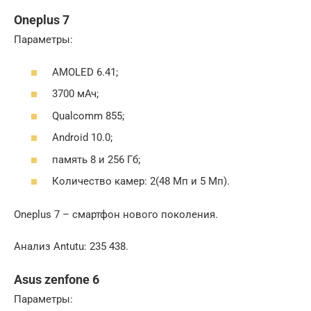
Oneplus 7
Параметры:
AMOLED 6.41;
3700 мАч;
Qualcomm 855;
Android 10.0;
память 8 и 256 Гб;
Количество камер: 2(48 Мп и 5 Мп).
Oneplus 7 – смартфон нового поколения.
Анализ Antutu: 235 438.
Asus zenfone 6
Параметры: