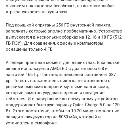
высоким показателем benchmark, на котором любая
игра запускается на «ультрах».
Под крышкой спрятаны 256 ГБ внутренней памяти,
заполнить которые вполне проблематично. Устройство
выпускается в нескольких сборках на 12, 16 и 18 ГБ (512
ГБ ПЗУ). Для сравнения, офисные компьютеры
оснащены только 4 ГБ.
А теперь приятный момент для ваших глаз. В качестве
экрана используется AMOLED с диагональю 6.8 и
частотой 165 Гц. Плотность пикселей составляет 387
ppi. То есть пользователь никогда не столкнется с
резкими сменами кадров и мутными картинками,
которые заметно ухудшают зрение и ощущение
геймплея. И в завершение ко всему этому устройство
поддерживает быструю зарядку Quick Charge 5.0 на 120
Вт. Этого достаточно, чтобы за 10-20 минут полностью
зарядить аккумулятор на 5050 мАч, который и
установлен в смартфоне.