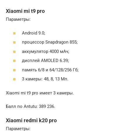
Xiaomi mi t9 pro
Параметры:
Android 9.0;
процессор Snapdragon 855;
аккумулятор 4000 мАч;
дисплей AMOLED 6.39;
память 6/8 и 64/128/256 Гб;
3 камеры: 48, 8, 13 Мп.
Xiaomi mi t9 pro имеет 3 камеры.
Балл по Antutu: 389 236.
Xiaomi redmi k20 pro
Параметры: