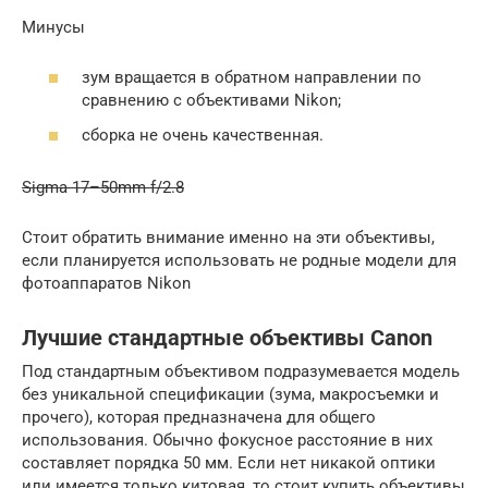
Минусы
зум вращается в обратном направлении по
сравнению с объективами Nikon;
сборка не очень качественная.
Sigma 17–50mm f/2.8
Стоит обратить внимание именно на эти объективы,
если планируется использовать не родные модели для
фотоаппаратов Nikon
Лучшие стандартные объективы Canon
Под стандартным объективом подразумевается модель
без уникальной спецификации (зума, макросъемки и
прочего), которая предназначена для общего
использования. Обычно фокусное расстояние в них
составляет порядка 50 мм. Если нет никакой оптики
или имеется только китовая, то стоит купить объективы