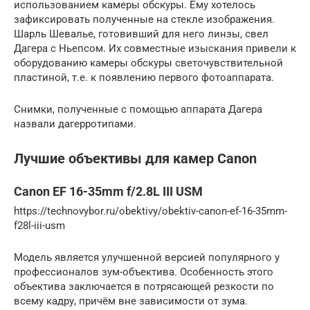
использованием камеры обскуры. Ему хотелось
зафиксировать полученные на стекле изображения.
Шарль Шевалье, готовивший для него линзы, свел
Дагера с Ньепсом. Их совместные изыскания привели к
оборудованию камеры обскуры светочувствительной
пластиной, т.е. к появлению первого фотоаппарата.
Снимки, полученные с помощью аппарата Дагера
назвали дагерротипами.
Лучшие объективы для камер Canon
Canon EF 16-35mm f/2.8L III USM
https://technovybor.ru/obektivy/obektiv-canon-ef-16-35mm-
f28l-iii-usm
Модель является улучшенной версией популярного у
профессионалов зум-объектива. Особенность этого
объектива заключается в потрясающей резкости по
всему кадру, причём вне зависимости от зума.