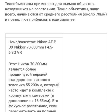
Телеобъективы применяют для съемок объектов,
находящихся на расстоянии. Такие объективы, чаще
всего, начинаются от среднего расстояния (около 70мм)
и позволяют приближать еще сильнее.
Цена/качество: Nikon AF-P
DX Nikkor 70-300mm F4.5-
6.3G VR
Этот Никон 70-300мм
является более
продвинутой версией
стандартного китового
телевика 55-200мм, который
часто идет в комплекте с
кропнутыми камерами (в
дополнение к 18-55мм). Его
фокусное расстояние, если
пересчитывать на полный