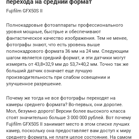
перехода на средний формат
Fujifilm GFX50S II
Полнокадровые фотоаппараты профессионального
уровня мощные, быстрые и обеспечивают
фантастическое качество изображения. Тем не менее,
фотографы знают, что есть уровень выше
полнокадрового формата 36 мм на 24 мм. Следующим
шагом является средний формат, и эти датчики могут
измерять от 43,8×32,9 мм до 53,7×40,2 мм. Точно так же
больший датчик означает еще лучшую
производительность при слабом освещении и
улучшенное разрешение.
Почему же тогда не все фотографы переходят на
камеры среднего формата? Во-первых, они дорогие.
Мол, безумно дорого! Версии более высокого класса
стоят значительно больше 3 000 000 рублей. Вот почему
Fujifilm GFX50S II занимает место в этом списке лучших
камер, поскольку она предоставляет вам доступ к миру
среднего формата, не платя целое состояние. На самом