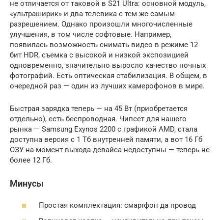
не отличается от таковой в S21 Ultra: основной модуль,
«ультраширик» и два телевика с тем же самым
разрешением. Однако произошли многочисленные
улучшения, в том числе софтовые. Например,
появилась возможность снимать видео в режиме 12
бит HDR, съемка с высокой и низкой экспозицией
одновременно, значительно выросло качество ночных
фотографий. Есть оптическая стабилизация. В общем, в
очередной раз — один из лучших камерофонов в мире.
Быстрая зарядка теперь — на 45 Вт (приобретается
отдельно), есть беспроводная. Чипсет для нашего
рынка — Samsung Exynos 2200 с графикой AMD, стала
доступна версия с 1 Тб внутренней памяти, а вот 16 Гб
ОЗУ на момент выхода девайса недоступны — теперь не
более 12 Гб.
Минусы
Простая комплектация: смартфон да провод