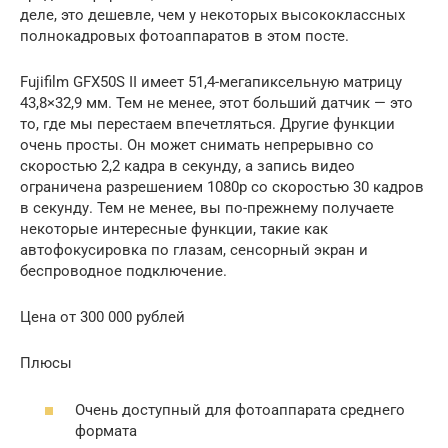
деле, это дешевле, чем у некоторых высококлассных
полнокадровых фотоаппаратов в этом посте.
Fujifilm GFX50S II имеет 51,4-мегапиксельную матрицу
43,8×32,9 мм. Тем не менее, этот больший датчик — это
то, где мы перестаем впечетляться. Другие функции
очень просты. Он может снимать непрерывно со
скоростью 2,2 кадра в секунду, а запись видео
ограничена разрешением 1080p со скоростью 30 кадров
в секунду. Тем не менее, вы по-прежнему получаете
некоторые интересные функции, такие как
автофокусировка по глазам, сенсорный экран и
беспроводное подключение.
Цена от 300 000 рублей
Плюсы
Очень доступный для фотоаппарата среднего
формата