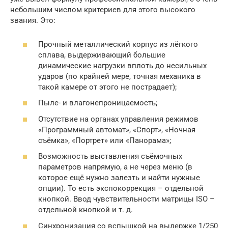
небольшим числом критериев для этого высокого
звания. Это:
Прочный металлический корпус из лёгкого
сплава, выдерживающий большие
динамические нагрузки вплоть до несильных
ударов (по крайней мере, точная механика в
такой камере от этого не пострадает);
Пыле- и влагонепроницаемость;
Отсутствие на органах управления режимов
«Программный автомат», «Спорт», «Ночная
съёмка», «Портрет» или «Панорама»;
Возможность выставления съёмочных
параметров напрямую, а не через меню (в
которое ещё нужно залезть и найти нужные
опции). То есть экспокоррекция – отдельной
кнопкой. Ввод чувствительности матрицы ISO –
отдельной кнопкой и т. д.
Синхронизация со вспышкой на выдержке 1/250