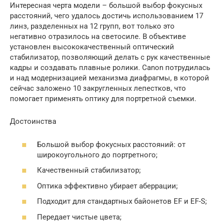
Интересная черта модели – большой выбор фокусных
расстояний, чего удалось достичь использованием 17
линз, разделенных на 12 групп, вот только это
негативно отразилось на светосиле. В объективе
установлен высококачественный оптический
стабилизатор, позволяющий делать с рук качественные
кадры и создавать плавные ролики. Canon потрудилась
и над модернизацией механизма диафрагмы, в которой
сейчас заложено 10 закругленных лепестков, что
помогает применять оптику для портретной съемки.
Достоинства
Большой выбор фокусных расстояний: от
широкоугольного до портретного;
Качественный стабилизатор;
Оптика эффективно убирает аберрации;
Подходит для стандартных байонетов EF и EF-S;
Передает чистые цвета;