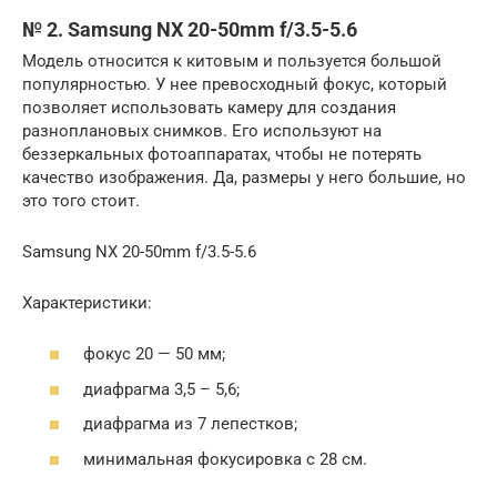
№ 2. Samsung NX 20-50mm f/3.5-5.6
Модель относится к китовым и пользуется большой
популярностью. У нее превосходный фокус, который
позволяет использовать камеру для создания
разноплановых снимков. Его используют на
беззеркальных фотоаппаратах, чтобы не потерять
качество изображения. Да, размеры у него большие, но
это того стоит.
Samsung NX 20-50mm f/3.5-5.6
Характеристики:
фокус 20 — 50 мм;
диафрагма 3,5 – 5,6;
диафрагма из 7 лепестков;
минимальная фокусировка с 28 см.