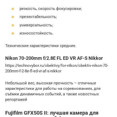
резкость, скорость фокусировки;
презентабельность;
универсальность;
износостойкость.
Технические характеристики средние.
Nikon 70-200mm f/2.8E FL ED VR AF-S Nikkor
https://technovybor.ru/obektivy/for-nIkon/obektiv-nikon-70-
200mm-f-2-8e-fl-ed-vr-af-s-nikkor
Небольшой вес, высокая прочность – отличные
характеристики для работы на соревнованиях, для
съёмки динамичных событий, а также новостных
репортажей
Fujifilm GFX50S II: лучшая камера для