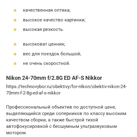
качественная оптика;
высокое качество картинки;
высокая резкость.
высоковат ценник;
вес для поездок большой;
не очень скоростной.
Nikon 24-70mm f/2.8G ED AF-S Nikkor
https://technovybor.ru/obektivy/for-nIkon/obektiv-nikon-24-
70mm-f-2-8g-ed-af-s-nikkor
Профессиональный объектив по доступной цене,
выделяющийся среди соперников по классу высоким
качеством сборки, а также быстрой тихой
автофокусировкой с бесшумным ультразвуковым
мотором.