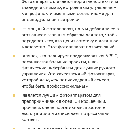
Фотоаппарат отличается портативностью типа
«наведи и снимай», встроенным улучшенным
микрофоном и сменными объективами для
индивидуальной настройки.
— мощный фотоаппарат, но мы добавили ее в
этот список главным образом для того, чтобы
порадовать тех, кто ценит эстетику и истинное
мастерство. Этот фотоаппарат потрясающий!
для тех, кто планирует придерживаться APS-C,
восхищается большие проекты, и как
физические циферблаты для лучших ручного
управления. Это качественный фотоаппарат,
которой не нужен полнокадровый сенсор,
чтобы быть профессиональным.
является лучшим фотоаппаратом для
предприимчивых людей. Он крошечный,
прочный, очень портативный, простой в
эксплуатации и записывает потрясающий
контент.
— для тех, кто ищет фотоаппарат для