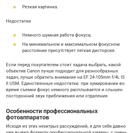
Резкая картинка.
Недостатки
Немного шумная работа фокуса;
На минимальном и максимальном фокусном
расстоянии присутствует легкая дисторсия.
Если перед покупателем стоит задача выбрать, какой
объектив Canon лучше подходит для разнообразных
задач, лучше обратить внимание на EF 24-105mm f/4L IS
II USM. Единственные недостатки: при зумировании во
время съемки фокус немного расплывается и слышен
посторонний звук приближения или отдаления
Особенности профессиональных
фотоаппаратов
Исходя из этих нехитрых рассуждений, я для себя давно
уже вывел формулу профессиональной камеры, с очень