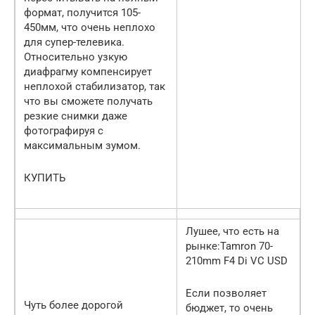
формат, получится 105-
450мм, что очень неплохо
для супер-телевика.
Относительно узкую
диафрагму компенсирует
неплохой стабилизатор, так
что вы сможете получать
резкие снимки даже
фотографируя с
максимальным зумом.
КУПИТЬ
Лушее, что есть на
рынке:Tamron 70-
210mm F4 Di VC USD
Если позволяет
Чуть более дорогой
бюджет, то очень