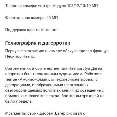
Тыловая камера: четыре модуля 108/12/10/10 МП
Фронтальная камера: 40 МП
Поддержка карт памяти: нет
Гелиография и дагерротип
Первую фотографию в камере обскуре сделал француз
Несипор Ньепс.
Современник и соотечественник Ньепса Луи Дагер,
напротив был талантливым художником. Работая в
театре «Амбипо-комик», он экспериментировал с
декорациями, изображенными на огромных
светопроницаемых полотнах, меняя их освещение с
помощью множества зеркал. Восторгам зрителей не
было предела.
Фрагменты своих диорам Дагер рисовал с