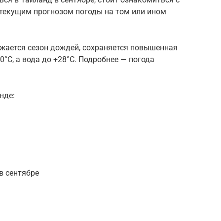
текущим прогнозом погоды на том или ином
лжается сезон дождей, сохраняется повышенная
0°C, а вода до +28°C. Подробнее — погода
нде:
в сентябре