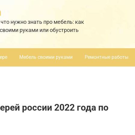
а
 что нужно знать про мебель: как
 своими руками или обустроить
ере
Мебель своими руками
Ремонтные работы
ерей россии 2022 года по