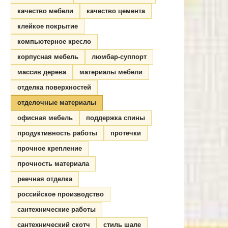
качество мебели
качество цемента
клейкое покрытие
компьютерное кресло
корпусная мебель
люмбар-суппорт
массив дерева
материалы мебели
отделка поверхностей
отделочные материалы
офисная мебель
поддержка спины
продуктивность работы
протечки
прочное крепление
прочность материала
реечная отделка
российское производство
сантехнические работы
сантехнический скотч
стиль шале