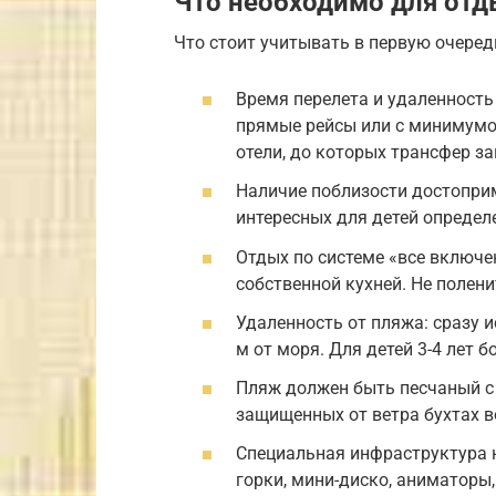
Что необходимо для отд
Что стоит учитывать в первую очеред
Время перелета и удаленность
прямые рейсы или с минимумо
отели, до которых трансфер за
Наличие поблизости достопри
интересных для детей определ
Отдых по системе «все включе
собственной кухней. Не полени
Удаленность от пляжа: сразу 
м от моря. Для детей 3-4 лет
Пляж должен быть песчаный с 
защищенных от ветра бухтах в
Специальная инфраструктура н
горки, мини-диско, аниматоры