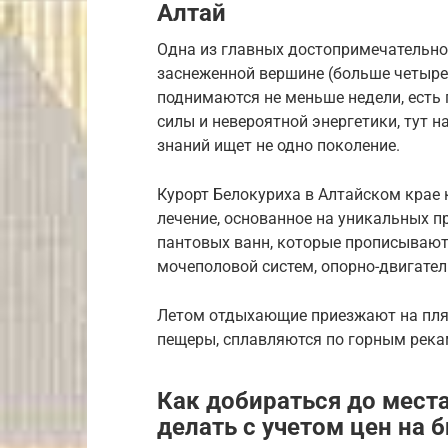
Алтай
Одна из главных достопримечательнос
заснеженной вершине (больше четыре
поднимаются не меньше недели, есть 
силы и невероятной энергетики, тут 
знаний ищет не одно поколение.
Курорт Белокуриха в Алтайском крае 
лечение, основанное на уникальных п
пантовых ванн, которые прописывают
мочеполовой систем, опорно-двигате
Летом отдыхающие приезжают на пляж
пещеры, сплавляются по горным река
Как добираться до места
делать с учетом цен на 