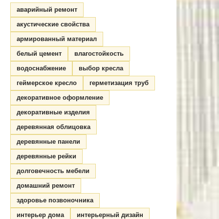
аварийный ремонт
акустические свойства
армированный материал
белый цемент
влагостойкость
водоснабжение
выбор кресла
геймерское кресло
герметизация труб
декоративное оформление
декоративные изделия
деревянная облицовка
деревянные панели
деревянные рейки
долговечность мебели
домашний ремонт
здоровье позвоночника
интерьер дома
интерьерный дизайн