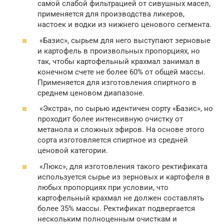
самой слабой фильтрацией от сивушных масел,
применяется для производства ликеров,
настоек и водки из нижнего ценового сегмента.
«Базис», сырьем для него выступают зерновые
и картофель в произвольных пропорциях, но
так, чтобы картофельный крахмал занимал в
конечном счете не более 60% от общей массы.
Применяется для изготовления спиртного в
среднем ценовом диапазоне.
«Экстра», по сырью идентичен сорту «Базис», но
проходит более интенсивную очистку от
метанола и сложных эфиров. На основе этого
сорта изготовляется спиртное из средней
ценовой категории.
«Люкс», для изготовления такого ректификата
используется сырье из зерновых и картофеля в
любых пропорциях при условии, что
картофельный крахмал не должен составлять
более 35% массы. Ректификат подвергается
нескольким полноценным очисткам и