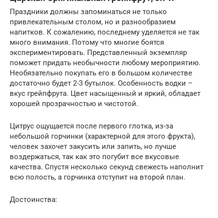
Праздники должны запоминаться не только
привлекательным столом, но и разнообразием
напитков. К сожалению, последнему уделяется не так
много внимания. Потому что многие боятся
экспериментировать. Представленный экземпляр
поможет придать необычности любому мероприятию.
Необязательно покупать его в большом количестве
достаточно будет 2-3 бутылок. Особенность водки –
вкус грейпфрута. Цвет насыщенный и яркий, обладает
хорошей прозрачностью и чистотой.
Цитрус ощущается после первого глотка, из-за
небольшой горчинки (характерной для этого фрукта),
человек захочет закусить или запить, но лучше
воздержаться, так как это погубит все вкусовые
качества. Спустя несколько секунд свежесть наполнит
всю полость, а горчинка отступит на второй план.
Достоинства: