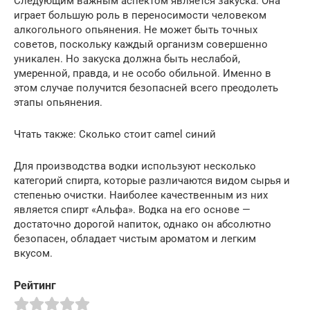
Следующим важным аспектом является закуска. Она
играет большую роль в переносимости человеком
алкогольного опьянения. Не может быть точных
советов, поскольку каждый организм совершенно
уникален. Но закуска должна быть неслабой,
умеренной, правда, и не особо обильной. Именно в
этом случае получится безопасней всего преодолеть
этапы опьянения.
Чтать также: Сколько стоит camel синий
Для производства водки используют несколько
категорий спирта, которые различаются видом сырья и
степенью очистки. Наиболее качественным из них
является спирт «Альфа». Водка на его основе —
достаточно дорогой напиток, однако он абсолютно
безопасен, обладает чистым ароматом и легким
вкусом.
Рейтинг