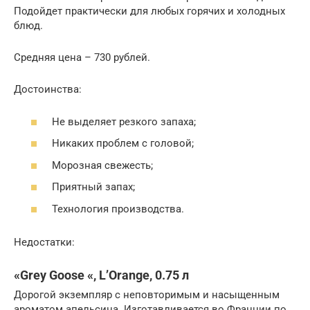
Подойдет практически для любых горячих и холодных
блюд.
Средняя цена – 730 рублей.
Достоинства:
Не выделяет резкого запаха;
Никаких проблем с головой;
Морозная свежесть;
Приятный запах;
Технология производства.
Недостатки:
«Grey Goose «, L’Orange, 0.75 л
Дорогой экземпляр с неповторимым и насыщенным
ароматом апельсина. Изготавливается во Франции по