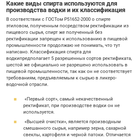
Какие виды спирта используются для
производства водки и их классификация
В соответствии с ГОСТом Р51652-2000 о спирте
этиловом, полученным посредством ректификации из
пищевого сырья, спирт же полученный без
ректификации запрещен к использованию в пищевой
промышленности продолжаю не понимать, что тут
написано. Классификация спирта для
водкипредполагает 5 разрешенных сортов ректификата,
шестой же официально не разрешено использовать в
пищевой промышленности, так как он не соответствует
требованиям, предъявляемым к сырью в ликеро-
водочной отрасли.
«Первый сорт», самый некачественный
ректификат, при производстве водки он не
используется.
«Высшей очистки», является производным
смешанного сырья, например зерна, сахарной
свеклы, картофеля и черной патоки. Отличается