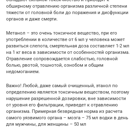
обширному отравлению организма различной степени
тяжести от головной боли до поражения и дисфункции
органов и даже смерти.
Метанол – это очень токсичное вещество, при его
употреблении в количестве от 6 мл у человека может
развиться слепота, смертельная доза составляет 1-2 мл
на 1 кг веса в зависимости от особенностей организма.
Отравление сопровождается слабостью, головной
болью, рвотой, тошнотой, ознобом и общим
недомоганием.
Важно! Любой, даже самый очищенный, этанол по
определению является токсичным веществом, поэтому
нарушение разрешенной дозировки, вне зависимости
от уровня его фильтрации, приведет к отравлению
организма. Примерная безвредная норма из расчета
самого уязвимого органа – мозга – 75 мл водки в день
для мужчины, для женщины – 50 мл