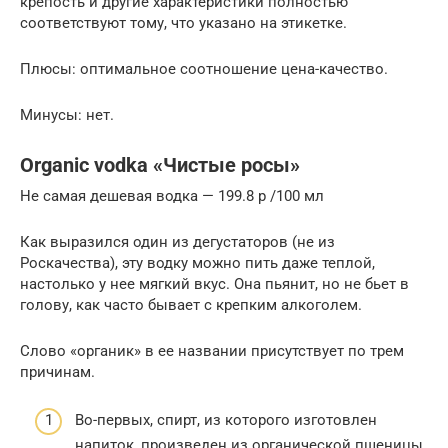
крепость и другие характеристики полностью
соответствуют тому, что указано на этикетке.
Плюсы: оптимальное соотношение цена-качество.
Минусы: нет.
Organic vodka «Чистые росы»
Не самая дешевая водка — 199.8 p /100 мл
Как выразился один из дегустаторов (не из
Роскачества), эту водку можно пить даже теплой,
настолько у нее мягкий вкус. Она пьянит, но не бьет в
голову, как часто бывает с крепким алкоголем.
Слово «органик» в ее названии присутствует по трем
причинам.
Во-первых, спирт, из которого изготовлен
напиток, произведен из органической пшеницы,