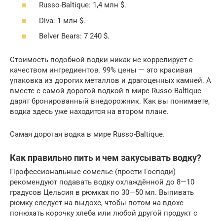
Russo-Baltique: 1,4 млн $.
Diva: 1 млн $.
Belver Bears: 7 240 $.
Стоимость подобной водки никак не коррелирует с
качеством ингредиентов. 99% цены — это красивая
упаковка из дорогих металлов и драгоценных камней. А
вместе с самой дорогой водкой в мире Russo-Baltique
дарят бронированный внедорожник. Как вы понимаете,
водка здесь уже находится на втором плане.
Самая дорогая водка в мире Russo-Baltique.
Как правильно пить и чем закусывать водку?
Профессиональные сомелье (прости Господи)
рекомендуют подавать водку охлаждённой до 8—10
градусов Цельсия в рюмках по 30—50 мл. Выпивать
рюмку следует на выдохе, чтобы потом на вдохе
понюхать корочку хлеба или любой другой продукт с