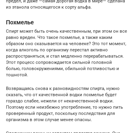
предел, и даже —самая дорогая водка в мире— сделана
из этанола относящегося к сорту альфа.
Похмелье
Спирт может быть очень качественным, при этом он все
равно вреден. Что такое похмелье, а также каким
образом оно сказывается на человеке? Это тот момент,
когда алкоголь по организму перестал активно
распространяться, и стал медленно перерабатываться.
Этот процесс сопровождается сильной головной
болью, головокружениями, обильной потливостью и
тошнотой.
Возвращаясь снова к разновидностям спирта, нужно
сказать, что от качественной водки похмелье будет
гораздо слабее, нежели от некачественной водки.
Поэтому если неизбежно употребление, то нужно пить
проверенный продукт, поскольку последствия для
организма в этом случае менее опасны.