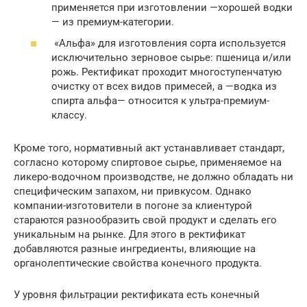
применяется при изготовлении —хорошей водки
— из премиум-категории.
«Альфа» для изготовления сорта используется
исключительно зерновое сырье: пшеница и/или
рожь. Ректификат проходит многоступенчатую
очистку от всех видов примесей, а —водка из
спирта альфа— относится к ультра-премиум-
классу.
Кроме того, нормативный акт устанавливает стандарт,
согласно которому спиртовое сырье, применяемое на
ликеро-водочном производстве, не должно обладать ни
специфическим запахом, ни привкусом. Однако
компании-изготовители в погоне за клиентурой
стараются разнообразить свой продукт и сделать его
уникальным на рынке. Для этого в ректификат
добавляются разные ингредиенты, влияющие на
органолептические свойства конечного продукта.
У уровня фильтрации ректификата есть конечный