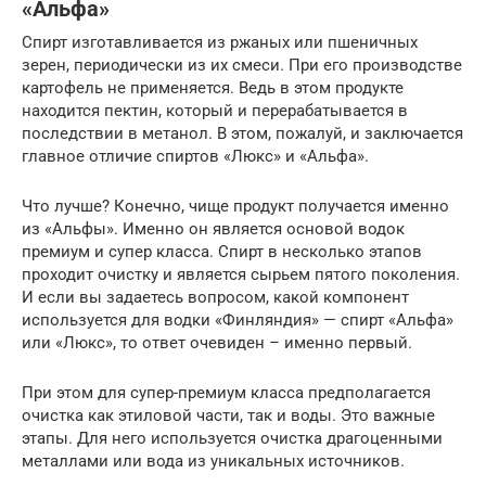
«Альфа»
Спирт изготавливается из ржаных или пшеничных
зерен, периодически из их смеси. При его производстве
картофель не применяется. Ведь в этом продукте
находится пектин, который и перерабатывается в
последствии в метанол. В этом, пожалуй, и заключается
главное отличие спиртов «Люкс» и «Альфа».
Что лучше? Конечно, чище продукт получается именно
из «Альфы». Именно он является основой водок
премиум и супер класса. Спирт в несколько этапов
проходит очистку и является сырьем пятого поколения.
И если вы задаетесь вопросом, какой компонент
используется для водки «Финляндия» — спирт «Альфа»
или «Люкс», то ответ очевиден – именно первый.
При этом для супер-премиум класса предполагается
очистка как этиловой части, так и воды. Это важные
этапы. Для него используется очистка драгоценными
металлами или вода из уникальных источников.