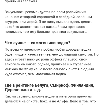
приятным запахом.
Закусывать рекомендуется по всем российским
канонам отварной картошкой с селёдкой, солёным
огурцом или икрой. Я не вижу смысла здесь делать
какой-то акцент, так как каждый сам прекрасно
понимает, чем ему больше нравится закусывать.
Что лучше — самогон или водка?
По всем химическим пробам любая хорошая водка
будет чище и качественнее, чем домашний самогон. Но
здесь играет важную роль эффект плацебо: свой
алкоголь он как-то роднее, приятнее и натуральнее.
Именно поэтому чаще всего самогон пьётся людьми
куда охотнее, чем магазинная водка.
Где в рейтинге Белуга, Смирноф, Финляндия,
Деревенька и т. д.
Как ни странно, многие водки в категории премиум
делаются на спирте Люкс, а не Альфа. Дело в том, что