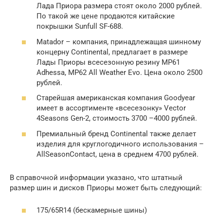
Лада Приора размера стоят около 2000 рублей.
По такой же цене продаются китайские
покрышки Sunfull SF-688.
Matador – компания, принадлежащая шинному
концерну Continental, предлагает в размере
Лады Приоры всесезонную резину MP61
Adhessa, MP62 All Weather Evo. Цена около 2500
рублей.
Старейшая американская компания Goodyear
имеет в ассортименте «всесезонку» Vector
4Seasons Gen-2, стоимость 3700 –4000 рублей.
Премиальный бренд Continental также делает
изделия для круглогодичного использования –
AllSeasonContact, цена в среднем 4700 рублей.
В справочной информации указано, что штатный
размер шин и дисков Приоры может быть следующий:
175/65R14 (бескамерные шины)