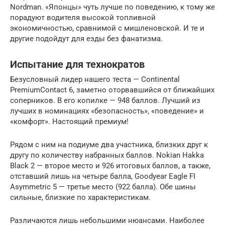
Nordman. «Японцы» чуть лучше по поведению, к тому же
порадуют водителя высокой топливной
экономичностью, сравнимой с мишленовской. И те и
другие подойдут для езды без фанатизма.
Испытание для технократов
Безусловный лидер нашего теста — Continental
PremiumContact 6, заметно оторвавшийся от ближайших
соперников. В его копилке — 948 баллов. Лучший из
лучших в номинациях «безопасность», «поведение» и
«комфорт». Настоящий премиум!
Рядом с ним на подиуме два участника, близких друг к
другу по количеству набранных баллов. Nokian Hakka
Black 2 — второе место и 926 итоговых баллов, а также,
отставший лишь на четыре балла, Goodyear Eagle FI
Asymmetric 5 — третье место (922 балла). Обе шины
сильные, близкие по характеристикам.
Различаются лишь небольшими нюансами. Наиболее