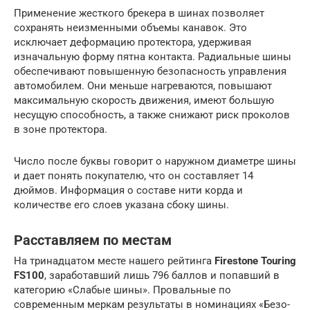
Применение жесткого брекера в шинах позволяет
сохранять неизменными объемы канавок. Это
исключает деформацию протектора, удерживая
изначальную форму пятна контакта. Радиальные шины
обеспечивают повышенную безопасность управления
автомобилем. Они меньше нагреваются, повышают
максимальную скорость движения, имеют большую
несущую способность, а также снижают риск проколов
в зоне протектора.
Число после буквы говорит о наружном диаметре шины
и дает понять покупателю, что он составляет 14
дюймов. Информация о составе нити корда и
количестве его слоев указана сбоку шины.
Расставляем по местам
На тринадцатом месте нашего рейтинга
Firestone Touring
FS100
, заработавший лишь 796 баллов и попавший в
категорию «Слабые шины». Провальные по
современным меркам результаты в номинациях «Безо­