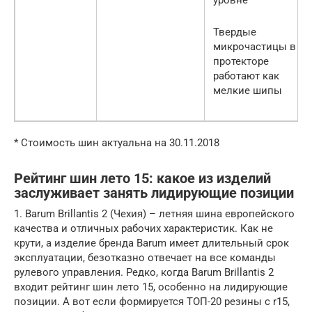
уровне
Твердые
микрочастицы в
протекторе
работают как
мелкие шипы
* Стоимость шин актуальна на 30.11.2018
Рейтинг шин лето 15: какое из изделий
заслуживает занять лидирующие позиции
1. Barum Brillantis 2 (Чехия) – летняя шина европейского
качества и отличных рабочих характеристик. Как не
крути, а изделие бренда Barum имеет длительный срок
эксплуатации, безотказно отвечает на все команды
рулевого управления. Редко, когда Barum Brillantis 2
входит рейтинг шин лето 15, особенно на лидирующие
позиции. А вот если формируется ТОП-20 резины с r15,