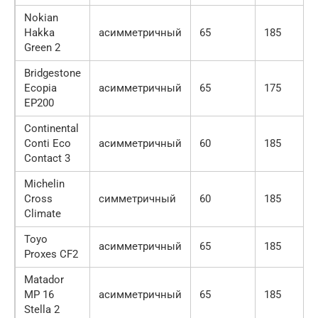
Nokian
Hakka
асимметричный
65
185
Green 2
Bridgestone
Ecopia
асимметричный
65
175
EP200
Continental
Conti Eco
асимметричный
60
185
Contact 3
Michelin
Cross
симметричный
60
185
Climate
Toyo
асимметричный
65
185
Proxes CF2
Matador
MP 16
асимметричный
65
185
Stella 2