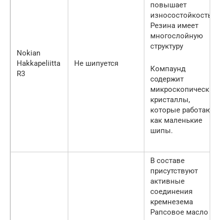
повышает
износостойкость
Резина имеет
многослойную
структуру
Nokian
Hakkapeliitta
Не шипуется
Компаунд
R3
содержит
микроскопические
кристаллы,
которые работают
как маленькие
шипы.
В составе
присутствуют
активные
соединения
кремнезема
Рапсовое масло