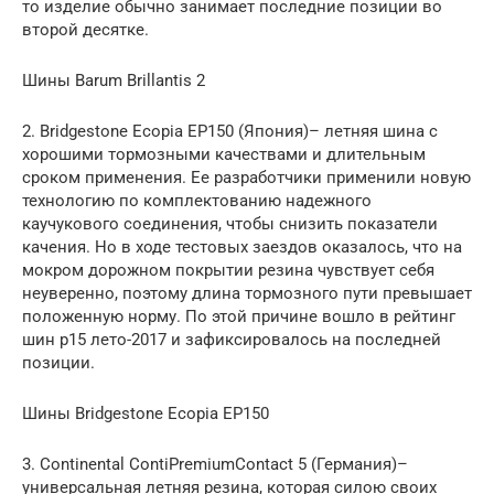
то изделие обычно занимает последние позиции во
второй десятке.
Шины Barum Brillantis 2
2. Bridgestone Ecopia EP150 (Япония)– летняя шина с
хорошими тормозными качествами и длительным
сроком применения. Ее разработчики применили новую
технологию по комплектованию надежного
каучукового соединения, чтобы снизить показатели
качения. Но в ходе тестовых заездов оказалось, что на
мокром дорожном покрытии резина чувствует себя
неуверенно, поэтому длина тормозного пути превышает
положенную норму. По этой причине вошло в рейтинг
шин р15 лето-2017 и зафиксировалось на последней
позиции.
Шины Bridgestone Ecopia EP150
3. Continental ContiPremiumContact 5 (Германия)–
универсальная летняя резина, которая силою своих