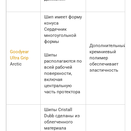
Шип имеет форму
конуса
Сердечник
многоугольной
формы
Дополнительный
Goodyear
кремниевый
Шипы
Ultra Grip
полимер
располагаются по
Arctic
обеспечивает
всей рабочей
эластичность
поверхности,
включая
центральную
часть протектора
Шипы Cristall
Dubb сделаны из
облегченного
материала