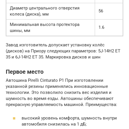
Диаметр центрального отверстия
56
колеса (диска), мм
Минимальная высота протектора
1.6
шины, мм
Завод изготовитель допускает установку колёс
(дисков) на Приору следующих параметров: 5J-14H2 ЕТ
35 и 6J-14H2 ЕТ 35. Маркировка дисков и шин
Первое место
Автошина Pirelli Cinturato P1 При изготовлении
указанной резины применялись инновационные
технологии. Это позволило снизить вес изделия и
шумность во время езды. Автошины обеспечивают
прекрасную управляемость машиной. Преимущества:
высокий уровень комфорта, шумность внутри
автомобиля снизилась на 1 дБ;