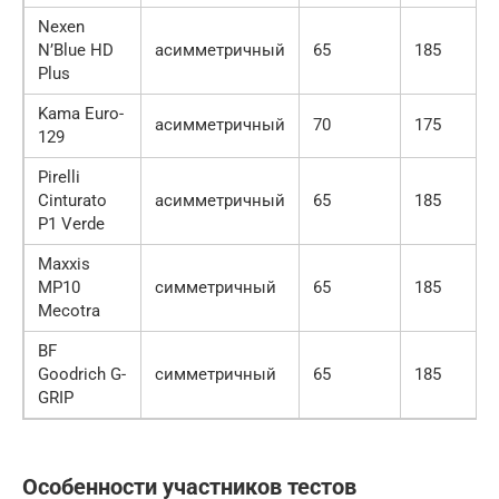
Nexen
N’Blue HD
асимметричный
65
185
Plus
Kama Euro-
асимметричный
70
175
129
Pirelli
Cinturato
асимметричный
65
185
P1 Verde
Maxxis
MP10
симметричный
65
185
Mecotra
BF
Goodrich G-
симметричный
65
185
GRIP
Особенности участников тестов