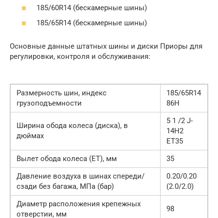
185/60R14 (бескамерные шины)
185/65R14 (бескамерные шины)
Основные данные штатных шины и диски Приоры для
регулировки, контроля и обслуживания:
Размерность шин, индекс
185/65R14
грузоподъемности
86H
5 1 /2 J-
Ширина обода колеса (диска), в
14H2
дюймах
ET35
Вылет обода колеса (ЕТ), мм
35
Давление воздуха в шинах спереди/
0.20/0.20
сзади без багажа, МПа (бар)
(2.0/2.0)
Диаметр расположения крепежных
98
отверстии, мм