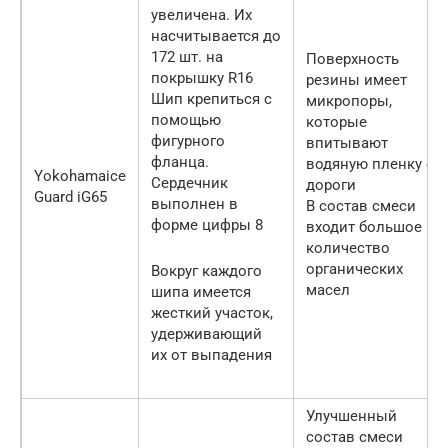
увеличена. Их
насчитывается до
172 шт. на
Поверхность
покрышку R16
резины имеет
Шип крепиться с
микропоры,
помощью
которые
фигурного
впитывают
фланца.
водяную пленку с
Yokohamaice
Сердечник
дороги
Guard iG65
выполнен в
В состав смеси
форме цифры 8
входит большое
количество
органических
Вокруг каждого
масел
шипа имеется
жесткий участок,
удерживающий
их от выпадения
Улучшенный
состав смеси