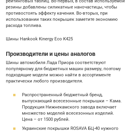
рейтинговых таблиц. Во-первых, в состав используемой
резины добавлены силикатные наночастицы, чтобы
противостоять эффекту качения. Во-вторых, при
использовании таких покрышек заметите экономию
расхода топлива.
Шины Hankook Kinergy Eco K425
Производители и цены аналогов
Шины автомобиля Лада Приора соответствуют
популярному для бюджетных машин размеру, поэтому
подходящие модели можно найти в ассортименте
практически любого производителя.
Распространенный бюджетный бренд,
выпускающий всесезонные покрышки – Кама.
Продукция Нижнекамского завода включает
множество моделей всесезонных изделий.
Цена – от 1500 рублей.
Украинские покрышки ROSAVA БЦ-40 нужного