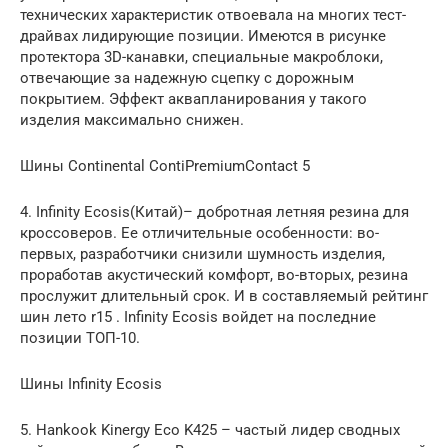
технических характеристик отвоевала на многих тест-
драйвах лидирующие позиции. Имеются в рисунке
протектора 3D-канавки, специальные макроблоки,
отвечающие за надежную сцепку с дорожным
покрытием. Эффект аквапланирования у такого
изделия максимально снижен.
Шины Continental ContiPremiumContact 5
4. Infinity Ecosis(Китай)– добротная летняя резина для
кроссоверов. Ее отличительные особенности: во-
первых, разработчики снизили шумность изделия,
проработав акустический комфорт, во-вторых, резина
прослужит длительный срок. И в составляемый рейтинг
шин лето r15 . Infinity Ecosis войдет на последние
позиции ТОП-10.
Шины Infinity Ecosis
5. Hankook Kinergy Eco K425 – частый лидер сводных