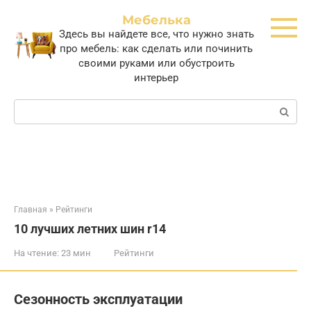
Перейти
Мебелька
к
Здесь вы найдете все, что нужно знать
контенту
про мебель: как сделать или починить
своими руками или обустроить
интерьер
Поиск:
Главная
»
Рейтинги
10 лучших летних шин r14
На чтение:
23 мин
Рейтинги
Сезонность эксплуатации