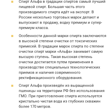
Спирт Альфа в градации спиртов самый лучший
пищевой спирт. Большая часть этого
производимого спирта идёт на экспорт. В
России несколько торговых марок делают и
выпускают в продажу, водку премиум и супер-
премиум класса.
Особенности данной марки спирта заключаются
в высокой степени очистки от токсических
примесей. В градации марок спирта по степени
очистки спирт марки «Альфа» занимает самую
высшую ступень. Такая высокая степень
очистки достигается путем применения в
производстве специальных технологических
приемов и наличия современного
ректификационного оборудования.
Спирт Альфа произведён из выращенной
пшеницы на территории РФ без использования
ГМО. При приготовление спирта используется
кристально чистая вода из глубоких скважин
более 170 метров.