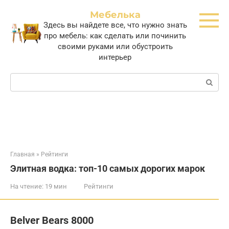
Перейти
Мебелька
к
Здесь вы найдете все, что нужно знать
контенту
про мебель: как сделать или починить
своими руками или обустроить
интерьер
Поиск:
Главная
»
Рейтинги
Элитная водка: топ-10 самых дорогих марок
На чтение:
19 мин
Рейтинги
Belver Bears 8000