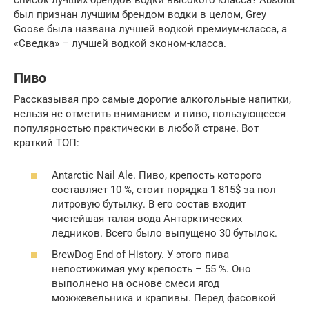
список лучших брендов водки высокого класса? Absolut
был признан лучшим брендом водки в целом, Grey
Goose была названа лучшей водкой премиум-класса, а
«Сведка» – лучшей водкой эконом-класса.
Пиво
Рассказывая про самые дорогие алкогольные напитки,
нельзя не отметить вниманием и пиво, пользующееся
популярностью практически в любой стране. Вот
краткий ТОП:
Antarctic Nail Ale. Пиво, крепость которого
составляет 10 %, стоит порядка 1 815$ за пол
литровую бутылку. В его состав входит
чистейшая талая вода Антарктических
ледников. Всего было выпущено 30 бутылок.
BrewDog End of History. У этого пива
непостижимая уму крепость – 55 %. Оно
выполнено на основе смеси ягод
можжевельника и крапивы. Перед фасовкой