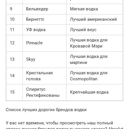
9
Бельведер
Мягкая водка
10
Бернеттс
Лучший американский
11
УФ водка
Лучший вкус
Лучшая водка для
12
Pinnacle
Кровавой Мэри
Лучшая водка для
13
Skyy
мартини
Кристальная
Лучшая водка для
14
голова
Cosmopolitan
Спиритус
15
Крепчайшая водка
Ректификованы
Список лучших дорогих брендов водки
У вас нет времени, чтобы просмотреть наш полный