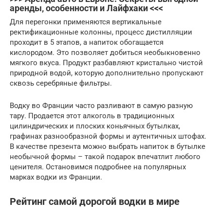
аренды, особенности и Лайфхаки <<<
Для перегонки применяются вертикальные
ректификационные колонны, процесс дистилляции
проходит в 5 этапов, а напиток обогащается
кислородом. Это позволяет добиться необыкновенно
мягкого вкуса. Продукт разбавляют кристально чистой
природной водой, которую дополнительно пропускают
сквозь серебряные фильтры.
Водку во Франции часто разливают в самую разную
тару. Продается этот алкоголь в традиционных
цилиндрических и плоских коньячных бутылках,
графинах разнообразной формы и аутентичных штофах.
В качестве презента можно выбрать напиток в бутылке
необычной формы – такой подарок впечатлит любого
ценителя. Остановимся подробнее на популярных
марках водки из Франции.
Рейтинг самой дорогой водки в мире