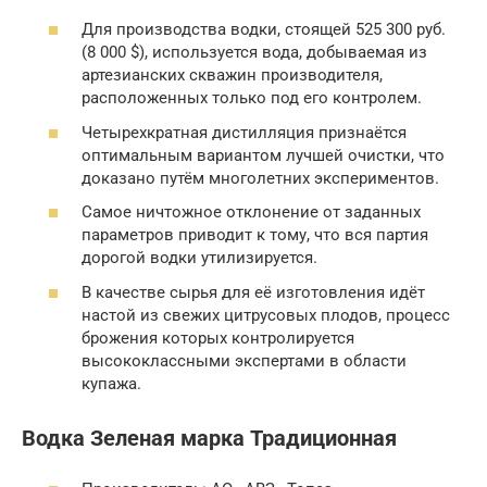
Для производства водки, стоящей 525 300 руб.
(8 000 $), используется вода, добываемая из
артезианских скважин производителя,
расположенных только под его контролем.
Четырехкратная дистилляция признаётся
оптимальным вариантом лучшей очистки, что
доказано путём многолетних экспериментов.
Самое ничтожное отклонение от заданных
параметров приводит к тому, что вся партия
дорогой водки утилизируется.
В качестве сырья для её изготовления идёт
настой из свежих цитрусовых плодов, процесс
брожения которых контролируется
высококлассными экспертами в области
купажа.
Водка Зеленая марка Традиционная