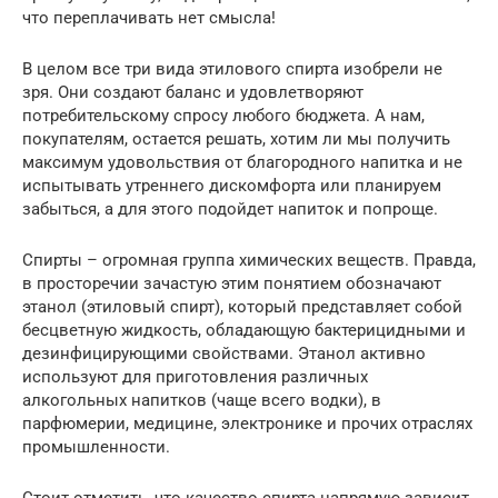
что переплачивать нет смысла!
В целом все три вида этилового спирта изобрели не
зря. Они создают баланс и удовлетворяют
потребительскому спросу любого бюджета. А нам,
покупателям, остается решать, хотим ли мы получить
максимум удовольствия от благородного напитка и не
испытывать утреннего дискомфорта или планируем
забыться, а для этого подойдет напиток и попроще.
Спирты – огромная группа химических веществ. Правда,
в просторечии зачастую этим понятием обозначают
этанол (этиловый спирт), который представляет собой
бесцветную жидкость, обладающую бактерицидными и
дезинфицирующими свойствами. Этанол активно
используют для приготовления различных
алкогольных напитков (чаще всего водки), в
парфюмерии, медицине, электронике и прочих отраслях
промышленности.
Стоит отметить, что качество спирта напрямую зависит