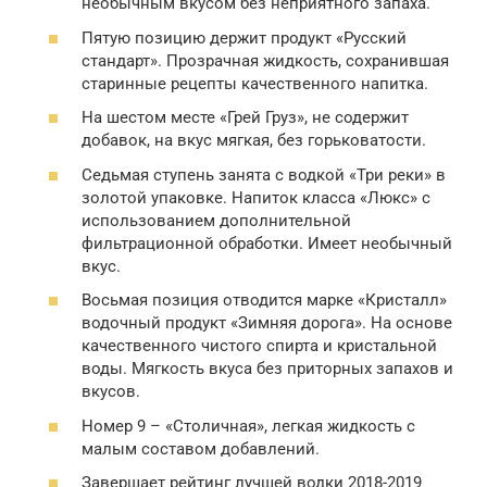
необычным вкусом без неприятного запаха.
Пятую позицию держит продукт «Русский
стандарт». Прозрачная жидкость, сохранившая
старинные рецепты качественного напитка.
На шестом месте «Грей Груз», не содержит
добавок, на вкус мягкая, без горьковатости.
Седьмая ступень занята с водкой «Три реки» в
золотой упаковке. Напиток класса «Люкс» с
использованием дополнительной
фильтрационной обработки. Имеет необычный
вкус.
Восьмая позиция отводится марке «Кристалл»
водочный продукт «Зимняя дорога». На основе
качественного чистого спирта и кристальной
воды. Мягкость вкуса без приторных запахов и
вкусов.
Номер 9 – «Столичная», легкая жидкость с
малым составом добавлений.
Завершает рейтинг лучшей водки 2018-2019