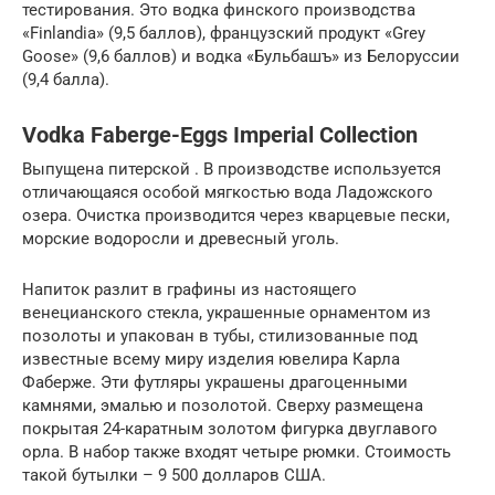
тестирования. Это водка финского производства
«Finlandia» (9,5 баллов), французский продукт «Grey
Goose» (9,6 баллов) и водка «Бульбашъ» из Белоруссии
(9,4 балла).
Vodka Faberge-Eggs Imperial Collection
Выпущена питерской . В производстве используется
отличающаяся особой мягкостью вода Ладожского
озера. Очистка производится через кварцевые пески,
морские водоросли и древесный уголь.
Напиток разлит в графины из настоящего
венецианского стекла, украшенные орнаментом из
позолоты и упакован в тубы, стилизованные под
известные всему миру изделия ювелира Карла
Фаберже. Эти футляры украшены драгоценными
камнями, эмалью и позолотой. Сверху размещена
покрытая 24-каратным золотом фигурка двуглавого
орла. В набор также входят четыре рюмки. Стоимость
такой бутылки – 9 500 долларов США.