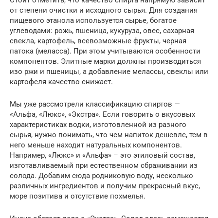
от степени очистки и исходного сырья. Для создания
пищевого этанола используется сырье, богатое
углеводами: рожь, пшеница, кукуруза, овес, сахарная
свекла, картофель, всевозможные фрукты, черная
патока (меласса). При этом учитываются особенности
компонентов. Элитные марки должны производиться
изо ржи и пшеницы, а добавление мелассы, свеклы или
картофеля качество снижает.
Мы уже рассмотрели классификацию спиртов —
«Альфа, «Люкс», «Экстра». Если говорить о вкусовых
характеристиках водки, изготовленной из разного
сырья, нужно понимать, что чем напиток дешевле, тем в
него меньше находит натуральных компонентов.
Например, «Люкс» и «Альфа» – это этиловый состав,
изготавливаемый при естественном сбраживании из
солода. Добавим сюда родниковую воду, несколько
различных ингредиентов и получим прекрасный вкус,
море позитива и отсутствие похмелья.