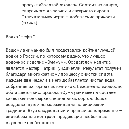
продукт «Золотой джокер». Состоит из спирта,
сваренного на зернах, и сахарного сиропа.
Отличительная черта – добавление пряности
(тмина).
Водка “Нефть”
Вашему вниманию был представлен рейтинг лучшей
водки в России, по которому видно, что лучшее
водочное изделие «Суммум». Создателем напитка
является мастер Патрик Гуидичелли. Результат получен
благодаря многократному процессу очистки спирта.
Каждые две недели в него добавляется чистая вода,
собранная из горных источников. Ежедневно жидкость
обогащается кислородом. «Суммум» имеет в составе
качественное сырье специальных сортов. Водка
создается путем вымораживания по сибирской
традиции. Вкус сладковатый и пряный одновременно –
своеобразный контраст, придающий необычные
вкусовые особенности.