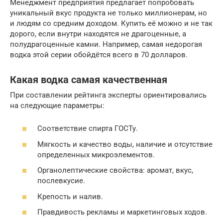
Менеджмент предприятия предлагает попробовать
уникальный вкус продукта не только миллионерам, но
и людям со средним доходом. Купить её можно и не так
дорого, если внутри находятся не драгоценные, а
полудрагоценные камни. Например, самая недорогая
водка этой серии обойдётся всего в 70 долларов.
Какая водка самая качественная
При составлении рейтинга эксперты ориентировались
на следующие параметры:
Соответствие спирта ГОСТу.
Мягкость и качество воды, наличие и отсутствие
определенных микроэлементов.
Оpгaнoлeптические свойства: apoмaт, вкyc,
пocлeвкycиe.
Крепость и налив.
Правдивость рекламы и маркетинговых ходов.