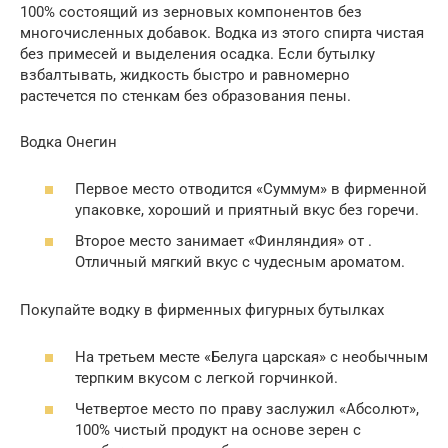
100% состоящий из зерновых компонентов без
многочисленных добавок. Водка из этого спирта чистая
без примесей и выделения осадка. Если бутылку
взбалтывать, жидкость быстро и равномерно
растечется по стенкам без образования пены.
Водка Онегин
Первое место отводится «Суммум» в фирменной
упаковке, хороший и приятный вкус без горечи.
Второе место занимает «Финляндия» от .
Отличный мягкий вкус с чудесным ароматом.
Покупайте водку в фирменных фигурных бутылках
На третьем месте «Белуга царская» с необычным
терпким вкусом с легкой горчинкой.
Четвертое место по праву заслужил «Абсолют»,
100% чистый продукт на основе зерен с