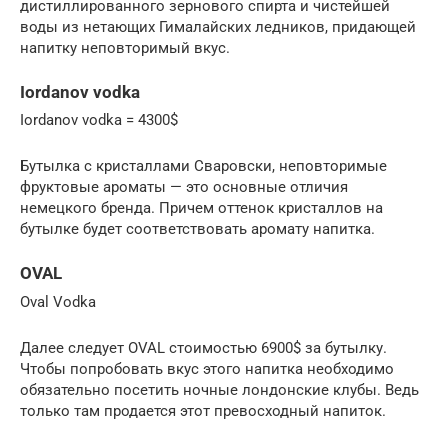
дистиллированного зернового спирта и чистейшей
воды из нетающих Гималайских ледников, придающей
напитку неповторимый вкус.
Iordanov vodka
Iordanov vodka = 4300$
Бутылка с кристаллами Сваровски, неповторимые
фруктовые ароматы — это основные отличия
немецкого бренда. Причем оттенок кристаллов на
бутылке будет соответствовать аромату напитка.
OVAL
Oval Vodka
Далее следует OVAL стоимостью 6900$ за бутылку.
Чтобы попробовать вкус этого напитка необходимо
обязательно посетить ночные лондонские клубы. Ведь
только там продается этот превосходный напиток.