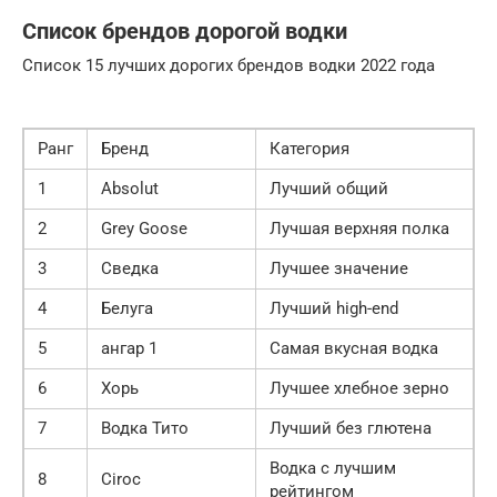
Список брендов дорогой водки
Список 15 лучших дорогих брендов водки 2022 года
Ранг
Бренд
Категория
1
Absolut
Лучший общий
2
Grey Goose
Лучшая верхняя полка
3
Сведка
Лучшее значение
4
Белуга
Лучший high-end
5
ангар 1
Самая вкусная водка
6
Хорь
Лучшее хлебное зерно
7
Водка Тито
Лучший без глютена
Водка с лучшим
8
Ciroc
рейтингом