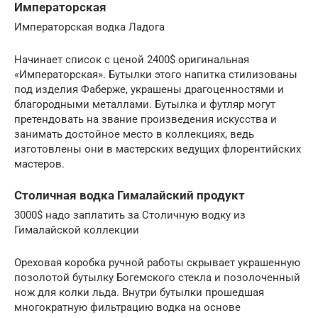
Императорская
Императорская водка Ладога
Начинает список с ценой 2400$ оригинальная
«Императорская». Бутылки этого напитка стилизованы
под изделия Фаберже, украшены драгоценностями и
благородными металлами. Бутылка и футляр могут
претендовать на звание произведения искусства и
занимать достойное место в коллекциях, ведь
изготовлены они в мастерских ведущих флорентийских
мастеров.
Столичная водка Гималайский продукт
3000$ надо заплатить за Столичную водку из
Гималайской коллекции
Ореховая коробка ручной работы скрывает украшенную
позолотой бутылку Богемского стекла и позолоченный
нож для колки льда. Внутри бутылки прошедшая
многократную фильтрацию водка на основе