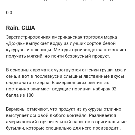
0 0
Rain. США
Зарегистрированная американская торговая марка
«Дождь» выпускает водку из лучших сортов белой
кукурузы и пшеницы. Методы производства позволяет
получить мягкий, но почти безвкусный продукт.
В основных ароматах чувствуются оттенки груши, мха и
сена, а вот в послевкусии слышны явственные вкусы
сладковатого зерна. В американских рейтингах
постоянно занимает ведущие позиции, набирая 92
балла из 100.
Бармены отмечают, что продукт из кукурузы отлично
выступает основой любого коктейля. Разливается
американский горячительный напиток в оригинальные
бутылки, которые специально для него производит .