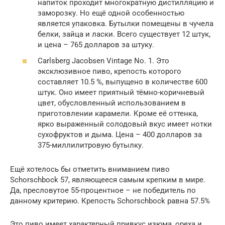
напиток проходит многократную дистилляцию и
заморозку. Но ещё одной особенностью
является упаковка. Бутылки помещены в чучела
белки, зайца и ласки. Всего существует 12 штук,
и цена – 765 долларов за штуку.
Carlsberg Jacobsen Vintage No. 1. Это
эксклюзивное пиво, крепость которого
составляет 10.5 %, выпущено в количестве 600
штук. Оно имеет приятный тёмно-коричневый
цвет, обусловленный использованием в
приготовлении карамели. Кроме её оттенка,
ярко выраженный солодовый вкус имеет нотки
сухофруктов и дыма. Цена – 400 долларов за
375-миллилитровую бутылку.
Ещё хотелось бы отметить вниманием пиво
Schorschbock 57, являющееся самым крепким в мире.
Да, пресловутое 55-процентное – не победитель по
данному критерию. Крепость Schorschbock равна 57.5%
Это пиво имеет характерный привкус изюма, ореха и