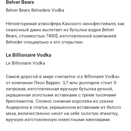
Belver Bears
Belver Bears Belvedere Vodka
Неповторимая атмосфера Канского кинофестиваля, как
сказочный джин вылетает из бутылки водки Belver
Bears, стоимостью 7400$, изготовленной компанией
Belveder специально к его открытию.
Le Billionaire Vodka
Le Billionaire Vodka
Самой дорогой в мире считается «Le Billionaire Vodka»
от компании Леон Варрес. 3,7 млн долларов стоит 5-
литровая, изготовленная вручную бутылка ручной,
украшенная золотыми вставками с тремя тысячами
бриллиантов. Словно снежная королева из сказки
Андерсена в платье, украшенном вставками из белого
меха, величественно несет на себе золотую этикетку,
вручную изготовленную известными ювелирами.