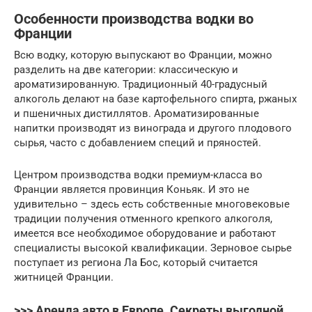
Особенности производства водки во
Франции
Всю водку, которую выпускают во Франции, можно
разделить на две категории: классическую и
ароматизированную. Традиционный 40-градусный
алкоголь делают на базе картофельного спирта, ржаных
и пшеничных дистиллятов. Ароматизированные
напитки производят из винограда и другого плодового
сырья, часто с добавлением специй и пряностей.
Центром производства водки премиум-класса во
Франции является провинция Коньяк. И это не
удивительно – здесь есть собственные многовековые
традиции получения отменного крепкого алкоголя,
имеется все необходимое оборудование и работают
специалисты высокой квалификации. Зерновое сырье
поступает из региона Ла Бос, который считается
житницей Франции.
>>> Аренда авто в Европе. Секреты выгодной