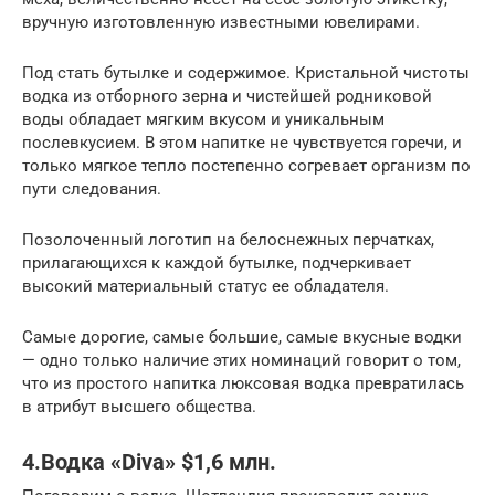
вручную изготовленную известными ювелирами.
Под стать бутылке и содержимое. Кристальной чистоты
водка из отборного зерна и чистейшей родниковой
воды обладает мягким вкусом и уникальным
послевкусием. В этом напитке не чувствуется горечи, и
только мягкое тепло постепенно согревает организм по
пути следования.
Позолоченный логотип на белоснежных перчатках,
прилагающихся к каждой бутылке, подчеркивает
высокий материальный статус ее обладателя.
Самые дорогие, самые большие, самые вкусные водки
— одно только наличие этих номинаций говорит о том,
что из простого напитка люксовая водка превратилась
в атрибут высшего общества.
4.Водка «Diva» $1,6 млн.