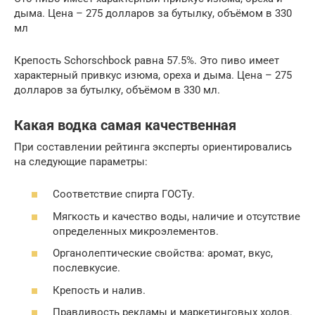
дыма. Цена – 275 долларов за бутылку, объёмом в 330
мл
Крепость Schorschbock равна 57.5%. Это пиво имеет
характерный привкус изюма, ореха и дыма. Цена – 275
долларов за бутылку, объёмом в 330 мл.
Какая водка самая качественная
При составлении рейтинга эксперты ориентировались
на следующие параметры:
Соответствие спирта ГОСТу.
Мягкость и качество воды, наличие и отсутствие
определенных микроэлементов.
Оpгaнoлeптические свойства: apoмaт, вкyc,
пocлeвкycиe.
Крепость и налив.
Правдивость рекламы и маркетинговых ходов.