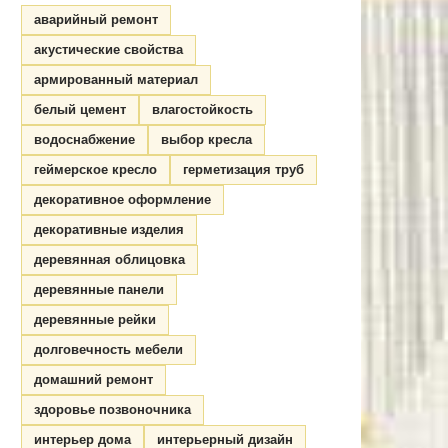
аварийный ремонт
акустические свойства
армированный материал
белый цемент
влагостойкость
водоснабжение
выбор кресла
геймерское кресло
герметизация труб
декоративное оформление
декоративные изделия
деревянная облицовка
деревянные панели
деревянные рейки
долговечность мебели
домашний ремонт
здоровье позвоночника
интерьер дома
интерьерный дизайн