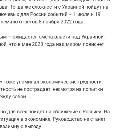
ода. Тогда же сложности с Украиной пойдут на
лючевых для России событий – 1 июля и 19
 немало ответов 8 ноября 2022 года.
м – ожидается смена власти над Украиной.
ой, что в мае 2023 года над миром повиснет
в» тоже упоминал экономические трудности,
тность не пострадает, несмотря на попытки
ежду собой.
но для всех пойдёт на сближение с Россией. На
ситуация в экономике. Руководство не станет
 взаимную выгоду.