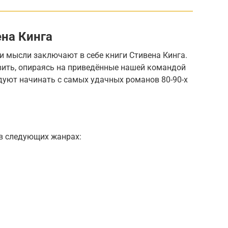
ена Кинга
 мысли заключают в себе книги Стивена Кинга.
вить, опираясь на приведённые нашей командой
дуют начинать с самых удачных романов 80-90-х
 в следующих жанрах: