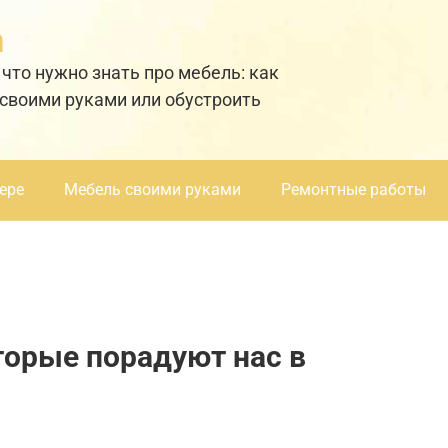
а
 что нужно знать про мебель: как
 своими руками или обустроить
ере
Мебель своими руками
Ремонтные работы
торые порадуют нас в