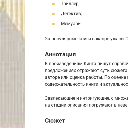
Триллер;
Детектив;
Мемуары.
За популярные книги в жанре ужасы 
Аннотация
К произведениям Кинга пишут справо
предложениях отражают суть сюжета.
авторе или оценка работы. По оценке
содержательность книги и актуальнос
Завлекающие и интригующие, с множе
на стадии описания погружают в нев
Сюжет