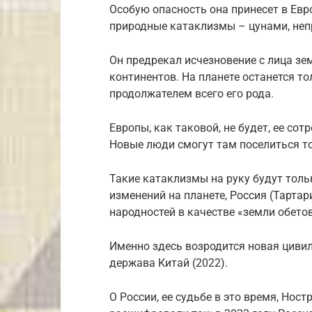
Особую опасность она принесет в Евр
природные катаклизмы – цунами, неп
Он предрекал исчезновение с лица зе
континентов. На планете останется то
продолжателем всего его рода.
Европы, как таковой, не будет, ее сот
Новые люди смогут там поселиться то
Такие катаклизмы на руку будут толь
изменений на планете, Россия (Тартари
народностей в качестве «земли обето
Именно здесь возродится новая циви
держава Китай (2022).
О России, ее судьбе в это время, Нос