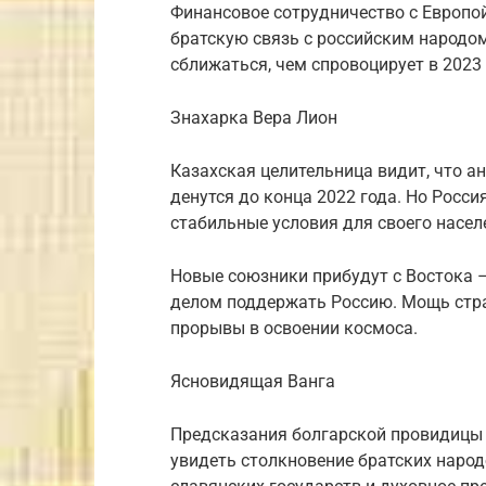
Финансовое сотрудничество с Европо
братскую связь с российским народо
сближаться, чем спровоцирует в 2023 
Знахарка Вера Лион
Казахская целительница видит, что а
денутся до конца 2022 года. Но Росси
стабильные условия для своего насел
Новые союзники прибудут с Востока –
делом поддержать Россию. Мощь стра
прорывы в освоении космоса.
Ясновидящая Ванга
Предсказания болгарской провидицы н
увидеть столкновение братских народо