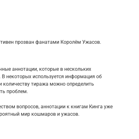
Стивен прозван фанатами Королём Ужасов.
чные аннотации, которые в нескольких
 В некоторых используется информация об
 и количеству тиража можно определить
ть проблем.
ством вопросов, аннотации к книгам Кинга уже
ероятный мир кошмаров и ужасов.