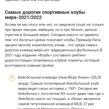
Самые дорогие спортивные клубы
мира-2021/2022
Хотим ли мы этого или нет, но мировой спорт не только
про яркие эмоции, амбиции, но и про бизнес, деньги
(притом в большей мере). Сегодня никого не удивить
тем, что богатые шейхи покупают клубы Премьер-Лиги,
однако многие изумляются, узнав… что среди самых
дорогих команд мира нет традиционных футбольных! В
2021 году издание «Форбс» составило рейтинг
дорогостоящих спортивных клубов планеты, который
возглавила славная тройка:
Бейсбольная команда «Нью-Йорк Янкис» ($5,25
млрд). Самый популярный бейсбольный клуб
мира ведет свою историю с 1901. Сегодня же
бейсболки с логотипом NY носят даже там, где о
бейсболе никто не слышал, а «Янки» являются
самой титулованной командой MLB, 27 раз
выигравшей Мировую серию. Правда,