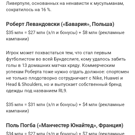
Ливерпуле, основанных на ненависти к мусульманам,
сократилось на 16 %.
Роберт Левандовски («Бавария», Польша)
$35 млн = $27 млн (з/п и бонусы) + $8 млн (рекламные
кампании)
Игрок может похвастаться тем, что стал первым
футболистом во всей Бундеслиге, кому удалось забить
голы в 13 домашних матчах кряду. Коммерческим
успехам Роберта тоже нужно отдать должное: спортсмен
не только плодотворно сотрудничает с Nike, Huawei и
Head & Shoulders, но и выпускает собственный бренд
одежды под названием RL9.
$35 млн = $31 млн (з/п и бонусы) + $4 млн (рекламные
кампании)
Поль Погба («Манчестер Юнайтед», Франция)
$34 млн = $27 млн (з/п и бонусы) + $7 млн (рекламные