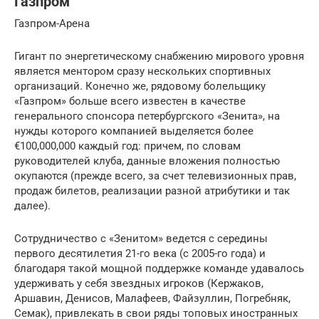
Газпром
Газпром-Арена
Гигант по энергетическому снабжению мирового уровня
является ментором сразу нескольких спортивных
организаций. Конечно же, рядовому болельщику
«Газпром» больше всего известен в качестве
генерального спонсора петербургского «Зенита», на
нужды которого компанией выделяется более
€100,000,000 каждый год: причем, по словам
руководителей клуба, данные вложения полностью
окупаются (прежде всего, за счет телевизионных прав,
продаж билетов, реализации разной атрибутики и так
далее).
Сотрудничество с «Зенитом» ведется с середины
первого десятилетия 21-го века (с 2005-го года) и
благодаря такой мощной поддержке команде удавалось
удерживать у себя звездных игроков (Кержаков,
Аршавин, Денисов, Малафеев, Файзуллин, Погребняк,
Семак), привлекать в свои ряды топовых иностранных