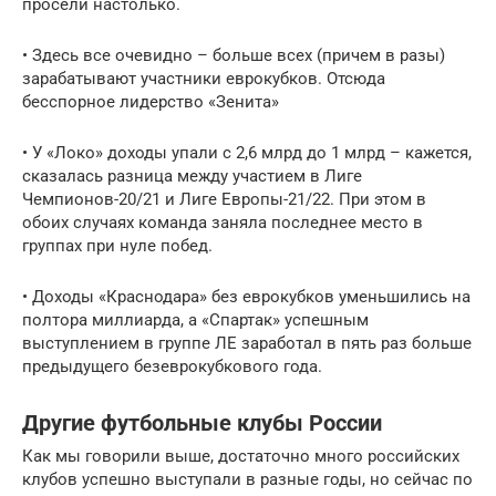
просели настолько.
• Здесь все очевидно – больше всех (причем в разы)
зарабатывают участники еврокубков. Отсюда
бесспорное лидерство «Зенита»
• У «Локо» доходы упали с 2,6 млрд до 1 млрд – кажется,
сказалась разница между участием в Лиге
Чемпионов-20/21 и Лиге Европы-21/22. При этом в
обоих случаях команда заняла последнее место в
группах при нуле побед.
• Доходы «Краснодара» без еврокубков уменьшились на
полтора миллиарда, а «Спартак» успешным
выступлением в группе ЛЕ заработал в пять раз больше
предыдущего безеврокубкового года.
Другие футбольные клубы России
Как мы говорили выше, достаточно много российских
клубов успешно выступали в разные годы, но сейчас по