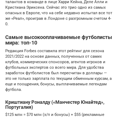
талантов в команде в лице Харри Кейна, Деле Алли и
Кристиана Эриксена. Сейчас это трио одно из самых
опасных в Европе, что на себе недавно испытал все тот
же «Реал», проиграв в Лондоне с разгромным счетом 4-
0.
Самые высокооплачиваемые футболисты
мира: топ-10
Редакция Forbes составила этот рейтинг для сезона
2021/2022 на основе данных, полученных от самих
клубов, коммерческих спонсоров, агентов игроков и
футбольных экспертов со всего мира. Для удобства
заработок футболистов был пересчитан в доллары —
это не только зарплата по текущим обменным курсам, а
еще и поощрения, бонусы, выплачиваемые легендам
футбола.
Криштиану Роналду («Манчестер Юнайтед»,
Португалия)
$125 млн = $70 млн (з/п и бонусы) + $55 (рекламные