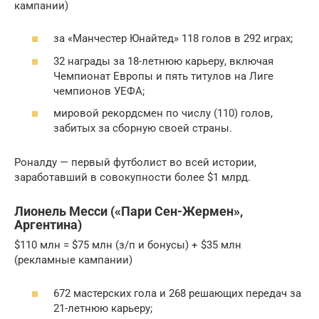
кампании)
за «Манчестер Юнайтед» 118 голов в 292 играх;
32 награды за 18-летнюю карьеру, включая
Чемпионат Европы и пять титулов на Лиге
чемпионов УЕФА;
мировой рекордсмен по числу (110) голов,
забитых за сборную своей страны.
Роналду — первый футболист во всей истории,
заработавший в совокупности более $1 млрд.
Лионель Месси («Пари Сен-Жермен»,
Аргентина)
$110 млн = $75 млн (з/п и бонусы) + $35 млн
(рекламные кампании)
672 мастерских гола и 268 решающих передач за
21-летнюю карьеру;