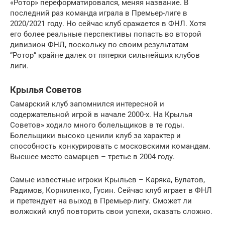
«Ротор» переформатировался, меняя название. В
последний раз команда играла в Премьер-лиге в
2020/2021 году. Но сейчас клуб сражается в ФНЛ. Хотя
его более реальные перспективы попасть во второй
дивизион ФНЛ, поскольку по своим результатам
“Ротор” крайне далек от пятерки сильнейших клубов
лиги.
Крылья Советов
Самарский клуб запомнился интересной и
содержательной игрой в начале 2000-х. На Крылья
Советов» ходило много болельщиков в те годы.
Болельщики высоко ценили клуб за характер и
способность конкурировать с московскими командам.
Высшее место самарцев – третье в 2004 году.
Самые известные игроки Крыльев – Каряка, Булатов,
Радимов, Корниленко, Гусин. Сейчас клуб играет в ФНЛ
и претендует на выход в Премьер-лигу. Сможет ли
волжский клуб повторить свои успехи, сказать сложно.