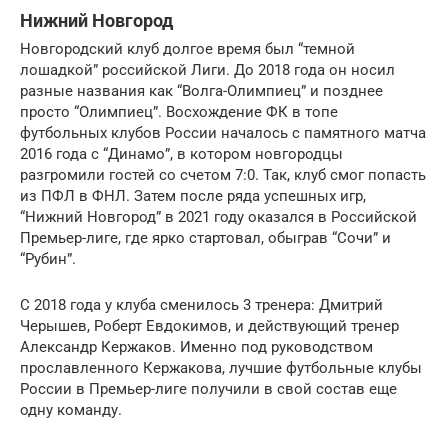
Нижний Новгород
Новгородский клуб долгое время был “темной
лошадкой” российской Лиги. До 2018 года он носил
разные названия как “Волга-Олимпиец” и позднее
просто “Олимпиец”. Восхождение ФК в топе
футбольных клубов России началось с памятного матча
2016 года с “Динамо”, в котором новгородцы
разгромили гостей со счетом 7:0. Так, клуб смог попасть
из ПФЛ в ФНЛ. Затем после ряда успешных игр,
“Нижний Новгород” в 2021 году оказался в Российской
Премьер-лиге, где ярко стартовал, обыграв “Сочи” и
“Рубин”.
С 2018 года у клуба сменилось 3 тренера: Дмитрий
Черышев, Роберт Евдокимов, и действующий тренер
Александр Кержаков. Именно под руководством
прославленного Кержакова, лучшие футбольные клубы
России в Премьер-лиге получили в свой состав еще
одну команду.