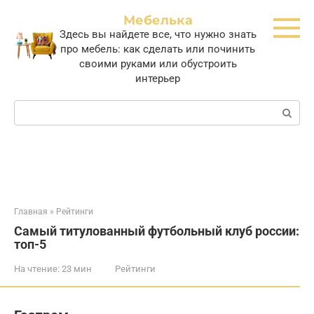
Перейти
Мебелька
к
Здесь вы найдете все, что нужно знать
контенту
про мебель: как сделать или починить
своими руками или обустроить
интерьер
Поиск:
Главная
»
Рейтинги
Самый титулованный футбольный клуб россии:
топ-5
На чтение:
23 мин
Рейтинги