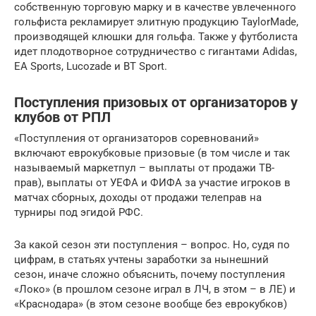
собственную торговую марку и в качестве увлеченного
гольфиста рекламирует элитную продукцию TaylorMade,
производящей клюшки для гольфа. Также у футболиста
идет плодотворное сотрудничество с гигантами Adidas,
EA Sports, Lucozade и BT Sport.
Поступления призовых от организаторов у
клубов от РПЛ
«Поступления от организаторов соревнований»
включают еврокубковые призовые (в том числе и так
называемый маркетпул – выплаты от продажи ТВ-
прав), выплаты от УЕФА и ФИФА за участие игроков в
матчах сборных, доходы от продажи телеправ на
турниры под эгидой РФС.
За какой сезон эти поступления – вопрос. Но, судя по
цифрам, в статьях учтены заработки за нынешний
сезон, иначе сложно объяснить, почему поступления
«Локо» (в прошлом сезоне играл в ЛЧ, в этом – в ЛЕ) и
«Краснодара» (в этом сезоне вообще без еврокубков)