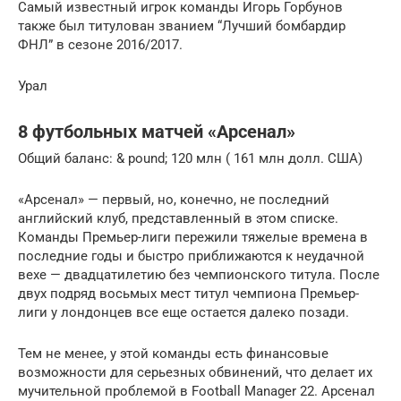
Самый известный игрок команды Игорь Горбунов
также был титулован званием “Лучший бомбардир
ФНЛ” в сезоне 2016/2017.
Урал
8 футбольных матчей «Арсенал»
Общий баланс: & pound; 120 млн ( 161 млн долл. США)
«Арсенал» — первый, но, конечно, не последний
английский клуб, представленный в этом списке.
Команды Премьер-лиги пережили тяжелые времена в
последние годы и быстро приближаются к неудачной
вехе — двадцатилетию без чемпионского титула. После
двух подряд восьмых мест титул чемпиона Премьер-
лиги у лондонцев все еще остается далеко позади.
Тем не менее, у этой команды есть финансовые
возможности для серьезных обвинений, что делает их
мучительной проблемой в Football Manager 22. Арсенал