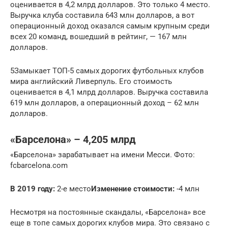
оценивается в 4,2 млрд долларов. Это только 4 место.
Выручка клуба составила 643 млн долларов, а вот
операционный доход оказался самым крупным среди
всех 20 команд, вошедший в рейтинг, — 167 млн
долларов.
5Замыкает ТОП-5 самых дорогих футбольных клубов
мира английский Ливерпуль. Его стоимость
оценивается в 4,1 млрд долларов. Выручка составила
619 млн долларов, а операционный доход – 62 млн
долларов.
«Барселона» – 4,205 млрд
«Барселона» зарабатывает на имени Месси. Фото:
fcbarcelona.com
В 2019 году:
2-е место
Изменение стоимости:
-4 млн
Несмотря на постоянные скандалы, «Барселона» все
еще в топе самых дорогих клубов мира. Это связано с