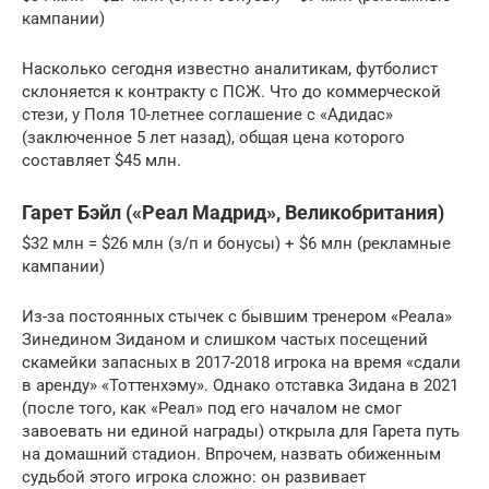
кампании)
Насколько сегодня известно аналитикам, футболист
склоняется к контракту с ПСЖ. Что до коммерческой
стези, у Поля 10-летнее соглашение с «Адидас»
(заключенное 5 лет назад), общая цена которого
составляет $45 млн.
Гарет Бэйл («Реал Мадрид», Великобритания)
$32 млн = $26 млн (з/п и бонусы) + $6 млн (рекламные
кампании)
Из-за постоянных стычек с бывшим тренером «Реала»
Зинедином Зиданом и слишком частых посещений
скамейки запасных в 2017-2018 игрока на время «сдали
в аренду» «Тоттенхэму». Однако отставка Зидана в 2021
(после того, как «Реал» под его началом не смог
завоевать ни единой награды) открыла для Гарета путь
на домашний стадион. Впрочем, назвать обиженным
судьбой этого игрока сложно: он развивает