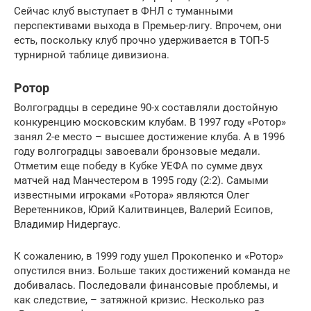
Сейчас клуб выступает в ФНЛ с туманными
перспективами выхода в Премьер-лигу. Впрочем, они
есть, поскольку клуб прочно удерживается в ТОП-5
турнирной таблице дивизиона.
Ротор
Волгоградцы в середине 90-х составляли достойную
конкуренцию московским клубам. В 1997 году «Ротор»
занял 2-е место – высшее достижение клуба. А в 1996
году волгоградцы завоевали бронзовые медали.
Отметим еще победу в Кубке УЕФА по сумме двух
матчей над Манчестером в 1995 году (2:2). Самыми
известными игроками «Ротора» являются Олег
Веретенников, Юрий Калитвинцев, Валерий Есипов,
Владимир Нидергаус.
К сожалению, в 1999 году ушел Прокопенко и «Ротор»
опустился вниз. Больше таких достижений команда не
добивалась. Последовали финансовые проблемы, и
как следствие, – затяжной кризис. Несколько раз