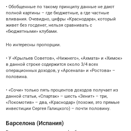
• Обобщенные по такому принципу данные не дают
полной картины – где бюджетные, а где частные
вливания. Очевидно, цифры «Краснодара», который
живет без госденег, нельзя сравнивать с
«бюджетными» клубами.
Но интересны пропорции.
• У «Крыльев Советов», «Нижнего», «Ахмата» и «Химок»
в данной строке содержится около 3/4 всех
операционных доходов, у «Арсенала» и «Ростова» –
половина.
• «Сочи» только пять процентов доходов получает из
данной статьи, «Спартак» – шесть «Зенит» – три,
«Локомотив» – два, «Краснодар» (похоже, это прямые
инвестиции Сергея Галицкого) – почти половину.
Барселона (Испания)