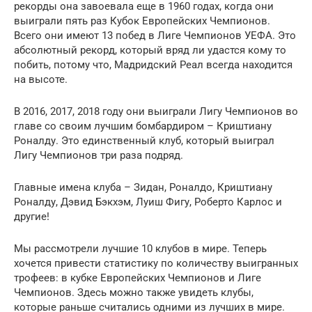
рекорды она завоевала еще в 1960 годах, когда они
выиграли пять раз Кубок Европейских Чемпионов.
Всего они имеют 13 побед в Лиге Чемпионов УЕФА. Это
абсолютный рекорд, который вряд ли удастся кому то
побить, потому что, Мадридский Реал всегда находится
на высоте.
В 2016, 2017, 2018 году они выиграли Лигу Чемпионов во
главе со своим лучшим бомбардиром – Криштиану
Роналду. Это единственный клуб, который выиграл
Лигу Чемпионов три раза подряд.
Главные имена клуба – Зидан, Роналдо, Криштиану
Роналду, Дэвид Бэкхэм, Луиш Фигу, Роберто Карлос и
другие!
Мы рассмотрели лучшие 10 клубов в мире. Теперь
хочется привести статистику по количеству выигранных
трофеев: в кубке Европейских Чемпионов и Лиге
Чемпионов. Здесь можно также увидеть клубы,
которые раньше считались одними из лучших в мире.