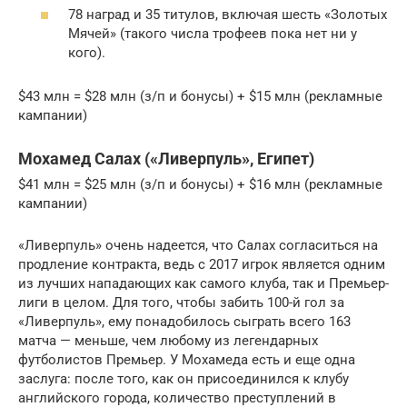
78 наград и 35 титулов, включая шесть «Золотых
Мячей» (такого числа трофеев пока нет ни у
кого).
$43 млн = $28 млн (з/п и бонусы) + $15 млн (рекламные
кампании)
Мохамед Салах («Ливерпуль», Египет)
$41 млн = $25 млн (з/п и бонусы) + $16 млн (рекламные
кампании)
«Ливерпуль» очень надеется, что Салах согласиться на
продление контракта, ведь с 2017 игрок является одним
из лучших нападающих как самого клуба, так и Премьер-
лиги в целом. Для того, чтобы забить 100-й гол за
«Ливерпуль», ему понадобилось сыграть всего 163
матча — меньше, чем любому из легендарных
футболистов Премьер. У Мохамеда есть и еще одна
заслуга: после того, как он присоединился к клубу
английского города, количество преступлений в