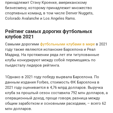
принадлежит Стэну Кроенке, американскому
бизнесмену, которому принадлежит множество
спортивных команд, в том числе Denver Nuggets,
Colorado Avalanche и Los Angeles Rams.
Рейтинг самых дорогих футбольных
клубов 2021
Самыми дорогими
футбольными клубами в мире
в 2021
году также являются испанские Барселона и Реал
Мадрид. На протяжении ряда лет эти титулованные
клубы конкурируют между собой перемещаясь по
пьедесталу лидеров рейтинга.
1Однако в 2021 году победу вырвала Барселона. По
данным издания Forbes, стоимость ФК Барселона в
2021 году оценивается в 4,76 млрд долларов. Выручка
клуба за прошлый сезон составила 792 млн долларов, а
операционный доход, проще говоря, разница между
общим заработком и основными расходами, – всего 62
млн долларов.