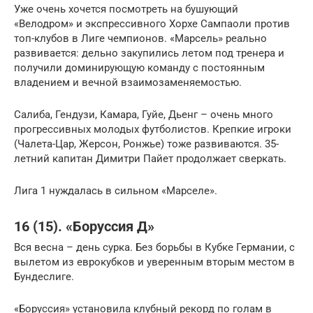
Уже очень хочется посмотреть на бушующий
«Велодром» и экспрессивного Хорхе Сампаоли против
топ-клубов в Лиге чемпионов. «Марсель» реально
развивается: дельно закупились летом под тренера и
получили доминирующую команду с постоянным
владением и вечной взаимозаменяемостью.
Салиба, Гендузи, Камара, Гуйе, Дьенг – очень много
прогрессивных молодых футболистов. Крепкие игроки
(Чалета-Цар, Жерсон, Ронжье) тоже развиваются. 35-
летний капитан Димитри Пайет продолжает сверкать.
Лига 1 нуждалась в сильном «Марселе».
16 (15). «Боруссия Д»
Вся весна – день сурка. Без борьбы в Кубке Германии, с
вылетом из еврокубков и уверенным вторым местом в
Бундеслиге.
«Боруссия» установила клубный рекорд по голам в