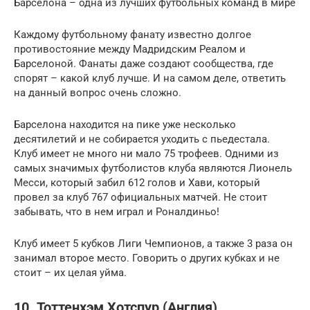
Барселона – одна из лучших футбольных команд в мире
Каждому футбольному фанату известно долгое
противостояние между Мадридским Реалом и
Барселоной. Фанаты даже создают сообщества, где
спорят – какой клуб лучше. И на самом деле, ответить
на данный вопрос очень сложно.
Барселона находится на пике уже несколько
десятилетий и не собирается уходить с пьедестала.
Клуб имеет не много ни мало 75 трофеев. Одними из
самых значимых футболистов клуба являются Лионель
Месси, который забил 612 голов и Хави, который
провел за клуб 767 официальных матчей. Не стоит
забывать, что в нем играл и Роналдиньо!
Клуб имеет 5 кубков Лиги Чемпионов, а также 3 раза он
занимал второе место. Говорить о других кубках и не
стоит – их целая уйма.
10. Тоттенхэм Хотспур (Англия)