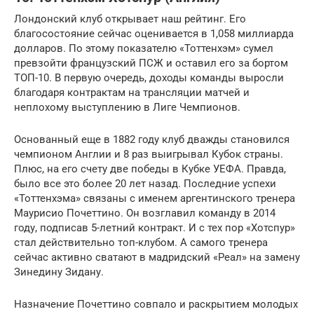
Лондонский клуб открывает наш рейтинг. Его
благосостояние сейчас оценивается в 1,058 миллиарда
долларов. По этому показателю «Тоттенхэм» сумел
превзойти французский ПСЖ и оставил его за бортом
ТОП-10. В первую очередь, доходы команды выросли
благодаря контрактам на трансляции матчей и
неплохому выступлению в Лиге Чемпионов.
Основанный еще в 1882 году клуб дважды становился
чемпионом Англии и 8 раз выигрывал Кубок страны.
Плюс, на его счету две победы в Кубке УЕФА. Правда,
было все это более 20 лет назад. Последние успехи
«Тоттенхэма» связаны с именем аргентинского тренера
Маурисио Почеттино. Он возглавил команду в 2014
году, подписав 5-летний контракт. И с тех пор «Хотспур»
стал действительно топ-клубом. А самого тренера
сейчас активно сватают в мадридский «Реал» на замену
Зинедину Зидану.
Назначение Почеттино совпало и раскрытием молодых