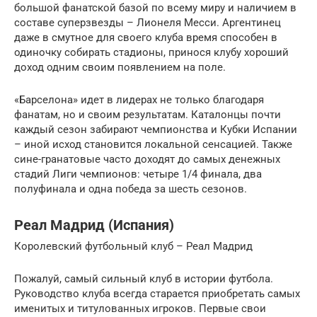
большой фанатской базой по всему миру и наличием в
составе суперзвезды – Лионеля Месси. Аргентинец
даже в смутное для своего клуба время способен в
одиночку собирать стадионы, принося клубу хороший
доход одним своим появлением на поле.
«Барселона» идет в лидерах не только благодаря
фанатам, но и своим результатам. Каталонцы почти
каждый сезон забирают чемпионства и Кубки Испании
– иной исход становится локальной сенсацией. Также
сине-гранатовые часто доходят до самых денежных
стадий Лиги чемпионов: четыре 1/4 финала, два
полуфинала и одна победа за шесть сезонов.
Реал Мадрид (Испания)
Королевский футбольный клуб – Реал Мадрид
Пожалуй, самый сильный клуб в истории футбола.
Руководство клуба всегда старается приобретать самых
именитых и титулованных игроков. Первые свои