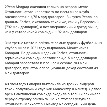
2Реал Мадрид оказался только на втором месте.
Стоимость этого известного во всем мире клуба
оценивается в 4,75 млрд долларов. Выручка Реала, по
данным Forbes, оказалась такой же, как и у Барселоны
(792 млн долларов), а вот операционный доход выше,
чем у каталонской команды – 92 млн долларов.
3На третье место в рейтинге самых дорогих футбольных
клубов мира в 2021 году вырвалась Мюнхенская
Бавария. По данным издания Forbes, стоимость
германской команды составила 4,215 млрд долларов.
Бавария заработала в прошлом сезоне 703 млн
долларов, при этом операционный доход составил 49
млн долларов.
4В этом году Бавария вытеснила из тройки лидеров
такой популярный клуб как Манчестер Юнайтед. Долгое
время английская команда входила в топ-3 и занимала
первую строчку рейтинга. Но на этот раз уступила.
Стоимость Манчестер Юнайтед на сегодняшний день