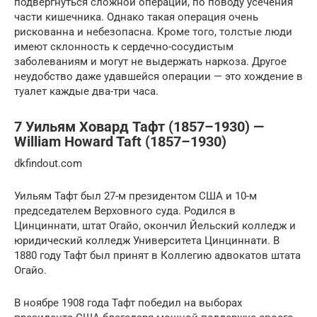
подвергнуться сложной операции, по поводу усечения
части кишечника. Однако такая операция очень
рискованна и небезопасна. Кроме того, толстые люди
имеют склонность к сердечно-сосудистым
заболеваниям и могут не выдержать наркоза. Другое
неудобство даже удавшейся операции — это хождение в
туалет каждые два-три часа.
7 Уильям Ховард Тафт (1857–1930) —
William Howard Taft (1857–1930)
dkfindout.com
Уильям Тафт был 27-м президентом США и 10-м
председателем Верховного суда. Родился в
Цинциннати, штат Огайо, окончил Йельский колледж и
юридический колледж Университета Цинциннати. В
1880 году Тафт был принят в Коллегию адвокатов штата
Огайо.
В ноябре 1908 года Тафт победил на выборах