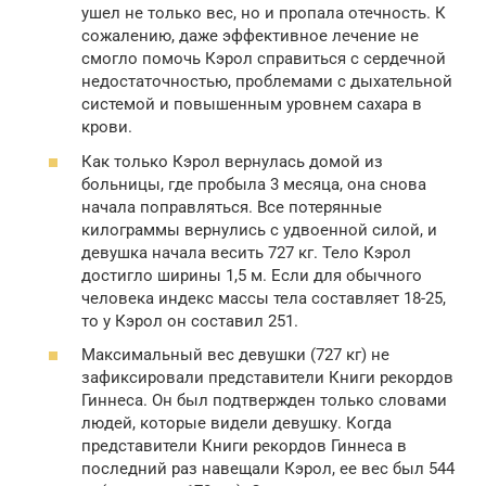
ушел не только вес, но и пропала отечность. К
сожалению, даже эффективное лечение не
смогло помочь Кэрол справиться с сердечной
недостаточностью, проблемами с дыхательной
системой и повышенным уровнем сахара в
крови.
Как только Кэрол вернулась домой из
больницы, где пробыла 3 месяца, она снова
начала поправляться. Все потерянные
килограммы вернулись с удвоенной силой, и
девушка начала весить 727 кг. Тело Кэрол
достигло ширины 1,5 м. Если для обычного
человека индекс массы тела составляет 18-25,
то у Кэрол он составил 251.
Максимальный вес девушки (727 кг) не
зафиксировали представители Книги рекордов
Гиннеса. Он был подтвержден только словами
людей, которые видели девушку. Когда
представители Книги рекордов Гиннеса в
последний раз навещали Кэрол, ее вес был 544