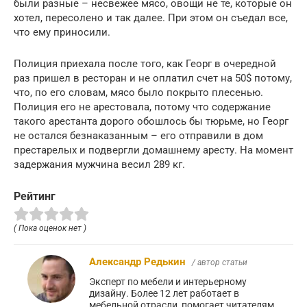
были разные – несвежее мясо, овощи не те, которые он
хотел, пересолено и так далее. При этом он съедал все,
что ему приносили.
Полиция приехала после того, как Георг в очередной
раз пришел в ресторан и не оплатил счет на 50$ потому,
что, по его словам, мясо было покрыто плесенью.
Полиция его не арестовала, потому что содержание
такого арестанта дорого обошлось бы тюрьме, но Георг
не остался безнаказанным – его отправили в дом
престарелых и подвергли домашнему аресту. На момент
задержания мужчина весил 289 кг.
Рейтинг
( Пока оценок нет )
Александр Редькин
/ автор статьи
Эксперт по мебели и интерьерному
дизайну. Более 12 лет работает в
мебельной отрасли, помогает читателям