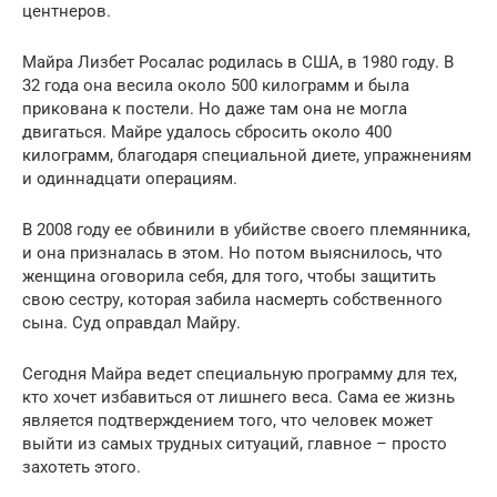
центнеров.
Майра Лизбет Росалас родилась в США, в 1980 году. В
32 года она весила около 500 килограмм и была
прикована к постели. Но даже там она не могла
двигаться. Майре удалось сбросить около 400
килограмм, благодаря специальной диете, упражнениям
и одиннадцати операциям.
В 2008 году ее обвинили в убийстве своего племянника,
и она призналась в этом. Но потом выяснилось, что
женщина оговорила себя, для того, чтобы защитить
свою сестру, которая забила насмерть собственного
сына. Суд оправдал Майру.
Сегодня Майра ведет специальную программу для тех,
кто хочет избавиться от лишнего веса. Сама ее жизнь
является подтверждением того, что человек может
выйти из самых трудных ситуаций, главное – просто
захотеть этого.