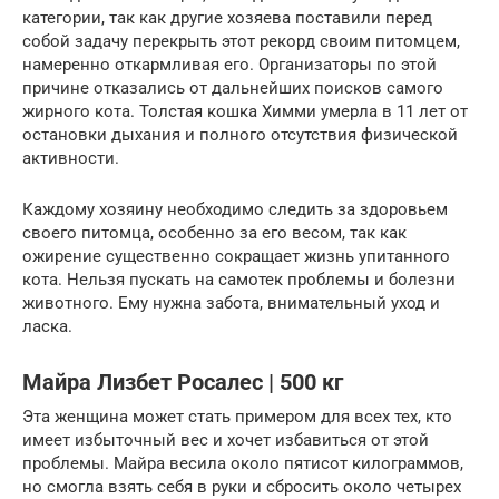
категории, так как другие хозяева поставили перед
собой задачу перекрыть этот рекорд своим питомцем,
намеренно откармливая его. Организаторы по этой
причине отказались от дальнейших поисков самого
жирного кота. Толстая кошка Химми умерла в 11 лет от
остановки дыхания и полного отсутствия физической
активности.
Каждому хозяину необходимо следить за здоровьем
своего питомца, особенно за его весом, так как
ожирение существенно сокращает жизнь упитанного
кота. Нельзя пускать на самотек проблемы и болезни
животного. Ему нужна забота, внимательный уход и
ласка.
Майра Лизбет Росалес | 500 кг
Эта женщина может стать примером для всех тех, кто
имеет избыточный вес и хочет избавиться от этой
проблемы. Майра весила около пятисот килограммов,
но смогла взять себя в руки и сбросить около четырех