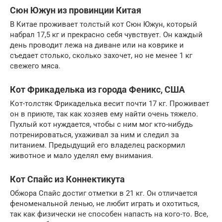
Сюн Южун из провинции Китая
В Китае проживает толстый кот Сюн Южун, который
набрал 17,5 кг и прекрасно себя чувствует. Он каждый
день проводит лежа на диване или на коврике и
съедает столько, сколько захочет, но не менее 1 кг
свежего мяса.
Кот Фрикаделька из города Феникс, США
Кот-толстяк Фрикаделька весит почти 17 кг. Проживает
он в приюте, так как хозяев ему найти очень тяжело.
Пухлый кот нуждается, чтобы с ним мог кто-нибудь
потренироваться, ухаживал за ним и следил за
питанием. Предыдущий его владелец раскормил
животное и мало уделял ему внимания.
Кот Спайс из Коннектикута
Обжора Спайс достиг отметки в 21 кг. Он отличается
феноменальной ленью, не любит играть и охотиться,
так как физически не способен напасть на кого-то. Все,