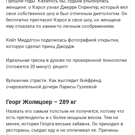
Прошли годы. Казалось бы, судьба улыбнулась
женщине: о Кэрол узнал Джерри Спрингер, который вел
свое собственное шоу и был отличным диетологом. Он
бесплатно пригласил Кэрол в свое шоу, но женщина
ему отказала по каким-то личным соображениям.
Кейт Миддлтон поделилась фотографией открытки,
которую сделал принц Джордж
Идеальная треска в духове по проверенной технологии
(готовится 20 минут): рецепт
Вулканчик страсти. Как выглядит бойфренд
очаровательной дочери Ларисы Гузеевой
Георг Жолицоер – 289 кг
Назвать его самым толстым не получится, потому что
есть претенденты и с более мощным весом. Тем не
менее, история Георга весьма забавна. Он приходил в
рестораны, съедал еду и не оплачивал ее. Причины