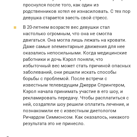
проснулся после того, как один из
родственников хотел ее изнасиловать. С тех пор
девушка старается заесть свой стресс.
В 20-летнем возрасте вес девушки стал
настолько огромным, что она не смогла
двигаться. Она могла лишь лежать на кровати.
Даже самые элементарные движения для нее
оказались непосильными. Когда медицинские
работники и дочь Кэрол поняли, что
избыточный вес может стать причиной опасных
заболеваний, они решили искать способы
борьбы с проблемой. После встречи с
известным телеведущим Джерри Спрингером,
Кэрол начала принимать участие в его шоу, и
рекламировать передачу. Чтобы расплатиться с
ней, создатели шоу решили оплатить лечение, и
познакомили ее с известным диетологом
Ричардом Симмонсом. Как оказалось, никакого
результата это не принесло.