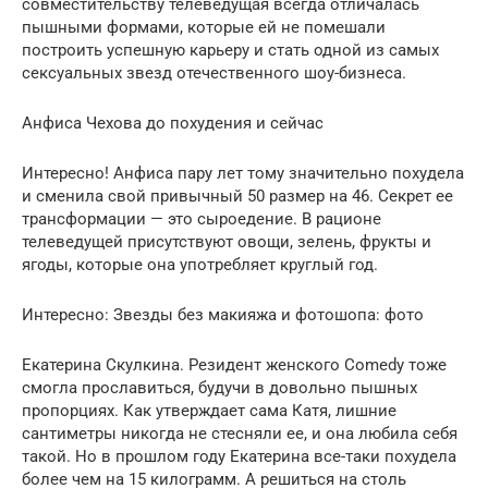
совместительству телеведущая всегда отличалась
пышными формами, которые ей не помешали
построить успешную карьеру и стать одной из самых
сексуальных звезд отечественного шоу-бизнеса.
Анфиса Чехова до похудения и сейчас
Интересно! Анфиса пару лет тому значительно похудела
и сменила свой привычный 50 размер на 46. Секрет ее
трансформации — это сыроедение. В рационе
телеведущей присутствуют овощи, зелень, фрукты и
ягоды, которые она употребляет круглый год.
Интересно: Звезды без макияжа и фотошопа: фото
Екатерина Скулкина. Резидент женского Comedy тоже
смогла прославиться, будучи в довольно пышных
пропорциях. Как утверждает сама Катя, лишние
сантиметры никогда не стесняли ее, и она любила себя
такой. Но в прошлом году Екатерина все-таки похудела
более чем на 15 килограмм. А решиться на столь