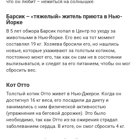
что он любит – нежиться на солнышке.
Барсик – «тяжелый» житель приюта в Нью-
Йорке
В 5 лет обжора Барсик попал в Центр по уходу за
животными в Нью-Йорке. Его вес на тот момент
составлял 19 кг. Хозяева бросили его, но нашлись
новые, которые ухаживают за толстым котиком,
постоянно моют его, так как он сам не в состоянии
вылизываться, и следят за его питанием, чтобы он мог
сбросить вес.
Кот Отто
Толстый котик Отто живет в Нью-Джерси. Когда он
достигнул 16 кг веса, его посадили да диету и
занимались с ним физической активностью
(упражнения на беговой дорожке). Это было
необходимо, так как Отто из-за ожирения страдал
заболеванием сердца. В итоге, он смог сбросить 4 кг.