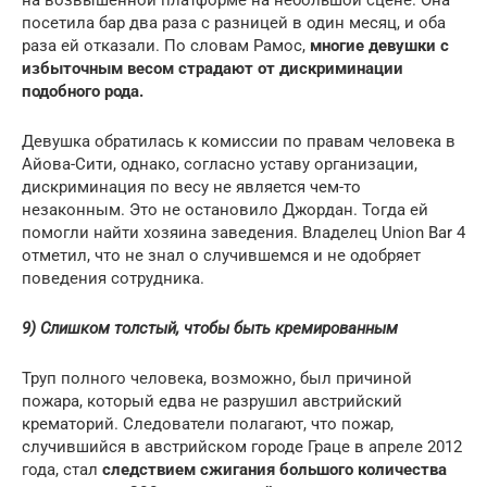
посетила бар два раза с разницей в один месяц, и оба
раза ей отказали. По словам Рамос,
многие девушки с
избыточным весом страдают от дискриминации
подобного рода.
Девушка обратилась к комиссии по правам человека в
Айова-Сити, однако, согласно уставу организации,
дискриминация по весу не является чем-то
незаконным. Это не остановило Джордан. Тогда ей
помогли найти хозяина заведения. Владелец Union Bar 4
отметил, что не знал о случившемся и не одобряет
поведения сотрудника.
9) Слишком толстый, чтобы быть кремированным
Труп полного человека, возможно, был причиной
пожара, который едва не разрушил австрийский
крематорий. Следователи полагают, что пожар,
случившийся в австрийском городе Граце в апреле 2012
года, стал
следствием сжигания большого количества