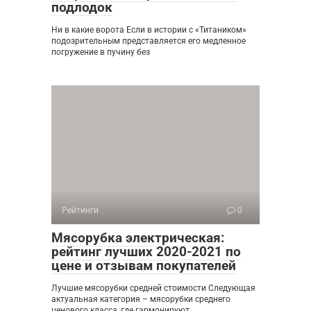
подлодок
Ни в какие ворота Если в истории с «Титаником»
подозрительным представляется его медленное
погружение в пучину без
Рейтинги
0
Мясорубка электрическая:
рейтинг лучших 2020-2021 по
цене и отзывам покупателей
Лучшие мясорубки средней стоимости Следующая
актуальная категория – мясорубки среднего
ценового класса, где гармонируют