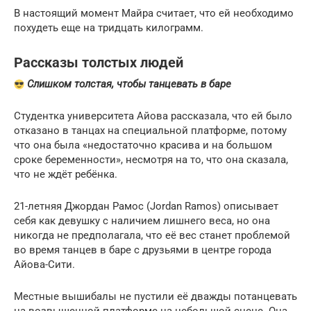
В настоящий момент Майра считает, что ей необходимо
похудеть еще на тридцать килограмм.
Рассказы толстых людей
Слишком толстая, чтобы танцевать в баре
Студентка университета Айова рассказала, что ей было
отказано в танцах на специальной платформе, потому
что она была «недостаточно красива и на большом
сроке беременности», несмотря на то, что она сказала,
что не ждёт ребёнка.
21-летняя Джордан Рамос (Jordan Ramos) описывает
себя как девушку с наличием лишнего веса, но она
никогда не предполагала, что её вес станет проблемой
во время танцев в баре с друзьями в центре города
Айова-Сити.
Местные вышибалы не пустили её дважды потанцевать
на возвышенной платформе на небольшой сцене. Она