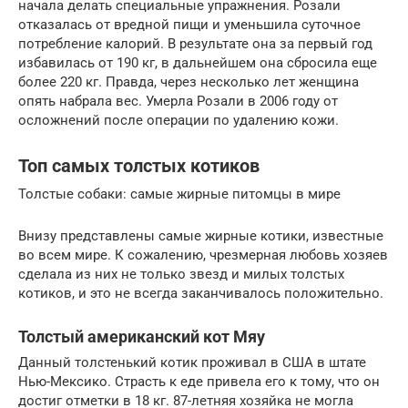
начала делать специальные упражнения. Розали
отказалась от вредной пищи и уменьшила суточное
потребление калорий. В результате она за первый год
избавилась от 190 кг, в дальнейшем она сбросила еще
более 220 кг. Правда, через несколько лет женщина
опять набрала вес. Умерла Розали в 2006 году от
осложнений после операции по удалению кожи.
Топ самых толстых котиков
Толстые собаки: самые жирные питомцы в мире
Внизу представлены самые жирные котики, известные
во всем мире. К сожалению, чрезмерная любовь хозяев
сделала из них не только звезд и милых толстых
котиков, и это не всегда заканчивалось положительно.
Толстый американский кот Мяу
Данный толстенький котик проживал в США в штате
Нью-Мексико. Страсть к еде привела его к тому, что он
достиг отметки в 18 кг. 87-летняя хозяйка не могла