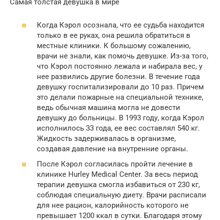
Самая толстая девушка в мире
Когда Кэрол осознала, что ее судьба находится
только в ее руках, она решила обратиться в
местные клиники. К большому сожалению,
врачи не знали, как помочь девушке. Из-за того,
что Кэрол постоянно лежала и набирала вес, у
нее развились другие болезни. В течение года
девушку госпитализировали до 10 раз. Причем
это делали пожарные на специальной технике,
ведь обычная машина могла не довести
девушку до больницы. В 1993 году, когда Кэрол
исполнилось 33 года, ее вес составлял 540 кг.
Жидкость задерживалась в организме,
создавая давление на внутренние органы.
После Кэрол согласилась пройти лечение в
клинике Hurley Medical Center. За весь период
терапии девушка смогла избавиться от 230 кг,
соблюдая специальную диету. Врачи расписали
для нее рацион, калорийность которого не
превышает 1200 ккал в сутки. Благодаря этому