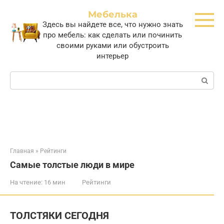
Перейти
Мебелька
к
Здесь вы найдете все, что нужно знать
контенту
про мебель: как сделать или починить
своими руками или обустроить
интерьер
Поиск:
Главная
»
Рейтинги
Самые толстые люди в мире
На чтение:
16 мин
Рейтинги
ТОЛСТЯКИ СЕГОДНЯ