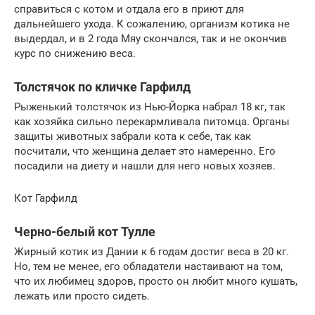
справиться с котом и отдала его в приют для
дальнейшего ухода. К сожалению, организм котика не
выдердал, и в 2 года Мяу скончался, так и не окончив
курс по снижению веса.
Толстячок по кличке Гарфилд
Рыженький толстячок из Нью-Йорка набрал 18 кг, так
как хозяйка сильно перекармливала питомца. Органы
защиты животных забрали кота к себе, так как
посчитали, что женщина делает это намеренно. Его
посадили на диету и нашли для него новых хозяев.
Кот Гарфилд
Черно-белый кот Тулле
Жирный котик из Дании к 6 годам достиг веса в 20 кг.
Но, тем не менее, его обладатели настаивают на том,
что их любимец здоров, просто он любит много кушать,
лежать или просто сидеть.