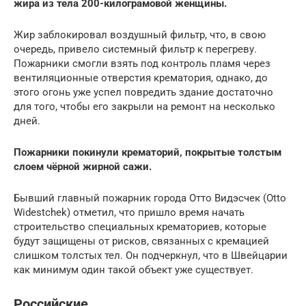
жира из тела 200-килограмовой женщины.
Жир заблокировал воздушный фильтр, что, в свою
очередь, привело системный фильтр к перегреву.
Пожарники смогли взять под контроль пламя через
вентиляционные отверстия крематория, однако, до
этого огонь уже успел повредить здание достаточно
для того, чтобы его закрыли на ремонт на несколько
дней.
Пожарники покинули крематорий, покрытые толстым
слоем чёрной жирной сажи.
Бывший главный пожарник города Отто Видэсчек (Otto
Widestchek) отметил, что пришло время начать
строительство специальных крематориев, которые
будут защищены от рисков, связанных с кремацией
слишком толстых тел. Он подчеркнул, что в Швейцарии
как минимум один такой объект уже существует.
Российские