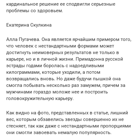
кардинальное решение ее сподвигли серьезные
проблемы со здоровьем.
Екатерина Скулкина
Алла Пугачева. Она является ярчайшим примером того,
что человек с нестандартными формами может
достигнуть неимоверных результатов не только в
карьере, но и в личной жизни. Примадонна русской
эстрады годами боролась с надоедливыми
килограммами, которые уходили, а потом
возвращались вновь. Но даже будучи пышкой она
смогла побывать несколько раз замужем, причем за
мужчинами гораздо моложе нее и построить
головокружительную карьеру.
Как видно на фото, представленных в статье, лишний
вес, которым обзавелись звезды совершенно их не
стесняет, так как даже с нестандартными пропорциями
они смогли завоевать немалую популярность.