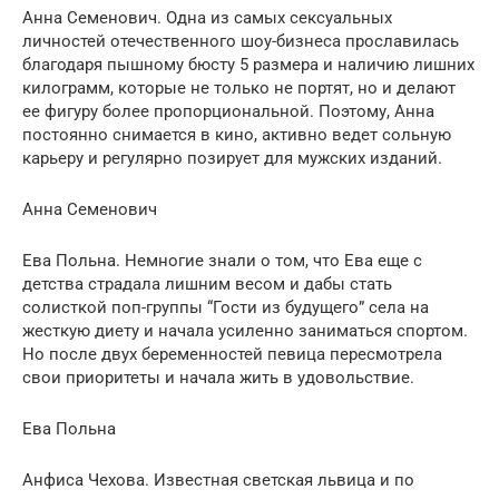
Анна Семенович. Одна из самых сексуальных
личностей отечественного шоу-бизнеса прославилась
благодаря пышному бюсту 5 размера и наличию лишних
килограмм, которые не только не портят, но и делают
ее фигуру более пропорциональной. Поэтому, Анна
постоянно снимается в кино, активно ведет сольную
карьеру и регулярно позирует для мужских изданий.
Анна Семенович
Ева Польна. Немногие знали о том, что Ева еще с
детства страдала лишним весом и дабы стать
солисткой поп-группы “Гости из будущего” села на
жесткую диету и начала усиленно заниматься спортом.
Но после двух беременностей певица пересмотрела
свои приоритеты и начала жить в удовольствие.
Ева Польна
Анфиса Чехова. Известная светская львица и по