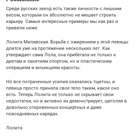
Среди русских звезд есть также личности с лишним
весом, которым он абсолютно не мешает строить
карьеру. Самые интересные примеры мы как раз и
привели ниже.
Лолита Милявская. Борьба с ожирением у этой певицы
длится уже на протяжении нескольких лет. Как
утверждает сама Лола, она прибегала не только к
диетам и занятиям спортом, но и пластическим
операциям и инъекциям красоты.
Но все потраченные усилия оказались тщетны, и
певица просто приняла свое тело таким, какое оно
есть. Теперь Лолита не только не скрывает свои
недостатки, но и активно их демонстрирует, щеголяя в
довольно откровенных концертных и даже
повседневных нарядах.
Лолита