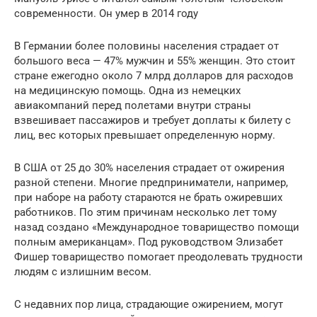
современности. Он умер в 2014 году
В Германии более половины населения страдает от
большого веса — 47% мужчин и 55% женщин. Это стоит
стране ежегодно около 7 млрд долларов для расходов
на медицинскую помощь. Одна из немецких
авиакомпаний перед полетами внутри страны
взвешивает пассажиров и требует доплаты к билету с
лиц, вес которых превышает определенную норму.
В США от 25 до 30% населения страдает от ожирения
разной степени. Многие предприниматели, например,
при наборе на работу стараются не брать ожиревших
работников. По этим причинам несколько лет тому
назад создано «Международное товарищество помощи
полным американцам». Под руководством Элизабет
Фишер товарищество помогает преодолевать трудности
людям с излишним весом.
С недавних пор лица, страдающие ожирением, могут