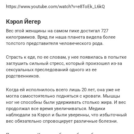
https://www.youtube.com/watch?v=e8ToEk_L6kQ
Кэрол Йегер
Вес этой женщины на самом пике достигал 727
килограммов. Вряд ли наша планета видела более
толстого представителя человеческого рода.
Страсть к еде, по ее словам, у нее появилась в попытке
заглушить сильный стресс, который произошел из-за
сексуальных преследований одного из ее
родственников.
Когда ей исполнилось всего лишь 20 лет, она уже не
могла самостоятельно подняться с кровати. Мышцы
ног не способны были удерживать столько жира. И вес
продолжал все время увеличиваться. Медики
наблюдали за Кэрол и были уверенны, что избыточный
вес обязательно спровоцирует различные болезни.