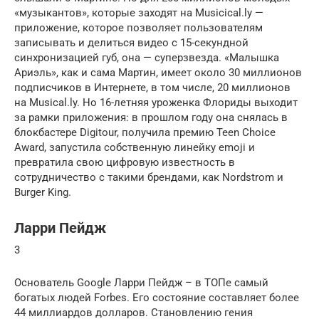
«музыкантов», которые заходят на Musicical.ly —
приложение, которое позволяет пользователям
записывать и делиться видео с 15-секундной
синхронизацией губ, она — суперзвезда. «Малышка
Ариэль», как и сама Мартин, имеет около 30 миллионов
подписчиков в Интернете, в том числе, 20 миллионов
на Musical.ly. Но 16-летняя уроженка Флориды выходит
за рамки приложения: в прошлом году она снялась в
блокбастере Digitour, получила премию Teen Choice
Award, запустила собственную линейку emoji и
превратила свою цифровую известность в
сотрудничество с такими брендами, как Nordstrom и
Burger King.
Ларри Пейдж
3
Основатель Google Ларри Пейдж – в ТОПе самый
богатых людей Forbes. Его состояние составляет более
44 миллиардов долларов. Становлению гения