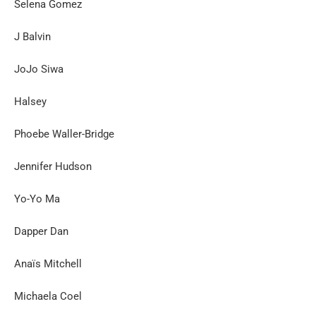
Selena Gomez
J Balvin
JoJo Siwa
Halsey
Phoebe Waller-Bridge
Jennifer Hudson
Yo-Yo Ma
Dapper Dan
Anaïs Mitchell
Michaela Coel