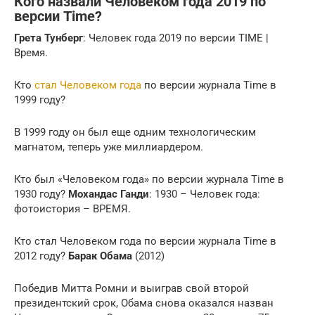
Кого назвали Человеком года 2019 по
версии Time?
Грета Тунберг
: Человек года 2019 по версии TIME |
Время.
Кто
стал Человеком года
по версии журнала Time в
1999 году?
В 1999 году он был еще одним технологическим
магнатом, теперь уже миллиардером.
Кто был «Человеком года» по версии журнала Time в
1930 году?
Мохандас Ганди
: 1930 – Человек года:
фотоистория – ВРЕМЯ.
Кто стал Человеком года по версии журнала Time в
2012 году?
Барак Обама
(2012)
Победив Митта Ромни и выиграв свой второй
президентский срок, Обама снова оказался назван