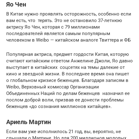
Яо Чен
В Китае нужно проявлять осторожность, особенно если
вам есть, что терять. Это не остановило 37-летнюю
актрису Яо Чен, которая с 79 миллионами
последователей является самым популярным
человеком в Weibo — китайском аналоге Твиттера и ФБ
Популярная актриса, предмет гордости Китая, которую
считают китайским ответом Анжелине Джоли, Яо давно
выступает в китайских соцсетях на темы далекие от
кино и звездной жизни. В последнее время она пишет
о глобальном кризисе беженцев. Благодаря записям в
Weibo, Верховный комиссар Организации
Объединенных Наций по делам беженцев назначил ее
послом доброй воли, призвав ее донести проблемы
беженцев «до сознания миллионов китайцев».
Ариель Мартин
Если вам уже исполнилось 21 год, вы, вероятно, не
слышали о Мартине. Но для 200 миллионов молодых