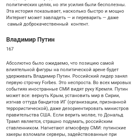
политических целях, но эти усилия были бесполезны.
Эта история показывает, насколько быстро и мощно
Интернет может завладеть — и переварить — даже
самый доброкачественный контент.
Владимир Путин
167
Абсолютно было ожидаемо, что позицию самой
влиятельной фигуры на политической арене будет
удерживать Владимир Путин. Российский лидер занял
первую строчку Forbes. Это неспроста. Во всех мировых
событиях иностранные СМИ видят руку Кремля. Путин
может все: вернуть Крым, установить мир в Сирии,
изгнав оттуда бандитов ИГ (организации, признанной
террористической), даже дезориентировать министров
правительства США. Если верить молве, то Дональд
Трамп является, страшно подумать, российским
ставленником. Нагнетают атмосферу СМИ: путинские
хакеры взломали серверы, задействованные при