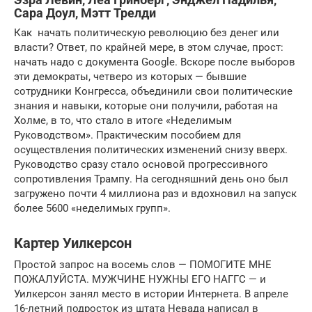
Сара Доул, Мэтт Трелди
Как начать политическую революцию без денег или
власти? Ответ, по крайней мере, в этом случае, прост:
начать надо с документа Google. Вскоре после выборов
эти демократы, четверо из которых — бывшие
сотрудники Конгресса, объединили свои политические
знания и навыки, которые они получили, работая на
Холме, в то, что стало в итоге «Неделимым
Руководством». Практическим пособием для
осуществления политических изменений снизу вверх.
Руководство сразу стало основой прогрессивного
сопротивления Трампу. На сегодняшний день оно был
загружено почти 4 миллиона раз и вдохновил на запуск
более 5600 «неделимых групп».
Картер Уилкерсон
Простой запрос на восемь слов — ПОМОГИТЕ МНЕ
ПОЖАЛУЙСТА. МУЖЧИНЕ НУЖНЫ ЕГО НАГГС — и
Уилкерсон занял место в истории Интернета. В апреле
16-летний подросток из штата Невада написал в