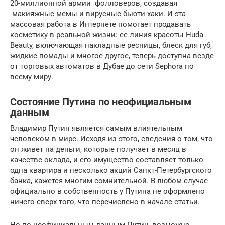
20-миллионной армии фолловеров, создавая
макияжные мемы и вирусные бьюти-хаки. И эта
массовая работа в Интернете помогает продавать
косметику в реальной жизни: ее линия красоты Huda
Beauty, включающая накладные ресницы, блеск для губ,
жидкие помады и многое другое, теперь доступна везде
от торговых автоматов в Дубае до сети Sephora по
всему миру.
Состояние Путина по неофициальным
данным
Владимир Путин является самым влиятельным
человеком в мире. Исходя из этого, сведения о том, что
он живет на деньги, которые получает в месяц в
качестве оклада, и его имущество составляет только
одна квартира и несколько акций Санкт-Петербургского
банка, кажется многим сомнительной. В любом случае
официально в собственность у Путина не оформлено
ничего сверх того, что перечислено в начале статьи.