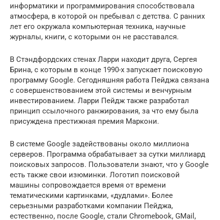
информатики и программирования способствовала
атмосфера, в которой он пребывал с детства. С ранних
лет его окружала компьютерная техника, научные
журналы, книги, с которыми он не расставался.
В Стэндфордских стенах Ларри находит друга, Сергея
Брина, с которым в конце 1990-х запускает поисковую
программу Google. Сегодняшняя работа Пейджа связана
с совершенствованием этой системы и венчурным
инвестированием. Ларри Пейдж также разработал
принцип ссылочного ранжирования, за что ему была
присуждена престижная премия Маркони.
В системе Google задействованы около миллиона
серверов. Программа обрабатывает за сутки миллиард
поисковых запросов. Пользователи знают, что у Google
есть также свои изюминки. Логотип поисковой
машины сопровождается время от времени
тематическими картинками, «дудлами». Более
серьезными разработками компании Пейджа,
естественно, после Google, стали Chromebook, GMail,