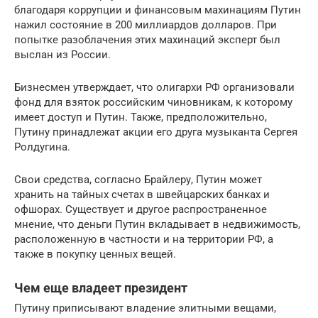
благодаря коррупции и финансовым махинациям Путин
нажил состояние в 200 миллиардов долларов. При
попытке разоблачения этих махинаций эксперт был
выслан из России.
Бизнесмен утверждает, что олигархи РФ организовали
фонд для взяток российским чиновникам, к которому
имеет доступ и Путин. Также, предположительно,
Путину принадлежат акции его друга музыканта Сергея
Ролдугина.
Свои средства, согласно Брайлеру, Путин может
хранить на тайных счетах в швейцарских банках и
офшорах. Существует и другое распространенное
мнение, что деньги Путин вкладывает в недвижимость,
расположенную в частности и на территории РФ, а
также в покупку ценных вещей.
Чем еще владеет президент
Путину приписывают владение элитными вещами,