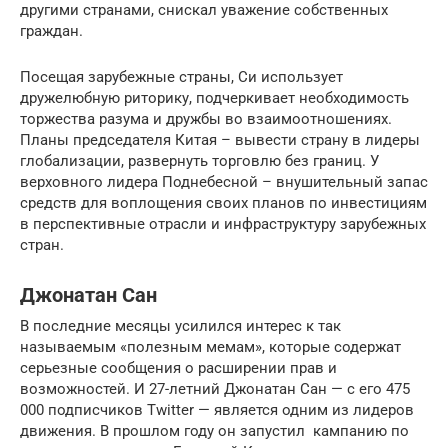
другими странами, снискал уважение собственных
граждан.
Посещая зарубежные страны, Си использует
дружелюбную риторику, подчеркивает необходимость
торжества разума и дружбы во взаимоотношениях.
Планы председателя Китая – вывести страну в лидеры
глобализации, развернуть торговлю без границ. У
верховного лидера Поднебесной – внушительный запас
средств для воплощения своих планов по инвестициям
в перспективные отрасли и инфраструктуру зарубежных
стран.
Джонатан Сан
В последние месяцы усилился интерес к так
называемым «полезным мемам», которые содержат
серьезные сообщения о расширении прав и
возможностей. И 27-летний Джонатан Сан — с его 475
000 подписчиков Twitter — является одним из лидеров
движения. В прошлом году он запустил кампанию по