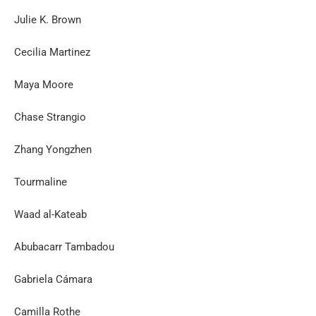
Julie K. Brown
Cecilia Martinez
Maya Moore
Chase Strangio
Zhang Yongzhen
Tourmaline
Waad al-Kateab
Abubacarr Tambadou
Gabriela Cámara
Camilla Rothe