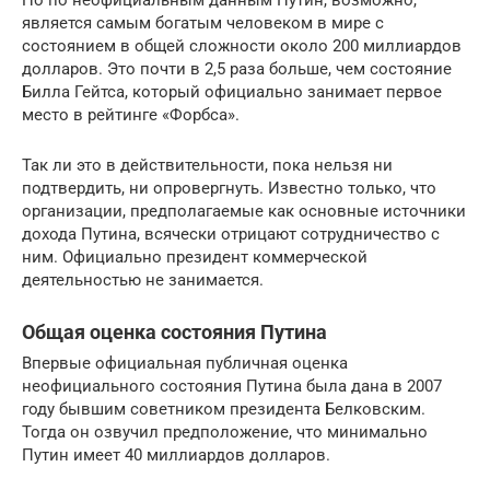
Но по неофициальным данным Путин, возможно,
является самым богатым человеком в мире с
состоянием в общей сложности около 200 миллиардов
долларов. Это почти в 2,5 раза больше, чем состояние
Билла Гейтса, который официально занимает первое
место в рейтинге «Форбса».
Так ли это в действительности, пока нельзя ни
подтвердить, ни опровергнуть. Известно только, что
организации, предполагаемые как основные источники
дохода Путина, всячески отрицают сотрудничество с
ним. Официально президент коммерческой
деятельностью не занимается.
Общая оценка состояния Путина
Впервые официальная публичная оценка
неофициального состояния Путина была дана в 2007
году бывшим советником президента Белковским.
Тогда он озвучил предположение, что минимально
Путин имеет 40 миллиардов долларов.