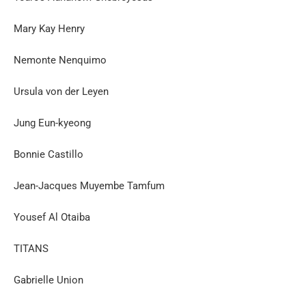
Mary Kay Henry
Nemonte Nenquimo
Ursula von der Leyen
Jung Eun-kyeong
Bonnie Castillo
Jean-Jacques Muyembe Tamfum
Yousef Al Otaiba
TITANS
Gabrielle Union