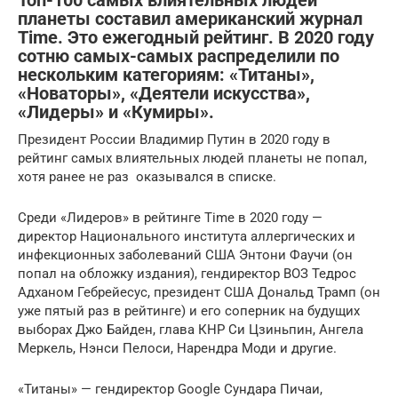
Топ-100 самых влиятельных людей
планеты составил американский журнал
Time. Это ежегодный рейтинг. В 2020 году
сотню самых-самых распределили по
нескольким категориям: «Титаны»,
«Новаторы», «Деятели искусства»,
«Лидеры» и «Кумиры».
Президент России Владимир Путин в 2020 году в
рейтинг самых влиятельных людей планеты не попал,
хотя ранее не раз оказывался в списке.
Среди «Лидеров» в рейтинге Time в 2020 году —
директор Национального института аллергических и
инфекционных заболеваний США Энтони Фаучи (он
попал на обложку издания), гендиректор ВОЗ Тедрос
Адханом Гебрейесус, президент США Дональд Трамп (он
уже пятый раз в рейтинге) и его соперник на будущих
выборах Джо Байден, глава КНР Си Цзиньпин, Ангела
Меркель, Нэнси Пелоси, Нарендра Моди и другие.
«Титаны» — гендиректор Google Сундара Пичаи,