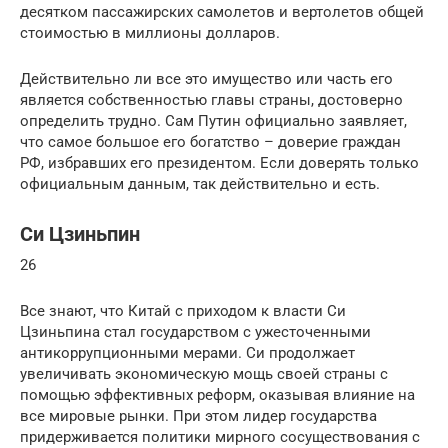
десятком пассажирских самолетов и вертолетов общей
стоимостью в миллионы долларов.
Действительно ли все это имущество или часть его
является собственностью главы страны, достоверно
определить трудно. Сам Путин официально заявляет,
что самое большое его богатство – доверие граждан
РФ, избравших его президентом. Если доверять только
официальным данным, так действительно и есть.
Си Цзиньпин
26
Все знают, что Китай с приходом к власти Си
Цзиньпина стал государством с ужесточенными
антикоррупционными мерами. Си продолжает
увеличивать экономическую мощь своей страны с
помощью эффективных реформ, оказывая влияние на
все мировые рынки. При этом лидер государства
придерживается политики мирного сосуществования с