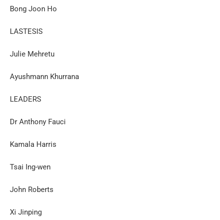
Bong Joon Ho
LASTESIS
Julie Mehretu
Ayushmann Khurrana
LEADERS
Dr Anthony Fauci
Kamala Harris
Tsai Ing-wen
John Roberts
Xi Jinping