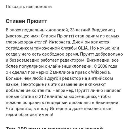
Показать все новости
Стивен Прюитт
В эпоху поддельных новостей, 33-летний Вирджинец
(настоящее имя: Стивен Прюитт) стал одним из самых
главных хранителей Интернета. Днем он является
сотрудником таможенной службы США. Но ночью или
когда у него есть свободное время, Пруитт добровольно
и безвозмездно работает редактором Википедии, все
более популярной онлайн-энциклопедии. С 2006 года
он сделал примерно 2 миллиона правок Wikipedia.
Больше, чем любой другой редактор на английском
языке. Некоторые из этих изменений включают
добавление контента. Например, Пруитт лично написал
новые статьи о 212 влиятельных женщинах, чтобы
помочь исправить гендерный дисбаланс в Википедии.
Что приятно, в эпоху Интернета даже неизвестные
герои обретают имена!