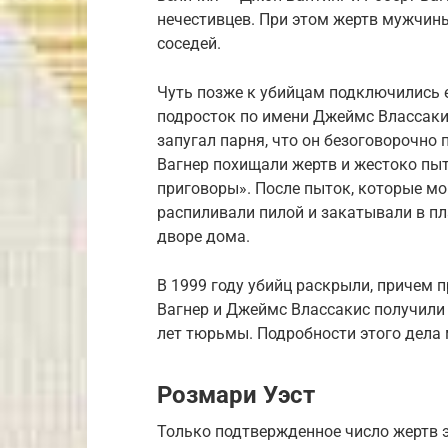
нечестивцев. При этом жертв мужчины
соседей.
Чуть позже к убийцам подключились 
подросток по имени Джеймс Влассаки
запугал парня, что он безоговорочно 
Вагнер похищали жертв и жестоко пы
приговоры». После пыток, которые мо
распиливали пилой и закатывали в п
дворе дома.
В 1999 году убийц раскрыли, причем 
Вагнер и Джеймс Влассакис получили 
лет тюрьмы. Подробности этого дела 
Розмари Уэст
Только подтвержденное число жертв 