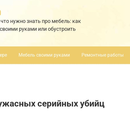
а
 что нужно знать про мебель: как
 своими руками или обустроить
ере
Мебель своими руками
Ремонтные работы
 ужасных серийных убийц