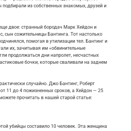
 подбирали из собственных знакомых, друзей и
еще двое: странный бородач Марк Хейдон и
с, сын сожительницы Бантинга. Тот настолько
подчинялся, помогая в утилизации тел. Бантинг и
тали их, зачитывая им «обвинительные
гли продолжаться дни напролет, несчастных
ластиковые бочки, которые сваливали на заднем
практически случайно. Джо Бантинг, Роберт
от 11 до 4 пожизненных сроков, а Хейдон — 25
можете прочитать в нашей старой статье:
этой убийцы составило 10 человек. Эта женщина