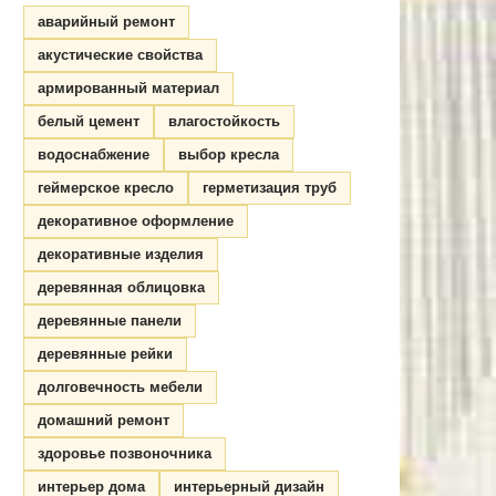
аварийный ремонт
акустические свойства
армированный материал
белый цемент
влагостойкость
водоснабжение
выбор кресла
геймерское кресло
герметизация труб
декоративное оформление
декоративные изделия
деревянная облицовка
деревянные панели
деревянные рейки
долговечность мебели
домашний ремонт
здоровье позвоночника
интерьер дома
интерьерный дизайн