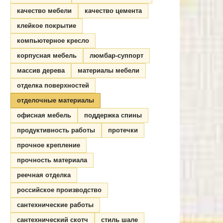
качество мебели
качество цемента
клейкое покрытие
компьютерное кресло
корпусная мебель
люмбар-суппорт
массив дерева
материалы мебели
отделка поверхностей
отделочные материалы
офисная мебель
поддержка спины
продуктивность работы
протечки
прочное крепление
прочность материала
реечная отделка
российское производство
сантехнические работы
сантехнический скотч
стиль шале