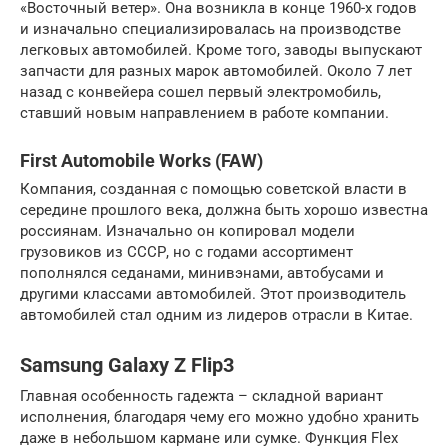
«Восточный ветер». Она возникла в конце 1960-х годов
и изначально специализировалась на производстве
легковых автомобилей. Кроме того, заводы выпускают
запчасти для разных марок автомобилей. Около 7 лет
назад с конвейера сошел первый электромобиль,
ставший новым направлением в работе компании.
First Automobile Works (FAW)
Компания, созданная с помощью советской власти в
середине прошлого века, должна быть хорошо известна
россиянам. Изначально он копировал модели
грузовиков из СССР, но с годами ассортимент
пополнялся седанами, минивэнами, автобусами и
другими классами автомобилей. Этот производитель
автомобилей стал одним из лидеров отрасли в Китае.
Samsung Galaxy Z Flip3
Главная особенность гадежта – складной вариант
исполнения, благодаря чему его можно удобно хранить
даже в небольшом кармане или сумке. Функция Flex