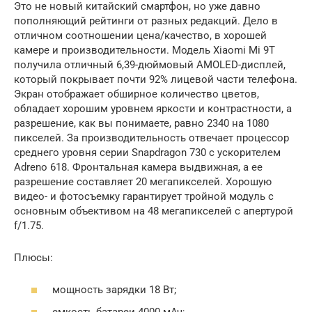
Это не новый китайский смартфон, но уже давно
пополняющий рейтинги от разных редакций. Дело в
отличном соотношении цена/качество, в хорошей
камере и производительности. Модель Xiaomi Mi 9T
получила отличный 6,39-дюймовый AMOLED-дисплей,
который покрывает почти 92% лицевой части телефона.
Экран отображает обширное количество цветов,
обладает хорошим уровнем яркости и контрастности, а
разрешение, как вы понимаете, равно 2340 на 1080
пикселей. За производительность отвечает процессор
среднего уровня серии Snapdragon 730 с ускорителем
Adreno 618. Фронтальная камера выдвижная, а ее
разрешение составляет 20 мегапикселей. Хорошую
видео- и фотосъемку гарантирует тройной модуль с
основным объективом на 48 мегапикселей с апертурой
f/1.75.
Плюсы:
мощность зарядки 18 Вт;
емкость батареи 4000 мАч;