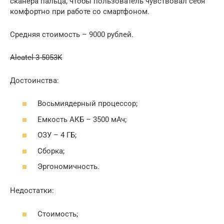
сканера пальца, чтобы пользователь чувствовал себя
комфортно при работе со смартфоном.
Средняя стоимость – 9000 рублей.
Alcatel 3 5053K
Достоинства:
Восьмиядерный процессор;
Емкость АКБ – 3500 мАч;
ОЗУ – 4 ГБ;
Сборка;
Эргономичность.
Недостатки:
Стоимость;