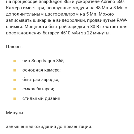
на процессоре Snapdragon 865 и ускорителе Adreno 650.
Камера имеет три, но крупные модули на 48 Мп и 8 Мп с
дополнительным цветофильтром на 5 Мп. Можно
записывать шикарные видеоролики, продвинутые RAW-
снимки. Мощности быстрой зарядки в 30 Вт хватает для
восстановления батареи 4510 мАч за 22 минуты.
Плюсы:
чип Snapdragon 865;
основная камера;
быстрая зарядка;
емкая батарея;
стильный дизайн.
Минусы:
завышенная ожидания до презентации.