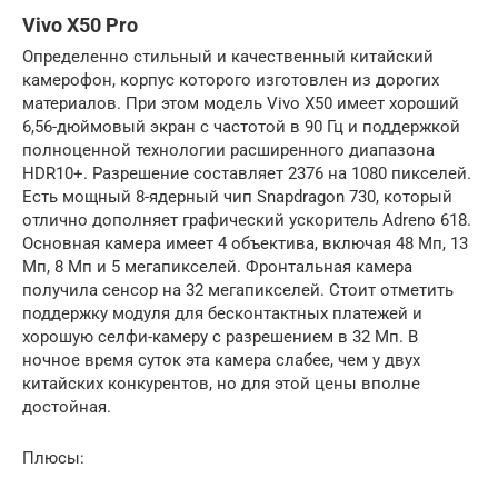
Vivo X50 Pro
Определенно стильный и качественный китайский
камерофон, корпус которого изготовлен из дорогих
материалов. При этом модель Vivo X50 имеет хороший
6,56-дюймовый экран с частотой в 90 Гц и поддержкой
полноценной технологии расширенного диапазона
HDR10+. Разрешение составляет 2376 на 1080 пикселей.
Есть мощный 8-ядерный чип Snapdragon 730, который
отлично дополняет графический ускоритель Adreno 618.
Основная камера имеет 4 объектива, включая 48 Мп, 13
Мп, 8 Мп и 5 мегапикселей. Фронтальная камера
получила сенсор на 32 мегапикселей. Стоит отметить
поддержку модуля для бесконтактных платежей и
хорошую селфи-камеру с разрешением в 32 Мп. В
ночное время суток эта камера слабее, чем у двух
китайских конкурентов, но для этой цены вполне
достойная.
Плюсы: