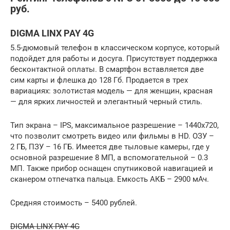
руб.
DIGMA LINX PAY 4G
5.5-дюмовый телефон в классическом корпусе, который
подойдет для работы и досуга. Присутствует поддержка
бесконтактной оплаты. В смартфон вставляется две
сим карты и флешка до 128 Гб. Продается в трех
вариациях: золотистая модель — для женщин, красная
— для ярких личностей и элегантный черный стиль.
Тип экрана – IPS, максимальное разрешение – 1440х720,
что позволит смотреть видео или фильмы в HD. ОЗУ –
2 ГБ, ПЗУ – 16 ГБ. Имеется две тыловые камеры, где у
основной разрешение 8 МП, а вспомогательной – 0.3
МП. Также прибор оснащен спутниковой навигацией и
сканером отпечатка пальца. Емкость АКБ – 2900 мАч.
Средняя стоимость – 5400 рублей.
DIGMA LINX PAY 4G