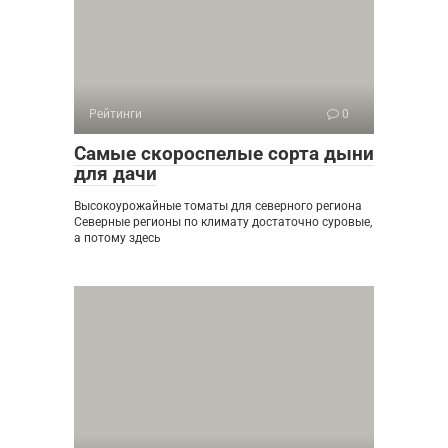
Рейтинги
0
Самые скороспелые сорта дыни
для дачи
Высокоурожайные томаты для северного региона
Северные регионы по климату достаточно суровые,
а потому здесь