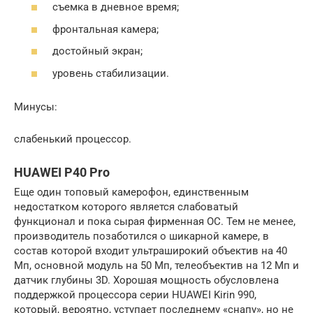
съемка в дневное время;
фронтальная камера;
достойный экран;
уровень стабилизации.
Минусы:
слабенький процессор.
HUAWEI P40 Pro
Еще один топовый камерофон, единственным
недостатком которого является слабоватый
функционал и пока сырая фирменная ОС. Тем не менее,
производитель позаботился о шикарной камере, в
состав которой входит ультраширокий объектив на 40
Мп, основной модуль на 50 Мп, телеобъектив на 12 Мп и
датчик глубины 3D. Хорошая мощность обусловлена
поддержкой процессора серии HUAWEI Kirin 990,
который, вероятно, уступает последнему «снапу», но не