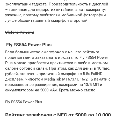
эксплуатации гаджета. Производительность и дисплей
– типичные для недорогих китайцев, а вот камеры тут
ужасные, поэтому любителям мобильной фотографии
лучше обходить данный смартфон стороной.
Ulefone Power 2
Fly FS554 Power Plus
Если большинство смартфонов с нашего рейтинга
придется где-то заказывать и ждать, то Fly FS554 Power
Plus можно приобрести практически в любом местном
салоне сотовой связи. При этом, как для цены в 10 тыс.
рублей, это очень приличный смартфон с 5.5» FullHD
дисплеем, чипсетом MediaTek MT6737T, 16/2 ГБ памяти с
возможностью расширения, камерами на 13/5 МП и
аккумулятором на 5000 мАч. Брать можно смело.
Fly FS554 Power Plus
Рейтинг телефонов с NFC от 5000 до 10 000