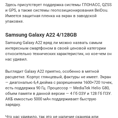
Здесь присутствует поддержка системы ГЛОНАСС, QZSS
и GPS, а также системы геопозиционирования BeiDou.
Имеется защитная пленка на экран в заводской
упаковке.
Samsung Galaxy A22 4/128GB
Samsung Galaxy A22 вряд ли можно назвать самым
интересным смартфоном в своей ценовой категории
относительно технических характеристик, но кое-чем он
нас удивил.
Выглядит Galaxy A22 приятно, особенно в мятной
расцветке. Корпус глянцевый, фактуры не имеет. Экран
— диагональю 6,4 дюйма с разрешением 1600×720 точек,
есть поддержка 90 Гц. Процессор — MediaTek Helio G80,
объем памяти в данной версии — 4 Гб ОЗУ и 128 Гб ПЗУ.
АКБ емкостью 5000 мАч поддерживает быструю
зарядку.
Что нас удивило, так это не наличие сканера или