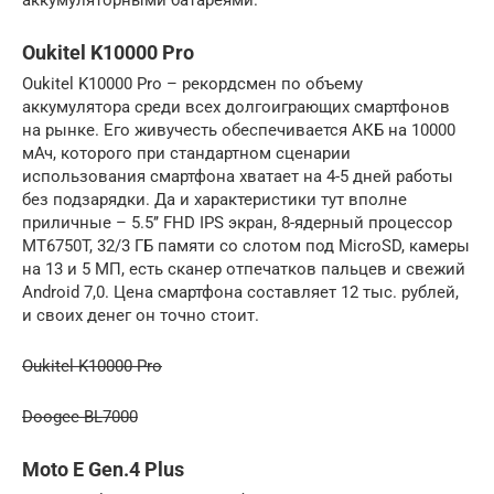
Oukitel K10000 Pro
Oukitel K10000 Pro – рекордсмен по объему
аккумулятора среди всех долгоиграющих смартфонов
на рынке. Его живучесть обеспечивается АКБ на 10000
мАч, которого при стандартном сценарии
использования смартфона хватает на 4-5 дней работы
без подзарядки. Да и характеристики тут вполне
приличные – 5.5’’ FHD IPS экран, 8-ядерный процессор
MT6750T, 32/3 ГБ памяти со слотом под MicroSD, камеры
на 13 и 5 МП, есть сканер отпечатков пальцев и свежий
Android 7,0. Цена смартфона составляет 12 тыс. рублей,
и своих денег он точно стоит.
Oukitel K10000 Pro
Doogee BL7000
Moto E Gen.4 Plus