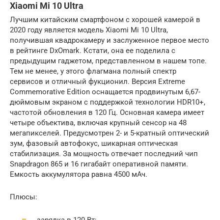
Xiaomi Mi 10 Ultra
Лучшим китайским смартфоном с хорошей камерой в
2020 году является модель Xiaomi Mi 10 Ultra,
получившая квадрокамеру и заслуженное первое место
в рейтинге DxOmark. Кстати, она ее поделила с
предыдущим гаджетом, представленном в нашем топе.
Тем не менее, у этого флагмана полный спектр
сервисов и отличный фукционил. Версия Extreme
Commemorative Edition оснащается продвинутым 6,67-
дюймовым экраном с поддержкой технологии HDR10+,
частотой обновления в 120 Гц. Основная камера имеет
четыре объектива, включая крупный сенсор на 48
мегапикселей. Предусмотрен 2- и 5-кратный оптический
зум, фазовый автофокус, шикарная оптическая
стабилизация. За мощность отвечает последний чип
Snapdragon 865 и 16 гигабайт оперативной памяти.
Емкость аккумулятора равна 4500 мАч.
Плюсы:
зарядка в 120 Вт;