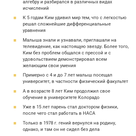
алгебру и разбирался в различных видах
исчислений
К 5 годам Ким удивил мир тем, что с легкостью
решал сложнейшие дифференциальные
уравнения
Малыша знали и узнавали, приглашали на
телевидение, как настоящую звезду. Более того,
Ким без проблем общался с прессой и с
удовольствием демонстрировал всем
желающим свои умения
Примерно с 4 и до 7 лет малыш посещал
университет, в частности физический факультет
А в возрасте 8 лет Ким продолжил свое
обучение в университете Колорадо
Уже в 15 лет парень стал доктором физики,
после чего стал работать в НАСА
Только в 1978 г. гений вернулся на родину,
однако, и там он не сидел без дела