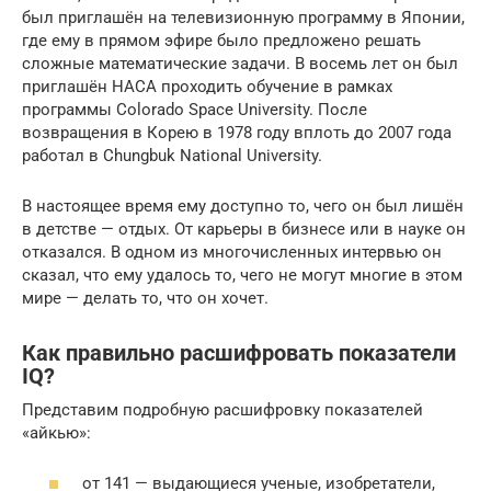
был приглашён на телевизионную программу в Японии,
где ему в прямом эфире было предложено решать
сложные математические задачи. В восемь лет он был
приглашён НАСА проходить обучение в рамках
программы Colorado Spaсe University. После
возвращения в Корею в 1978 году вплоть до 2007 года
работал в Chungbuk National University.
В настоящее время ему доступно то, чего он был лишён
в детстве — отдых. От карьеры в бизнесе или в науке он
отказался. В одном из многочисленных интервью он
сказал, что ему удалось то, чего не могут многие в этом
мире — делать то, что он хочет.
Как правильно расшифровать показатели
IQ?
Представим подробную расшифровку показателей
«айкью»:
от 141 — выдающиеся ученые, изобретатели,