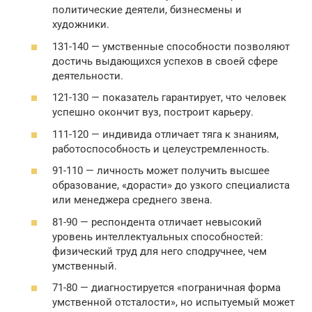
политические деятели, бизнесмены и
художники.
131-140 — умственные способности позволяют
достичь выдающихся успехов в своей сфере
деятельности.
121-130 — показатель гарантирует, что человек
успешно окончит вуз, построит карьеру.
111-120 — индивида отличает тяга к знаниям,
работоспособность и целеустремленность.
91-110 — личность может получить высшее
образование, «дорасти» до узкого специалиста
или менеджера среднего звена.
81-90 — респондента отличает невысокий
уровень интеллектуальных способностей:
физический труд для него сподручнее, чем
умственный.
71-80 — диагностируется «пограничная форма
умственной отсталости», но испытуемый может