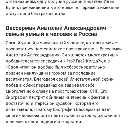
организациям, одну получил русский писатель Иван
Бунин, пребывавший в это время в Париже и имевший
статус лица без гражданства.
Вассерман Анатолий Александрович —
самый умный в человек в России
Самый умный и знаменитый человек, которым может
похвастаться постсоветское пространство – Вассерман
Анатолий Александрович. Он является многократным
победителем телепередачи «Что? Где? Когда?», а в
«Своя игра» он вообще был небезосновательно
признан наилучшим игроком за последние
десятилетия. Благодаря своей блистательной серии
побед в обеих передачах он завоевал себе
многолетнюю славу на просторах стран СНГ. Его
биография пестрит обилием интересных фактов и
достаточно интересной судьбой, которая его
испытывала. Поэтому биография Вассермана дает
многих возможность найти новый поток вдохновения
и вершить свои подвиги и открытия.