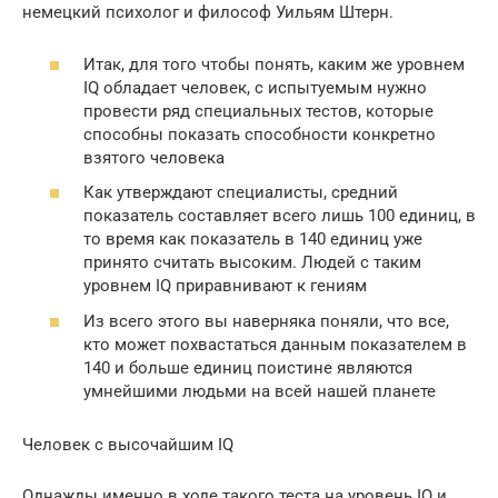
немецкий психолог и философ Уильям Штерн.
Итак, для того чтобы понять, каким же уровнем
IQ обладает человек, с испытуемым нужно
провести ряд специальных тестов, которые
способны показать способности конкретно
взятого человека
Как утверждают специалисты, средний
показатель составляет всего лишь 100 единиц, в
то время как показатель в 140 единиц уже
принято считать высоким. Людей с таким
уровнем IQ приравнивают к гениям
Из всего этого вы наверняка поняли, что все,
кто может похвастаться данным показателем в
140 и больше единиц поистине являются
умнейшими людьми на всей нашей планете
Человек с высочайшим IQ
Однажды именно в ходе такого теста на уровень IQ и