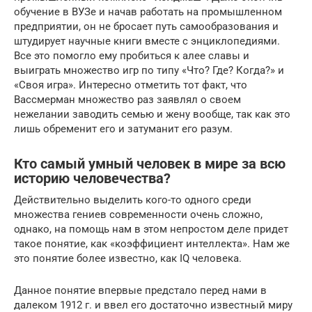
обучение в ВУЗе и начав работать на промышленном
предприятии, он не бросает путь самообразования и
штудирует научные книги вместе с энциклопедиями.
Все это помогло ему пробиться к алее славы и
выиграть множество игр по типу «Что? Где? Когда?» и
«Своя игра». Интересно отметить тот факт, что
Вассмерман множество раз заявлял о своем
нежелании заводить семью и жену вообще, так как это
лишь обременит его и затуманит его разум.
Кто самый умный человек в мире за всю
историю человечества?
Действительно выделить кого-то одного среди
множества гениев современности очень сложно,
однако, на помощь нам в этом непростом деле придет
такое понятие, как «коэффициент интеллекта». Нам же
это понятие более известно, как IQ человека.
Данное понятие впервые предстало перед нами в
далеком 1912 г. и ввел его достаточно известный миру