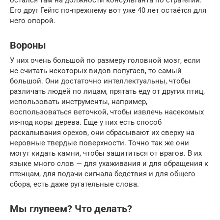
остался там на должности консультанта по стратегии.
Его друг Гейтс по-прежнему вот уже 40 лет остаётся для
него опорой.
Вороны
У них очень большой по размеру головной мозг, если
не считать некоторых видов попугаев, то самый
большой. Они достаточно интеллектуальны, чтобы
различать людей по лицам, прятать еду от других птиц,
использовать инструменты, например,
воспользоваться веточкой, чтобы извлечь насекомых
из-под коры дерева. Еще у них есть способ
раскалывания орехов, они сбрасывают их сверху на
неровные твердые поверхности. Точно так же они
могут кидать камни, чтобы защититься от врагов. В их
языке много слов — для ухаживания и для обращения к
птенцам, для подачи сигнала бедствия и для общего
сбора, есть даже ругательные слова.
Мы глупеем? Что делать?