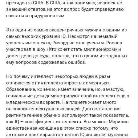
президента США. В США, я так понимаю, человек не
знающий ответов на этот вопрос будет справедливо
считаться придурковатым.
Это один из самых эксцентричных мужчин с одним из
самых высоких уровней IQ. Несмотря на немалый
уровень интеллекта, Ричард не стал ученым. Роснер
участвовал в шоу «Кто хочет стать миллионером» и
довел дело до суда, полагая, что в одном из заданных
ему вопросов содержалась ошибка.
Но почему интеллект некоторых людей в разы
отличается от интеллекта «простых смертных».
Образование, конечно, имеет значение, но, зачастую,
гениальные дети демонстрируют свой интеллект еще в
младенческом возрасте. На планете живет много
высокоинтеллектуальных людей. Для составления
рейтинга гениев обычно используют такой показатель,
как IQ – коэффициент интеллекта. Возможно, Мэрилин
единственная женщина в этом списке потому, что
авторами всех вариантов тестов IQ являются мужчины.