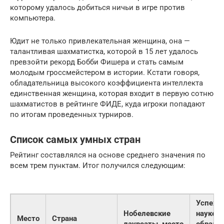
которому удалось добиться ничьи в игре против
компьютера.
Юдит не только привлекательная женщина, она —
талантливая шахматистка, которой в 15 лет удалось
превзойти рекорд Бобби Фишера и стать самым
молодым гроссмейстером в истории. Кстати говоря,
обладательница высокого коэффициента интеллекта
единственная женщина, которая входит в первую сотню
шахматистов в рейтинге ФИДЕ, куда игроки попадают
по итогам проведенных турниров.
Список самых умных стран
Рейтинг составлялся на основе среднего значения по
всем трем пунктам. Итог получился следующим:
Успехи 
Нобелевские
науке и
Место
Страна