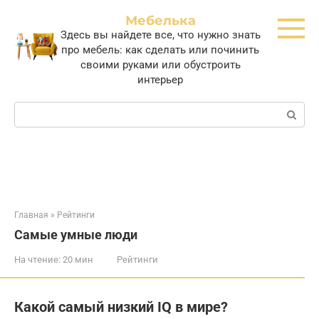
Перейти
Мебелька
к
Здесь вы найдете все, что нужно знать
контенту
про мебель: как сделать или починить
своими руками или обустроить
интерьер
Поиск:
Главная
»
Рейтинги
Самые умные люди
На чтение:
20 мин
Рейтинги
Какой самый низкий IQ в мире?