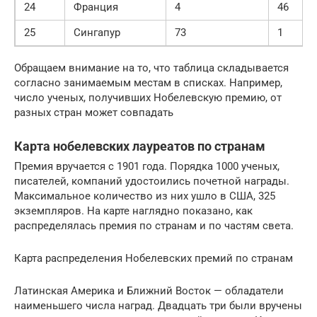
24
Франция
4
46
25
Сингапур
73
1
Обращаем внимание на то, что таблица складывается
согласно занимаемым местам в списках. Например,
число ученых, получивших Нобелевскую премию, от
разных стран может совпадать
Карта нобелевских лауреатов по странам
Премия вручается с 1901 года. Порядка 1000 ученых,
писателей, компаний удостоились почетной награды.
Максимальное количество из них ушло в США, 325
экземпляров. На карте наглядно показано, как
распределялась премия по странам и по частям света.
Карта распределения Нобелевских премий по странам
Латинская Америка и Ближний Восток — обладатели
наименьшего числа наград. Двадцать три были вручены