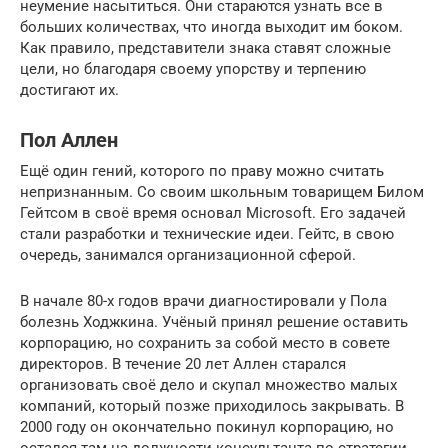
неумение насытиться. Они стараются узнать все в
больших количествах, что иногда выходит им боком.
Как правило, представители знака ставят сложные
цели, но благодаря своему упорству и терпению
достигают их.
Пол Аллен
Ещё один гений, которого по праву можно считать
непризнанным. Со своим школьным товарищем Билом
Гейтсом в своё время основал Microsoft. Его задачей
стали разработки и технические идеи. Гейтс, в свою
очередь, занимался организационной сферой.
В начале 80-х годов врачи диагностировали у Пола
болезнь Ходжкина. Учёный принял решение оставить
корпорацию, но сохранить за собой место в совете
директоров. В течение 20 лет Аллен старался
организовать своё дело и скупал множество малых
компаний, который позже приходилось закрывать. В
2000 году он окончательно покинул корпорацию, но