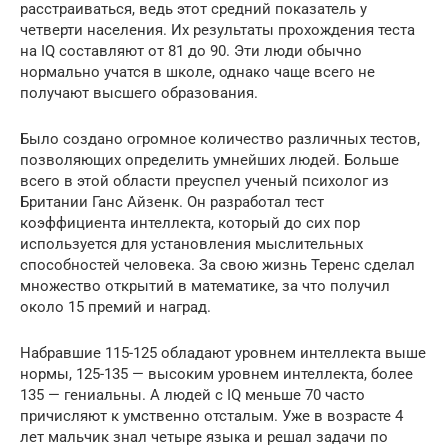
расстраиваться, ведь этот средний показатель у
четверти населения. Их результаты прохождения теста
на IQ составляют от 81 до 90. Эти люди обычно
нормально учатся в школе, однако чаще всего не
получают высшего образования.
Было создано огромное количество различных тестов,
позволяющих определить умнейших людей. Больше
всего в этой области преуспел ученый психолог из
Британии Ганс Айзенк. Он разработал тест
коэффициента интеллекта, который до сих пор
используется для установления мыслительных
способностей человека. За свою жизнь Теренс сделал
множество открытий в математике, за что получил
около 15 премий и наград.
Набравшие 115-125 обладают уровнем интеллекта выше
нормы, 125-135 — высоким уровнем интеллекта, более
135 — гениальны. А людей с IQ меньше 70 часто
причисляют к умственно отсталым. Уже в возрасте 4
лет мальчик знал четыре языка и решал задачи по