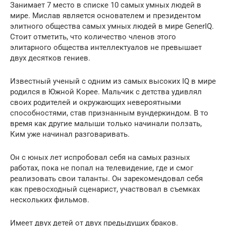
Занимает 7 место в списке 10 самых умных людей в
мире. Мислав является основателем и президентом
элитного общества самых умных людей в мире GenerIQ.
Стоит отметить, что количество членов этого
элитарного общества интеллектуалов не превышает
двух десятков гениев.
Известный ученый с одним из самых высоких IQ в мире
родился в Южной Корее. Мальчик с детства удивлял
своих родителей и окружающих невероятными
способностями, став признанным вундеркиндом. В то
время как другие малыши только начинали ползать,
Ким уже начинал разговаривать.
Он с юных лет испробовал себя на самых разных
работах, пока не попал на телевидение, где и смог
реализовать свои таланты. Он зарекомендовал себя
как превосходный сценарист, участвовал в съемках
нескольких фильмов.
Имеет двух детей от двух предыдущих браков.