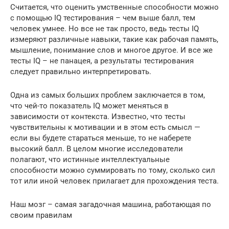
Считается, что оценить умственные способности можно
с помощью IQ тестирования – чем выше балл, тем
человек умнее. Но все не так просто, ведь тесты IQ
измеряют различные навыки, такие как рабочая память,
мышление, понимание слов и многое другое. И все же
тесты IQ – не панацея, а результаты тестирования
следует правильно интерпретировать.
Одна из самых больших проблем заключается в том,
что чей-то показатель IQ может меняться в
зависимости от контекста. Известно, что тесты
чувствительны к мотивации и в этом есть смысл —
если вы будете стараться меньше, то не наберете
высокий балл. В целом многие исследователи
полагают, что истинные интеллектуальные
способности можно суммировать по тому, сколько сил
тот или иной человек прилагает для прохождения теста.
Наш мозг – самая загадочная машина, работающая по
своим правилам