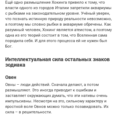
Ещё одно размышление Хокинга привело к тому, что
власти одного из городов Италии запретили аквариумы
с рыбками на законодательном уровне. Учёный уверен,
что познать истинную природу реальности невозможно,
а поэтому мы словно рыбки в аквариуме обречены. Как
разумный человек, Хокинг является атеистом, а поэтому
одна из его теорий состоит в том, что Вселенная сама
породила себя. И для этого процесса ей не нужен был
Бог.
Интеллектуальная сила остальных знаков
зодиака
Овен
Овны – люди действий. Сначала делают, а потом
размышляют. Это иногда приводит к ошибкам и
заставляет окружающих думать, что эти нативы очень
импульсивны. Несмотря на это, сильному характеру и
яростной воле Овнов можно только позавидовать. Их
сила – в решительности.