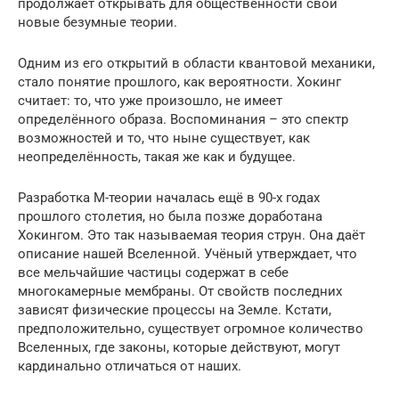
продолжает открывать для общественности свои
новые безумные теории.
Одним из его открытий в области квантовой механики,
стало понятие прошлого, как вероятности. Хокинг
считает: то, что уже произошло, не имеет
определённого образа. Воспоминания – это спектр
возможностей и то, что ныне существует, как
неопределённость, такая же как и будущее.
Разработка М-теории началась ещё в 90-х годах
прошлого столетия, но была позже доработана
Хокингом. Это так называемая теория струн. Она даёт
описание нашей Вселенной. Учёный утверждает, что
все мельчайшие частицы содержат в себе
многокамерные мембраны. От свойств последних
зависят физические процессы на Земле. Кстати,
предположительно, существует огромное количество
Вселенных, где законы, которые действуют, могут
кардинально отличаться от наших.