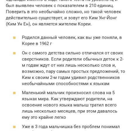
был выявлен человек с показателем в 210 единиц.
Поверить в это необычайно сложно, но такой человек
действительно существует, и зовут его Ким Унг-Йонг
(Ким Ун Ен), он является жителем Кореи.
Родился данный человек, как вы уже поняли, в
Корее в 1962 г
Он с самого детства сильно отличался от своих
сверстников. Если родители обычных деток к 2-
м годам ждут от них лишь несколько слов и,
возможно, пару самых простых предложений, то
Ким к своим 2-м годам удивил родственников
необычайными способностями к языкам
Маленький мальчик произносил слова на 5
языках мира. Как утверждают родители, на
освоение нового языка малыш тратил всего
лишь несколько месяцев, при этом давалось
ему это крайне легко
Уже в 3 года мальчишка без проблем понимал