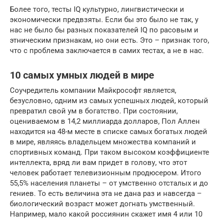
Более того, тесты IQ культурно, лингвистически и
экономически предвзяты. Если бы это было не так, у
нас не было бы разных показателей IQ по расовым и
этническим признакам, но они есть. Это – признак того,
что с проблема заключается в самих тестах, а не в нас.
10 самых умных людей в мире
Соучредитель компании Майкрософт является,
безусловно, одним из самых успешных людей, который
превратил свой ум в богатство. При состоянии,
оцениваемом в 14,2 миллиарда долларов, Пол Аллен
находится на 48-м месте в списке самых богатых людей
в мире, являясь владельцем множества компаний и
спортивных команд. При таком высоком коэффициенте
интеллекта, вряд ли вам придет в голову, что этот
человек работает телевизионным продюсером. Итого
55,5% населения планеты – от умственно отсталых и до
гениев. То есть величина эта не дана раз и навсегда –
биологический возраст может догнать умственный.
Например, мало какой россиянин скажет имя 4 или 10