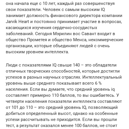
она начала еще с 10 лет, каждый раз совершенствуя
свои показатели. Человек с самым высоким IQ
занимает должность финансового директора компании
Jarvik Heart и постоянно принимает участие в вопросах,
касающихся изучения сердечно-сосудистых
заболеваний. Сегодня Мэрилин вос Савант входит в
общество Прометея и общество Менса, некоммерческие
организации, которые объединяют людей с очень
высоким уровнем интеллекта.
Люди с показателями IQ свыше 140 – это обладатели
отличных творческих способностей, которые достигли
успехов в разных научных отраслях. Интеллектуальный
уровень выше среднего показывает всего 6 %
населения. Если вы думаете, что средний уровень iq
составляет примерно 110 баллов, то вы ошибаетесь. У
четверти населения показатели интеллекта составляют
от 101 до 110 – это средний уровень IQ, позволяющий
добиться определенный высот, однако на особенные
успехи рассчитывать не приходится. Если вы прошли
тест, а результат оказался менее 100 баллов, не стоит