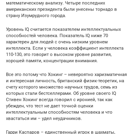
математическому анализу. Четыре последних
американских президента были унесены торнадо в
страну Изумрудного города.
Уровень IQ считается показателем интеллектуальных
способностей человека. Показатель IQ ниже 70
характерен для людей с очень низким уровнем
интеллекта. Если у человека коэффициент интеллекта
110-130, это говорит о высоком уровне развития,
хорошей памяти, концентрации внимания.
Все это потому что Хокинг – невероятно харизматичная
и интересная личность, британский физик-теоретик, на
счету которого множество научных трудов, семь из
которых стали бестселлерами. Об уровне своего IQ
Стивен Хокинг всегда говорил с иронией, так как
убежден, что тест не дает точной оценки
интеллектуальным способностям человека и что
хвастаться им – удел неудачников.
Гарри Каспаров – единственный игрок в шахматы,