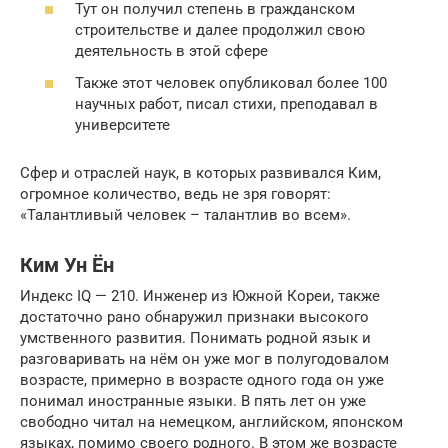
Тут он получил степень в гражданском
строительстве и далее продолжил свою
деятельность в этой сфере
Также этот человек опубликовал более 100
научных работ, писал стихи, преподавал в
университете
Сфер и отраслей наук, в которых развивался Ким,
огромное количество, ведь не зря говорят:
«Талантливый человек – талантлив во всем».
Ким Ун Ён
Индекс IQ — 210. Инженер из Южной Кореи, также
достаточно рано обнаружил признаки высокого
умственного развития. Понимать родной язык и
разговаривать на нём он уже мог в полугодовалом
возрасте, примерно в возрасте одного года он уже
понимал иностранные языки. В пять лет он уже
свободно читал на немецком, английском, японском
языках, помимо своего родного. В этом же возрасте