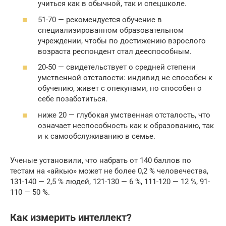
учиться как в обычной, так и спецшколе.
51-70 — рекомендуется обучение в
специализированном образовательном
учреждении, чтобы по достижению взрослого
возраста респондент стал дееспособным.
20-50 — свидетельствует о средней степени
умственной отсталости: индивид не способен к
обучению, живет с опекунами, но способен о
себе позаботиться.
ниже 20 — глубокая умственная отсталость, что
означает неспособность как к образованию, так
и к самообслуживанию в семье.
Ученые установили, что набрать от 140 баллов по
тестам на «айкью» может не более 0,2 % человечества,
131-140 — 2,5 % людей, 121-130 — 6 %, 111-120 — 12 %, 91-
110 — 50 %.
Как измерить интеллект?