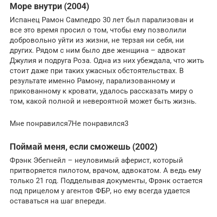
Море внутри (2004)
Испанец Рамон Сампедро 30 лет был парализован и
все это время просил о том, чтобы ему позволили
добровольно уйти из жизни, не терзая ни себя, ни
других. Рядом с ним было две женщина – адвокат
Джулия и подруга Роза. Одна из них убеждала, что жить
стоит даже при таких ужасных обстоятельствах. В
результате именно Рамону, парализованному и
прикованному к кровати, удалось рассказать миру о
том, какой полной и невероятной может быть жизнь.
Мне понравился7Не понравился3
Поймай меня, если сможешь (2002)
Фрэнк Эбегнейл – неуловимый аферист, который
притворяется пилотом, врачом, адвокатом. А ведь ему
только 21 год. Подделывая документы, Фрэнк остается
под прицелом у агентов ФБР, но ему всегда удается
оставаться на шаг впереди.