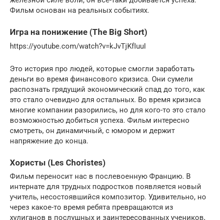
железной силе воли, он все-таки добивается успеха.
Фильм основан на реальных событиях.
Игра на понижение (The Big Short)
https://youtube.com/watch?v=kJvTjKfIuuI
Это история про людей, которые смогли заработать
деньги во время финансового кризиса. Они сумели
распознать грядущий экономический спад до того, как
это стало очевидно для остальных. Во время кризиса
многие компании разорились, но для кого-то это стало
возможностью добиться успеха. Фильм интересно
смотреть, он динамичный, с юмором и держит
напряжение до конца.
Хористы (Les Choristes)
Фильм переносит нас в послевоенную Францию. В
интернате для трудных подростков появляется новый
учитель, несостоявшийся композитор. Удивительно, но
через какое-то время ребята превращаются из
хулиганов в послушных и заинтересованных учеников,