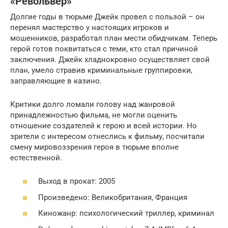
«Револьвер»
Долгие годы в тюрьме Джейк провел с пользой – он
перенял мастерство у настоящих игроков и
мошенников, разработал план мести обидчикам. Теперь
герой готов поквитаться с теми, кто стал причиной
заключения. Джейк хладнокровно осуществляет свой
план, умело стравив криминальные группировки,
заправляющие в казино.
Критики долго ломали голову над жанровой
принадлежностью фильма, не могли оценить
отношение создателей к герою и всей истории. Но
зрители с интересом отнеслись к фильму, посчитали
смену мировоззрения героя в тюрьме вполне
естественной.
Выход в прокат: 2005
Произведено: Великобритания, Франция
Киножанр: психологический триллер, криминал