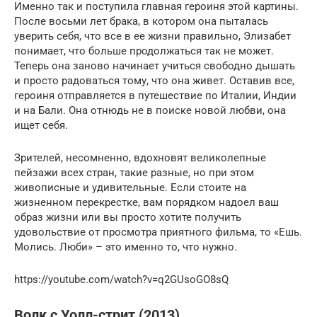
Именно так и поступила главная героиня этой картины.
После восьми лет брака, в котором она пыталась
уверить себя, что все в ее жизни правильно, Элизабет
понимает, что больше продолжаться так не может.
Теперь она заново начинает учиться свободно дышать
и просто радоваться тому, что она живет. Оставив все,
героиня отправляется в путешествие по Италии, Индии
и на Бали. Она отнюдь не в поиске новой любви, она
ищет себя.
Зрителей, несомненно, вдохновят великолепные
пейзажи всех стран, такие разные, но при этом
живописные и удивительные. Если стоите на
жизненном перекрестке, вам порядком надоел ваш
образ жизни или вы просто хотите получить
удовольствие от просмотра приятного фильма, то «Ешь.
Молись. Люби» – это именно то, что нужно.
https://youtube.com/watch?v=q2GUsoGO8sQ
Волк с Уолл-стрит (2013)