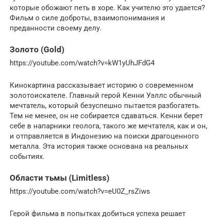
которые обожают петь в хоре. Как учителю это удается?
Фильм о силе доброты, взаимопонимания и
преданности своему делу.
Золото (Gold)
https://youtube.com/watch?v=kW1yUhJFdG4
Кинокартина рассказывает историю о современном
золотоискателе. Главный герой Кенни Уэллс обычный
мечтатель, который безуспешно пытается разбогатеть.
Тем не менее, он не собирается сдаваться. Кенни берет
себе в напарники геолога, такого же мечтателя, как и он,
и отправляется в Индонезию на поиски драгоценного
металла. Эта история также основана на реальных
событиях.
Области тьмы (Limitless)
https://youtube.com/watch?v=eU0Z_rsZiws
Герой фильма в попытках добиться успеха решает