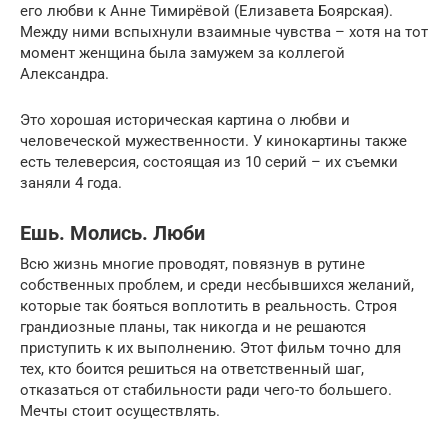
его любви к Анне Тимирёвой (Елизавета Боярская).
Между ними вспыхнули взаимные чувства – хотя на тот
момент женщина была замужем за коллегой
Александра.
Это хорошая историческая картина о любви и
человеческой мужественности. У кинокартины также
есть телеверсия, состоящая из 10 серий – их съемки
заняли 4 года.
Ешь. Молись. Люби
Всю жизнь многие проводят, повязнув в рутине
собственных проблем, и среди несбывшихся желаний,
которые так бояться воплотить в реальность. Строя
грандиозные планы, так никогда и не решаются
приступить к их выполнению. Этот фильм точно для
тех, кто боится решиться на ответственный шаг,
отказаться от стабильности ради чего-то большего.
Мечты стоит осуществлять.