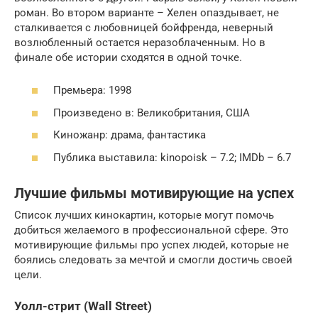
роман. Во втором варианте – Хелен опаздывает, не
сталкивается с любовницей бойфренда, неверный
возлюбленный остается неразоблаченным. Но в
финале обе истории сходятся в одной точке.
Премьера: 1998
Произведено в: Великобритания, США
Киножанр: драма, фантастика
Публика выставила: kinopoisk – 7.2; IMDb – 6.7
Лучшие фильмы мотивирующие на успех
Список лучших кинокартин, которые могут помочь
добиться желаемого в профессиональной сфере. Это
мотивирующие фильмы про успех людей, которые не
боялись следовать за мечтой и смогли достичь своей
цели.
Уолл-стрит (Wall Street)