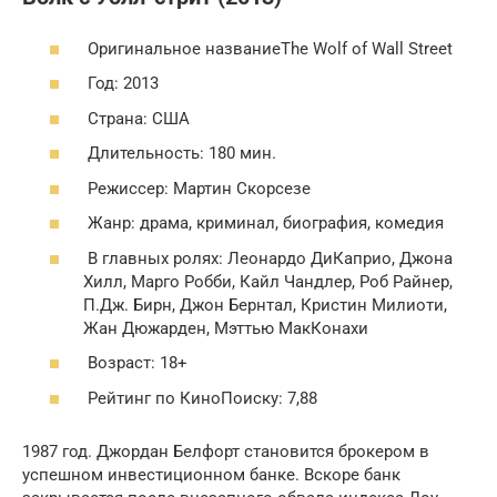
Оригинальное названиеThe Wolf of Wall Street
Год: 2013
Страна: США
Длительность: 180 мин.
Режиссер: Мартин Скорсезе
Жанр: драма, криминал, биография, комедия
В главных ролях: Леонардо ДиКаприо, Джона
Хилл, Марго Робби, Кайл Чандлер, Роб Райнер,
П.Дж. Бирн, Джон Бернтал, Кристин Милиоти,
Жан Дюжарден, Мэттью МакКонахи
Возраст: 18+
Рейтинг по КиноПоиску: 7,88
1987 год. Джордан Белфорт становится брокером в
успешном инвестиционном банке. Вскоре банк