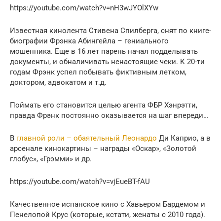
https://youtube.com/watch?v=nH3wJYOlXYw
Известная кинолента Стивена Спилберга, снят по книге-
биографии Фрэнка Абингейла – гениального
мошенника. Еще в 16 лет парень начал подделывать
документы, и обналичивать ненастоящие чеки. К 20-ти
годам Фрэнк успел побывать фиктивным летком,
доктором, адвокатом и т.д.
Поймать его становится целью агента ФБР Хэнрэтти,
правда Фрэнк постоянно оказывается на шаг впереди…
В
главной роли – обаятельный Леонардо
Ди Каприо, а в
арсенале кинокартины – награды «Оскар», «Золотой
глобус», «Грэмми» и др.
https://youtube.com/watch?v=vjEueBT-fAU
Качественное испанское кино с Хавьером Бардемом и
Пенелопой Крус (которые, кстати, женаты с 2010 года).