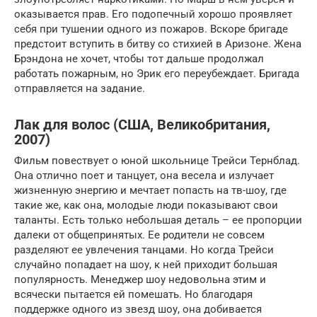
оказывается прав. Его подопечный хорошо проявляет
себя при тушении одного из пожаров. Вскоре бригаде
предстоит вступить в битву со стихией в Аризоне. Жена
Брэндона не хочет, чтобы тот дальше продолжал
работать пожарным, но Эрик его переубеждает. Бригада
отправляется на задание.
Лак для волос (США, Великобритания,
2007)
Фильм повествует о юной школьнице Трейси Тернблад.
Она отлично поет и танцует, она весела и излучает
жизненную энергию и мечтает попасть на тв-шоу, где
такие же, как она, молодые люди показывают свои
таланты. Есть только небольшая деталь – ее пропорции
далеки от общепринятых. Ее родители не совсем
разделяют ее увлечения танцами. Но когда Трейси
случайно попадает на шоу, к ней приходит большая
популярность. Менеджер шоу недовольна этим и
всячески пытается ей помешать. Но благодаря
поддержке одного из звезд шоу, она добивается