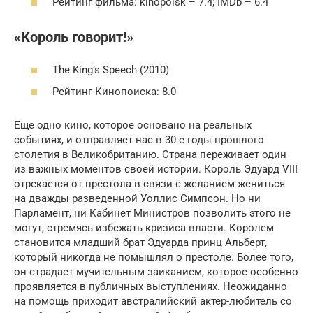
Рейтинг фильма: kinopoisk – 7.4; IMDb – 6.4
«Король говорит!»
The King’s Speech (2010)
Рейтинг Кинопоиска: 8.0
Еще одно кино, которое основано на реальных
событиях, и отправляет нас в 30-е годы прошлого
столетия в Великобританию. Страна переживает один
из важных моментов своей истории. Король Эдуард VIII
отрекается от престола в связи с желанием жениться
на дважды разведенной Уоллис Симпсон. Но ни
Парламент, ни Кабинет Министров позволить этого не
могут, стремясь избежать кризиса власти. Королем
становится младший брат Эдуарда принц Альберт,
который никогда не помышлял о престоле. Более того,
он страдает мучительным заиканием, которое особенно
проявляется в публичных выступлениях. Неожиданно
на помощь приходит австралийский актер-любитель со