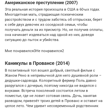
Американское преступление (2007)
Эта реальная история произошла в США в 60-ых годах.
Многодетная мать, страдающая психическим
расстройством и с трудом заботясь об отпрысках, берет
к себе двух девочек из соседской семьи, чтобы
получать деньги за их присмотр. Но, не получив оплаты,
она начинает издеваться над одной из них, доведя
ситуацию до пыток и убийства.
Мне понравился3Не понравился2
Каникулы в Провансе (2014)
В позитивный топ вошел добрый, светлый фильм с
Жаном Рено в непривычной для него душевной роли –
дедушки-садовода. Колоритный фермер Поль давно
разругался с дочерью, поэтому никогда не виделся с
внуками. Встреча поколений состоится летом в
поместье, где не ловит сотовая связь. Дочь, занятая
разводом, привезёт троих детей в Прованс и оставит на
целое лето. Чем удивит несовременный родственник