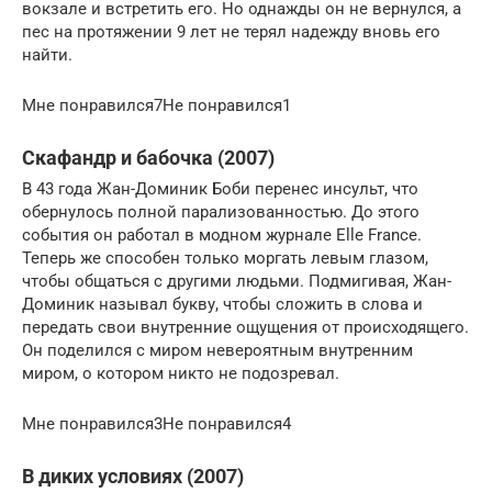
вокзале и встретить его. Но однажды он не вернулся, а
пес на протяжении 9 лет не терял надежду вновь его
найти.
Мне понравился7Не понравился1
Скафандр и бабочка (2007)
В 43 года Жан-Доминик Боби перенес инсульт, что
обернулось полной парализованностью. До этого
события он работал в модном журнале Elle France.
Теперь же способен только моргать левым глазом,
чтобы общаться с другими людьми. Подмигивая, Жан-
Доминик называл букву, чтобы сложить в слова и
передать свои внутренние ощущения от происходящего.
Он поделился с миром невероятным внутренним
миром, о котором никто не подозревал.
Мне понравился3Не понравился4
В диких условиях (2007)