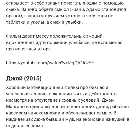
открывает в себе талант помогать людям с помощью
смеха. Заново обретя смысл жизни, Адамс становится
врачом, главным оружием которого являются не
таблетки и уколы, а смех и улыбки.
Фильм дарит массу положительных эмоций,
вдохновляет идти по жизни улыбаясь, не вспоминая
про невзгоды и горе.
https://youtube.com/watch?v=lZqGA1ldvYE
Джой (2015)
Хороший мотивационный фильм про бизнес и
успешных женщин, о желании жить и действовать,
несмотря на отсутствие исходных условий. Джой
Мангано в одиночку воспитывает двоих детей, работает
кассиром авиакомпании и обеспечивает семью. В
иждивенцах даже бывший муж, из экономии живущий в
подвале её дома.