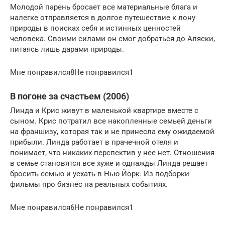
Молодой парень бросает все материальные блага и
налегке отправляется в долгое путешествие к лону
природы в поисках себя и истинных ценностей
человека. Своими силами он смог добраться до Аляски,
питаясь лишь дарами природы.
Мне понравился8Не понравился1
В погоне за счастьем (2006)
Линда и Крис живут в маленькой квартире вместе с
сыном. Крис потратил все накопленные семьей деньги
на франшизу, которая так и не принесла ему ожидаемой
прибыли. Линда работает в прачечной отеля и
понимает, что никаких перспектив у нее нет. Отношения
в семье становятся все хуже и однажды Линда решает
бросить семью и уехать в Нью-Йорк. Из подборки
фильмы про бизнес на реальных событиях.
Мне понравился6Не понравился1