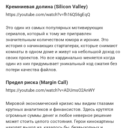
Кремниевая долина (Silicon Valley)
https://youtube.com/watch?v=fh16QS6gEqQ
Это один из самых популярных мотивирующих
сериалов, который к тому же приправлен
значительным количеством юмора и иронии. Это
история о начинающих стартаперах, которые снимают
комнаты в одном доме и живут на небольшой доход со
своих проектов. Но все кардинально меняется когда
один из них придумывает уникальный код сжатия без
потери качества файлов.
Предел риска (Margin Call)
https://youtube.com/watch?v=ADUmsO2AnWY
Мировой экономический кризис мы видим глазами
крупных аналитиков и финансистов. Здесь крутятся
огромные суммы денег и любое неверное решение
может стоить целого состояния. Герои кинокартины
находят выход из, казалось бы, безвыходных и