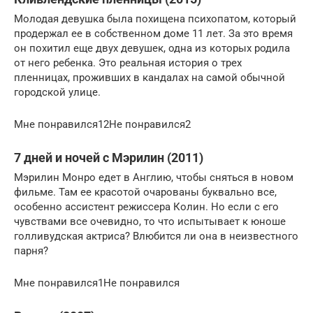
Молодая девушка была похищена психопатом, который
продержал ее в собственном доме 11 лет. За это время
он похитил еще двух девушек, одна из которых родила
от него ребенка. Это реальная история о трех
пленницах, проживших в кандалах на самой обычной
городской улице.
Мне понравился12Не понравился2
7 дней и ночей с Мэрилин (2011)
Мэрилин Монро едет в Англию, чтобы сняться в новом
фильме. Там ее красотой очарованы буквально все,
особенно ассистент режиссера Колин. Но если с его
чувствами все очевидно, то что испытывает к юноше
голливудская актриса? Влюбится ли она в неизвестного
парня?
Мне понравился1Не понравился