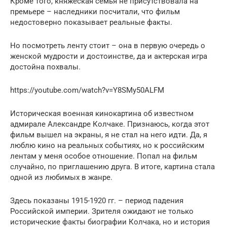
Кроме того, княжеская семья не присутствовала на
премьере – наследники посчитали, что фильм
недостоверно показывает реальные факты.
Но посмотреть ленту стоит – она в первую очередь о
женской мудрости и достоинстве, да и актерская игра
достойна похвалы.
https://youtube.com/watch?v=Y8SMy50ALFM
Историческая военная кинокартина об известном
адмирале Александре Колчаке. Признаюсь, когда этот
фильм вышел на экраны, я не стал на него идти. Да, я
люблю кино на реальных событиях, но к российским
лентам у меня особое отношение. Попал на фильм
случайно, по приглашению друга. В итоге, картина стала
одной из любимых в жанре.
Здесь показаны 1915-1920 гг. – период падения
Российской империи. Зрителя ожидают не только
исторические факты биографии Колчака, но и история