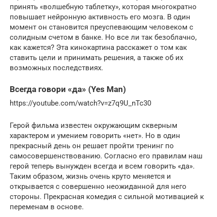
принять «волшебную таблетку», которая многократно
повышает нейронную активность его мозга. В один
момент он становится преуспевающим человеком с
солидным счетом в банке. Но все ли так безоблачно,
как кажется? Эта кинокартина расскажет о том как
ставить цели и принимать решения, а также об их
возможных последствиях.
Всегда говори «да» (Yes Man)
https://youtube.com/watch?v=z7q9U_nTc30
Герой фильма известен окружающим скверным
характером и умением говорить «нет». Но в один
прекрасный день он решает пройти тренинг по
самосовершенствованию. Согласно его правилам наш
герой теперь вынужден всегда и всем говорить «да».
Таким образом, жизнь очень круто меняется и
открывается с совершенно неожиданной для него
стороны. Прекрасная комедия с сильной мотивацией к
переменам в основе.