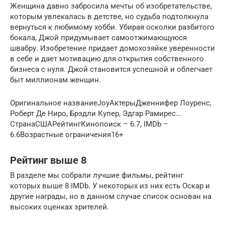
Женщина давно забросила мечты об изобретательстве,
которым увлекалась в детстве, но судьба подтолкнула
вернуться к любимому хобби. Убирая осколки разбитого
бокала, Джой придумывает самоотжимающуюся
швабру. Изобретение придает домохозяйке уверенности
в себе и дает мотивацию для открытия собственного
бизнеса с нуля. Джой становится успешной и облегчает
быт миллионам женщин.
Оригинальное названиеJoyАктерыДженнифер Лоуренс,
Роберт Де Ниро, Брэдли Купер, Эдгар Рамирес…
СтранаСШАРейтингКинопоиск – 6.7, IMDb –
6.6Возрастные ограничения16+
Рейтинг выше 8
В разделе мы собрали лучшие фильмы, рейтинг
которых выше 8 IMDb. У некоторых из них есть Оскар и
другие награды, но в данном случае список основан на
высоких оценках зрителей.