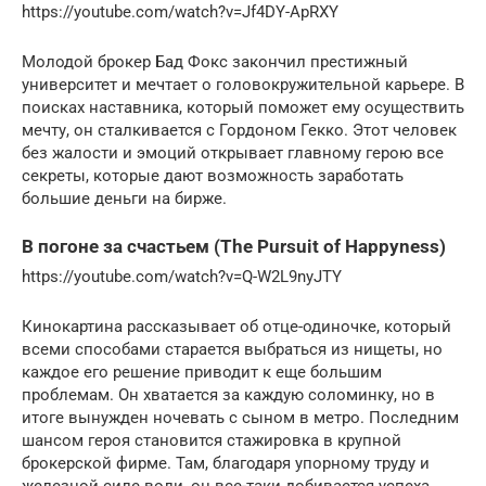
https://youtube.com/watch?v=Jf4DY-ApRXY
Молодой брокер Бад Фокс закончил престижный
университет и мечтает о головокружительной карьере. В
поисках наставника, который поможет ему осуществить
мечту, он сталкивается с Гордоном Гекко. Этот человек
без жалости и эмоций открывает главному герою все
секреты, которые дают возможность заработать
большие деньги на бирже.
В погоне за счастьем (The Pursuit of Happyness)
https://youtube.com/watch?v=Q-W2L9nyJTY
Кинокартина рассказывает об отце-одиночке, который
всеми способами старается выбраться из нищеты, но
каждое его решение приводит к еще большим
проблемам. Он хватается за каждую соломинку, но в
итоге вынужден ночевать с сыном в метро. Последним
шансом героя становится стажировка в крупной
брокерской фирме. Там, благодаря упорному труду и