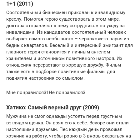
1+1 (2011)
Состоятельный бизнесмен прикован к инвалидному
креслу. Помогая герою существовать в этом мире,
доктора отправляют к нему сотрудников по уходу за
инвалидами. Из кандидатов состоятельный человек
выбирает самого необычного – чернокожего парня из
бедных кварталов. Веселый и интересный эмигрант для
главного героя становится и личным ангелом-
хранителем и источником позитивного настроя. Их
отношения перерастают в хорошую дружбу. Фильм
также есть в подборке позитивные фильмы для
поднятия настроения со смыслом.
Мне понравился31Не понравился3
Хатико: Самый верный друг (2009)
Мужчина не смог однажды устоять перед грустным
взглядом щенка. Он взял его к себе. Вскоре они стали
настоящими друзьями. Пес каждый день провожал
хозяина на работу, чтобы ровно в 3 вновь оказаться на