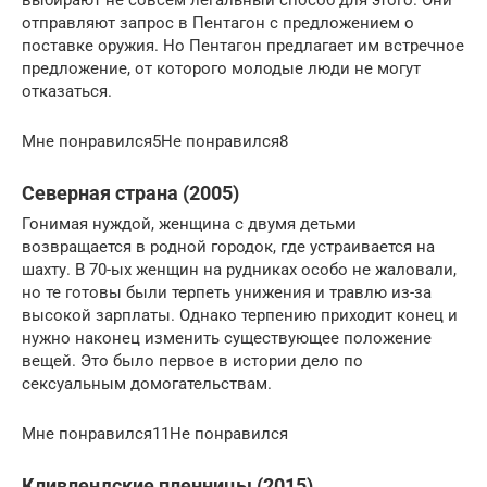
выбирают не совсем легальный способ для этого. Они
отправляют запрос в Пентагон с предложением о
поставке оружия. Но Пентагон предлагает им встречное
предложение, от которого молодые люди не могут
отказаться.
Мне понравился5Не понравился8
Северная страна (2005)
Гонимая нуждой, женщина с двумя детьми
возвращается в родной городок, где устраивается на
шахту. В 70-ых женщин на рудниках особо не жаловали,
но те готовы были терпеть унижения и травлю из-за
высокой зарплаты. Однако терпению приходит конец и
нужно наконец изменить существующее положение
вещей. Это было первое в истории дело по
сексуальным домогательствам.
Мне понравился11Не понравился
Кливлендские пленницы (2015)