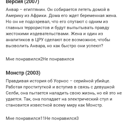
Версия (2007)
Анвар – египтянин. Он собирается лететь домой в
Америку из Африки. Дома его ждет беременная жена.
Но он не подозревал, что его спутают с одним из
главных террористов и будут выпытывать правду
жестокими издевательствами. Жена и один из
аналитиков в ЦРУ сделают все возможное, чтобы
вызволить Анвара, но как быстро они успеют?
Мне понравился2Не понравился
Монстр (2003)
Правдивая история об Уорнос – серийной убийце.
Работая проституткой и вступив в связь с девушкой
Селби, она пытается наладить свою жизнь, но ей это не
удается. Так, она попадает на электрический стул и
становится известной всему миру как Монстр.
Мне понравился11Не понравился3