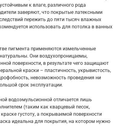
устойчивым к влаге, различного рода
дители заверяют, что покрытые латексными
оследствий пережить до пяти тысяч влажных
комендуется использовать для потолка в ванных
стве пигмента применяются измельченные
 натуральны. Они воздухопроницаемы,
ной поверхности, в результате чего защищают
неральной краски – пластичность, укрывистость,
идрофобность, невозможность проведения ни
большой срок эксплуатации.
чной водоэмульсионной отличается лишь
лнителем (таким как кварцевый песок,
краске густоту, а покрываемой поверхности
раска идеальна для покрытия, на котором нужно