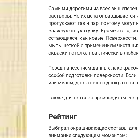
Самыми дорогими из всех вышепереч
растворы. Но их цена оправдывается 
пропускают газ и пар, поэтому могут 
влажную штукатурку. Кроме этого, си
остающиеся, как новые. Поверхности,
мыть щеткой с применением чистящих
окраски потолка практически в любом 
Перед нанесением данных лакокрасоч
особой подготовки поверхности. Если
или мелом, достаточно однократной о
Также для потолка производятся спе
Рейтинг
Выбирая окрашивающие составы для 
внимание следующим моментам: