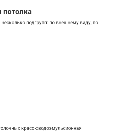
я потолка
несколько подгрупп: по внешнему виду, по
толочных красок:водоэмульсионная