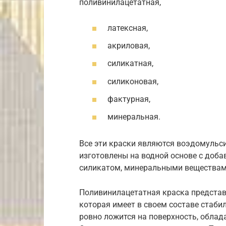
поливинилацетатная,
латексная,
акриловая,
силикатная,
силиконовая,
фактурная,
минеральная.
Все эти краски являются воэдомульс
изготовлены на водной основе с доб
силикатом, минеральными веществам 
Поливинилацетатная краска представ
которая имеет в своем составе стаби
ровно ложится на поверхность, облад