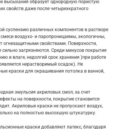
ле высыхания образует однородную пористую
оих свойств даже после четырехкратного
ой суспензию различных компонентов в растворе
смеси воздухо- и паропроницаемы, экологичны,
т огнезащитными свойствами. Поверхности,
е сильно загрязняются. Среди минусов покрытия
ию и влаге, недолгий срок хранения )при работе
оявляется нерастворимый осадок). Не
ные краски для окрашивания потолка в ванной,
одная эмульсия акриловых смол, за счет
фекты на поверхности, покрытие становится
дит. Акриловые краски не пропускают воздух,
 только на полностью высохшую штукатурку.
льсионные краски добавляют латекс, благодаря