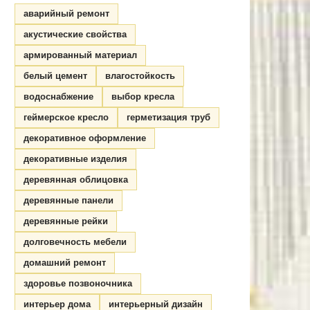
аварийный ремонт
акустические свойства
армированный материал
белый цемент
влагостойкость
водоснабжение
выбор кресла
геймерское кресло
герметизация труб
декоративное оформление
декоративные изделия
деревянная облицовка
деревянные панели
деревянные рейки
долговечность мебели
домашний ремонт
здоровье позвоночника
интерьер дома
интерьерный дизайн