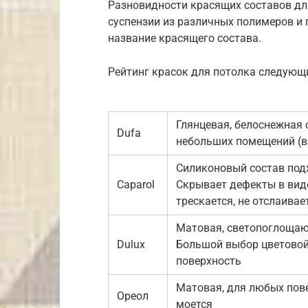
Разновидности красящих составов дл
суспензии из различных полимеров и 
название красящего состава.
Рейтинг красок для потолка следующ
Глянцевая, белоснежная 
Dufa
небольших помещений (в
Силиконовый состав под
Caparol
Скрывает дефекты в вид
трескается, не отслаива
Матовая, светопоглощаю
Dulux
Большой выбор цветовой
поверхность
Матовая, для любых пове
Ореол
моется