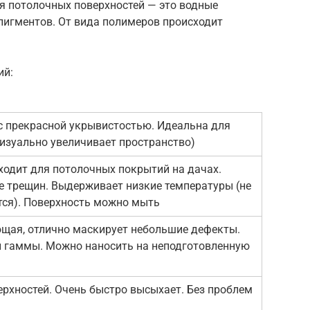
я потолочных поверхностей — это водные
пигментов. От вида полимеров происходит
ий:
с прекрасной укрывистостью. Идеальна для
изуально увеличивает пространство)
ходит для потолочных покрытий на дачах.
е трещин. Выдерживает низкие температуры (не
ется). Поверхность можно мыть
щая, отлично маскирует небольшие дефекты.
 гаммы. Можно наносить на неподготовленную
рхностей. Очень быстро высыхает. Без проблем