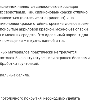
исленных являются силиконовые красящие
их свойствами. Так, силиконовые краски отлично
наноситься (в отличие от акриловых) и на
ликоновые краски стойкие, крепкие, долгое время
 покрытые акриловой краской, можно без опаски
 и моющих средств. Это идеальный вариант для
помещении – в кухне, ванной и т.д.
ных материалов практически не требуется
 потолок был оштукатурен, или окрашен белилами
бработки грунтовкой.
циальные белила.
потолочного покрытия, необходимо уделять