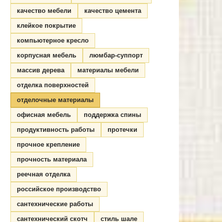
качество мебели
качество цемента
клейкое покрытие
компьютерное кресло
корпусная мебель
люмбар-суппорт
массив дерева
материалы мебели
отделка поверхностей
отделочные материалы
офисная мебель
поддержка спины
продуктивность работы
протечки
прочное крепление
прочность материала
реечная отделка
российское производство
сантехнические работы
сантехнический скотч
стиль шале