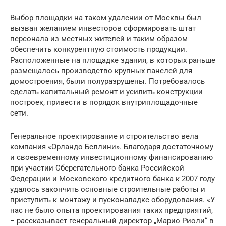
Выбор площадки на таком удалении от Москвы был
вызван желанием инвесторов сформировать штат
персонала из местных жителей и таким образом
обеспечить конкурентную стоимость продукции.
Расположенные на площадке здания, в которых раньше
размещалось производство крупных панелей для
домостроения, были полуразрушены. Потребовалось
сделать капитальный ремонт и усилить конструкции
построек, привести в порядок внутриплощадочные
сети.
Генеральное проектирование и строительство вела
компания «Орландо Беллини». Благодаря достаточному
и своевременному инвестиционному финансированию
при участии Сберегательного банка Российской
Федерации и Московского кредитного банка к 2007 году
удалось закончить основные строительные работы и
приступить к монтажу и пусконаладке оборудования. «У
нас не было опыта проектирования таких предприятий,
− рассказывает генеральный директор „Марио Риоли“ в