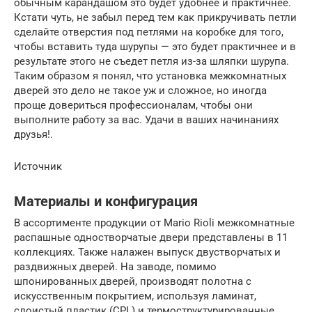
обычным карандашом это будет удобнее и практичнее.
Кстати чуть, не забыл перед тем как прикручивать петли
сделайте отверстия под петлями на коробке для того,
чтобы вставить туда шурупы — это будет практичнее и в
результате этого не съедет петля из-за шляпки шурупа.
Таким образом я понял, что установка межкомнатных
дверей это дело не такое уж и сложное, но иногда
проще довериться профессионалам, чтобы они
выполните работу за вас. Удачи в ваших начинаниях
друзья!.
Источник
Материалы и конфигурация
В ассортименте продукции от Mario Rioli межкомнатные
распашные одностворчатые двери представлены в 11
коллекциях. Также налажен выпуск двустворчатых и
раздвижных дверей. На заводе, помимо
шпонированных дверей, производят полотна с
искусственным покрытием, используя ламинат,
слоистый пластик (CPL) и термоструктурированные