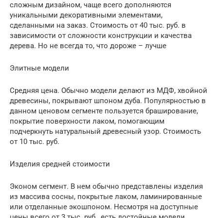
сложным дизайном, чаще всего дополняются
уникальными декоративными элементами,
сделанными на заказ. Стоимость от 40 тыс. руб. в
зависимости от сложности конструкции и качества
дерева. Но не всегда то, что дороже – лучше
Элитные модели
Средняя цена. Обычно модели делают из МДФ, хвойной
древесины, покрывают шпоном дуба. Популярностью в
данном ценовом сегменте пользуется браширование,
покрытие поверхности лаком, помогающим
подчеркнуть натуральный древесный узор. Стоимость
от 10 тыс. руб.
Изделия средней стоимости
Эконом сегмент. В нем обычно представлены изделия
из массива сосны, покрытые лаком, ламинированные
или отделанные экошпоном. Несмотря на доступные
цены всего от 3 тыс. руб., есть достойные модели