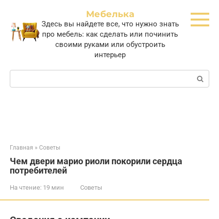
Перейти
Мебелька
к
Здесь вы найдете все, что нужно знать
контенту
про мебель: как сделать или починить
своими руками или обустроить
интерьер
Поиск:
Главная
»
Советы
Чем двери марио риоли покорили сердца
потребителей
На чтение:
19 мин
Советы