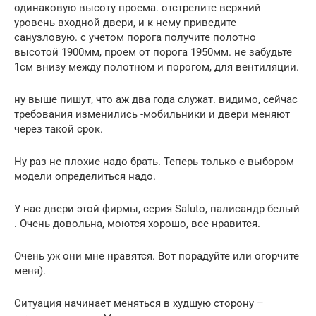
одинаковую высоту проема. отстрелите верхний
уровень входной двери, и к нему приведите
санузловую. с учетом порога получите полотно
высотой 1900мм, проем от порога 1950мм. не забудьте
1см внизу между полотном и порогом, для вентиляции.
ну выше пишут, что аж два года служат. видимо, сейчас
требования изменились -мобильники и двери меняют
через такой срок.
Ну раз не плохие надо брать. Теперь только с выбором
модели определиться надо.
У нас двери этой фирмы, серия Saluto, палисандр белый
. Очень довольна, моются хорошо, все нравится.
Очень уж они мне нравятся. Вот порадуйте или огорчите
меня).
Ситуация начинает меняться в худшую сторону –