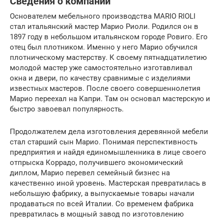
Сведения о компании
Основателем мебельного производства MARIO RIOLI
стал итальянский мастер Марио Риоли. Родился он в
1897 году в небольшом итальянском городе Ровиго. Его
отец был плотником. Именно у него Марио обучился
плотническому мастерству. К своему пятнадцатилетию
молодой мастер уже самостоятельно изготавливал
окна и двери, по качеству сравнимые с изделиями
известных мастеров. После своего совершеннолетия
Марио переехал на Капри. Там он основал мастерскую и
быстро завоевал популярность.
Продолжателем дела изготовления деревянной мебели
стал старший сын Марио. Понимая перспективность
предприятия и найдя единомышленника в лице своего
отпрыска Коррадо, получившего экономический
диплом, Марио перевел семейный бизнес на
качественно иной уровень. Мастерская превратилась в
небольшую фабрику, а выпускаемые товары начали
продаваться по всей Италии. Со временем фабрика
превратилась в мощный завод по изготовлению