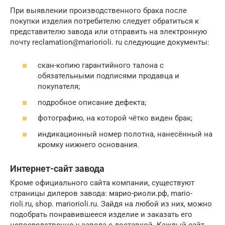
При выявлении производственного брака после
покупки изделия потребителю следует обратиться к
представителю завода или отправить на электронную
почту reclamation@mariorioli. ru следующие документы:
скан-копию гарантийного талона с
обязательными подписями продавца и
покупателя;
подробное описание дефекта;
фотографию, на которой чётко виден брак;
индикационный номер полотна, нанесённый на
кромку нижнего основания.
Интернет-сайт завода
Кроме официального сайта компании, существуют
страницы дилеров завода: марио-риоли.рф, mario-
rioli.ru, shop. mariorioli.ru. Зайдя на любой из них, можно
подобрать понравившееся изделие и заказать его
непосредственно у завода с доставкой. Каждый сайт