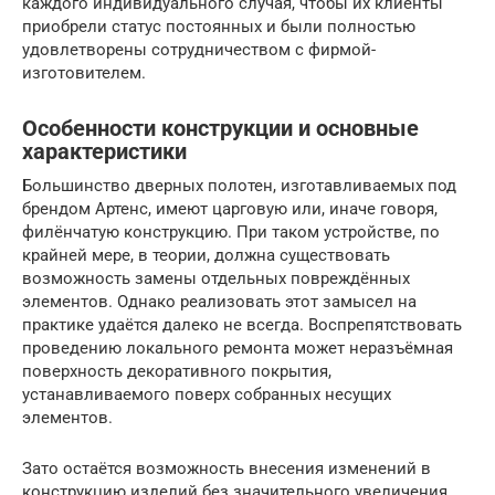
каждого индивидуального случая, чтобы их клиенты
приобрели статус постоянных и были полностью
удовлетворены сотрудничеством с фирмой-
изготовителем.
Особенности конструкции и основные
характеристики
Большинство дверных полотен, изготавливаемых под
брендом Артенс, имеют царговую или, иначе говоря,
филёнчатую конструкцию. При таком устройстве, по
крайней мере, в теории, должна существовать
возможность замены отдельных повреждённых
элементов. Однако реализовать этот замысел на
практике удаётся далеко не всегда. Воспрепятствовать
проведению локального ремонта может неразъёмная
поверхность декоративного покрытия,
устанавливаемого поверх собранных несущих
элементов.
Зато остаётся возможность внесения изменений в
конструкцию изделий без значительного увеличения