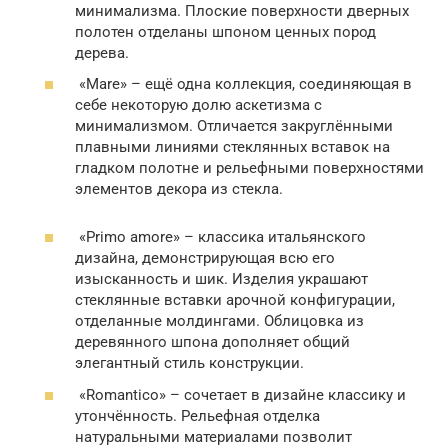
минимализма. Плоские поверхности дверных
полотен отделаны шпоном ценных пород
дерева.
«Mare» – ещё одна коллекция, соединяющая в
себе некоторую долю аскетизма с
минимализмом. Отличается закруглёнными
плавными линиями стеклянных вставок на
гладком полотне и рельефными поверхностями
элементов декора из стекла.
«Primo amore» – классика итальянского
дизайна, демонстрирующая всю его
изысканность и шик. Изделия украшают
стеклянные вставки арочной конфигурации,
отделанные молдингами. Облицовка из
деревянного шпона дополняет общий
элегантный стиль конструкции.
«Romantico» – сочетает в дизайне классику и
утончённость. Рельефная отделка
натуральными материалами позволит