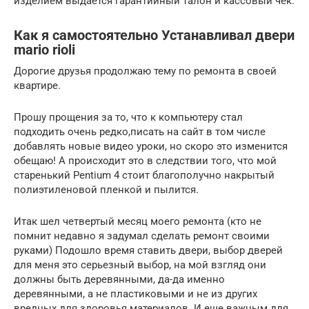
изделием выдаётся гарантийный талон и кассовый чек.
Как я самостоятельно Устанавливал двери
mario rioli
Дорогие друзья продолжаю тему по ремонта в своей
квартире.
Прошу прощения за то, что к компьютеру стал
подходить очень редко,писать на сайт в том числе
добавлять новые видео уроки, но скоро это изменится
обещаю! А происходит это в следствии того, что мой
старенький Pentium 4 стоит благополучно накрытый
полиэтиленовой пленкой и пылится.
Итак шел четвертый месяц моего ремонта (кто не
помнит недавно я задумал сделать ремонт своими
руками) Подошло время ставить двери, выбор дверей
для меня это серьезный выбор, на мой взгляд они
должны быть деревянными, да-да именно
деревянными, а не пластиковыми и не из других
вредных для здоровья материалов. И еще важным для