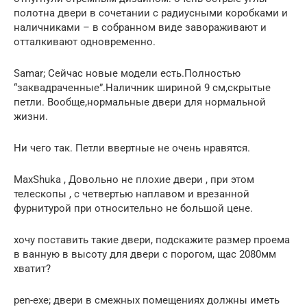
полотна двери в сочетании с радиусными коробками и
наличниками – в собранном виде завораживают и
отталкивают одновременно.
Samar; Сейчас новые модели есть.Полностью
“заквадраченные”.Наличник шириной 9 см,скрытые
петли. Вообще,нормальные двери для нормальной
жизни.
Ни чего так. Петли ввертные не очень нравятся.
MaxShuka , Довольно не плохие двери , при этом
телескопы , с четвертью наплавом и врезанной
фурнитурой при относительно не большой цене.
хочу поставить такие двери, подскажите размер проема
в ванную в высоту для двери с порогом, щас 2080мм
хватит?
pen-exe; двери в смежных помещениях должны иметь