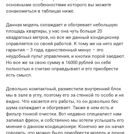
основными особенностями которого вы можете
ознакомиться в таблицах ниже.
Данная модель охлаждает и обогревает небольшую
площадь квартиры, у нас она чуть больше 20
квадратных метров, но все же данный кондиционер
справляется со своей работой. К тому же на него идет
гарантия – 3 года, единственный минус – это
неудобный пульт управления, и кнопки порой заедают.
Но все же за свою сумму в 16000 рублей он себя
полностью я считаю оправдывает и его приобрести
есть смысл.
Довольно компактный, разместили внутренний блок
мы в зале в углу, поэтому его за стенкой то особо и не
видно. Что касается его работы, то он довольно бес
шума охлаждает и обогревает. Также в нем есть и
фильтр тонкой очистки. Вот недавно специалист нам
заливал фреон, и собственно мы хотели услышать его
мнение о данном кондиционере. Конечно же он начал
говорить, что можно было приобрести модель и лучше,