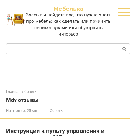
Перейти
Мебелька
к
Здесь вы найдете все, что нужно знать
контенту
про мебель: как сделать или починить
своими руками или обустроить
интерьер
Поиск:
Главная
»
Советы
Mdv отзывы
На чтение:
25 мин
Советы
Инструкции к пульту управления и