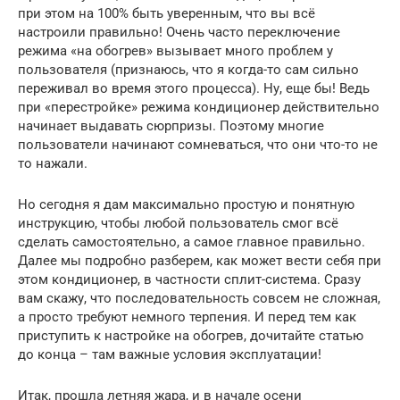
при этом на 100% быть уверенным, что вы всё
настроили правильно! Очень часто переключение
режима «на обогрев» вызывает много проблем у
пользователя (признаюсь, что я когда-то сам сильно
переживал во время этого процесса). Ну, еще бы! Ведь
при «перестройке» режима кондиционер действительно
начинает выдавать сюрпризы. Поэтому многие
пользователи начинают сомневаться, что они что-то не
то нажали.
Но сегодня я дам максимально простую и понятную
инструкцию, чтобы любой пользователь смог всё
сделать самостоятельно, а самое главное правильно.
Далее мы подробно разберем, как может вести себя при
этом кондиционер, в частности сплит-система. Сразу
вам скажу, что последовательность совсем не сложная,
а просто требуют немного терпения. И перед тем как
приступить к настройке на обогрев, дочитайте статью
до конца – там важные условия эксплуатации!
Итак, прошла летняя жара, и в начале осени