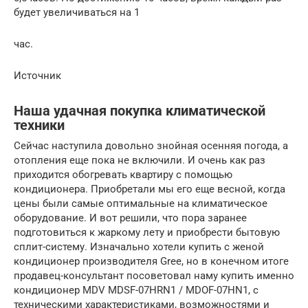
будет увеличиваться на 1
час.
Источник
Наша удачная покупка климатической
техники
Сейчас наступила довольно знойная осенняя погода, а
отопления еще пока не включили. И очень как раз
приходится обогревать квартиру с помощью
кондиционера. Приобретали мы его еще весной, когда
цены были самые оптимальные на климатическое
оборудование. И вот решили, что пора заранее
подготовиться к жаркому лету и приобрести бытовую
сплит-систему. Изначально хотели купить с женой
кондиционер производителя Gree, но в конечном итоге
продавец-консультант посоветовал наму купить именно
кондиционер MDV MDSF-07HRN1 / MDOF-07HN1, с
техническими характеристиками, возможностями и