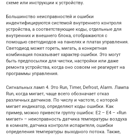
схеме или инструкции к устройству.
Большинство неисправностей и ошибки
индентифицируются системой внутреннего контроля
устройства, а соответствующие коды, отдельные для
внутренних и внешнего блока, отображаются с
помощью светодиодов на панелях и платах управления.
Светодиод может гореть, мигать, а конкретная
комбинация показывает характер ошибки. Это могут
быть предпосылки для чистки, настройки или даже
ремонта устройства, когда оно совсем не реагирует на
программы управления.
Сигнальных ламп 4. Это Run, Timer, Defrost, Alarm. Лампа
Run, когда мигает, чаще всего обозначает отказ
различных датчиков. По числу и частоте, с которой
мигает индикатор, определяют коды ошибки. Как
пример, можно привести группу ошибок: E2 – Е4 – «Run
мигает» – неисправность датчика температуры воздуха
в комнате, датчика контроля испарителя, ошибки
определения температуры выходного потока. Также,