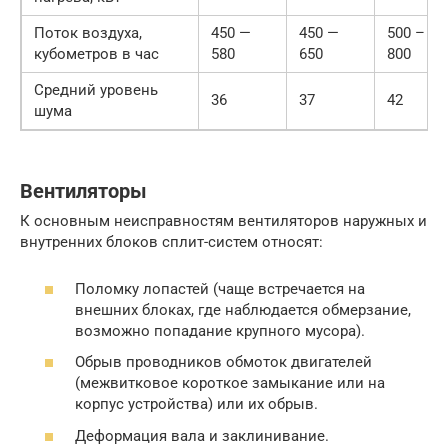
Поток воздуха,
450 —
450 —
500 –
кубометров в час
580
650
800
Средний уровень
36
37
42
шума
Вентиляторы
К основным неисправностям вентиляторов наружных и
внутренних блоков сплит-систем относят:
Поломку лопастей (чаще встречается на
внешних блоках, где наблюдается обмерзание,
возможно попадание крупного мусора).
Обрыв проводников обмоток двигателей
(межвитковое короткое замыкание или на
корпус устройства) или их обрыв.
Деформация вала и заклинивание.