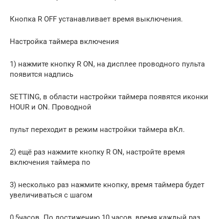
Кнопка R OFF устанавливает время выключения.
Настройка таймера включения
1) нажмите кнопку R ON, на дисплее проводного пульта
появится надпись
SETTING, в области настройки таймера появятся иконки
HOUR и ON. Проводной
пульт переходит в режим настройки таймера вКл.
2) ещё раз нажмите кнопку R ON, настройте время
включения таймера по
3) несколько раз нажмите кнопку, время таймера будет
увеличиваться с шагом
0,5часов. По достижению 10 часов, время каждый раз