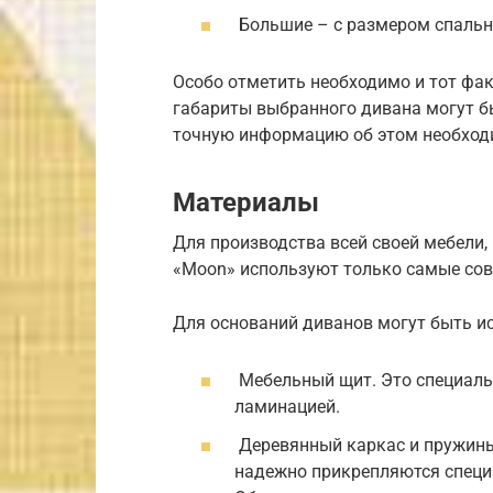
Большие – с размером спально
Особо отметить необходимо и тот фак
габариты выбранного дивана могут б
точную информацию об этом необход
Материалы
Для производства всей своей мебели,
«Moon» используют только самые сов
Для оснований диванов могут быть и
Мебельный щит. Это специаль
ламинацией.
Деревянный каркас и пружины 
надежно прикрепляются специ