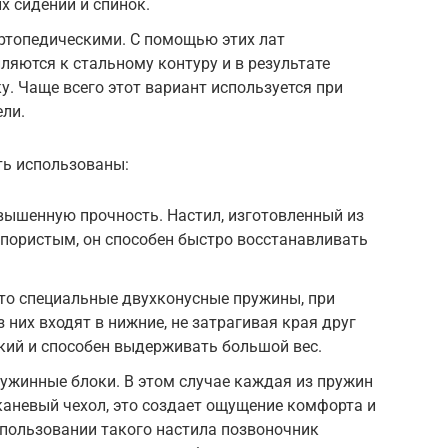
 сидений и спинок.
ртопедическими. С помощью этих лат
яются к стальному контуру и в результате
. Чаще всего этот вариант используется при
ли.
ть использованы:
ышенную прочность. Настил, изготовленный из
и пористым, он способен быстро восстанавливать
то специальные двухконусные пружины, при
 них входят в нижние, не затрагивая края друг
гкий и способен выдерживать большой вес.
ужинные блоки. В этом случае каждая из пружин
аневый чехол, это создает ощущение комфорта и
спользовании такого настила позвоночник