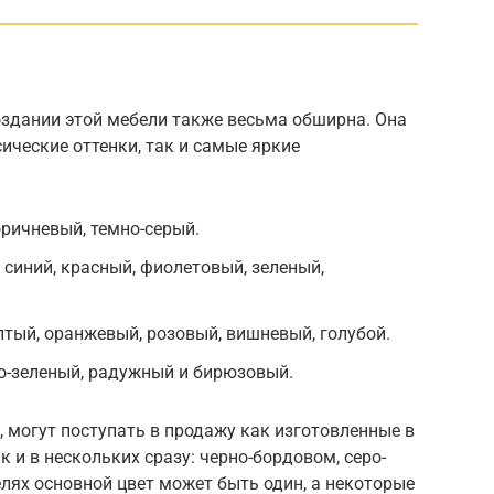
оздании этой мебели также весьма обширна. Она
ические оттенки, так и самые яркие
оричневый, темно-серый.
синий, красный, фиолетовый, зеленый,
тый, оранжевый, розовый, вишневый, голубой.
о-зеленый, радужный и бирюзовый.
 могут поступать в продажу как изготовленные в
к и в нескольких сразу: черно-бордовом, серо-
елях основной цвет может быть один, а некоторые