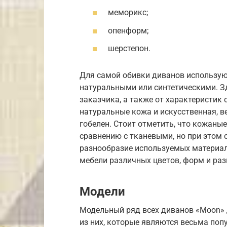
меморикс;
опенформ;
шерстепон.
Для самой обивки диванов использую
натуральными или синтетическими. Зд
заказчика, а также от характеристик
натуральные кожа и искусственная, в
гобелен. Стоит отметить, что кожан
сравнению с тканевыми, но при этом 
разнообразие используемых материа
мебели различных цветов, форм и раз
Модели
Модельный ряд всех диванов «Moon» 
из них, которые являются весьма по