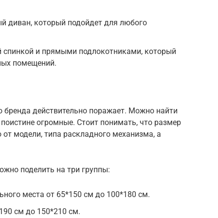
ый диван, который подойдет для любого
ой спинкой и прямыми подлокотниками, который
ных помещений.
о бренда действительно поражает. Можно найти
 поистине огромные. Стоит понимать, что размер
 от модели, типа раскладного механизма, а
ожно поделить на три группы:
ного места от 65*150 см до 100*180 см.
190 см до 150*210 см.