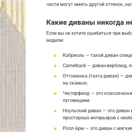
части могут иметь другой оттенок, на
Какие диваны никогда н
Если вы не хотите ошибиться при выб
модели:
Кабриоль — такой диван олиц
Camelback — диван-верблюд, п
Оттоманка (тахта-диван) — ди
на скамью.
Честерфилд — это классическ
пуговицами.
Ноульский диван — это диван 
просторных интерьеров с нео
Ролл Арм — это диван с мягк