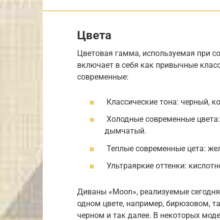
Цвета
Цветовая гамма, используемая при с
включает в себя как привычные класс
современные:
Классические тона: черный, к
Холодные современные цвета: 
дымчатый.
Теплые современные цета: жел
Ультраяркие оттенки: кислотн
Диваны «Moon», реализуемые сегодня,
одном цвете, например, бирюзовом, та
черном и так далее. В некоторых мод