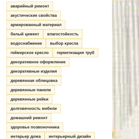
аварийный ремонт
акустические свойства
армированный материал
белый цемент
влагостойкость
водоснабжение
выбор кресла
геймерское кресло
герметизация труб
декоративное оформление
декоративные изделия
деревянная облицовка
деревянные панели
деревянные рейки
долговечность мебели
домашний ремонт
здоровье позвоночника
интерьер дома
интерьерный дизайн