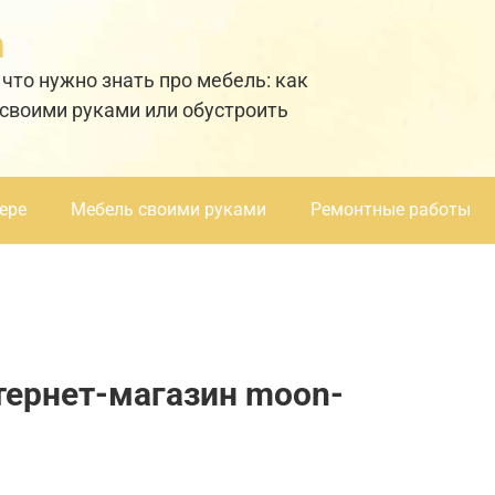
а
 что нужно знать про мебель: как
 своими руками или обустроить
ере
Мебель своими руками
Ремонтные работы
тернет-магазин moon-