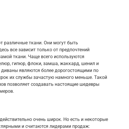
т различные ткани. Они могут быть
есь все зависит только от предпочтений
 самой ткани. Чаще всего используются
елюр, гипюр, флоки, замша, жаккард, шенил и
ые диваны являются более дорогостоящими по
срок их службы зачастую намного меньше. Такой
лов позволяет создавать настоящие шедевры
меров.
действительно очень широк. Но есть и некоторые
пулярными и считаются лидерами продаж: