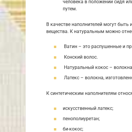
человека в положении сидя ил
путем.
В качестве наполнителей могут быть 
вещества. К натуральным можно отне
Ватин – это распушенные и пр
Конский волос.
Натуральный кокос – волокна
Латекс – волокна, изготовлен
К синтетическим наполнителям относя
искусственный латекс;
пенополиуретан;
би-кокос;