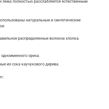
и лежа полностью расслабляется естественным
использованы натуральные и синтетические
си:
авильное распределенные волокна хлопка.
 одноименного ореха.
ные из сока каучукового дерева.
т: