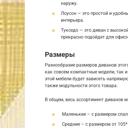
наружу.
Лоусон — это простой и удобн
интерьера.
Тукседо — это диван с высок
прекрасно подойдет для офис
Размеры
Разнообразие размеров диванов этог
как совсем компактные модели, так и
этой мебели будет зависеть напрямую
также модульности этого товара.
В общем, весь ассортимент диванов м
Маленькие – с размером спаль
Средние – с размером от 105*