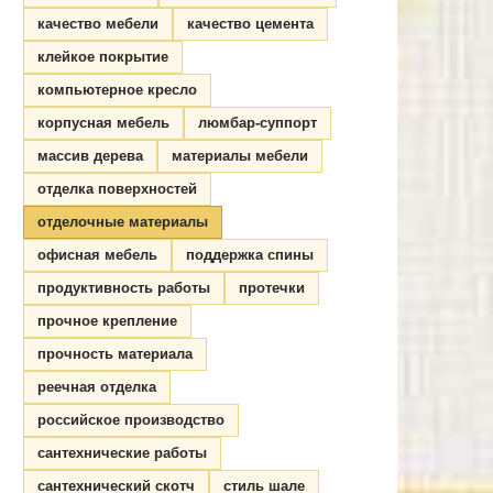
качество мебели
качество цемента
клейкое покрытие
компьютерное кресло
корпусная мебель
люмбар-суппорт
массив дерева
материалы мебели
отделка поверхностей
отделочные материалы
офисная мебель
поддержка спины
продуктивность работы
протечки
прочное крепление
прочность материала
реечная отделка
российское производство
сантехнические работы
сантехнический скотч
стиль шале