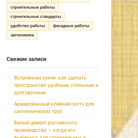
строительные работы
строительные стандарты
удобство работы
фасадные работы
эргономика
Свежие записи
Встроенная кухня: как сделать
пространство удобным, стильным и
долговечным
Армированный клейкий скотч для
сантехнических труб
Белый цемент российского
производства — когда его
выбирают для строительных и