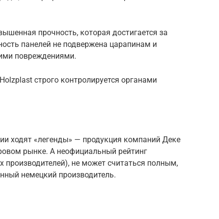
овышенная прочность, которая достигается за
ность панелей не подвержена царапинам и
кими повреждениями.
Holzplast строго контролируется органами
ии ходят «легенды» — продукция компаний Деке
ровом рынке. А неофициальный рейтинг
 производителей), не может считаться полным,
анный немецкий производитель.