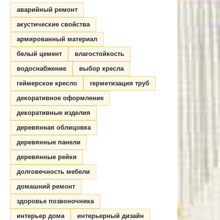
аварийный ремонт
акустические свойства
армированный материал
белый цемент
влагостойкость
водоснабжение
выбор кресла
геймерское кресло
герметизация труб
декоративное оформление
декоративные изделия
деревянная облицовка
деревянные панели
деревянные рейки
долговечность мебели
домашний ремонт
здоровье позвоночника
интерьер дома
интерьерный дизайн