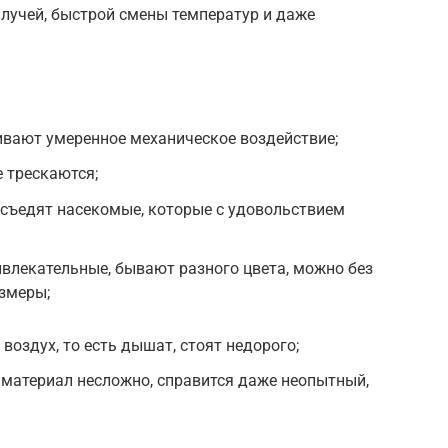
 лучей, быстрой смены температур и даже
ивают умеренное механическое воздействие;
е трескаются;
 съедят насекомые, которые с удовольствием
влекательные, бывают разного цвета, можно без
змеры;
воздух, то есть дышат, стоят недорого;
материал несложно, справится даже неопытный,