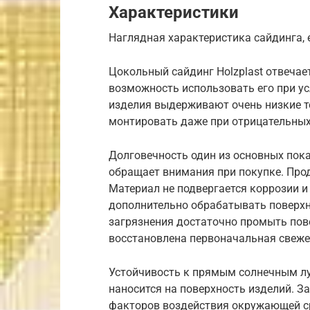
Характеристики
Наглядная характеристика сайдинга,
Цокольный сайдинг Holzplast отвечае
возможность использовать его при ус
изделия выдерживают очень низкие 
монтировать даже при отрицательных
Долговечность один из основных пока
обращает внимания при покупке. Прод
Материал не подвергается коррозии и
дополнительно обрабатывать поверхн
загрязнения достаточно промыть по
восстановлена первоначальная свеже
Устойчивость к прямым солнечным л
наносится на поверхность изделий. З
факторов воздействия окружающей ср