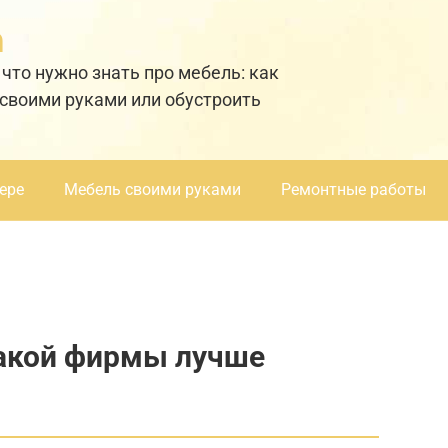
а
 что нужно знать про мебель: как
 своими руками или обустроить
ере
Мебель своими руками
Ремонтные работы
акой фирмы лучше