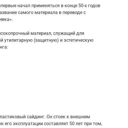
первые начал применяться в конце 50-х годов
азвание самого материала в переводе с
ивка».
высокопрочный материал, служащий для
й утилитарную (защитную) и эстетическую
нга:
астиковый сайдинг. Он стоек к внешним
ок его эксплуатации составляет 50 лет при том,