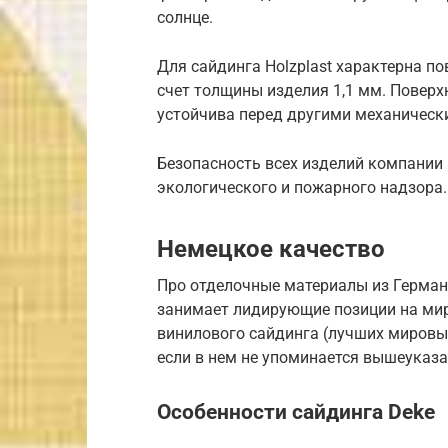
солнце.
Для сайдинга Holzplast характерна п
счет толщины изделия 1,1 мм. Поверх
устойчива перед другими механичес
Безопасность всех изделий компании 
экологического и пожарного надзора.
Немецкое качество
Про отделочные материалы из Герман
занимает лидирующие позиции на ми
винилового сайдинга (лучших мировых
если в нем не упоминается вышеуказ
Особенности сайдинга Deke