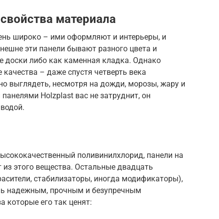
 свойства материала
ень широко – ими оформляют и интерьеры, и
нешне эти панели бывают разного цвета и
е доски либо как каменная кладка. Однако
качества – даже спустя четверть века
о выглядеть, несмотря на дожди, морозы, жару и
 панелями Holzplast вас не затруднит, он
водой.
высококачественный поливинилхлорид, панели на
 из этого вещества. Остальные двадцать
расители, стабилизаторы, иногда модификаторы),
оль надежным, прочным и безупречным
а которые его так ценят: