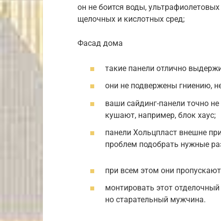
он не боится воды, ультрафиолетовых
щелочных и кислотных сред;
Фасад дома
такие панели отлично выдерж
они не подвержены гниению, н
ваши сайдинг-панели точно не
кушают, например, блок хаус;
панели Хольцпласт внешне при
проблем подобрать нужные ра
при всем этом они пропускают 
монтировать этот отделочный 
но старательный мужчина.