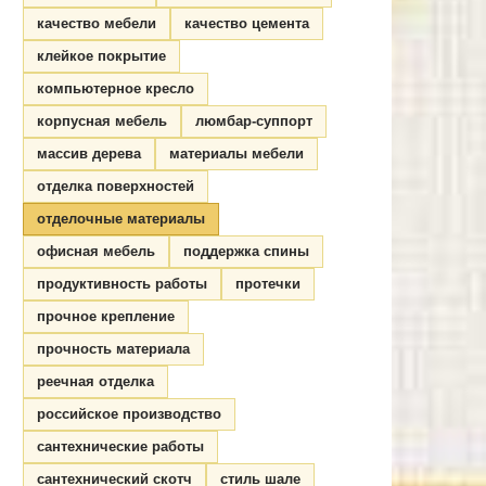
качество мебели
качество цемента
клейкое покрытие
компьютерное кресло
корпусная мебель
люмбар-суппорт
массив дерева
материалы мебели
отделка поверхностей
отделочные материалы
офисная мебель
поддержка спины
продуктивность работы
протечки
прочное крепление
прочность материала
реечная отделка
российское производство
сантехнические работы
сантехнический скотч
стиль шале