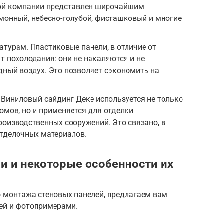
кой компании представлен широчайшим
монный, небесно-голубой, фисташковый и многие
атурам. Пластиковые панели, в отличие от
т похолодания: они не накаляются и не
ный воздух. Это позволяет сэкономить на
Виниловый сайдинг Деке используется не только
омов, но и применяется для отделки
оизводственных сооружений. Это связано, в
отделочных материалов.
и и некоторые особенности их
 монтажа стеновых панелей, предлагаем вам
ей и фотопримерами.