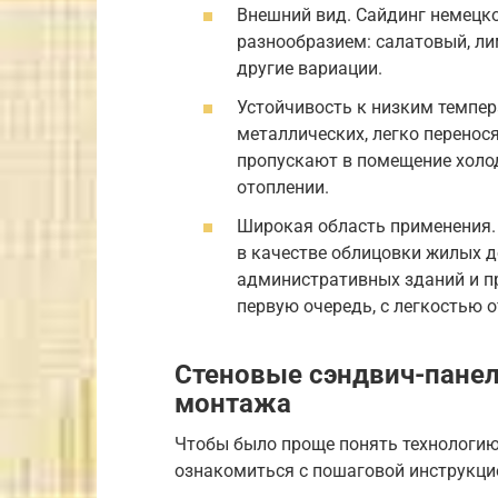
Внешний вид. Сайдинг немец
разнообразием: салатовый, ли
другие вариации.
Устойчивость к низким темпер
металлических, легко перенося
пропускают в помещение холод
отоплении.
Широкая область применения. 
в качестве облицовки жилых д
административных зданий и пр
первую очередь, с легкостью 
Стеновые сэндвич-панел
монтажа
Чтобы было проще понять технологию
ознакомиться с пошаговой инструкци