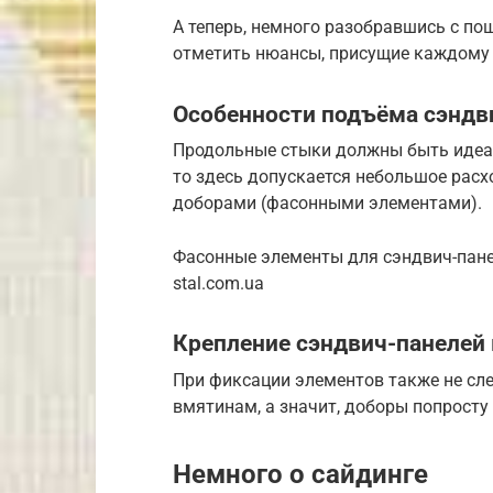
А теперь, немного разобравшись с по
отметить нюансы, присущие каждому
Особенности подъёма сэндв
Продольные стыки должны быть идеал
то здесь допускается небольшое расх
доборами (фасонными элементами).
Фасонные элементы для сэндвич-пане
stal.com.ua
Крепление сэндвич-панелей 
При фиксации элементов также не сле
вмятинам, а значит, доборы попросту
Немного о сайдинге