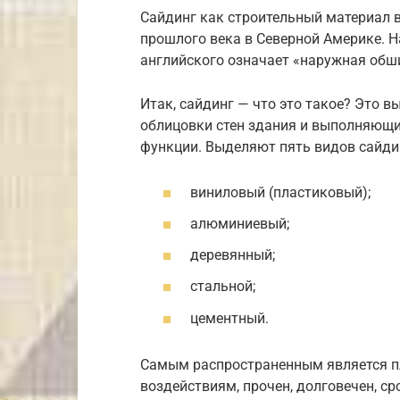
Сайдинг как строительный материал в
прошлого века в Северной Америке. Н
английского означает «наружная обш
Итак, сайдинг — что это такое? Это 
облицовки стен здания и выполняющи
функции. Выделяют пять видов сайди
виниловый (пластиковый);
алюминиевый;
деревянный;
стальной;
цементный.
Самым распространенным является пл
воздействиям, прочен, долговечен, ср