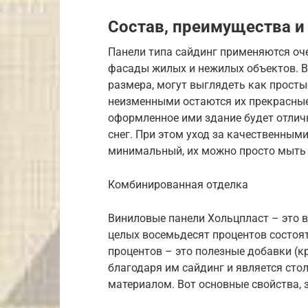
Состав, преимущества и
Панели типа сайдинг применяются оч
фасады жилых и нежилых объектов. В
размера, могут выглядеть как просты
неизменными остаются их прекрасные 
оформленное ими здание будет отличн
снег. При этом уход за качественными
минимальный, их можно просто мыть 
Комбинированная отделка
Виниловые панели Хольцпласт – это 
целых восемьдесят процентов состоят
процентов – это полезные добавки (к
благодаря им сайдинг и является ст
материалом. Вот основные свойства, з