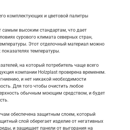
 его комплектующих и цветовой палитры
т самым высоким стандартам, что дает
ловиях сурового климата северных стран,
температуры. Этот отделочный материал можно
 показателях температуры.
зателей, на который потребитель чаще всего
укция компании Holzplast проверена временем.
 гниению, и нет никакой необходимости
ость. Для того чтобы очистить любое
верхность обычным моющим средством, и будет
сть.
учам обеспечена защитным слоем, который
ащитный слой оберегает изделие от негативных
еды, и защищает панели от выгорания на