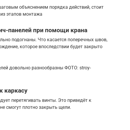
шаговым объяснением порядка действий, стоит
 из этапов монтажа
ич-панелей при помощи крана
ьно подогнаны. Что касается поперечных швов,
ождение, которое впоследствии будет закрыто
лей довольно разнообразны ФОТО: stroy-
к каркасу
дует перетягивать винты. Это приведёт к
 не смогут плотно закрыть щели.