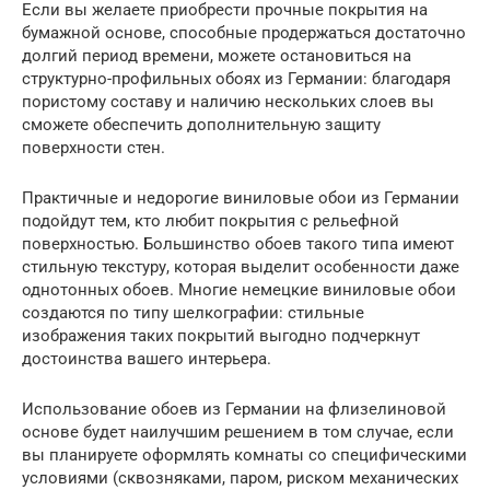
Если вы желаете приобрести прочные покрытия на
бумажной основе, способные продержаться достаточно
долгий период времени, можете остановиться на
структурно-профильных обоях из Германии: благодаря
пористому составу и наличию нескольких слоев вы
сможете обеспечить дополнительную защиту
поверхности стен.
Практичные и недорогие виниловые обои из Германии
подойдут тем, кто любит покрытия с рельефной
поверхностью. Большинство обоев такого типа имеют
стильную текстуру, которая выделит особенности даже
однотонных обоев. Многие немецкие виниловые обои
создаются по типу шелкографии: стильные
изображения таких покрытий выгодно подчеркнут
достоинства вашего интерьера.
Использование обоев из Германии на флизелиновой
основе будет наилучшим решением в том случае, если
вы планируете оформлять комнаты со специфическими
условиями (сквозняками, паром, риском механических