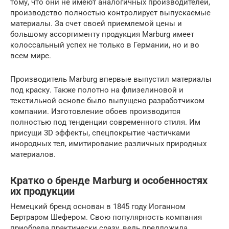
тому, что они не имеют аналогичных производителей,
производство полностью контролирует выпускаемые
материалы. За счет своей приемлемой цены и
большому ассортименту продукция Marburg имеет
колоссальный успех не только в Германии, но и во
всем мире.
Производитель Marburg впервые выпустил материалы
под краску. Также полотно на флизелиновой и
текстильной основе было выпущено разработчиком
компании. Изготовление обоев производится
полностью под тенденции современного стиля. Им
присущи 3D эффекты, спецпокрытие частичками
инородных тел, имитирование различных природных
материалов.
Кратко о бренде Marburg и особенностях
их продукции
Немецкий бренд основан в 1845 году Иоганном
Бертраром Шефером. Свою популярность компания
приобрела практически сразу, ведь предложила