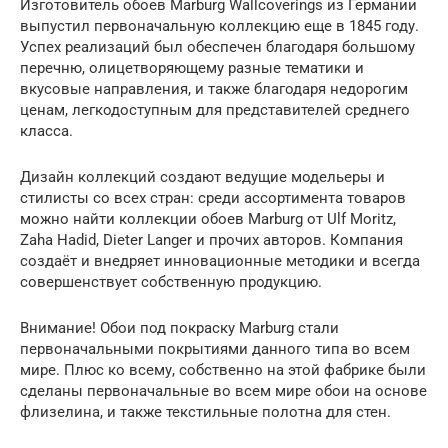
Изготовитель обоев Marburg Wallcoverings из Германии
выпустил первоначальную коллекцию еще в 1845 году.
Успех реализаций был обеспечен благодаря большому
перечню, олицетворяющему разные тематики и
вкусовые направления, и также благодаря недорогим
ценам, легкодоступным для представителей среднего
класса.
Дизайн коллекций создают ведущие модельеры и
стилисты со всех стран: среди ассортимента товаров
можно найти коллекции обоев Marburg от Ulf Moritz,
Zaha Hadid, Dieter Langer и прочих авторов. Компания
создаёт и внедряет инновационные методики и всегда
совершенствует собственную продукцию.
Внимание! Обои под покраску Marburg стали
первоначальными покрытиями данного типа во всем
мире. Плюс ко всему, собственно на этой фабрике были
сделаны первоначальные во всем мире обои на основе
флизелина, и также текстильные полотна для стен.