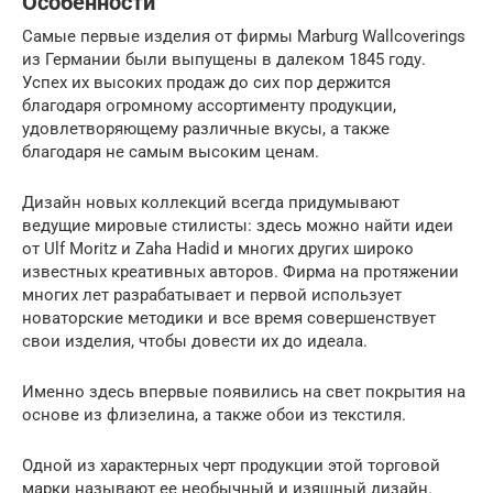
Особенности
Самые первые изделия от фирмы Marburg Wallcoverings
из Германии были выпущены в далеком 1845 году.
Успех их высоких продаж до сих пор держится
благодаря огромному ассортименту продукции,
удовлетворяющему различные вкусы, а также
благодаря не самым высоким ценам.
Дизайн новых коллекций всегда придумывают
ведущие мировые стилисты: здесь можно найти идеи
от Ulf Moritz и Zaha Hadid и многих других широко
известных креативных авторов. Фирма на протяжении
многих лет разрабатывает и первой использует
новаторские методики и все время совершенствует
свои изделия, чтобы довести их до идеала.
Именно здесь впервые появились на свет покрытия на
основе из флизелина, а также обои из текстиля.
Одной из характерных черт продукции этой торговой
марки называют ее необычный и изящный дизайн.