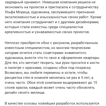
заурядный орнамент. Немецкая компания решила не
экономить на проектах и пригласила к сотрудничеству
Ульфа Морица, художника, заслужившего признание
эксклюзивностью и изысканностью своих работ. Кроме
него компания сотрудничает и с другими дизайнерами,
которые стали известны среди специалистов
креативностью и узнаваемостью своих проектов.
Неплохо приобрести обои с рисунком, разработанным
известным специалистом, но многим творческим
натурам хочется стать соавторами знаменитого
художника, внести что-то свое в оформление квартиры.
Для тех, кто мечтает творить, чьи руки просится к кисти
и палитре с красками, созданы обои под покраску.
Возможно, вы любите перемены и хотите, чтобы
расцветка стен в комнате менялась не раз в 5 лет, а
очень часто. Обои этой компании выдерживают до 15
слоев краски, каждый может очень часто обновлять
дизайн своего жилища.
В качестве основы новейших разработок используется