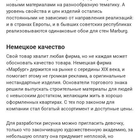
новыми материалами на разнообразную тематику. А
уровень свойства и цен изделий остались
постоянными не зависимо от направления реализаций:
и в странах Европы, и в бывших советских республиках
реализовываются одинаковые обои для стен Marburg.
Немецкое качество
Свой товар хвалит любая фирма, но не каждая может
обосновать качество товара. Немецкая фирма
«Марбург» держится на рынке с середины XIX века, и
помогает этому не громкая реклама, а оригинальные
нестандартные изделия. Основатели торгового знака
решили выпускать строительные материалы для людей
с невысоким достатком, желающим жить в хорошо
оформленных квартирах. С тех пор законом для
компании стал богатый ассортимент и доступные цены.
Для разработки рисунка можно пригласить девочку,
только что закончившую художественную академию, за
небольшую оплату она придумает неплохой, но