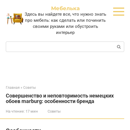
Перейти
Мебелька
к
Здесь вы найдете все, что нужно знать
контенту
про мебель: как сделать или починить
своими руками или обустроить
интерьер
Поиск:
Главная
»
Советы
Совершенство и неповторимость немецких
обоев marburg: особенности бренда
На чтение:
17 мин
Советы