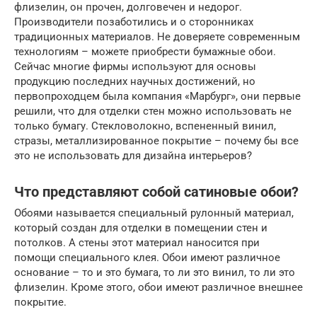
флизелин, он прочен, долговечен и недорог.
Производители позаботились и о сторонниках
традиционных материалов. Не доверяете современным
технологиям – можете приобрести бумажные обои.
Сейчас многие фирмы используют для основы
продукцию последних научных достижений, но
первопроходцем была компания «Марбург», они первые
решили, что для отделки стен можно использовать не
только бумагу. Стекловолокно, вспененный винил,
стразы, металлизированное покрытие – почему бы все
это не использовать для дизайна интерьеров?
Что представляют собой сатиновые обои?
Обоями называется специальный рулонный материал,
который создан для отделки в помещении стен и
потолков. А стены этот материал наносится при
помощи специального клея. Обои имеют различное
основание – то и это бумага, то ли это винил, то ли это
флизелин. Кроме этого, обои имеют различное внешнее
покрытие.