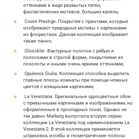
оттенками в виде размытых пятен,
фантастических мотивов, больших капель;
Cuvee Prestige. Покрытия с принтами, которые
изображают природные мотивы с картинками
из флористики. Данная коллекция изображает
также панно;
Gloockler. Фактурные полотна с рябью и
полосками в строгой форме, покрытиями из
позолоты и иными очень яркими оттенками;
Opulence Giulia. Коллекция способна выделить
главные плюсы комнаты при помощи нежных
цветов с изящными картинами;
La Veneziana. Оригинальные одноцветные обои
с привычными картинками и изображениями, но
оформленные в прохладных тонах. Однако не
так давно Marburg выпустила вторую серию
коллекции La Veneziana под наименованием La
Veneziana 2. В этой коллекции применяется
штриховка, изгибы и геометрические полосы.