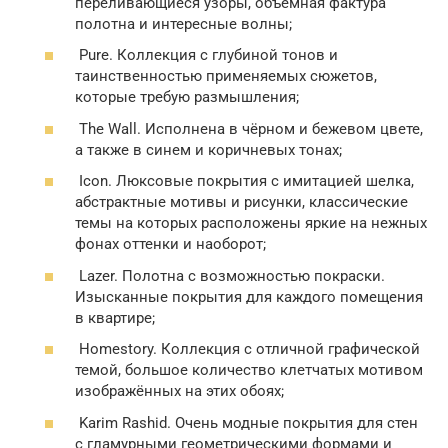
переливающиеся узоры, объёмная фактура
полотна и интересные волны;
Pure. Коллекция с глубиной тонов и
таинственностью применяемых сюжетов,
которые требую размышления;
The Wall. Исполнена в чёрном и бежевом цвете,
а также в синем и коричневых тонах;
Icon. Люксовые покрытия с имитацией шелка,
абстрактные мотивы и рисунки, классические
темы на которых расположены яркие на нежных
фонах оттенки и наоборот;
Lazer. Полотна с возможностью покраски.
Изысканные покрытия для каждого помещения
в квартире;
Homestory. Коллекция с отличной графической
темой, большое количество клетчатых мотивом
изображённых на этих обоях;
Karim Rashid. Очень модные покрытия для стен
с гламурными геометрическими формами и