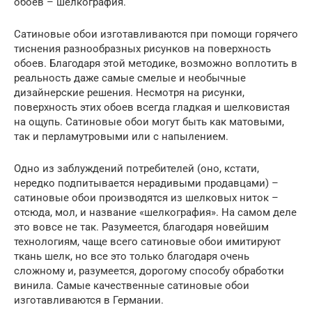
обоев – шелкография.
Сатиновые обои изготавливаются при помощи горячего
тиснения разнообразных рисунков на поверхность
обоев. Благодаря этой методике, возможно воплотить в
реальность даже самые смелые и необычные
дизайнерские решения. Несмотря на рисунки,
поверхность этих обоев всегда гладкая и шелковистая
на ощупь. Сатиновые обои могут быть как матовыми,
так и перламутровыми или с напылением.
Одно из заблуждений потребителей (оно, кстати,
нередко подпитывается нерадивыми продавцами) –
сатиновые обои производятся из шелковых ниток –
отсюда, мол, и название «шелкография». На самом деле
это вовсе не так. Разумеется, благодаря новейшим
технологиям, чаще всего сатиновые обои имитируют
ткань шелк, но все это только благодаря очень
сложному и, разумеется, дорогому способу обработки
винила. Самые качественные сатиновые обои
изготавливаются в Германии.