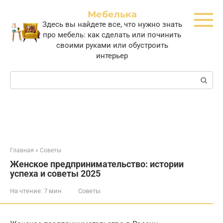
Перейти
Мебелька
к
Здесь вы найдете все, что нужно знать
контенту
про мебель: как сделать или починить
своими руками или обустроить
интерьер
Поиск:
Главная
»
Советы
Женское предпринимательство: истории
успеха и советы 2025
На чтение:
7 мин
Советы