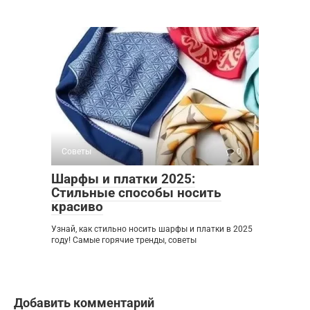
Советы
0
Шарфы и платки 2025:
Стильные способы носить
красиво
Узнай, как стильно носить шарфы и платки в 2025
году! Самые горячие тренды, советы
Добавить комментарий