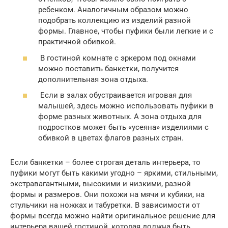
ребенком. Аналогичным образом можно
подобрать коллекцию из изделий разной
формы. Главное, чтобы пуфики были легкие и с
практичной обивкой.
В гостиной комнате с эркером под окнами
можно поставить банкетки, получится
дополнительная зона отдыха.
Если в залах обустраивается игровая для
малышей, здесь можно использовать пуфики в
форме разных животных. А зона отдыха для
подростков может быть «усеяна» изделиями с
обивкой в цветах флагов разных стран.
Если банкетки – более строгая деталь интерьера, то
пуфики могут быть какими угодно – яркими, стильными,
экстравагантными, высокими и низкими, разной
формы и размеров. Они похожи на мячи и кубики, на
стульчики на ножках и табуретки. В зависимости от
формы всегда можно найти оригинальное решение для
интерьера вашей гостиной, которая должна быть