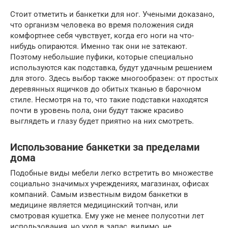
Стоит отметить и банкетки для ног. Учеными доказано,
что организм человека во время положения сидя
комфортнее себя чувствует, когда его ноги на что-
нибудь опираются. Именно так они не затекают.
Поэтому небольшие пуфики, которые специально
используются как подставка, будут удачным решением
для этого. Здесь выбор также многообразен: от простых
деревянных ящичков до обитых тканью в барочном
стиле. Несмотря на то, что такие подставки находятся
почти в уровень пола, они будут также красиво
выглядеть и глазу будет приятно на них смотреть.
Использование банкетки за пределами
дома
Подобные виды мебели легко встретить во множестве
социально значимых учреждениях, магазинах, офисах
компаний. Самым известным видом банкетки в
медицине является медицинский топчан, или
смотровая кушетка. Ему уже не менее полусотни лет
использования, но уход в запас, видимо, не