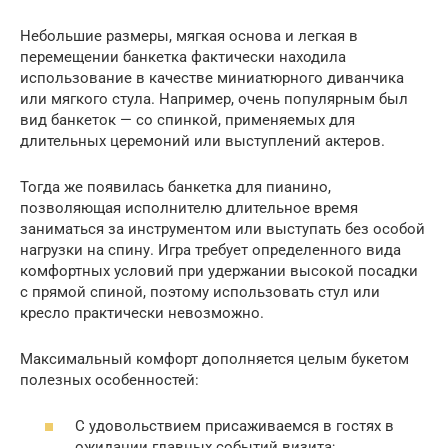
Небольшие размеры, мягкая основа и легкая в
перемещении банкетка фактически находила
использование в качестве миниатюрного диванчика
или мягкого стула. Например, очень популярным был
вид банкеток — со спинкой, применяемых для
длительных церемоний или выступлений актеров.
Тогда же появилась банкетка для пианино,
позволяющая исполнителю длительное время
заниматься за инструментом или выступать без особой
нагрузки на спину. Игра требует определенного вида
комфортных условий при удержании высокой посадки
с прямой спиной, поэтому использовать стул или
кресло практически невозможно.
Максимальный комфорт дополняется целым букетом
полезных особенностей:
С удовольствием присаживаемся в гостях в
ожидании главных событий визита;