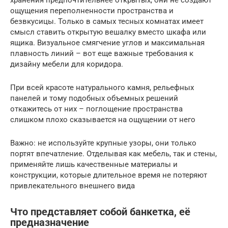
хранения предпочтительнее открытых, они не создают
ощущения переполненности пространства и
безвкусицы. Только в самых тесных комнатах имеет
смысл ставить открытую вешалку вместо шкафа или
ящика. Визуальное смягчение углов и максимальная
плавность линий – вот еще важные требования к
дизайну мебели для коридора.
При всей красоте натурального камня, рельефных
панелей и тому подобных объемных решений
откажитесь от них – поглощение пространства
слишком плохо сказывается на ощущении от него
Важно: не используйте крупные узоры, они только
портят впечатление. Отделывая как мебель, так и стены,
применяйте лишь качественные материалы и
конструкции, которые длительное время не потеряют
привлекательного внешнего вида
Что представляет собой банкетка, её
предназначение