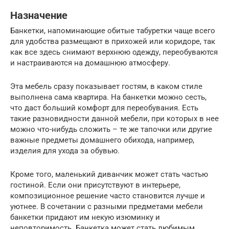
Назначение
Банкетки, напоминающие обитые табуретки чаще всего
для удобства размещают в прихожей или коридоре, так
как все здесь снимают верхнюю одежду, переобуваются
и настраиваются на домашнюю атмосферу.
Эта мебель сразу показывает гостям, в каком стиле
выполнена сама квартира. На банкетки можно сесть,
что даст больший комфорт для переобувания. Есть
такие разновидности данной мебели, при которых в нее
можно что-нибудь сложить – те же тапочки или другие
важные предметы домашнего обихода, например,
изделия для ухода за обувью.
Кроме того, маленький диванчик может стать частью
гостиной. Если они присутствуют в интерьере,
композиционное решение часто становится лучше и
уютнее. В сочетании с разными предметами мебели
банкетки придают им некую изюминку и
неповторимость. Банкетка может стать любимым