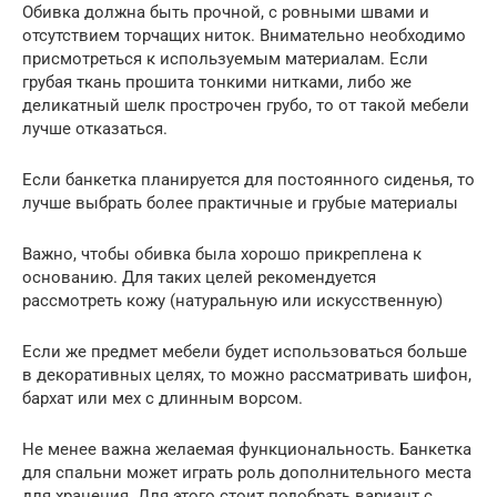
Обивка должна быть прочной, с ровными швами и
отсутствием торчащих ниток. Внимательно необходимо
присмотреться к используемым материалам. Если
грубая ткань прошита тонкими нитками, либо же
деликатный шелк прострочен грубо, то от такой мебели
лучше отказаться.
Если банкетка планируется для постоянного сиденья, то
лучше выбрать более практичные и грубые материалы
Важно, чтобы обивка была хорошо прикреплена к
основанию. Для таких целей рекомендуется
рассмотреть кожу (натуральную или искусственную)
Если же предмет мебели будет использоваться больше
в декоративных целях, то можно рассматривать шифон,
бархат или мех с длинным ворсом.
Не менее важна желаемая функциональность. Банкетка
для спальни может играть роль дополнительного места
для хранения. Для этого стоит подобрать вариант с