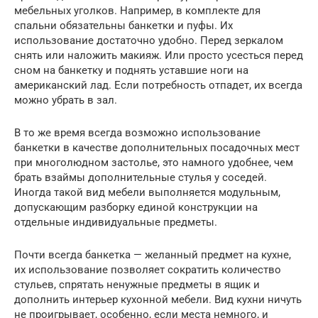
мебельных уголков. Например, в комплекте для
спальни обязательны банкетки и пуфы. Их
использование достаточно удобно. Перед зеркалом
снять или наложить макияж. Или просто усесться перед
сном на банкетку и поднять уставшие ноги на
американский лад. Если потребность отпадет, их всегда
можно убрать в зал.
В то же время всегда возможно использование
банкетки в качестве дополнительных посадочных мест
при многолюдном застолье, это намного удобнее, чем
брать взаймы дополнительные стулья у соседей.
Иногда такой вид мебели выполняется модульным,
допускающим разборку единой конструкции на
отдельные индивидуальные предметы.
Почти всегда банкетка — желанный предмет на кухне,
их использование позволяет сократить количество
стульев, спрятать ненужные предметы в ящик и
дополнить интерьер кухонной мебели. Вид кухни ничуть
не проигрывает, особенно, если места немного, и