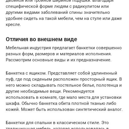
двойной или тройной шириной подушки. Благодаря
специфической форме людям с радикулитом или
другими видами заболеваний спины значительно
удобнее сидеть на такой мебели, чем на стуле или даже
кресле.
Отличия во внешнем виде
Мебельная индустрия предлагает банкетки совершенно
разных форм, размеров и материалов исполнения.
Рассмотрим основные виды и их предназначение.
Банкетка с ящиком. Представляет собой удлиненный
пуф, где под сиденьем расположен просторный ящик. В
него можно складывать постельное белье, полотенца и
другие необходимые вещи. Рекомендуется
использовать в комнате, где мало места для установки
шкафа. Обычно банкетка обита плотной тканью либо
кожей. Может быть использован синтетический аналог.
Банкетки для спальни в классическом стиле. Это
традиционная мебель, которая использовалась в