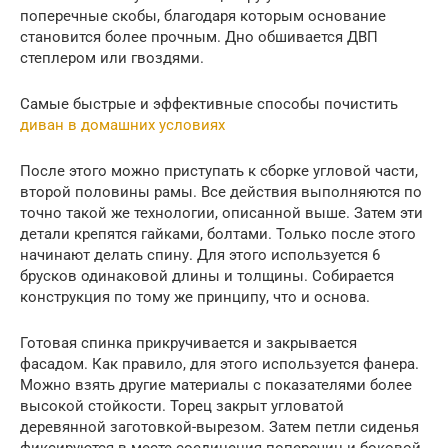
поперечные скобы, благодаря которым основание
становится более прочным. Дно обшивается ДВП
степлером или гвоздями.
Самые быстрые и эффективные способы почистить
диван в домашних условиях
После этого можно приступать к сборке угловой части,
второй половины рамы. Все действия выполняются по
точно такой же технологии, описанной выше. Затем эти
детали крепятся гайками, болтами. Только после этого
начинают делать спину. Для этого используется 6
брусков одинаковой длины и толщины. Собирается
конструкция по тому же принципу, что и основа.
Готовая спинка прикручивается и закрывается
фасадом. Как правило, для этого используется фанера.
Можно взять другие материалы с показателями более
высокой стойкости. Торец закрыт угловатой
деревянной заготовкой-вырезом. Затем петли сиденья
фиксируются в месте соединения поперечин и боковой