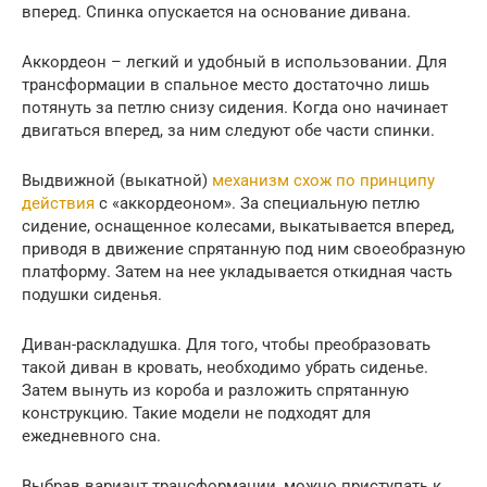
вперед. Спинка опускается на основание дивана.
Аккордеон – легкий и удобный в использовании. Для
трансформации в спальное место достаточно лишь
потянуть за петлю снизу сидения. Когда оно начинает
двигаться вперед, за ним следуют обе части спинки.
Выдвижной (выкатной)
механизм схож по принципу
действия
с «аккордеоном». За специальную петлю
сидение, оснащенное колесами, выкатывается вперед,
приводя в движение спрятанную под ним своеобразную
платформу. Затем на нее укладывается откидная часть
подушки сиденья.
Диван-раскладушка. Для того, чтобы преобразовать
такой диван в кровать, необходимо убрать сиденье.
Затем вынуть из короба и разложить спрятанную
конструкцию. Такие модели не подходят для
ежедневного сна.
Выбрав вариант трансформации, можно приступать к