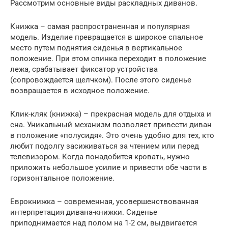
Рассмотрим основные виды раскладных диванов.
Книжка – самая распространенная и популярная
модель. Изделие превращается в широкое спальное
место путем поднятия сиденья в вертикальное
положение. При этом спинка переходит в положение
лежа, срабатывает фиксатор устройства
(сопровождается щелчком). После этого сиденье
возвращается в исходное положение.
Клик-кляк (книжка) – прекрасная модель для отдыха и
сна. Уникальный механизм позволяет привести диван
в положение «полусидя». Это очень удобно для тех, кто
любит подолгу засиживаться за чтением или перед
телевизором. Когда понадобится кровать, нужно
приложить небольшое усилие и привести обе части в
горизонтальное положение.
Еврокнижка – современная, усовершенствованная
интерпретация дивана-книжки. Сиденье
приподнимается над полом на 1-2 см, выдвигается