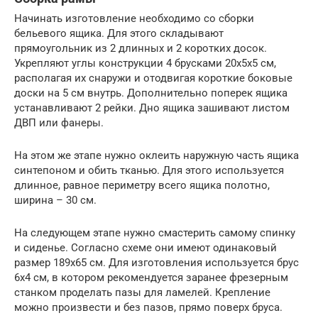
Начинать изготовление необходимо со сборки
бельевого ящика. Для этого складывают
прямоугольник из 2 длинных и 2 коротких досок.
Укрепляют углы конструкции 4 брусками 20х5х5 см,
располагая их снаружи и отодвигая короткие боковые
доски на 5 см внутрь. Дополнительно поперек ящика
устанавливают 2 рейки. Дно ящика зашивают листом
ДВП или фанеры.
На этом же этапе нужно оклеить наружную часть ящика
синтепоном и обить тканью. Для этого используется
длинное, равное периметру всего ящика полотно,
ширина – 30 см.
На следующем этапе нужно смастерить самому спинку
и сиденье. Согласно схеме они имеют одинаковый
размер 189х65 см. Для изготовления используется брус
6х4 см, в котором рекомендуется заранее фрезерным
станком проделать пазы для ламелей. Крепление
можно произвести и без пазов, прямо поверх бруса.