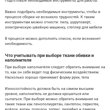
Подготовьте необходимые инструменты для работы.
Важно подобрать необходимые инструменты, чтобы в
процессе сборки не возникло трудностей. К таким
инструментам можно отнести: пилу, шуруповерт,
электрическую швейную машинку, степлер для мебели
В процессе можно дополнять список, если возникнет
необходимость.
Что учитывать при выборе ткани обивки и
наполнителя
При выборе наполнителя следует обратить внимание на
то, как он себя ведет под физическим воздействием.
Насколько хорошо принимает форму руки, тела
Износостойкость должна быть на самом высшем
уровне, наполнитель не должна крошиться или
сыпаться. При выборе можно обратить внимание на
такие ткани как пенополиуретан, синтепон, периотек,
войлок, ватин, поролон, латекс, дюрафил и ламели.