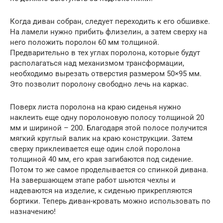
Когда диван собран, следует переходить к его обшивке.
На ламели нужно прибить флизелин, а затем сверху на
него положить поролон 60 мм толщиной.
Предварительно в тех углах поролона, которые будут
располагаться над механизмом трансформации,
необходимо вырезать отверстия размером 50×95 мм.
Это позволит поролону свободно лечь на каркас.
Поверх листа поролона на краю сиденья нужно
наклеить еще одну поролоновую полосу толщиной 20
мм и шириной – 200. Благодаря этой полосе получится
мягкий круглый валик на краю конструкции. Затем
сверху приклеивается еще один слой поролона
толщиной 40 мм, его края загибаются под сидение.
Потом то же самое проделывается со спинкой дивана.
На завершающем этапе работ шьются чехлы и
надеваются на изделие, к сиденью прикрепляются
бортики. Теперь диван-кровать можно использовать по
назначению!