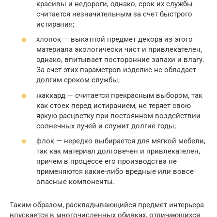
красивы и недороги, однако, срок их службы
считается незначительным за счет быстрого
истирания;
хлопок — выкатной предмет декора из этого
материала экологически чист и привлекателен,
однако, впитывает посторонние запахи и влагу.
За счет этих параметров изделие не обладает
долгим сроком службы;
жаккард — считается прекрасным выбором, так
как стоек перед истиранием, не теряет свою
яркую расцветку при постоянном воздействии
солнечных лучей и служит долгие годы;
флок — нередко выбирается для мягкой мебели,
так как материал долговечен и привлекателен,
причем в процессе его производства не
применяются какие-либо вредные или вовсе
опасные компоненты.
Таким образом, раскладывающийся предмет интерьера
впускается в многочисленных обивках, отличающихся