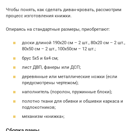
Чтобы понять, как сделать диван-кровать, рассмотрим
процесс изготовления книжки.
Опираясь на стандартные размеры, приобретают:
доски длиной 190х20 см – 2 шт., 80х20 см – 2 шт.,
80х50 см – 2 шт., 100х50см – 12 шт.;
брус 5х5 и 6х4 см;
лист ДВП, фанеры или ДСП;
деревянные или металлические ножки (если
предусмотрены чертежом);
наполнитель (поролон, пружинные блоки);
полотно ткани для обивки и обшивки каркаса и
подлокотников;
механизм «книжка»;
Сборка рамы