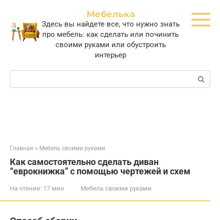
Перейти
Мебелька
к
Здесь вы найдете все, что нужно знать
контенту
про мебель: как сделать или починить
своими руками или обустроить
интерьер
Поиск:
Главная
»
Мебель своими руками
Как самостоятельно сделать диван
“еврокнижка” с помощью чертежей и схем
На чтение:
17 мин
Мебель своими руками