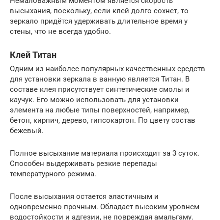
Немаловажным моментом является скорость
высыхания, поскольку, если клей долго сохнет, то
зеркало придётся удерживать длительное время у
стены, что не всегда удобно.
Клей Титан
Одним из наиболее популярных качественных средств
для установки зеркала в ванную является Титан. В
составе клея присутствует синтетические смолы и
каучук. Его можно использовать для установки
элемента на любые типы поверхностей, например,
бетон, кирпич, дерево, гипсокартон. По цвету состав
бежевый.
Полное высыхание материала происходит за 3 суток.
Способен выдерживать резкие перепады
температурного режима.
После высыхания остается эластичным и
одновременно прочным. Обладает высоким уровнем
водостойкости и адгезии, не повреждая амальгаму.