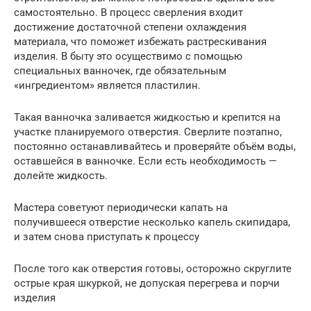
самостоятельно. В процесс сверления входит
достижение достаточной степени охлаждения
материала, что поможет избежать растрескивания
изделия. В быту это осуществимо с помощью
специальных ванночек, где обязательным
«ингредиентом» является пластилин.
Такая ванночка заливается жидкостью и крепится на
участке планируемого отверстия. Сверлите поэтапно,
постоянно останавливайтесь и проверяйте объём воды,
оставшейся в ванночке. Если есть необходимость —
долейте жидкость.
Мастера советуют периодически капать на
получившееся отверстие несколько капель скипидара,
и затем снова приступать к процессу
После того как отверстия готовы, осторожно скруглите
острые края шкуркой, не допуская перегрева и порчи
изделия