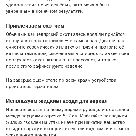
удовольствие не из дешёвых, зато можно быть
уверенным в конечном результате.
Приклеиваем скотчем
Обычный канцелярский скотч здесь вряд ли придётся
впору, а вот влагостойкий — в самый раз. Для начала
очистите керамическую плитку от грязи и протрите её
ватным тампоном, смоченным в спирте, отставьте, пока
поверхность окончательно не просохнет, и только
после этого зафиксируйте изделие.
На завершающем этапе по всем краям устройства
пройдитесь герметиком.
Используем жидкие гвозди для зеркал
Нанесите состав по всему периметру изделия, оставляя
между порциями отрезки 5–7 см. Избегайте попадания
жидких гвоздей на углы, иначе при нажатии вещество
выйдет наружу и испортит внешний вид рамки и самого
зеркального покрытия.