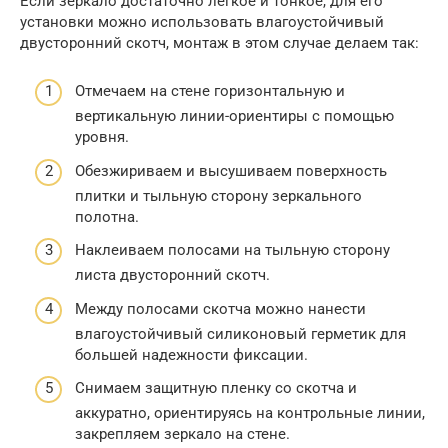
Если зеркало достаточно легкое и тонкое, для его
установки можно использовать влагоустойчивый
двусторонний скотч, монтаж в этом случае делаем так:
Отмечаем на стене горизонтальную и
вертикальную линии-ориентиры с помощью
уровня.
Обезжириваем и высушиваем поверхность
плитки и тыльную сторону зеркального
полотна.
Наклеиваем полосами на тыльную сторону
листа двусторонний скотч.
Между полосами скотча можно нанести
влагоустойчивый силиконовый герметик для
большей надежности фиксации.
Снимаем защитную пленку со скотча и
аккуратно, ориентируясь на контрольные линии,
закрепляем зеркало на стене.