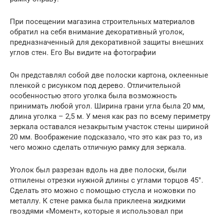
При посещении магазина строительных материалов
обратил на себя внимание декоративный уголок,
предназначенный для декоративной защиты внешних
углов стен. Его Вы видите на фотографии
Он представлял собой две полоски картона, оклеенные
пленкой с рисунком под дерево. Отличительной
особенностью этого уголка была возможность
принимать любой угол. Ширина грани угла была 20 мм,
длина уголка – 2,5 м. У меня как раз по всему периметру
зеркала оставался незакрытым участок стены шириной
20 мм. Воображение подсказало, что это как раз то, из
чего можно сделать отличную рамку для зеркала.
Уголок был разрезан вдоль на две полоски, были
отпилены отрезки нужной длины с углами торцов 45°.
Сделать это можно с помощью стусла и ножовки по
металлу. К стене рамка была приклеена жидкими
гвоздями «Момент», которые я использовал при