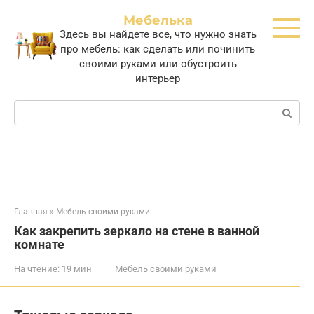
Перейти
Мебелька
к
Здесь вы найдете все, что нужно знать
контенту
про мебель: как сделать или починить
своими руками или обустроить
интерьер
Поиск:
Главная
»
Мебель своими руками
Как закрепить зеркало на стене в ванной
комнате
На чтение:
19 мин
Мебель своими руками