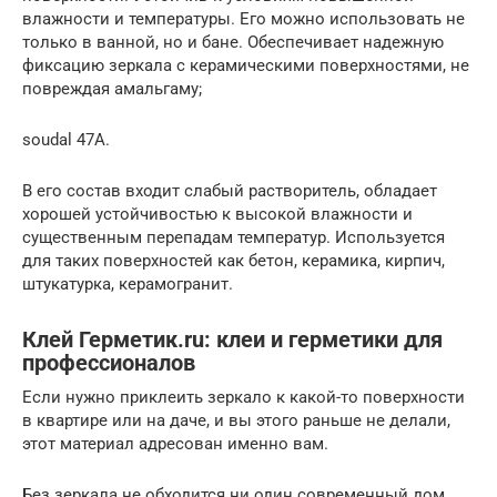
влажности и температуры. Его можно использовать не
только в ванной, но и бане. Обеспечивает надежную
фиксацию зеркала с керамическими поверхностями, не
повреждая амальгаму;
soudal 47А.
В его состав входит слабый растворитель, обладает
хорошей устойчивостью к высокой влажности и
существенным перепадам температур. Используется
для таких поверхностей как бетон, керамика, кирпич,
штукатурка, керамогранит.
Клей Герметик.ru: клеи и герметики для
профессионалов
Если нужно приклеить зеркало к какой-то поверхности
в квартире или на даче, и вы этого раньше не делали,
этот материал адресован именно вам.
Без зеркала не обходится ни один современный дом.