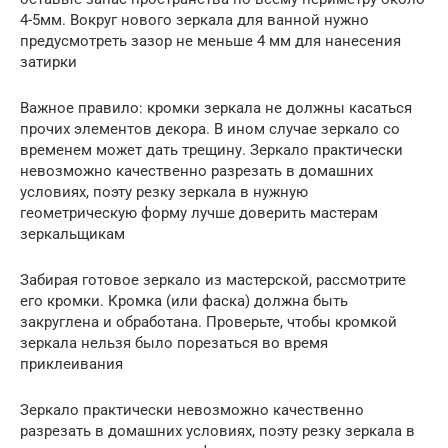
4-5мм. Вокруг нового зеркала для ванной нужно
предусмотреть зазор не меньше 4 мм для нанесения
затирки
Важное правило: кромки зеркала не должны касаться
прочих элементов декора. В ином случае зеркало со
временем может дать трещину. Зеркало практически
невозможно качественно разрезать в домашних
условиях, поэту резку зеркала в нужную
геометрическую форму лучше доверить мастерам
зеркальщикам
Забирая готовое зеркало из мастерской, рассмотрите
его кромки. Кромка (или фаска) должна быть
закруглена и обработана. Проверьте, чтобы кромкой
зеркала нельзя было порезаться во время
приклеивания
Зеркало практически невозможно качественно
разрезать в домашних условиях, поэту резку зеркала в