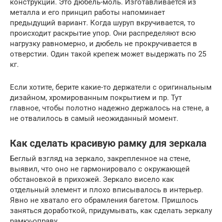
конструкций. Это дюбель-моль. Изготавливается из
металла и его принцип работы напоминает
предыдущий вариант. Когда шуруп вкручивается, то
происходит раскрытие упор. Они распределяют всю
нагрузку равномерно, и дюбель не прокручивается в
отверстии. Один такой крепеж может выдержать по 25
кг.
Если хотите, берите какие-то держатели с оригинальным
дизайном, хромированным покрытием и пр. Тут
главное, чтобы полотно надежно держалось на стене, а
не отвалилось в самый неожиданный момент.
Как сделать красивую рамку для зеркала
Беглый взгляд на зеркало, закрепленное на стене,
выявил, что оно не гармонировало с окружающей
обстановкой в прихожей. Зеркало висело как
отдельный элемент и плохо вписывалось в интерьер.
Явно не хватало его обрамления багетом. Пришлось
заняться доработкой, придумывать, как сделать зеркалу
рамку-оправу.