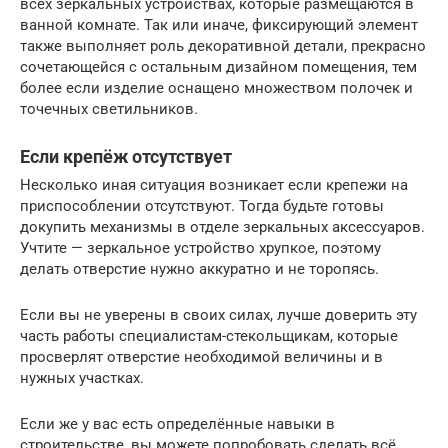
всех зеркальных устройствах, которые размещаются в
ванной комнате. Так или иначе, фиксирующий элемент
также выполняет роль декоративной детали, прекрасно
сочетающейся с остальным дизайном помещения, тем
более если изделие оснащено множеством полочек и
точечных светильников.
Если крепёж отсутствует
Несколько иная ситуация возникает если крепежи на
приспособлении отсутствуют. Тогда будьте готовы
докупить механизмы в отделе зеркальных аксессуаров.
Учтите — зеркальное устройство хрупкое, поэтому
делать отверстие нужно аккуратно и не торопясь.
Если вы не уверены в своих силах, лучше доверить эту
часть работы специалистам-стекольщикам, которые
просверлят отверстие необходимой величины и в
нужных участках.
Если же у вас есть определённые навыки в
строительстве, вы можете попробовать сделать всё