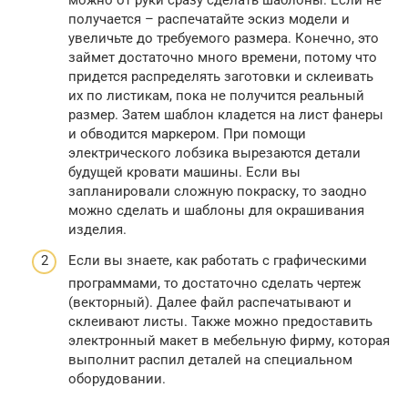
можно от руки сразу сделать шаблоны. Если не
получается – распечатайте эскиз модели и
увеличьте до требуемого размера. Конечно, это
займет достаточно много времени, потому что
придется распределять заготовки и склеивать
их по листикам, пока не получится реальный
размер. Затем шаблон кладется на лист фанеры
и обводится маркером. При помощи
электрического лобзика вырезаются детали
будущей кровати машины. Если вы
запланировали сложную покраску, то заодно
можно сделать и шаблоны для окрашивания
изделия.
Если вы знаете, как работать с графическими
программами, то достаточно сделать чертеж
(векторный). Далее файл распечатывают и
склеивают листы. Также можно предоставить
электронный макет в мебельную фирму, которая
выполнит распил деталей на специальном
оборудовании.