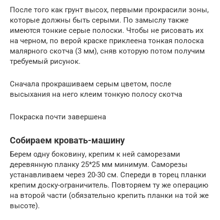
После того как грунт высох, первыми прокрасили зоны,
которые должны быть серыми. По замыслу также
имеются тонкие серые полоски. Чтобы не рисовать их
на черном, по верой краске приклеена тонкая полоска
малярного скотча (3 мм), сняв которую потом получим
требуемый рисунок.
Сначала прокрашиваем серым цветом, после
высыхания на него клеим тонкую полосу скотча
Покраска почти завершена
Собираем кровать-машину
Берем одну боковину, крепим к ней саморезами
деревянную планку 25*25 мм минимум. Саморезы
устанавливаем через 20-30 см. Спереди в торец планки
крепим доску-ограничитель. Повторяем ту же операцию
на второй части (обязательно крепить планки на той же
высоте).