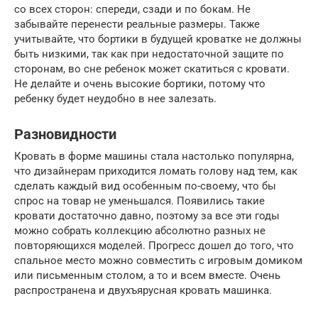
со всех сторон: спереди, сзади и по бокам. Не
забывайте перенести реальные размеры. Также
учитывайте, что бортики в будущей кроватке не должны
быть низкими, так как при недостаточной защите по
сторонам, во сне ребенок может скатиться с кровати.
Не делайте и очень высокие бортики, потому что
ребенку будет неудобно в нее залезать.
Разновидности
Кровать в форме машины стала настолько популярна,
что дизайнерам приходится ломать голову над тем, как
сделать каждый вид особенным по-своему, что бы
спрос на товар не уменьшался. Появились такие
кровати достаточно давно, поэтому за все эти годы
можно собрать коллекцию абсолютно разных не
повторяющихся моделей. Прогресс дошел до того, что
спальное место можно совместить с игровым домиком
или письменным столом, а то и всем вместе. Очень
распространена и двухъярусная кровать машинка.