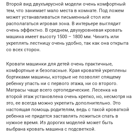
Второй вид двухъярусной модели очень комфортный
тем, что занимает мало места в комнате. Под ложем
может устанавливаться письменный стол или
располагаться игровая зона. В интерьере выглядит
очень эффектно. В среднем, двухуровневая кровать
машина имеет высоту 1500 – 1800 мм. Чинить или
укреплять лестницу очень удобно, так как она открыта
со всех сторон.
Кровати машинки для детей очень практичные,
комфортные и безопасные. Края кроватей укреплены
бортиками машины, которые не позволят спящему
ребенку упасть ни с первого этажа, ни со второго.
Матрасы чаще всего ортопедические. Лесенка на
второй этаж установлена очень крепко, но, несмотря на
это, ее всегда можно укрепить дополнительно. Это
настоящая помощь родителям, ведь с такой кроваткой
ребенка не придется заставлять ложиться спать в
нужное время. Из дорогих моделей может быть
выбрана кровать машина с подсветкой.