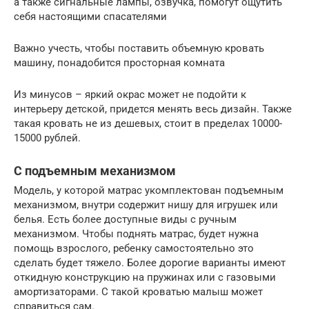
а также сигнальные лампы, озвучка, помогут ощутить
себя настоящими спасателями
Важно учесть, чтобы поставить объемную кровать
машину, понадобится просторная комната
Из минусов – яркий окрас может не подойти к
интерьеру детской, придется менять весь дизайн. Также
такая кровать не из дешевых, стоит в пределах 10000-
15000 рублей.
С подъемным механизмом
Модель, у которой матрас укомплектован подъемным
механизмом, внутри содержит нишу для игрушек или
белья. Есть более доступные виды с ручным
механизмом. Чтобы поднять матрас, будет нужна
помощь взрослого, ребенку самостоятельно это
сделать будет тяжело. Более дорогие варианты имеют
откидную конструкцию на пружинах или с газовыми
амортизаторами. С такой кроватью малыш может
справиться сам.