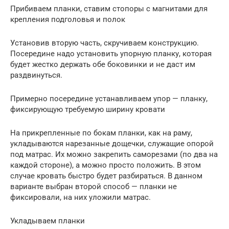
Прибиваем планки, ставим стопоры с магнитами для
крепления подголовья и полок
Установив вторую часть, скручиваем конструкцию.
Посередине надо установить упорную планку, которая
будет жестко держать обе боковинки и не даст им
раздвинуться.
Примерно посередине устанавливаем упор — планку,
фиксирующую требуемую ширину кровати
На прикрепленные по бокам планки, как на раму,
укладываются нарезанные дощечки, служащие опорой
под матрас. Их можно закрепить саморезами (по два на
каждой стороне), а можно просто положить. В этом
случае кровать быстро будет разбираться. В данном
варианте выбран второй способ — планки не
фиксировали, на них уложили матрас.
Укладываем планки