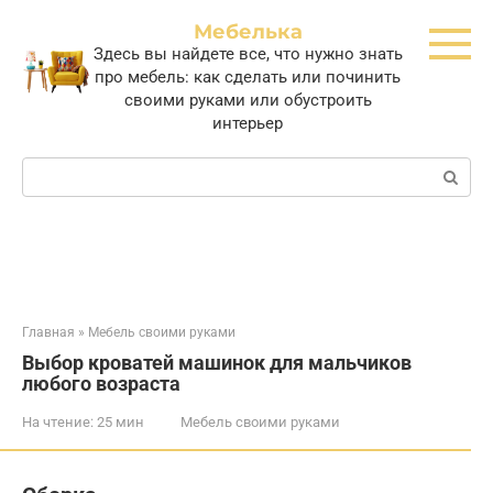
Перейти
Мебелька
к
Здесь вы найдете все, что нужно знать
контенту
про мебель: как сделать или починить
своими руками или обустроить
интерьер
Поиск:
Главная
»
Мебель своими руками
Выбор кроватей машинок для мальчиков
любого возраста
На чтение:
25 мин
Мебель своими руками