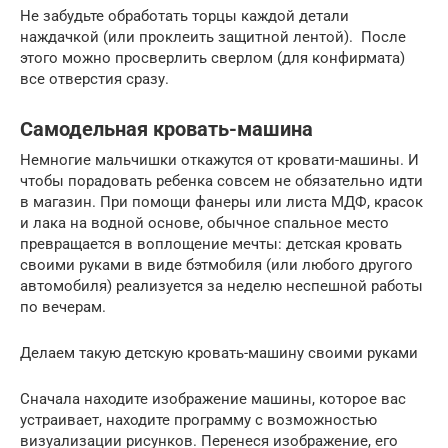
Не забудьте обработать торцы каждой детали
наждачкой (или проклеить защитной лентой). После
этого можно просверлить сверлом (для конфирмата)
все отверстия сразу.
Самодельная кровать-машина
Немногие мальчишки откажутся от кровати-машины. И
чтобы порадовать ребенка совсем не обязательно идти
в магазин. При помощи фанеры или листа МДФ, красок
и лака на водной основе, обычное спальное место
превращается в воплощение мечты: детская кровать
своими руками в виде бэтмобиля (или любого другого
автомобиля) реализуется за неделю неспешной работы
по вечерам.
Делаем такую детскую кровать-машину своими руками
Сначала находите изображение машины, которое вас
устраивает, находите программу с возможностью
визуализации рисунков. Перенеся изображение, его