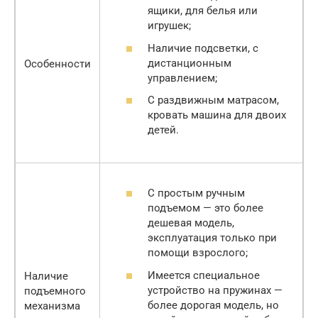
ящики, для белья или
игрушек;
Наличие подсветки, с
дистанционным
Особенности
управлением;
С раздвижным матрасом,
кровать машина для двоих
детей.
С простым ручным
подъемом — это более
дешевая модель,
эксплуатация только при
помощи взрослого;
Имеется специальное
Наличие
устройство на пружинах —
подъемного
более дорогая модель, но
механизма