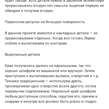
будет проще. Хоть детали нужны в двойном экземпляре
прорисовывать вторую нет смысла: вырезав первую, ее
обведем и получим вторую.
Переносим рисунок на большую поверхность
В данном проекте имеются и накладные детали — их
прорисовываем отдельно. Когда все готово, берем
лобзик и выпиливаем по контурам.
Вырезанные детали
Края получились далеко не идеальными, так что
хорошо шлифуем их машинкой или вручную. Затем
приступаем к выпиливанию выемок, отверстий и т.д.
Техника традиционная — используем дрель,
просверливая одно отверстие возле другого, потом
перемычки подпиливаем. Неровный край шлифуем
любым доступным способом, скругляя его, причем и
снаружи и изнутри все должно быть ровно и гладко.